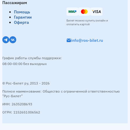
Пассажирам
Помощь
Гарантии
Билет можно купить онлайн и
Оферта
оплатить картой
info@ros-bilet.ru
График работы службы поддержки:
08:00-00:00 без выходных
© Рос-Билет ру, 2013 - 2026
Полное наименование: Общество с ограниченной ответственностью
"Рус-Билет"
ИНН: 2635208693
ОГРН: 1152651006562