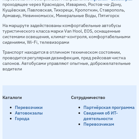
проходящее через Краснодон, Изварино, Ростов-на-Дону,
Кущёвская, Павловская, Тихорецк, Кропоткин, Ставрополь,
Армавир, Невинномысск, Минеральные Воды, Пятигорск
На маршруте задействованы комфортабельные автобусы
туристического класса марки Van Hool, EOS, оснащенные
системами освещения, климат-контроля, комфортабельными
сидениями, Wi-Fi, телевизорами
Транспорт находится в отличном техническом состоянии,
проводится регулярная дезинфекция, пред рейсовая чистка
салонов. Автобусами управляют опытные, доброжелательные
водители
Каталоги
Сотрудничество
Перевозчики
Партнёрская программа
Автовокзалы
Сведения об ИТ-
Города
деятельности
Перевозчикам