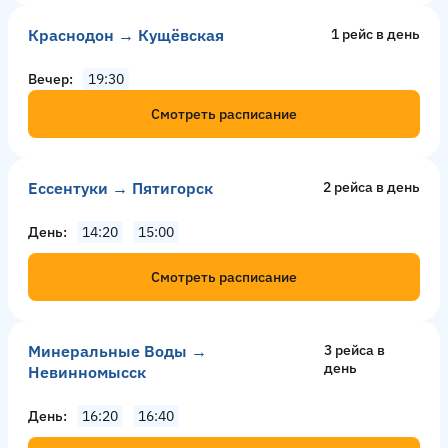
Краснодон → Кущёвская
1 рейс в день
Вечер
19:30
Смотреть расписание
Ессентуки → Пятигорск
2 рейсa в день
День
14:20
15:00
Смотреть расписание
Минеральные Воды →
3 рейсa в
день
Невинномысск
День
16:20
16:40