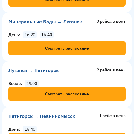
Минеральные Воды → Луганск
3 рейсa в день
День
16:20
16:40
Смотреть расписание
Луганск → Пятигорск
2 рейсa в день
Вечер
19:00
Смотреть расписание
Пятигорск → Невинномысск
1 рейс в день
День
15:40