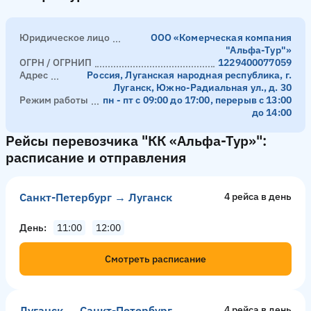
Юридическое лицо
ООО «Комерческая компания
"Альфа-Тур"»
ОГРН / ОГРНИП
1229400077059
Адрес
Россия, Луганская народная республика, г.
Луганск, Южно-Радиальная ул., д. 30
Режим работы
пн - пт с 09:00 до 17:00, перерыв с 13:00
до 14:00
Рейсы перевозчика "КК «Альфа-Тур»":
расписание и отправления
Санкт-Петербург → Луганск
4 рейсa в день
День
11:00
12:00
Смотреть расписание
Луганск → Санкт-Петербург
4 рейсa в день