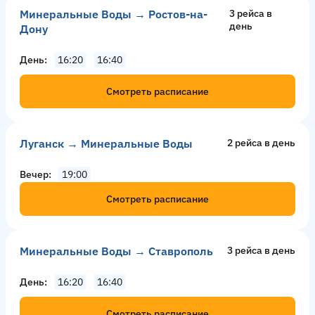
Минеральные Воды → Ростов-на-
3 рейсa в
день
Дону
День
16:20
16:40
Смотреть расписание
Луганск → Минеральные Воды
2 рейсa в день
Вечер
19:00
Смотреть расписание
Минеральные Воды → Ставрополь
3 рейсa в день
День
16:20
16:40
Смотреть расписание