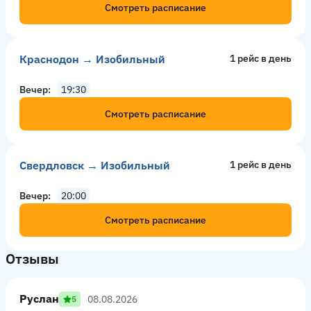
Смотреть расписание
Краснодон → Изобильный
1 рейс в день
Вечер
19:30
Смотреть расписание
Свердловск → Изобильный
1 рейс в день
Вечер
20:00
Смотреть расписание
Отзывы
Руслан
08.08.2026
5