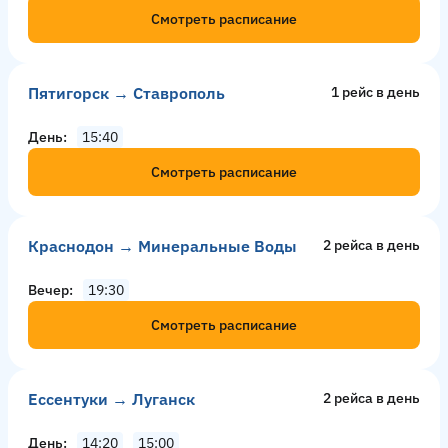
Смотреть расписание
Пятигорск → Ставрополь
1 рейс в день
День
15:40
Смотреть расписание
Краснодон → Минеральные Воды
2 рейсa в день
Вечер
19:30
Смотреть расписание
Ессентуки → Луганск
2 рейсa в день
День
14:20
15:00