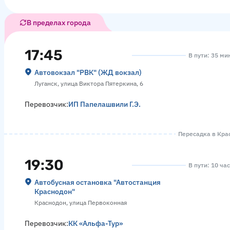
В пределах города
17:45
В пути: 35 ми
Автовокзал "РВК" (ЖД вокзал)
Луганск, улица Виктора Пятеркина, 6
Перевозчик:
ИП Папелашвили Г.Э.
Пересадка в Крас
19:30
В пути: 10 ча
Автобусная остановка "Автостанция
Краснодон"
Краснодон, улица Первоконная
Перевозчик:
КК «Альфа-Тур»