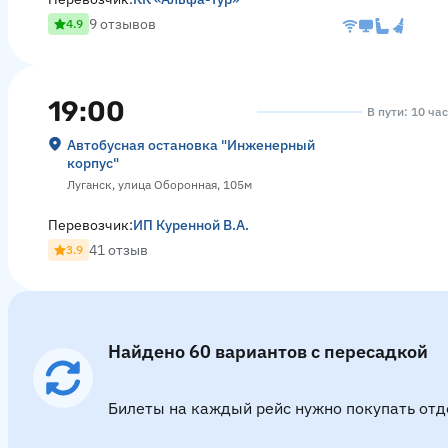
9 отзывов
4.9
19:00
В пути: 10 ча
Автобусная остановка "Инженерный
корпус"
Луганск, улица Оборонная, 105м
Перевозчик:
ИП Куренной В.А.
41 отзыв
3.9
Найдено 60 вариантов с пересадкой
Билеты на каждый рейс нужно покупать отд