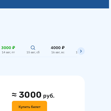
3000 ₽
4000 ₽
14 авг, пт
15 авг, сб
16 авг, вс
17 авг, пн
18 авг,
≈
3000
руб.
Купить билет