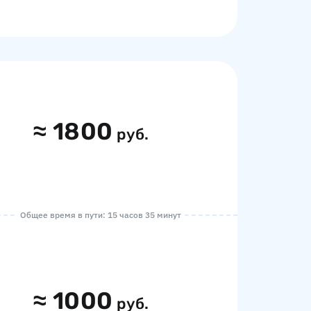
≈
1800
руб.
Общее время в пути: 15 часов 35 минут
≈
1000
руб.