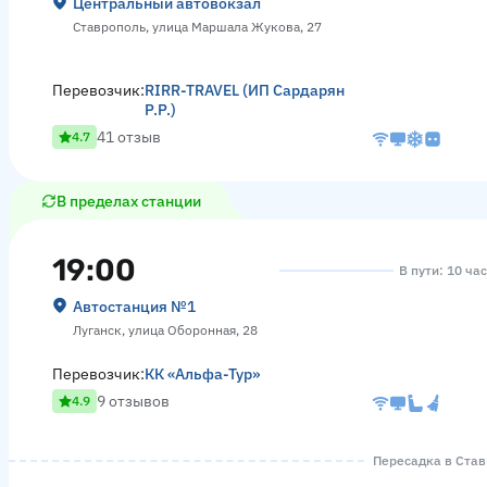
Центральный автовокзал
Ставрополь, улица Маршала Жукова, 27
Перевозчик:
RIRR-TRAVEL (ИП Сардарян
Р.Р.)
41 отзыв
4.7
В пределах станции
19:00
В пути: 10 ча
Автостанция №1
Луганск, улица Оборонная, 28
Перевозчик:
КК «Альфа-Тур»
9 отзывов
4.9
Пересадка в Ставр