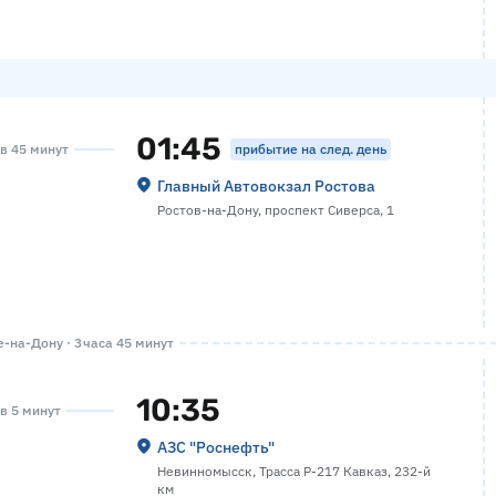
01:45
прибытие на след. день
ов 45 минут
Главный Автовокзал Ростова
Ростов-на-Дону, проспект Сиверса, 1
-на-Дону · 3 часа 45 минут
10:35
ов 5 минут
АЗС "Роснефть"
Невинномысск, Трасса Р-217 Кавказ, 232-й
км