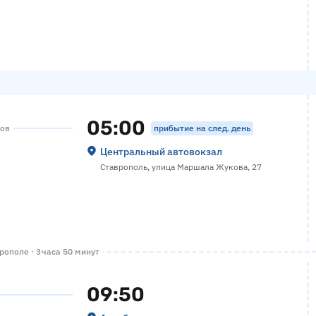
05:00
прибытие на след. день
сов
Центральный автовокзал
Ставрополь, улица Маршала Жукова, 27
ополе · 3 часа 50 минут
09:50