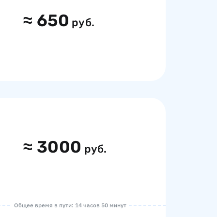
≈
650
руб.
≈
3000
руб.
Общее время в пути: 14 часов 50 минут