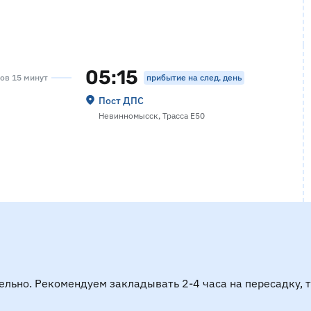
05:15
прибытие на след. день
сов 15 минут
Пост ДПС
Невинномысск, Трасса Е50
ельно. Рекомендуем закладывать 2-4 часа на пересадку, 