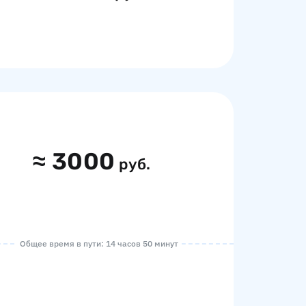
≈
3000
руб.
Общее время в пути: 14 часов 50 минут