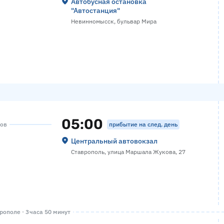
Автобусная остановка
"Автостанция"
Невинномысск, бульвар Мира
05:00
прибытие на след. день
сов
Центральный автовокзал
Ставрополь, улица Маршала Жукова, 27
ополе · 3 часа 50 минут