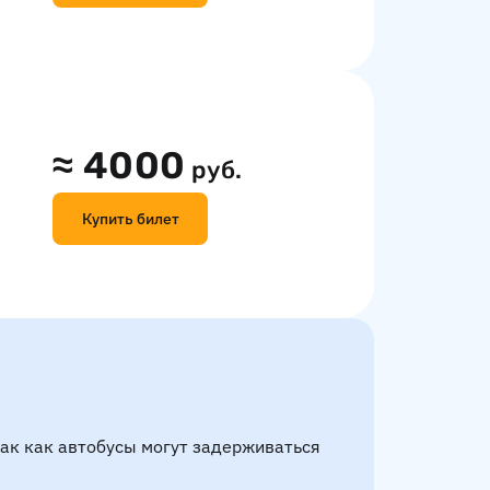
≈
4000
руб.
Купить билет
так как автобусы могут задерживаться