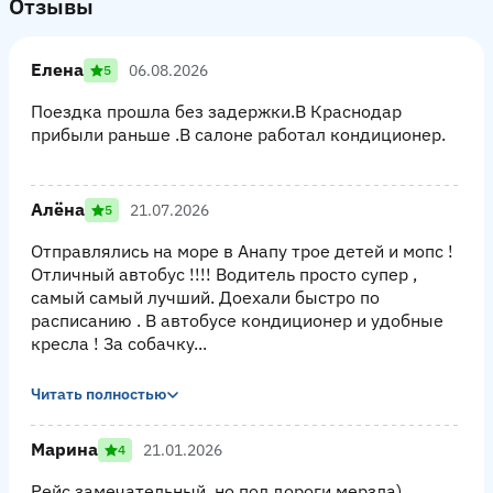
Отзывы
Елена
06.08.2026
5
Поездка прошла без задержки.В Краснодар
прибыли раньше .В салоне работал кондиционер.
Алёна
21.07.2026
5
Отправлялись на море в Анапу трое детей и мопс !
Отличный автобус !!!! Водитель просто супер ,
самый самый лучший. Доехали быстро по
расписанию . В автобусе кондиционер и удобные
кресла ! За собачку...
Читать полностью
Марина
21.01.2026
4
Рейс замечательный, но пол дороги мерзла)