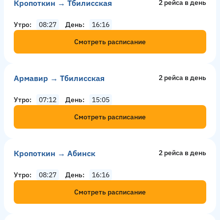
Кропоткин → Тбилисская
2 рейсa в день
Утро
08:27
День
16:16
Смотреть расписание
Армавир → Тбилисская
2 рейсa в день
Утро
07:12
День
15:05
Смотреть расписание
Кропоткин → Абинск
2 рейсa в день
Утро
08:27
День
16:16
Смотреть расписание