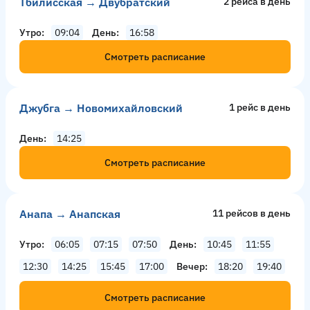
Тбилисская → Двубратский
2 рейсa в день
Утро
09:04
День
16:58
Смотреть расписание
Джубга → Новомихайловский
1 рейс в день
День
14:25
Смотреть расписание
Анапа → Анапская
11 рейсов в день
Утро
06:05
07:15
07:50
День
10:45
11:55
12:30
14:25
15:45
17:00
Вечер
18:20
19:40
Смотреть расписание