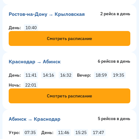
Ростов-на-Дону → Крыловская
2 рейсa в день
День
10:40
Смотреть расписание
Краснодар → Абинск
6 рейсов в день
День
11:41
14:16
16:32
Вечер
18:59
19:35
Ночь
22:01
Смотреть расписание
Абинск → Краснодар
5 рейсов в день
Утро
07:35
День
11:46
15:25
17:47