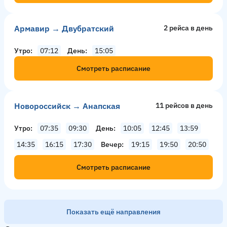
Армавир → Двубратский
2 рейсa в день
Утро
07:12
День
15:05
Смотреть расписание
Новороссийск → Анапская
11 рейсов в день
Утро
07:35
09:30
День
10:05
12:45
13:59
14:35
16:15
17:30
Вечер
19:15
19:50
20:50
Смотреть расписание
Показать ещё направления