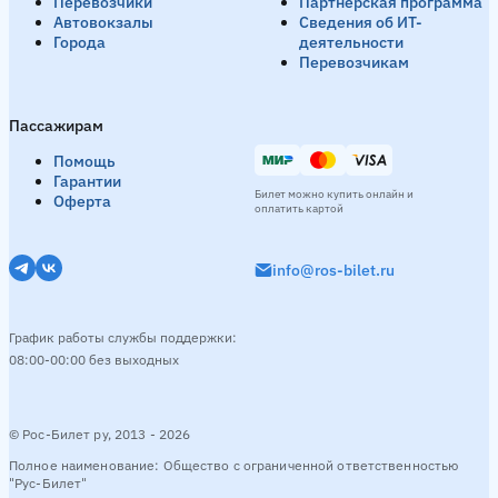
Перевозчики
Партнёрская программа
Автовокзалы
Сведения об ИТ-
Города
деятельности
Перевозчикам
Пассажирам
Помощь
Гарантии
Билет можно купить онлайн и
Оферта
оплатить картой
info@ros-bilet.ru
График работы службы поддержки:
08:00-00:00 без выходных
© Рос-Билет ру, 2013 - 2026
Полное наименование: Общество с ограниченной ответственностью
"Рус-Билет"