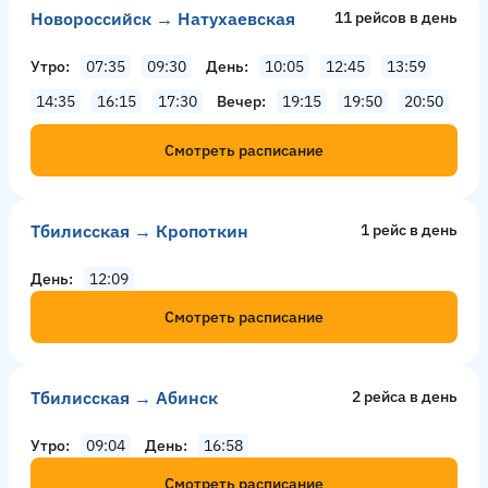
Новороссийск → Натухаевская
11 рейсов в день
Утро
07:35
09:30
День
10:05
12:45
13:59
14:35
16:15
17:30
Вечер
19:15
19:50
20:50
Смотреть расписание
Тбилисская → Кропоткин
1 рейс в день
День
12:09
Смотреть расписание
Тбилисская → Абинск
2 рейсa в день
Утро
09:04
День
16:58
Смотреть расписание