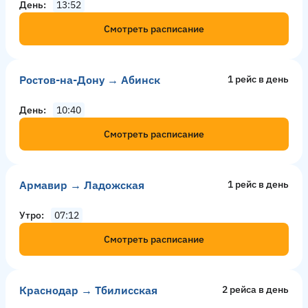
День
13:52
Смотреть расписание
Ростов-на-Дону → Абинск
1 рейс в день
День
10:40
Смотреть расписание
Армавир → Ладожская
1 рейс в день
Утро
07:12
Смотреть расписание
Краснодар → Тбилисская
2 рейсa в день