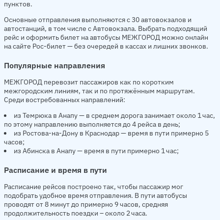
пунктов.
Основные отправления выполняются с 30 автовокзалов и
автостанций, в том числе с Автовокзала. Выбрать подходящий
рейс и оформить билет на автобусы МЕЖГОРОД можно онлайн
на сайте Рос-билет — без очередей в кассах и лишних звонков.
Популярные направления
МЕЖГОРОД перевозит пассажиров как по коротким
межгородским линиям, так и по протяжённым маршрутам.
Среди востребованных направлений:
из Темрюка в Анапу — в среднем дорога занимает около 1 час,
по этому направлению выполняется до 4 рейса в день;
из Ростова-на-Дону в Краснодар — время в пути примерно 5
часов;
из Абинска в Анапу — время в пути примерно 1 час;
Расписание и время в пути
Расписание рейсов построено так, чтобы пассажир мог
подобрать удобное время отправления. В пути автобусы
проводят от 8 минут до примерно 9 часов, средняя
продолжительность поездки – около 2 часа.