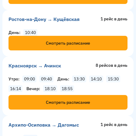
Ростов-на-Дону → Кущёвская
1 рейс в день
День
10:40
Смотреть расписание
Красноярск → Ачинск
8 рейсов в день
Утро
09:00
09:40
День
13:30
14:10
15:30
16:14
Вечер
18:10
18:55
Смотреть расписание
Архипо-Осиповка → Дагомыс
1 рейс в день