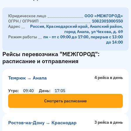
Юридическое лицо
ООО «МЕЖГОРОД»
ОГРН / ОГРНИП
1082301000550
Адрес
Россия, Краснодарский край, Анапский район,
город Анапа, ул Чехова, д. 69
Режим работы
пн - пт с 09:00 до 17:00, перерыв с 13:00
до 14:00
Рейсы перевозчика "МЕЖГОРОД":
расписание и отправления
Темрюк → Анапа
4 рейсa в день
Утро
09:40
День
17:05
Смотреть расписание
Ростов-на-Дону → Краснодар
3 рейсa в день