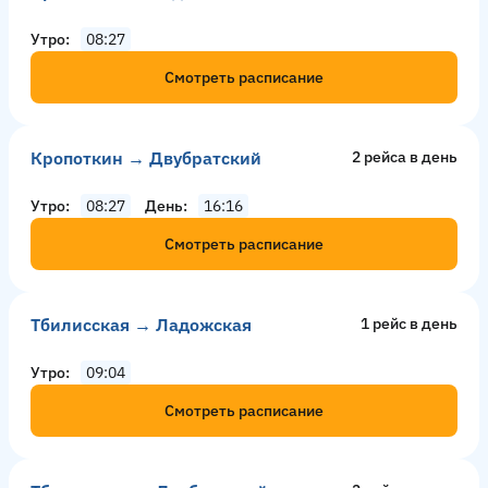
Утро
08:27
Смотреть расписание
Кропоткин → Двубратский
2 рейсa в день
Утро
08:27
День
16:16
Смотреть расписание
Тбилисская → Ладожская
1 рейс в день
Утро
09:04
Смотреть расписание