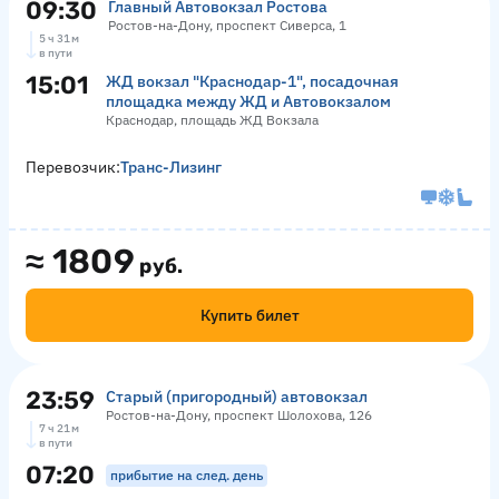
09:30
Главный Автовокзал Ростова
Ростов-на-Дону, проспект Сиверса, 1
5 ч 31 м
в пути
15:01
ЖД вокзал "Краснодар-1", посадочная
площадка между ЖД и Автовокзалом
Краснодар, площадь ЖД Вокзала
Перевозчик:
Транс-Лизинг
≈
1809
руб.
Купить билет
23:59
Старый (пригородный) автовокзал
Ростов-на-Дону, проспект Шолохова, 126
7 ч 21 м
в пути
07:20
прибытие на след. день