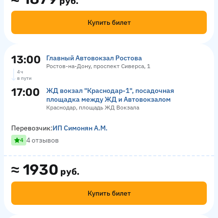
руб.
Купить билет
13:00
Главный Автовокзал Ростова
Ростов-на-Дону, проспект Сиверса, 1
4 ч
в пути
17:00
ЖД вокзал "Краснодар-1", посадочная
площадка между ЖД и Автовокзалом
Краснодар, площадь ЖД Вокзала
Перевозчик:
ИП Симонян А.М.
4 отзывов
4
≈
1930
руб.
Купить билет