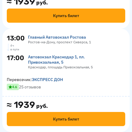
≈
1939
руб.
Купить билет
13:00
Главный Автовокзал Ростова
Ростов-на-Дону, проспект Сиверса, 1
4 ч
в пути
17:00
Автовокзал Краснодар 1, пл.
Привокзальная, 5
Краснодар, площадь Привокзальная, 5
Перевозчик:
ЭКСПРЕСС ДОН
25 отзывов
4.6
≈
1939
руб.
Купить билет