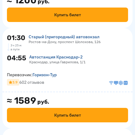
≈
1200
руб.
Купить билет
01:30
Старый (пригородный) автовокзал
Ростов-на-Дону, проспект Шолохова, 126
3 ч 25 м
в пути
04:55
Автостанция Краснодар-2
Краснодар, улица Гаврилова, 1/1
Перевозчик:
Горизон-Тур
602 отзывов
3.9
≈
1589
руб.
Купить билет