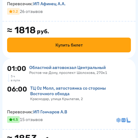
Перевозчик:
ИП Афинец А.А.
26 отзывов
3.2
≈
1818
руб.
Купить билет
01:00
Областной автовокзал Центральный
Ростов-на-Дону, проспект Шолохова, 270к1
5 ч
в пути
06:00
ТЦ Оz Молл, автостоянка со стороны
Восточного обхода
Краснодар, улица Крылатая, 2
Перевозчик:
ИП Гончаров А.В
15 отзывов
4.5