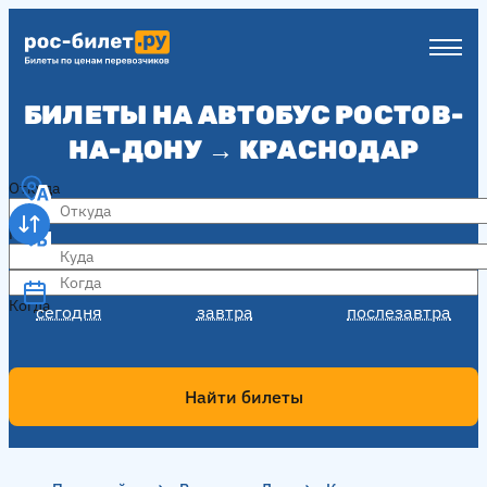
БИЛЕТЫ НА АВТОБУС РОСТОВ-
НА-ДОНУ → КРАСНОДАР
Откуда
Куда
Когда
Когда
сегодня
завтра
послезавтра
Найти билеты