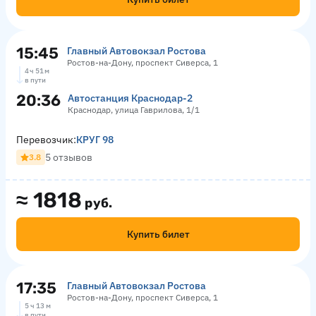
15:45
Главный Автовокзал Ростова
Ростов-на-Дону, проспект Сиверса, 1
4 ч 51 м
в пути
20:36
Автостанция Краснодар-2
Краснодар, улица Гаврилова, 1/1
Перевозчик:
КРУГ 98
5 отзывов
3.8
≈
1818
руб.
Купить билет
17:35
Главный Автовокзал Ростова
Ростов-на-Дону, проспект Сиверса, 1
5 ч 13 м
в пути