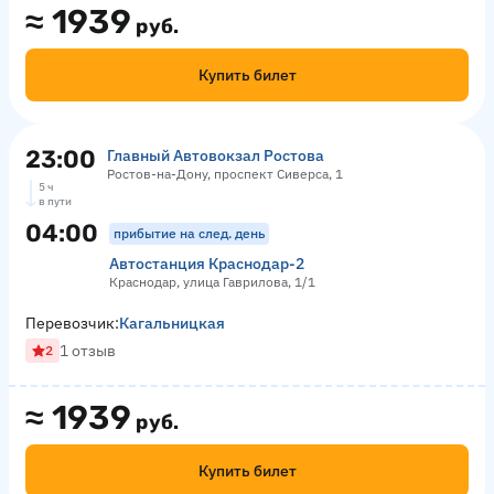
≈
1939
руб.
Купить билет
23:00
Главный Автовокзал Ростова
Ростов-на-Дону, проспект Сиверса, 1
5 ч
в пути
04:00
прибытие на след. день
Автостанция Краснодар-2
Краснодар, улица Гаврилова, 1/1
Перевозчик:
Кагальницкая
1 отзыв
2
≈
1939
руб.
Купить билет