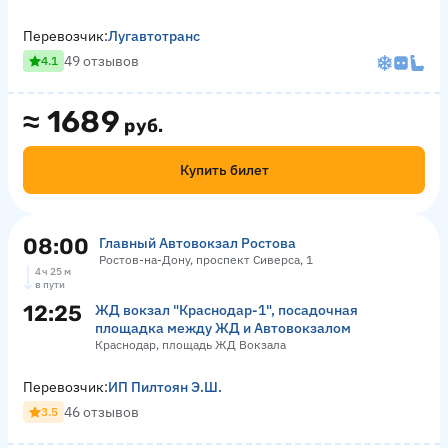
Перевозчик:
Лугавтотранс
49 отзывов
4.1
≈
1689
руб.
Купить билет
08:00
Главный Автовокзал Ростова
Ростов-на-Дону, проспект Сиверса, 1
4 ч 25 м
в пути
12:25
ЖД вокзал "Краснодар-1", посадочная
площадка между ЖД и Автовокзалом
Краснодар, площадь ЖД Вокзала
Перевозчик:
ИП Пилтоян Э.Ш.
46 отзывов
3.5