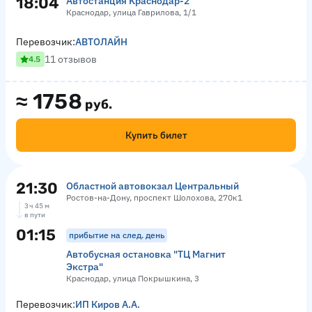
18:04
Автостанция Краснодар-2
Краснодар, улица Гаврилова, 1/1
Перевозчик:
АВТОЛАЙН
11 отзывов
4.5
≈
1758
руб.
Купить билет
21:30
Областной автовокзал Центральный
Ростов-на-Дону, проспект Шолохова, 270к1
3 ч 45 м
в пути
01:15
прибытие на след. день
Автобусная остановка "ТЦ Магнит
Экстра"
Краснодар, улица Покрышкина, 3
Перевозчик:
ИП Киров А.А.