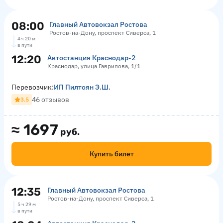
08:00
Главный Автовокзал Ростова
Ростов-на-Дону, проспект Сиверса, 1
4 ч 20 м
в пути
12:20
Автостанция Краснодар-2
Краснодар, улица Гаврилова, 1/1
Перевозчик:
ИП Пилтоян Э.Ш.
46 отзывов
3.5
≈
1697
руб.
Купить билет
12:35
Главный Автовокзал Ростова
Ростов-на-Дону, проспект Сиверса, 1
5 ч 29 м
в пути