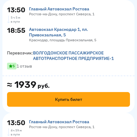
13:50
Главный Автовокзал Ростова
Ростов-на-Дону, проспект Сиверса, 1
5 ч 5 м
в пути
18:55
Автовокзал Краснодар 1, пл.
Привокзальная, 5
Краснодар, площадь Привокзальная, 5
Перевозчик:
ВОЛГОДОНСКОЕ ПАССАЖИРСКОЕ
АВТОТРАНСПОРТНОЕ ПРЕДПРИЯТИЕ-1
1 отзыв
5
≈
1939
руб.
Купить билет
13:50
Главный Автовокзал Ростова
Ростов-на-Дону, проспект Сиверса, 1
4 ч 59 м
в пути