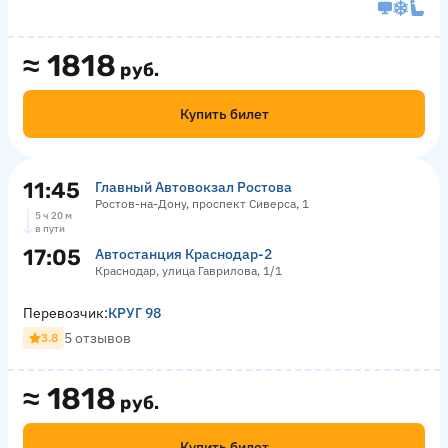
≈
1818
руб.
Купить билет
11:45
Главный Автовокзал Ростова
Ростов-на-Дону, проспект Сиверса, 1
5 ч 20 м
в пути
17:05
Автостанция Краснодар-2
Краснодар, улица Гаврилова, 1/1
Перевозчик:
КРУГ 98
5 отзывов
3.8
≈
1818
руб.
Купить билет