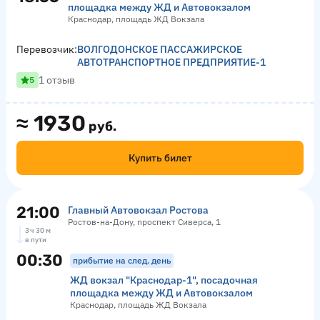
площадка между ЖД и Автовокзалом
Краснодар, площадь ЖД Вокзала
Перевозчик:
ВОЛГОДОНСКОЕ ПАССАЖИРСКОЕ
АВТОТРАНСПОРТНОЕ ПРЕДПРИЯТИЕ-1
1 отзыв
5
≈
1930
руб.
Купить билет
21:00
Главный Автовокзал Ростова
Ростов-на-Дону, проспект Сиверса, 1
3 ч 30 м
в пути
00:30
прибытие на след. день
ЖД вокзал "Краснодар-1", посадочная
площадка между ЖД и Автовокзалом
Краснодар, площадь ЖД Вокзала