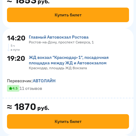
≈
1853
руб.
Купить билет
14:20
Главный Автовокзал Ростова
Ростов-на-Дону, проспект Сиверса, 1
5 ч
в пути
19:20
ЖД вокзал "Краснодар-1", посадочная
площадка между ЖД и Автовокзалом
Краснодар, площадь ЖД Вокзала
Перевозчик:
АВТОЛАЙН
11 отзывов
4.5
≈
1870
руб.
Купить билет