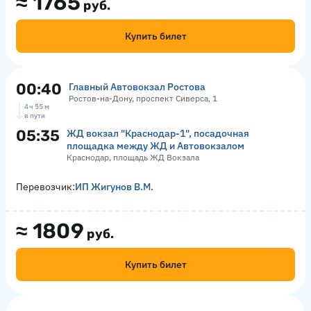
≈
1765
руб.
Купить билет
00:40
Главный Автовокзал Ростова
Ростов-на-Дону, проспект Сиверса, 1
4 ч 55 м
в пути
05:35
ЖД вокзал "Краснодар-1", посадочная
площадка между ЖД и Автовокзалом
Краснодар, площадь ЖД Вокзала
Перевозчик:
ИП Жигунов В.М.
≈
1809
руб.
Купить билет