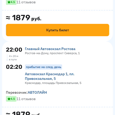
11 отзывов
4.5
≈
1879
руб.
Купить билет
22:00
Главный Автовокзал Ростова
Ростов-на-Дону, проспект Сиверса, 1
4 ч 20 м
в пути
02:20
прибытие на след. день
Автовокзал Краснодар 1, пл.
Привокзальная, 5
Краснодар, площадь Привокзальная, 5
Перевозчик:
АВТОЛАЙН
11 отзывов
4.5
≈
1879