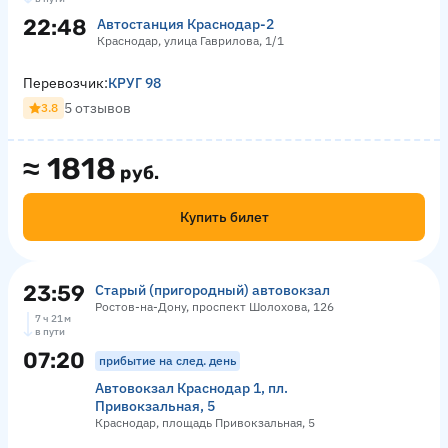
22:48
Автостанция Краснодар-2
Краснодар, улица Гаврилова, 1/1
Перевозчик:
КРУГ 98
5 отзывов
3.8
≈
1818
руб.
Купить билет
23:59
Старый (пригородный) автовокзал
Ростов-на-Дону, проспект Шолохова, 126
7 ч 21 м
в пути
07:20
прибытие на след. день
Автовокзал Краснодар 1, пл.
Привокзальная, 5
Краснодар, площадь Привокзальная, 5