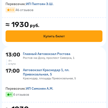
Перевозчик:
ИП Пилтоян Э.Ш.
46 отзывов
3.5
≈
1930
руб.
Купить билет
13:00
Главный Автовокзал Ростова
Ростов-на-Дону, проспект Сиверса, 1
4 ч
в пути
17:00
Автовокзал Краснодар 1, пл.
Привокзальная, 5
Краснодар, площадь Привокзальная, 5
Перевозчик:
ИП Симонян А.М.
4 отзывов
4