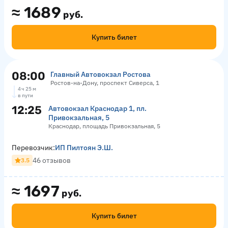
≈
1689
руб.
Купить билет
08:00
Главный Автовокзал Ростова
Ростов-на-Дону, проспект Сиверса, 1
4 ч 25 м
в пути
12:25
Автовокзал Краснодар 1, пл.
Привокзальная, 5
Краснодар, площадь Привокзальная, 5
Перевозчик:
ИП Пилтоян Э.Ш.
46 отзывов
3.5
≈
1697
руб.
Купить билет