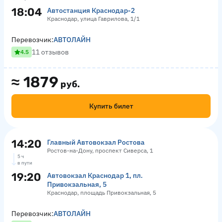
18:04
Автостанция Краснодар-2
Краснодар, улица Гаврилова, 1/1
Перевозчик:
АВТОЛАЙН
11 отзывов
4.5
≈
1879
руб.
Купить билет
14:20
Главный Автовокзал Ростова
Ростов-на-Дону, проспект Сиверса, 1
5 ч
в пути
19:20
Автовокзал Краснодар 1, пл.
Привокзальная, 5
Краснодар, площадь Привокзальная, 5
Перевозчик:
АВТОЛАЙН