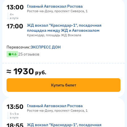
13:00
Главный Автовокзал Ростова
Ростов-на-Дону, проспект Сиверса, 1
4 ч
в пути
17:00
ЖД вокзал "Краснодар-1", посадочная
площадка между ЖД и Автовокзалом
Краснодар, площадь ЖД Вокзала
Перевозчик:
ЭКСПРЕСС ДОН
25 отзывов
4.6
≈
1930
руб.
Купить билет
13:50
Главный Автовокзал Ростова
Ростов-на-Дону, проспект Сиверса, 1
5 ч 5 м
в пути
18:55
ЖД вокзал "Краснодар-1", посадочная