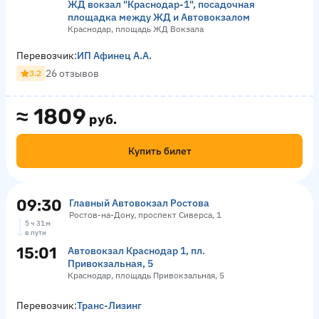
ЖД вокзал "Краснодар-1", посадочная
площадка между ЖД и Автовокзалом
Краснодар, площадь ЖД Вокзала
Перевозчик:
ИП Афинец А.А.
26 отзывов
3.2
≈
1809
руб.
Купить билет
09:30
Главный Автовокзал Ростова
Ростов-на-Дону, проспект Сиверса, 1
5 ч 31 м
в пути
15:01
Автовокзал Краснодар 1, пл.
Привокзальная, 5
Краснодар, площадь Привокзальная, 5
Перевозчик:
Транс-Лизинг