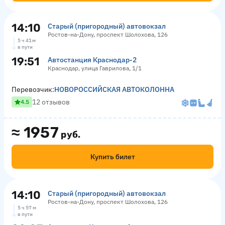
14:10
Старый (пригородный) автовокзал
Ростов-на-Дону, проспект Шолохова, 126
5 ч 41 м
в пути
19:51
Автостанция Краснодар-2
Краснодар, улица Гаврилова, 1/1
Перевозчик:
НОВОРОССИЙСКАЯ АВТОКОЛОННА
12 отзывов
4.5
≈
1957
руб.
Купить билет
14:10
Старый (пригородный) автовокзал
Ростов-на-Дону, проспект Шолохова, 126
5 ч 57 м
в пути