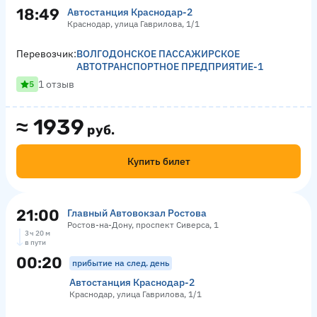
18:49
Автостанция Краснодар-2
Краснодар, улица Гаврилова, 1/1
Перевозчик:
ВОЛГОДОНСКОЕ ПАССАЖИРСКОЕ
АВТОТРАНСПОРТНОЕ ПРЕДПРИЯТИЕ-1
1 отзыв
5
≈
1939
руб.
Купить билет
21:00
Главный Автовокзал Ростова
Ростов-на-Дону, проспект Сиверса, 1
3 ч 20 м
в пути
00:20
прибытие на след. день
Автостанция Краснодар-2
Краснодар, улица Гаврилова, 1/1