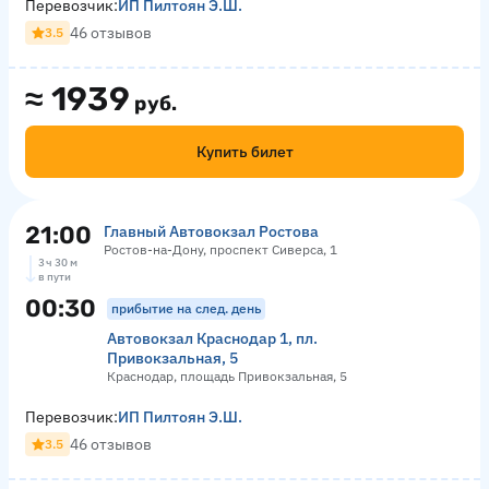
Перевозчик:
ИП Пилтоян Э.Ш.
46 отзывов
3.5
≈
1939
руб.
Купить билет
21:00
Главный Автовокзал Ростова
Ростов-на-Дону, проспект Сиверса, 1
3 ч 30 м
в пути
00:30
прибытие на след. день
Автовокзал Краснодар 1, пл.
Привокзальная, 5
Краснодар, площадь Привокзальная, 5
Перевозчик:
ИП Пилтоян Э.Ш.
46 отзывов
3.5