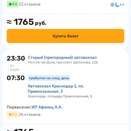
22 отзывов
4.5
≈
1765
руб.
Купить билет
23:30
Старый (пригородный) автовокзал
Ростов-на-Дону, проспект Шолохова, 126
8 ч
в пути
07:30
прибытие на след. день
Автовокзал Краснодар 1, пл.
Привокзальная, 5
Краснодар, площадь Привокзальная, 5
Перевозчик:
ИП Афинец А.А.
26 отзывов
3.2