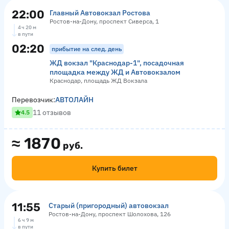
22:00
Главный Автовокзал Ростова
Ростов-на-Дону, проспект Сиверса, 1
4 ч 20 м
в пути
02:20
прибытие на след. день
ЖД вокзал "Краснодар-1", посадочная
площадка между ЖД и Автовокзалом
Краснодар, площадь ЖД Вокзала
Перевозчик:
АВТОЛАЙН
11 отзывов
4.5
≈
1870
руб.
Купить билет
11:55
Старый (пригородный) автовокзал
Ростов-на-Дону, проспект Шолохова, 126
6 ч 9 м
в пути