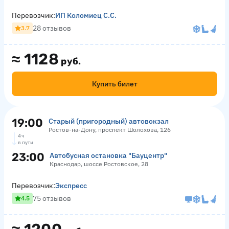
Перевозчик:
ИП Коломиец С.С.
28 отзывов
3.7
≈
1128
руб.
Купить билет
19:00
Старый (пригородный) автовокзал
Ростов-на-Дону, проспект Шолохова, 126
4 ч
в пути
23:00
Автобусная остановка "Бауцентр"
Краснодар, шоссе Ростовское, 28
Перевозчик:
Экспресс
75 отзывов
4.5