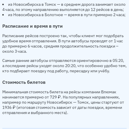
из Новосибирска в Томск — в среднем дорога занимает около
4 часа, по этому направлению выполняется до 12 рейсов в день;
из Новосибирска в Болотное — время в пути примерно 2 часа;
Расписание и время в пути
Расписание рейсов построено так, чтобы клиент мог подобрать
удобное время отправления. В пути автобусы проводят от 1 час
до примерно 6 часов, средняя продолжительность поездки –
около 3 часа.
Самые ранние автобусы отправляются ориентировочно в 05:20,
а последние рейсы уходят около 20:20, что особенно удобно тем,
кто подбирает поездку под работу, пересадку или учёбу.
Стоимость билетов
Минимальная стоимость билета на рейсы компании Влюмак
начинается примерно от 729 ₽. На популярных направлениях,
например по маршруту Новосибирск — Томск, цены стартуют от
1936 ₽ (итоговая стоимость зависит от даты поездки, времени
отправления и выбранного места).