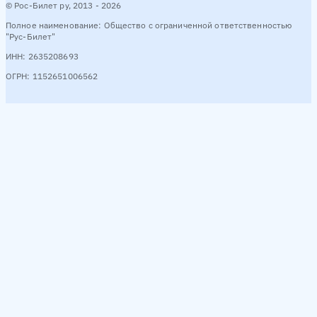
© Рос-Билет ру, 2013 - 2026
Полное наименование: Общество с ограниченной ответственностью
"Рус-Билет"
ИНН: 2635208693
ОГРН: 1152651006562