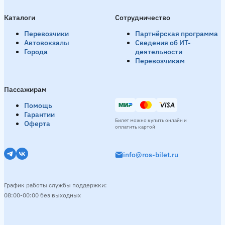
Каталоги
Сотрудничество
Перевозчики
Партнёрская программа
Автовокзалы
Сведения об ИТ-
Города
деятельности
Перевозчикам
Пассажирам
Помощь
Гарантии
Билет можно купить онлайн и
Оферта
оплатить картой
info@ros-bilet.ru
График работы службы поддержки:
08:00-00:00 без выходных