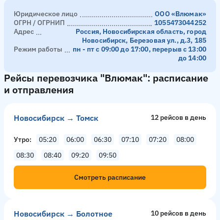
Юридическое лицо
ООО «Влюмак»
ОГРН / ОГРНИП
1055473044252
Адрес
Россия, Новосибирская область, город
Новосибирск, Березовая ул., д.3, 185
Режим работы
пн - пт с 09:00 до 17:00, перерыв с 13:00
до 14:00
Рейсы перевозчика "Влюмак": расписание
и отправления
Новосибирск → Томск
12 рейсов в день
Утро
05:20
06:00
06:30
07:10
07:20
08:00
08:30
08:40
09:20
09:50
Смотреть расписание
Новосибирск → Болотное
10 рейсов в день