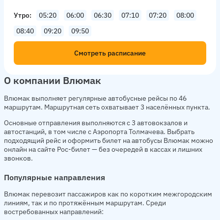
Утро
05:20
06:00
06:30
07:10
07:20
08:00
08:40
09:20
09:50
Смотреть расписание
О компании Влюмак
Влюмак выполняет регулярные автобусные рейсы по 46
маршрутам. Маршрутная сеть охватывает 3 населённых пункта.
Основные отправления выполняются с 3 автовокзалов и
автостанций, в том числе с Аэропорта Толмачева. Выбрать
подходящий рейс и оформить билет на автобусы Влюмак можно
онлайн на сайте Рос-билет — без очередей в кассах и лишних
звонков.
Популярные направления
Влюмак перевозит пассажиров как по коротким межгородским
линиям, так и по протяжённым маршрутам. Среди
востребованных направлений: