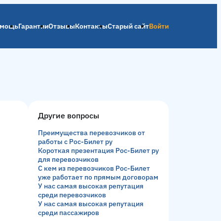
мощь
Гарантии
Отзывы
Контакты
Старый сайт
Войти
Другие вопросы
Преимущества перевозчиков от
работы с Рос-Билет ру
Короткая презентация Рос-Билет ру
для перевозчиков
С кем из перевозчиков Рос-Билет
уже работает по прямым договорам
У нас самая высокая репутация
среди перевозчиков
У нас самая высокая репутация
среди пассажиров