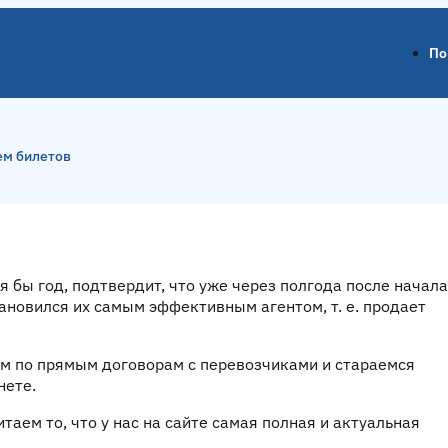
По
ем билетов
я бы год, подтвердит, что уже через полгода после начала
ановился их самым эффективным агентом, т. е. продает
ем по прямым договорам с перевозчиками и стараемся
нете.
таем то, что
у нас на сайте самая полная и актуальная