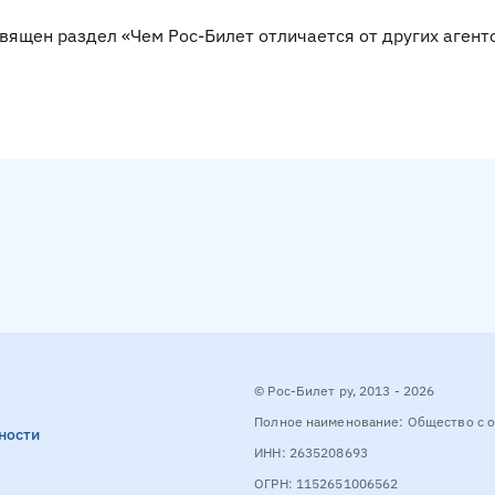
вящен раздел «Чем Рос-Билет отличается от других агент
© Рос-Билет ру, 2013 - 2026
Полное наименование: Общество с о
ности
ИНН: 2635208693
ОГРН: 1152651006562