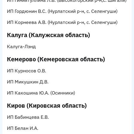
ИП Гиниятуллина Л.В.
(Высокогорский р-н,с. Шигали)
ИП Гордюнин В.С.
(Нурлатский р-н, с. Селенгуши)
ИП Корнеева А.В
. (Нурлатский р-н, с. Селенгуши)
Калуга (Калужская область)
Калуга-Лэнд
Кемерово (Кемеровская область)
ИП Курносов О.В.
ИП Микушкин Д.В.
ИП Какошина Ю.А.
(Осинники)
Киров (Кировская область)
ИП Бабинцева Е.В.
ИП Белан И.А.