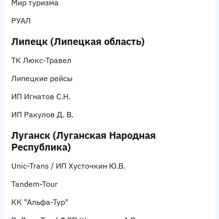
Мир туризма
РУАЛ
Липецк (Липецкая область)
ТК Люкс-Травел
Липецкие рейсы
ИП Игнатов С.Н.
ИП Ракулов Д. В.
Луганск (Луганская Народная
Республика)
Unic-Trans / ИП Хусточкин Ю.В.
Tandem-Tour
КК "Альфа-Тур"