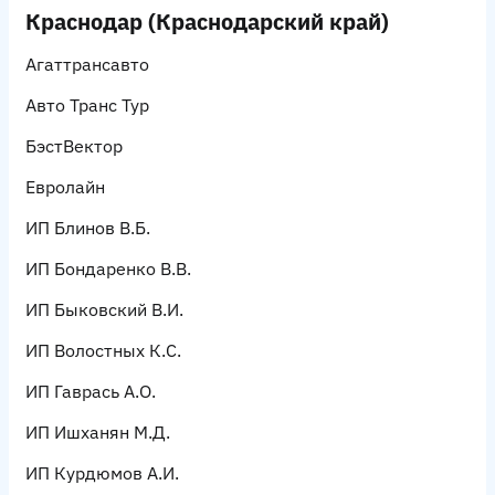
Краснодар (Краснодарский край)
Агаттрансавто
Авто Транс Тур
БэстВектор
Евролайн
ИП Блинов В.Б.
ИП Бондаренко В.В.
ИП Быковский В.И.
ИП Волостных К.С.
ИП Гаврась А.О.
ИП Ишханян М.Д.
ИП Курдюмов А.И.