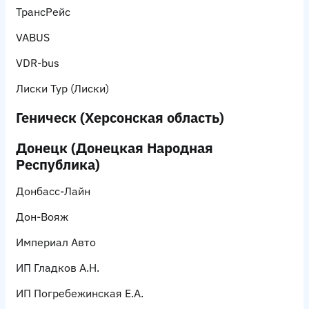
ТрансРейс
VABUS
VDR-bus
Лиски Тур
(Лиски)
Геническ (Херсонская область)
Донецк (Донецкая Народная
Республика)
Донбасс-Лайн
Дон-Вояж
Империал Авто
ИП Гладков А.Н.
ИП Погребежинская Е.А.