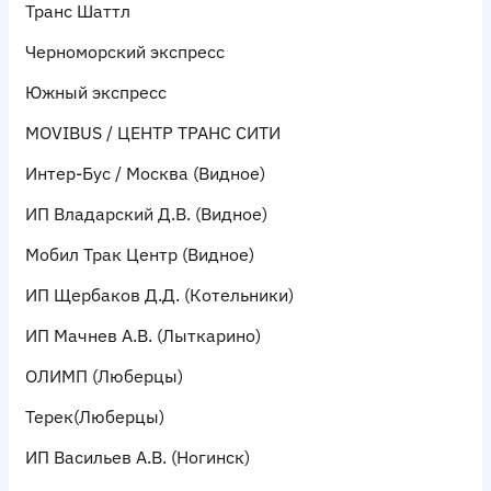
Транс Шаттл
Черноморский экспресс
Южный экспресс
MOVIBUS / ЦЕНТР ТРАНС СИТИ
Интер-Бус / Москва
(Видное)
ИП Владарский Д.В.
(Видное)
М
обил Трак Центр
(Видное)
ИП Щербаков Д.Д.
(Котельники)
ИП Мачнев А.В.
(Лыткарино)
ОЛИМП
(Люберцы)
Терек
(Люберцы)
ИП Васильев А.В.
(Ногинск)