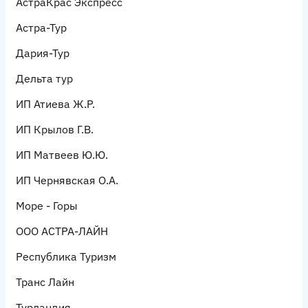
АстраКрас Экспресс
Астра-Тур
Дария-Тур
Дельта тур
ИП Атиева Ж.Р.
ИП Крылов Г.В.
ИП Матвеев Ю.Ю.
ИП Чернявская О.А.
Море - Горы
ООО АСТРА-ЛАЙН
Республика Туризм
Транс Лайн
Турландия