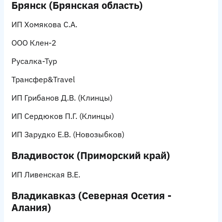
Брянск (Брянская область)
ИП Хомякова С.А.
ООО Клен-2
Русалка-Тур
Трансфер&Travel
ИП Грибанов Д.В.
(Клинцы)
ИП Сердюков П.Г.
(Клинцы)
ИП Зарудко Е.В.
(Новозыбков)
Владивосток (Приморский край)
ИП Ливенская В.Е.
Владикавказ (Северная Осетия -
Алания)