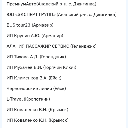
ПремиумАвто
(Анапский р-н, с. Джигинка)
ЮЦ «ЭКСПЕРТ ГРУПП»
(Анапский р-н, с. Джигинка)
BUS tour23
(Армавир)
ИП Крупин А.Ю.
(Армавир)
АЛАНИЯ ПАССАЖИР СЕРВИС
(Геленджик)
ИП Тихова А.Д.
(Геленджик)
ИП Мухачев В.И.
(Горячий Ключ)
ИП Клименков В.А.
(Ейск)
Черноморские линии
(Ейск)
L-Travel
(Кропоткин)
ИП Коваленко В.Н.
(Крымск)
ИП Коваленко К.Н.
(Крымск)