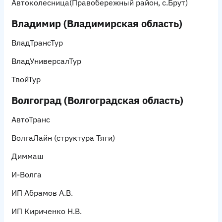
Автоколесница
(Правобережный район, с.Брут)
Владимир (Владимирская область)
ВладТрансТур
ВладУниверсалТур
ТвойТур
Волгоград (Волгоградская область)
АвтоТранс
ВолгаЛайн
(структура Тяги)
Диммаш
И-Волга
ИП Абрамов А.В.
ИП Кириченко Н.В.