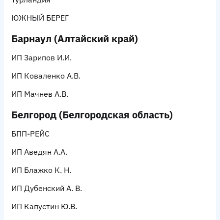
ЮЖНЫЙ БЕРЕГ
Барнаул (Алтайский край)
ИП Зарипов И.И.
ИП Коваленко А.В.
ИП Мачнев А.В.
Белгород (Белгородская область)
БПП-РЕЙС
ИП Аведян А.А.
ИП Блажко К. Н.
ИП Дубенский А. В.
ИП Капустин Ю.В.