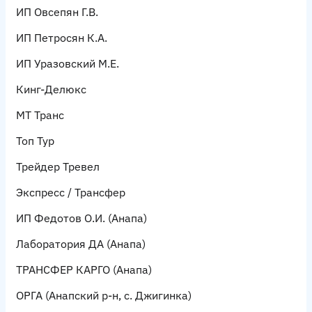
ИП Овсепян Г.В.
ИП Петросян К.А.
ИП Уразовский М.Е.
Кинг-Делюкс
МТ Транс
Топ Тур
Трейдер Тревел
Экспресс / Трансфер
ИП Федотов О.И.
(Анапа)
Лаборатория ДА
(Анапа)
ТРАНСФЕР КАРГО
(Анапа)
ОРГА
(Анапский р-н, с. Джигинка)