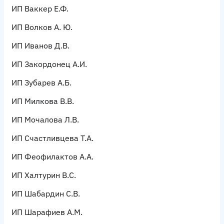
ИП Ваккер Е.Ф.
ИП Волков А. Ю.
ИП Иванов Д.В.
ИП Закордонец А.И.
ИП Зубарев А.Б.
ИП Милкова В.В.
ИП Мочалова Л.В.
ИП Счастливцева Т.А.
ИП Феофилактов А.А.
ИП Халтурин В.С
.
ИП Шабардин С.В.
ИП Шарафиев А.М.