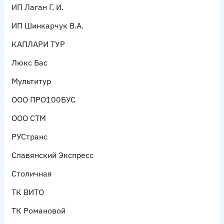
ИП Лаган Г. И.
ИП Шинкарчук В.А.
КАПЛАРИ ТУР
Люкс Бас
Мультитур
ООО ПРО100БУС
ООО СТМ
РУСтранс
Славянский Экспресс
Столичная
ТК ВИТО
ТК Романовой