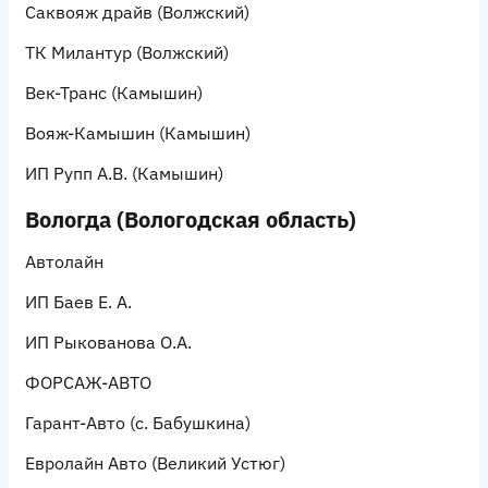
Саквояж драйв
(Волжский)
ТК Милантур
(Волжский)
Век-Транс
(Камышин)
Вояж-Камышин
(Камышин)
ИП Рупп А.В.
(Камышин)
Вологда (Вологодская область)
Автолайн
ИП Баев Е. А.
ИП Рыкованова О.А.
ФОРСАЖ-АВТО
Гарант-Авто
(с. Бабушкина)
Евролайн Авто
(Великий Устюг)