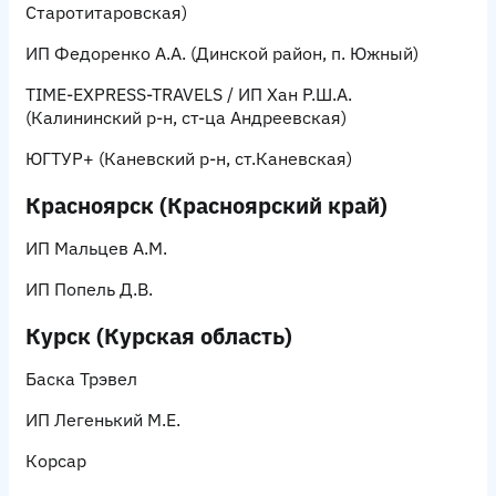
Старотитаровская)
ИП Федоренко А.А.
(Динской район, п. Южный)
TIME-EXPRESS-TRAVELS / ИП Хан Р.Ш.А.
(Калининский р-н, ст-ца Андреевская)
ЮГТУР+
(Каневский р-н, ст.Каневская)
Красноярск (Красноярский край)
ИП Мальцев А.М.
ИП Попель Д.В.
Курск (Курская область)
Баска Трэвел
ИП Легенький М.Е.
Корсар