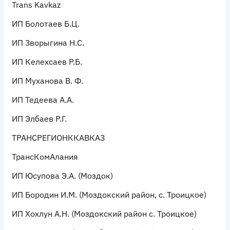
Trans Kavkaz
ИП Болотаев Б.Ц.
ИП Зворыгина Н.С.
ИП Келехсаев Р.Б.
ИП Муханова В. Ф.
ИП Тедеева А.А.
ИП Элбаев Р.Г.
ТРАНСРЕГИОНККАВКАЗ
ТрансКомАлания
ИП Юсупова Э.А.
(Моздок)
ИП Бородин И.М
. (Моздокский район, с. Троицкое)
ИП Хохлун А.Н.
(Моздокский район с. Троицкое)