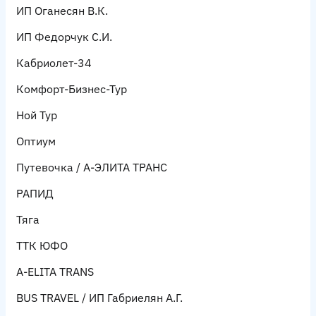
ИП Оганесян В.К.
ИП Федорчук С.И.
Кабриолет-34
Комфорт-Бизнес-Тур
Ной Тур
Оптиум
Путевочка / А-ЭЛИТА TPAHC
РАПИД
Тяга
ТТК ЮФО
A-ELITA TRANS
BUS TRAVEL / ИП Габриелян А.Г.