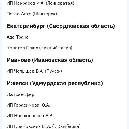
ИП Некрасов И.А.
(Ясиноватая)
Пегас-Авто
(Шахтерск)
Екатеринбург (Свердловская область)
Ава-Транс
Капитал Плюс
(Нижний тагил)
Иваново (Ивановская область)
ИП Челышев В.А.
(Пучеж)
Ижевск (Удмурдская республика)
Ижтрансфер
ИП Герасимова Ю.А.
ИП Новокшонова Е.В.
ИП Климовских В. А
. (г. Камбарка)