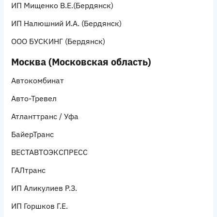
ИП Мищенко В.Е.
(Бердянск)
ИП Налюшний И.А.
(Бердянск)
ООО БУСКИНГ
(Бердянск)
Москва (Московская область)
Автокомбинат
Авто-Тревел
Атланттранс / Уфа
БайерТранс
ВЕСТАВТОЭКСПРЕСС
ГАЛтранс
ИП Аликулиев Р.З.
ИП Горшков Г.Е.