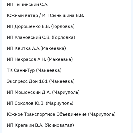
ИП Тычинский С.А.
Южный ветер / ИП Сынышина В.В.
ИП Дорошенко Е.В.
(Горловка)
ИП Улановский С.В.
(Горловка)
ИП Квитка А.А.
(Макеевка)
ИП Некрасов А.Н.
(Макеевка)
ТК СанниТур
(Макеевка)
Экспресс Дон 161
(Макеевка)
ИП Мошонский Д.А.
(Мариуполь)
ИП Соколов Ю.В.
(Мариуполь)
Южное Транспортное Объединение
(Мариуполь)
ИП Крепкий В.А.
(Ясиноватая)