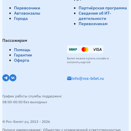
Перевозчики
Партнёрская программа
Автовокзалы
Сведения об ИТ-
Города
деятельности
Перевозчикам
Пассажирам
Помощь
Гарантии
Билет можно купить онлайн и
Оферта
оплатить картой
info@ros-bilet.ru
График работы службы поддержки:
08:00-00:00 без выходных
© Рос-Билет ру, 2013 - 2026
Полное наименование: Общество с ограниченной ответственностью