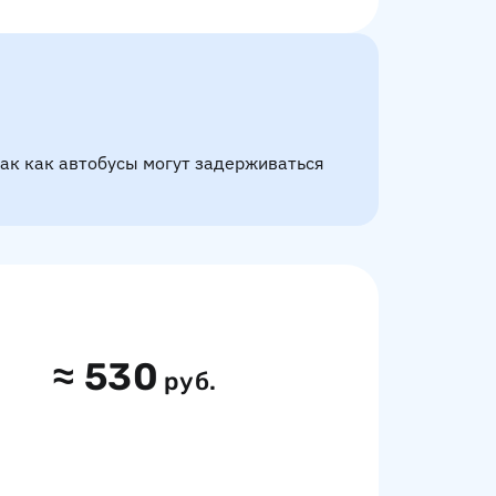
так как автобусы могут задерживаться
≈
530
руб.