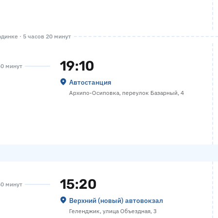
динке · 5 часов 20 минут
19:10
40 минут
Автостанция
Архипо-Осиповка, переулок Базарный, 4
15:20
50 минут
Верхний (новый) автовокзал
Геленджик, улица Объездная, 3