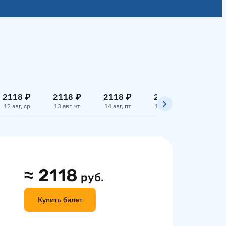
2118 ₽
2118 ₽
2118 ₽
2118 ₽
2118
12 авг, ср
13 авг, чт
14 авг, пт
15 авг, сб
16 авг,
≈
2118
руб.
Купить билет