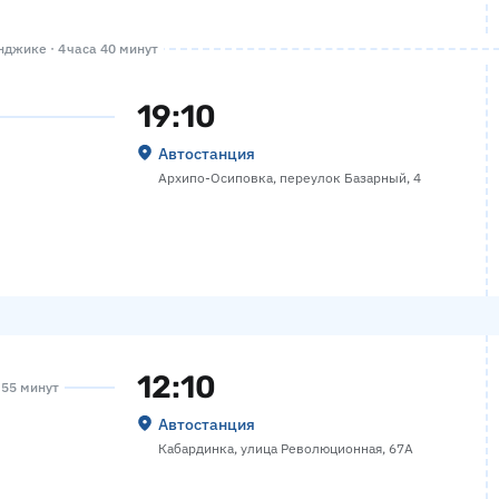
джике · 4 часа 40 минут
19:10
Автостанция
Архипо-Осиповка, переулок Базарный, 4
12:10
а 55 минут
Автостанция
Кабардинка, улица Революционная, 67А