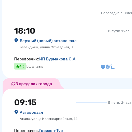
Пересадка в Гелен
18:10
В пути: 1 час
Верхний (новый) автовокзал
Геленджик, улица Объездная, 3
Перевозчик:
ИП Бурмакова О.А.
51 отзыв
4.3
В пределах города
09:15
В пути: 2 час
Автовокзал
Анапа, улица Красноармейская, 11
Перевозчик:
Горизон-Тур