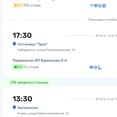
591 отзыв
3.9
Пересадка в Кабар
17:30
В пути: 1 час 
Гостиница "Троя"
Кабардинка, улица Революционная, 71
Перевозчик:
ИП Бурмакова О.А.
51 отзыв
4.3
В пределах станции
13:30
В пути: 1 час 
Автовокзал
Анапа, улица Красноармейская, 11