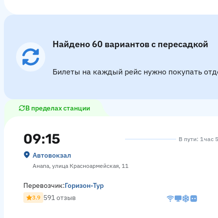
Найдено 60 вариантов с пересадкой
Билеты на каждый рейс нужно покупать отд
В пределах станции
09:15
В пути: 1 час 
Автовокзал
Анапа, улица Красноармейская, 11
Перевозчик:
Горизон-Тур
591 отзыв
3.9