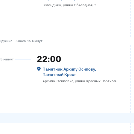
Геленджик, улица Объездная, 3
джике · 3 часа 15 минут
22:00
25 минут
Памятник Архипу Осипову,
Памятный Крест
Архипо-Осиповка, улица Красных Партизан