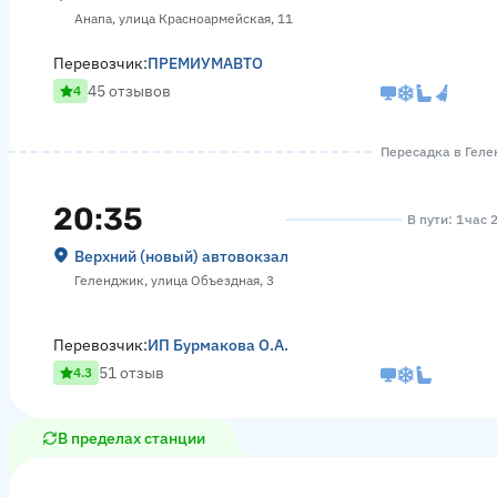
Анапа, улица Красноармейская, 11
Перевозчик:
ПРЕМИУМАВТО
45 отзывов
4
Пересадка в Гелен
20:35
В пути: 1 час 
Верхний (новый) автовокзал
Геленджик, улица Объездная, 3
Перевозчик:
ИП Бурмакова О.А.
51 отзыв
4.3
В пределах станции