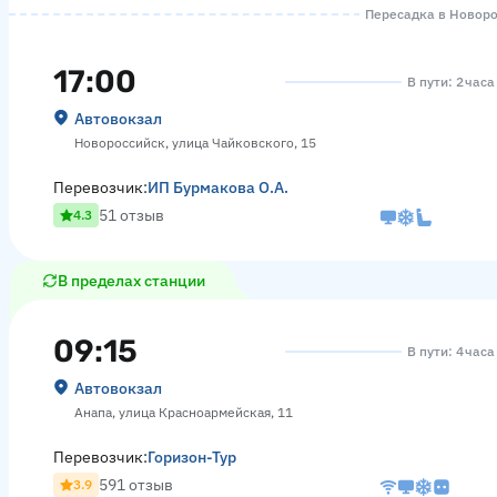
Пересадка в Новорос
17:00
В пути: 2 час
Автовокзал
Новороссийск, улица Чайковского, 15
Перевозчик:
ИП Бурмакова О.А.
51 отзыв
4.3
В пределах станции
09:15
В пути: 4 час
Автовокзал
Анапа, улица Красноармейская, 11
Перевозчик:
Горизон-Тур
591 отзыв
3.9