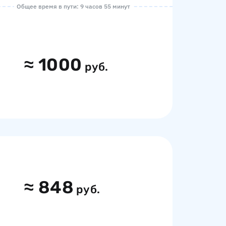
Общее время в пути: 9 часов 55 минут
≈
1000
руб.
≈
848
руб.