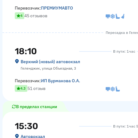
Перевозчик:
ПРЕМИУМАВТО
45 отзывов
4
Пересадка в Гелен
18:10
В пути: 1 час
Верхний (новый) автовокзал
Геленджик, улица Объездная, 3
Перевозчик:
ИП Бурмакова О.А.
51 отзыв
4.3
В пределах станции
15:30
В пути: 1 час 
Автовокзал