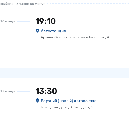
сийске · 5 часов 55 минут
19:10
а 10 минут
Автостанция
Архипо-Осиповка, переулок Базарный, 4
13:30
а 15 минут
Верхний (новый) автовокзал
Геленджик, улица Объездная, 3