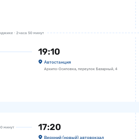
джике · 2 часа 50 минут
19:10
Автостанция
Архипо-Осиповка, переулок Базарный, 4
17:20
50 минут
Верхний (новый) автовокзал