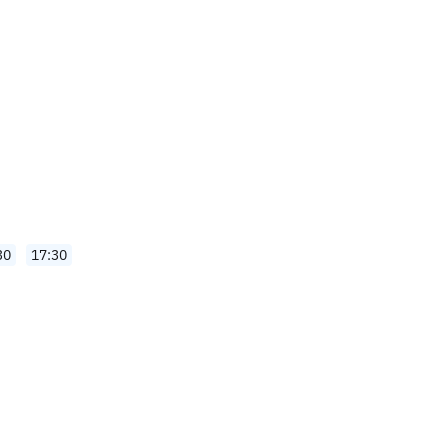
30
17:30