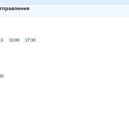
отправления
15
15:00
17:30
30