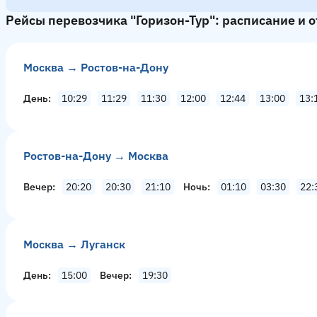
Рейсы перевозчика "Горизон-Тур": расписание и 
Москва → Ростов-на-Дону
День
10:29
11:29
11:30
12:00
12:44
13:00
13:
Ростов-на-Дону → Москва
Вечер
20:20
20:30
21:10
Ночь
01:10
03:30
22:
Москва → Луганск
День
15:00
Вечер
19:30