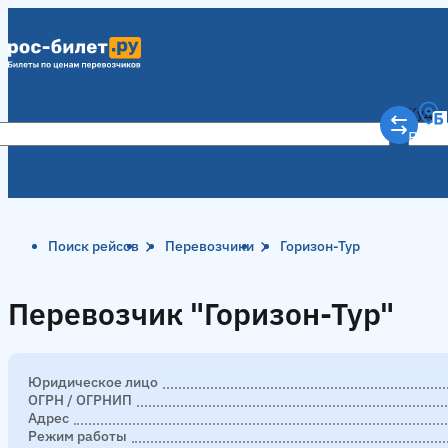
Куда
Рост
Поиск рейсов
Перевозчики
Горизон-Тур
Перевозчик "Горизон-Тур"
Перевозчик "Горизон-Тур"
Юридическое лицо
ОГРН / ОГРНИП
Адрес
Режим работы