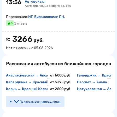
13:56
Автовокзал
Армавир, улица Ефремова, 145
Перевозчик:
ИП Биланишвили Г.Н.
1 отзыв
5
≈
3266
руб.
Нет в наличии с 05.08.2026
Расписания автобусов из ближайших городов
Анастасиевская → Аксай
от 6000 руб
Геленджик → Красный
Кабардинка → Красный Колос
от 5373 руб
Рассвет → Анапа
Керчь → Красный Колос
от 2800 руб
Натухаевская → Алуп
Показать все направления