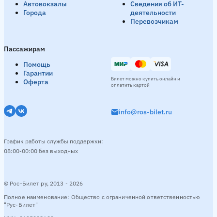
Автовокзалы
Сведения об ИТ-
Города
деятельности
Перевозчикам
Пассажирам
Помощь
Гарантии
Билет можно купить онлайн и
Оферта
оплатить картой
info@ros-bilet.ru
График работы службы поддержки:
08:00-00:00 без выходных
© Рос-Билет ру, 2013 - 2026
Полное наименование: Общество с ограниченной ответственностью
"Рус-Билет"