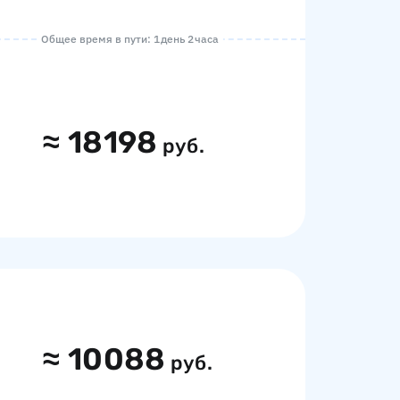
Общее время в пути: 1 день 2 часа
≈
18198
руб.
≈
10088
руб.