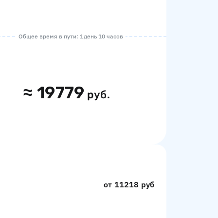
Общее время в пути: 1 день 10 часов
≈
19779
руб.
от 11218 руб