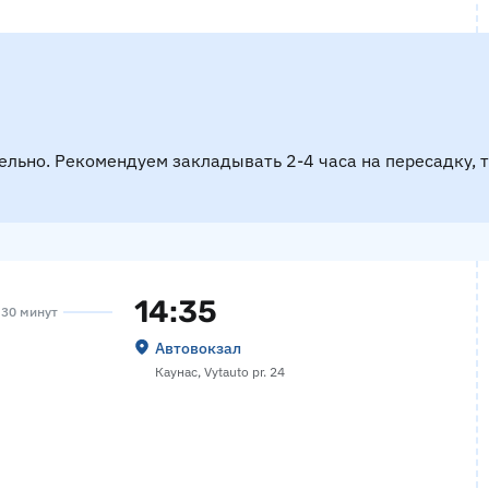
ельно. Рекомендуем закладывать 2-4 часа на пересадку, 
14:35
а 30 минут
Автовокзал
Каунас, Vytauto pr. 24