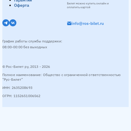
Гарантии
Билет можно купить онлайн и
Оферта
оплатить картой
info@ros-bilet.ru
График работы службы поддержки:
08:00-00:00 без выходных
© Рос-Билет ру, 2013 - 2026
Полное наименование: Общество с ограниченной ответственностью
"Рус-Билет"
ИНН: 2635208693
ОГРН: 1152651006562