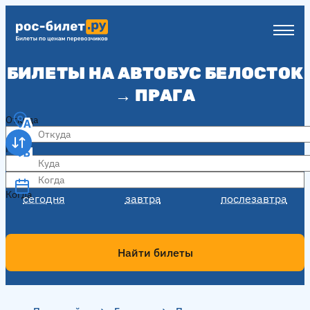
БИЛЕТЫ НА АВТОБУС БЕЛОСТОК
→ ПРАГА
Откуда
Куда
Когда
Когда
сегодня
завтра
послезавтра
Найти билеты