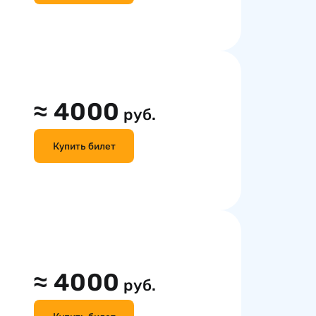
≈
4000
руб.
Купить билет
≈
4000
руб.