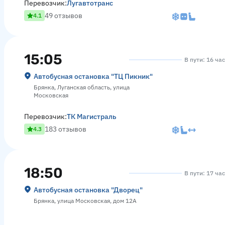
Перевозчик:
Лугавтотранс
49 отзывов
4.1
15:05
В пути: 16 ча
Автобусная остановка "ТЦ Пикник"
Брянка, Луганская область, улица
Московская
Перевозчик:
ТК Магистраль
183 отзывов
4.3
18:50
В пути: 17 ча
Автобусная остановка "Дворец"
Брянка, улица Московская, дом 12А