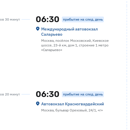
06:30
прибытие на след. день
сов 30 минут
Международный автовокзал
Саларьево
Москва, посёлок Московский, Киевское
шоссе, 23-й км, дом 1, строение 1 метро
«Саларьево»
06:30
прибытие на след. день
сов 20 минут
Автовокзал Красногвардейский
Москва, бульвар Ореховый, 24/1, «г»