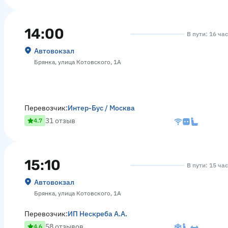
14:00
В пути: 16 ча
Автовокзал
Брянка, улица Котовского, 1А
Перевозчик:
Интер-Бус / Москва
31 отзыв
4.7
15:10
В пути: 15 ча
Автовокзал
Брянка, улица Котовского, 1А
Перевозчик:
ИП Нескреба А.А.
58 отзывов
4.6