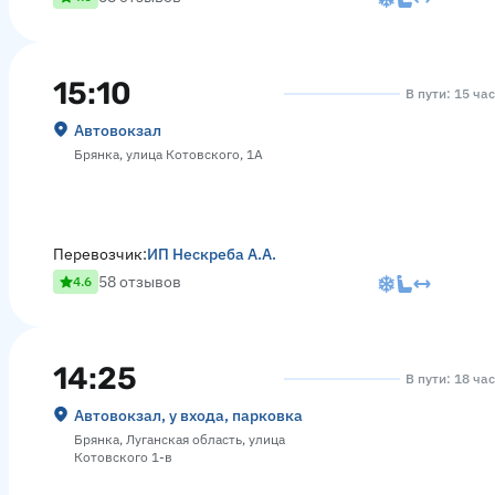
15:10
В пути: 15 ча
Автовокзал
Брянка, улица Котовского, 1А
Перевозчик:
ИП Нескреба А.А.
58 отзывов
4.6
14:25
В пути: 18 ча
Автовокзал, у входа, парковка
Брянка, Луганская область, улица
Котовского 1-в