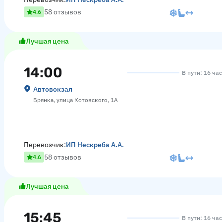
58 отзывов
4.6
Лучшая цена
14:00
В пути: 16 ча
Автовокзал
Брянка, улица Котовского, 1А
Перевозчик:
ИП Нескреба А.А.
58 отзывов
4.6
Лучшая цена
15:45
В пути: 16 ча