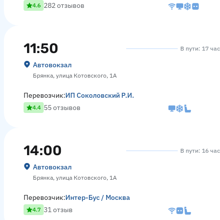
282 отзывов
4.6
11:50
В пути: 17 ча
Автовокзал
Брянка, улица Котовского, 1А
Перевозчик:
ИП Соколовский Р.И.
55 отзывов
4.4
14:00
В пути: 16 ча
Автовокзал
Брянка, улица Котовского, 1А
Перевозчик:
Интер-Бус / Москва
31 отзыв
4.7