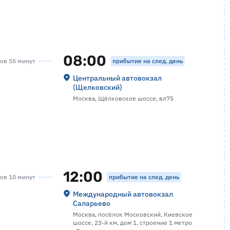
08:00
прибытие на след. день
сов 55 минут
Центральный автовокзал
(Щелковский)
Москва, Щёлковское шоссе, вл75
12:00
прибытие на след. день
сов 10 минут
Международный автовокзал
Саларьево
Москва, посёлок Московский, Киевское
шоссе, 23-й км, дом 1, строение 1 метро