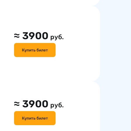
≈
3900
руб.
Купить билет
≈
3900
руб.
Купить билет