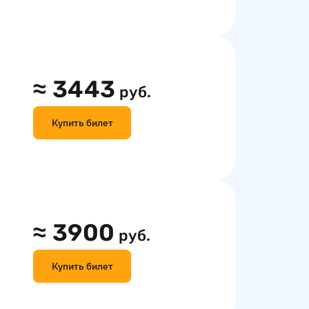
≈
3443
руб.
Купить билет
≈
3900
руб.
Купить билет