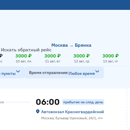
Москва → Брянка
Искать обратный рейс
₽
3000 ₽
3000 ₽
3000 ₽
3000 ₽
вс
10 авг, пн
11 авг, вт
12 авг, ср
13 авг, чт
Время отправления
е пункты
Любое время
06:00
прибытие на след. день
сов
Автовокзал Красногвардейский
Москва, бульвар Ореховый, 24/1, «г»