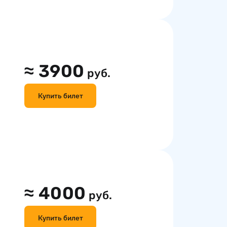
≈
3900
руб.
Купить билет
≈
4000
руб.
Купить билет