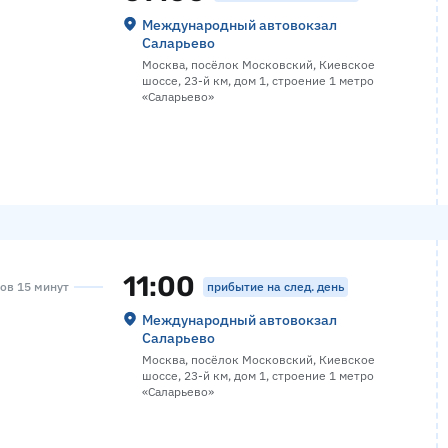
Международный автовокзал
Саларьево
Москва, посёлок Московский, Киевское
шоссе, 23-й км, дом 1, строение 1 метро
«Саларьево»
11:00
прибытие на след. день
сов 15 минут
Международный автовокзал
Саларьево
Москва, посёлок Московский, Киевское
шоссе, 23-й км, дом 1, строение 1 метро
«Саларьево»