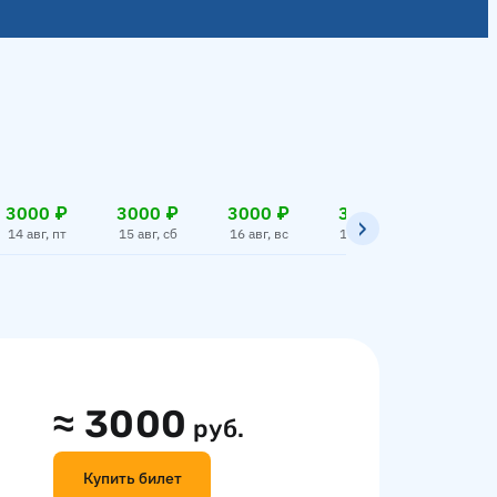
3000 ₽
3000 ₽
3000 ₽
3000 ₽
3000
14 авг, пт
15 авг, сб
16 авг, вс
17 авг, пн
18 авг,
≈
3000
руб.
Купить билет