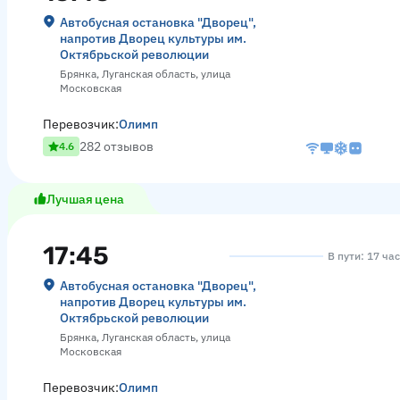
Автобусная остановка "Дворец",
напротив Дворец культуры им.
Октябрьской революции
Брянка, Луганская область, улица
Московская
Перевозчик:
Олимп
282 отзывов
4.6
Лучшая цена
17:45
В пути: 17 ча
Автобусная остановка "Дворец",
напротив Дворец культуры им.
Октябрьской революции
Брянка, Луганская область, улица
Московская
Перевозчик:
Олимп