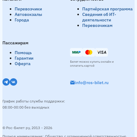
Перевозчики
Партнёрская программа
Автовокзалы
Сведения об ИТ-
Города
деятельности
Перевозчикам
Пассажирам
Помощь
Гарантии
Билет можно купить онлайн и
Оферта
оплатить картой
info@ros-bilet.ru
График работы службы поддержки:
08:00-00:00 без выходных
© Рос-Билет ру, 2013 - 2026
Полное наименование: Общество с ограниченной ответственностью