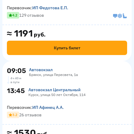
Перевозчик:
ИП Федотова Е.П.
129 отзывов
4.2
≈
1191
руб.
Купить билет
09:05
Автовокзал
Брянск, улица Пересвета, 1а
4 ч 40 м
в пути
13:45
Автовокзал Центральный
Курск, улица 50 лет Октября, 114
Перевозчик:
ИП Афинец А.А.
26 отзывов
3.2
≈
1530