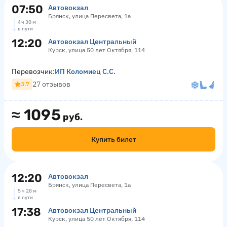
07:50
Автовокзал
Брянск, улица Пересвета, 1а
4 ч 30 м
в пути
12:20
Автовокзал Центральный
Курск, улица 50 лет Октября, 114
Перевозчик:
ИП Коломиец С.С.
27 отзывов
3.7
≈
1095
руб.
Купить билет
12:20
Автовокзал
Брянск, улица Пересвета, 1а
5 ч 28 м
в пути
17:38
Автовокзал Центральный
Курск, улица 50 лет Октября, 114