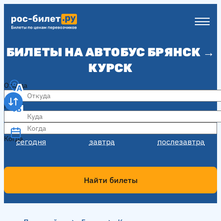
БИЛЕТЫ НА АВТОБУС БРЯНСК →
КУРСК
Откуда
Куда
Когда
Когда
сегодня
завтра
послезавтра
Найти билеты