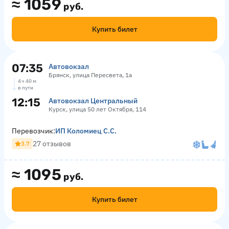
≈
1059
руб.
Купить билет
07:35
Автовокзал
Брянск, улица Пересвета, 1а
4 ч 40 м
в пути
12:15
Автовокзал Центральный
Курск, улица 50 лет Октября, 114
Перевозчик:
ИП Коломиец С.С.
27 отзывов
3.7
≈
1095
руб.
Купить билет