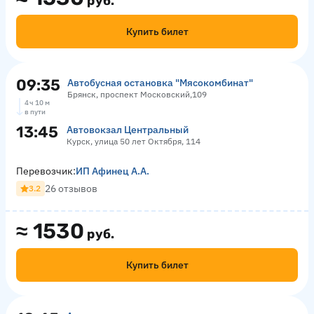
руб.
Купить билет
09:35
Автобусная остановка "Мясокомбинат"
Брянск, проспект Московский,109
4 ч 10 м
в пути
13:45
Автовокзал Центральный
Курск, улица 50 лет Октября, 114
Перевозчик:
ИП Афинец А.А.
26 отзывов
3.2
≈
1530
руб.
Купить билет