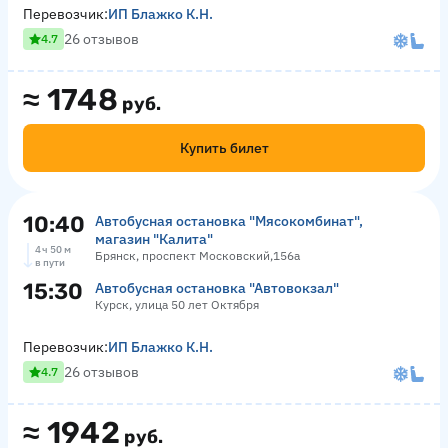
Перевозчик:
ИП Блажко К.Н.
26 отзывов
4.7
≈
1748
руб.
Купить билет
10:40
Автобусная остановка "Мясокомбинат",
магазин "Калита"
4 ч 50 м
Брянск, проспект Московский,156а
в пути
15:30
Автобусная остановка "Автовокзал"
Курск, улица 50 лет Октября
Перевозчик:
ИП Блажко К.Н.
26 отзывов
4.7
≈
1942
руб.