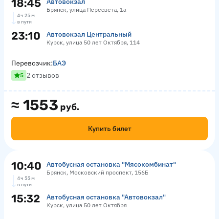
18:45
Автовокзал
Брянск, улица Пересвета, 1а
4 ч 25 м
в пути
23:10
Автовокзал Центральный
Курск, улица 50 лет Октября, 114
Перевозчик:
БАЭ
2 отзывов
5
≈
1553
руб.
Купить билет
10:40
Автобусная остановка "Мясокомбинат"
Брянск, Московский проспект, 156Б
4 ч 55 м
в пути
15:32
Автобусная остановка "Автовокзал"
Курск, улица 50 лет Октября