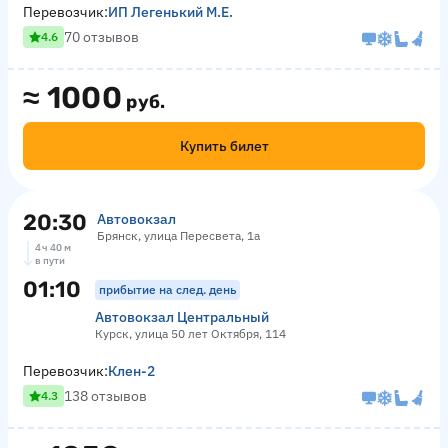
Перевозчик:
ИП Легенький М.Е.
70 отзывов
4.6
≈
1000
руб.
Купить билет
20:30
Автовокзал
Брянск, улица Пересвета, 1а
4 ч 40 м
в пути
01:10
прибытие на след. день
Автовокзал Центральный
Курск, улица 50 лет Октября, 114
Перевозчик:
Клен-2
138 отзывов
4.3