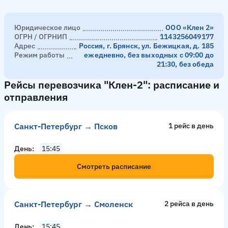
Юридическое лицо
ООО «Клен 2»
ОГРН / ОГРНИП
1143256049177
Адрес
Россия, г. Брянск, ул. Бежицкая, д. 185
Режим работы
ежедневно, без выходных с 09:00 до
21:30, без обеда
Рейсы перевозчика "Клен-2": расписание и
отправления
Санкт-Петербург → Псков
1 рейс в день
День
15:45
Смотреть расписание
Санкт-Петербург → Смоленск
2 рейсa в день
День
15:45