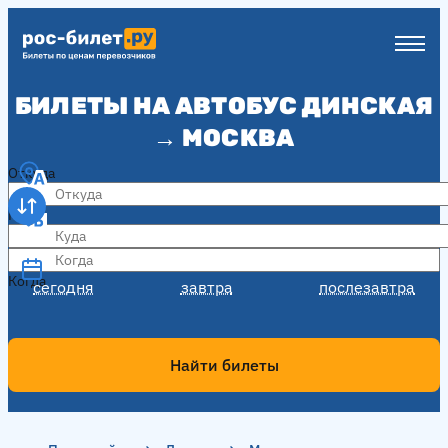
БИЛЕТЫ НА АВТОБУС ДИНСКАЯ
→ МОСКВА
Откуда
Куда
Когда
Когда
сегодня
завтра
послезавтра
Найти билеты