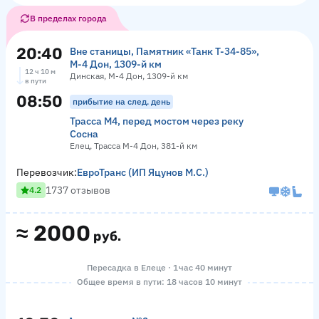
В пределах города
20:40
Вне станицы, Памятник «‎Танк Т-34-85»,
М-4 Дон, 1309-й км
12 ч 10 м
Динская, М-4 Дон, 1309-й км
в пути
08:50
прибытие на след. день
Трасса М4, перед мостом через реку
Сосна
Елец, Трасса М-4 Дон, 381-й км
Перевозчик:
ЕвроТранс (ИП Яцунов М.С.)
1737 отзывов
4.2
≈
2000
руб.
Пересадка в Елеце · 1 час 40 минут
Общее время в пути: 18 часов 10 минут