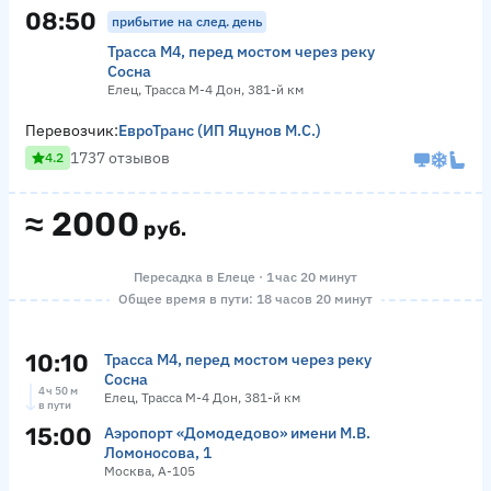
08:50
прибытие на след. день
Трасса М4, перед мостом через реку
Сосна
Елец, Трасса М-4 Дон, 381-й км
Перевозчик:
ЕвроТранс (ИП Яцунов М.С.)
1737 отзывов
4.2
≈
2000
руб.
Пересадка в Елеце · 1 час 20 минут
Общее время в пути: 18 часов 20 минут
10:10
Трасса М4, перед мостом через реку
Сосна
4 ч 50 м
Елец, Трасса М-4 Дон, 381-й км
в пути
15:00
Аэропорт «Домодедово» имени М.В.
Ломоносова, 1
Москва, А-105