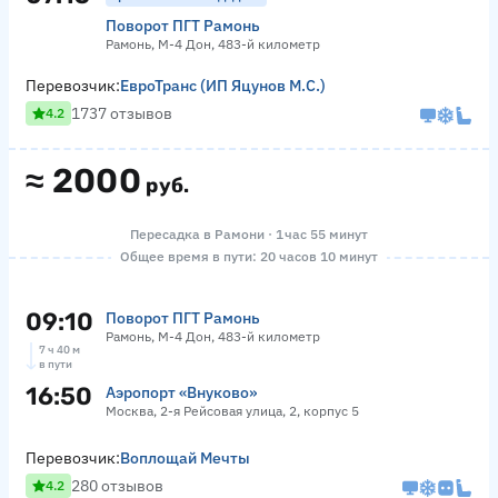
Поворот ПГТ Рамонь
Рамонь, М-4 Дон, 483-й километр
Перевозчик:
ЕвроТранс (ИП Яцунов М.С.)
1737 отзывов
4.2
≈
2000
руб.
Пересадка в Рамони · 1 час 55 минут
Общее время в пути: 20 часов 10 минут
09:10
Поворот ПГТ Рамонь
Рамонь, М-4 Дон, 483-й километр
7 ч 40 м
в пути
16:50
Аэропорт «Внуково»
Москва, 2-я Рейсовая улица, 2, корпус 5
Перевозчик:
Воплощай Мечты
280 отзывов
4.2