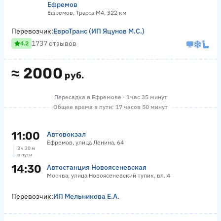
Ефремов
Ефремов, Трасса М4, 322 км
Перевозчик:
ЕвроТранс (ИП Яцунов М.С.)
1737 отзывов
4.2
≈
2000
руб.
Пересадка в Ефремове · 1 час 35 минут
Общее время в пути: 17 часов 50 минут
11:00
Автовокзал
Ефремов, улица Ленина, 64
3 ч 30 м
в пути
14:30
Автостанция Новоясеневская
Москва, улица Новоясеневский тупик, вл. 4
Перевозчик:
ИП Мельникова Е.А.