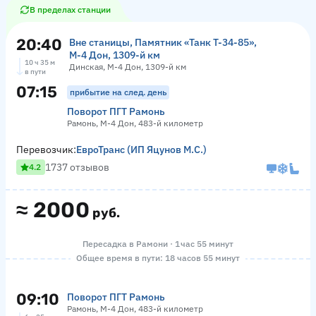
В пределах станции
20:40
Вне станицы, Памятник «‎Танк Т-34-85»,
М-4 Дон, 1309-й км
10 ч 35 м
Динская, М-4 Дон, 1309-й км
в пути
07:15
прибытие на след. день
Поворот ПГТ Рамонь
Рамонь, М-4 Дон, 483-й километр
Перевозчик:
ЕвроТранс (ИП Яцунов М.С.)
1737 отзывов
4.2
≈
2000
руб.
Пересадка в Рамони · 1 час 55 минут
Общее время в пути: 18 часов 55 минут
09:10
Поворот ПГТ Рамонь
Рамонь, М-4 Дон, 483-й километр