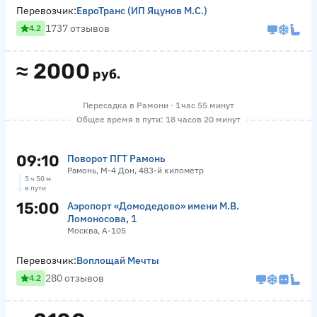
Перевозчик:
ЕвроТранс (ИП Яцунов М.С.)
1737 отзывов
4.2
≈
2000
руб.
Пересадка в Рамони · 1 час 55 минут
Общее время в пути: 18 часов 20 минут
09:10
Поворот ПГТ Рамонь
Рамонь, М-4 Дон, 483-й километр
5 ч 50 м
в пути
15:00
Аэропорт «Домодедово» имени М.В.
Ломоносова, 1
Москва, А-105
Перевозчик:
Воплощай Мечты
280 отзывов
4.2