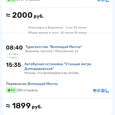
≈
2000
руб.
Пересадка в Воронеже · 1 час 55 минут
Общее время в пути: 18 часов 55 минут
08:40
Турагентство "Воплощай Мечты"
Воронеж, проспект Московский, 15
6 ч 55 м
в пути
15:35
Автобусная остановка "Станция метро
Домодедовская"
Москва, ст.м Домодедовская, вл106а
Перевозчик:
Воплощай Мечты
280 отзывов
4.2
≈
1899
руб.