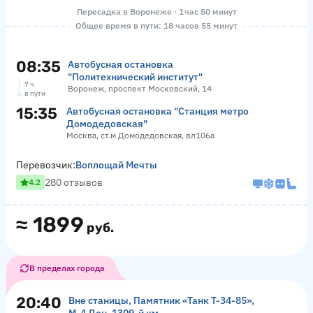
Пересадка в Воронеже · 1 час 50 минут
Общее время в пути: 18 часов 55 минут
08:35
Автобусная остановка
"Политехнический институт"
7 ч
Воронеж, проспект Московский, 14
в пути
15:35
Автобусная остановка "Станция метро
Домодедовская"
Москва, ст.м Домодедовская, вл106а
Перевозчик:
Воплощай Мечты
280 отзывов
4.2
≈
1899
руб.
В пределах города
20:40
Вне станицы, Памятник «‎Танк Т-34-85»,