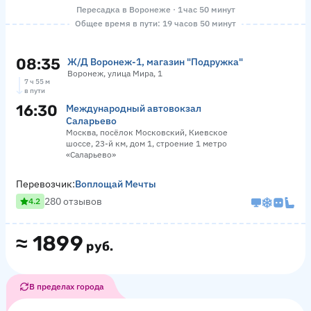
Пересадка в Воронеже · 1 час 50 минут
Общее время в пути: 19 часов 50 минут
08:35
Ж/Д Воронеж-1, магазин "Подружка"
Воронеж, улица Мира, 1
7 ч 55 м
в пути
16:30
Международный автовокзал
Саларьево
Москва, посёлок Московский, Киевское
шоссе, 23-й км, дом 1, строение 1 метро
«Саларьево»
Перевозчик:
Воплощай Мечты
280 отзывов
4.2
≈
1899
руб.
В пределах города