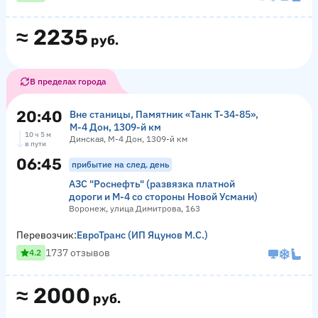
≈
2235
руб.
В пределах города
20:40
Вне станицы, Памятник «‎Танк Т-34-85»,
М-4 Дон, 1309-й км
10 ч 5 м
Динская, М-4 Дон, 1309-й км
в пути
06:45
прибытие на след. день
АЗС "Роснефть" (развязка платной
дороги и М-4 со стороны Новой Усмани)
Воронеж, улица Димитрова, 163
Перевозчик:
ЕвроТранс (ИП Яцунов М.С.)
1737 отзывов
4.2
≈
2000
руб.