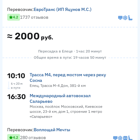
Перевозчик:
ЕвроТранс (ИП Яцунов М.С.)
1737 отзывов
4.2
≈
2000
руб.
Пересадка в Елеце · 1 час 20 минут
Общее время в пути: 19 часов 50 минут
10:10
Трасса М4, перед мостом через реку
Сосна
6 ч 20 м
Елец, Трасса М-4 Дон, 381-й км
в пути
16:30
Международный автовокзал
Саларьево
Москва, посёлок Московский, Киевское
шоссе, 23-й км, дом 1, строение 1 метро
«Саларьево»
Перевозчик:
Воплощай Мечты
280 отзывов
4.2