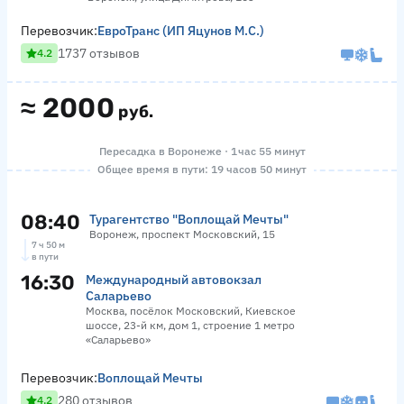
Перевозчик:
ЕвроТранс (ИП Яцунов М.С.)
1737 отзывов
4.2
≈
2000
руб.
Пересадка в Воронеже · 1 час 55 минут
Общее время в пути: 19 часов 50 минут
08:40
Турагентство "Воплощай Мечты"
Воронеж, проспект Московский, 15
7 ч 50 м
в пути
16:30
Международный автовокзал
Саларьево
Москва, посёлок Московский, Киевское
шоссе, 23-й км, дом 1, строение 1 метро
«Саларьево»
Перевозчик:
Воплощай Мечты
280 отзывов
4.2