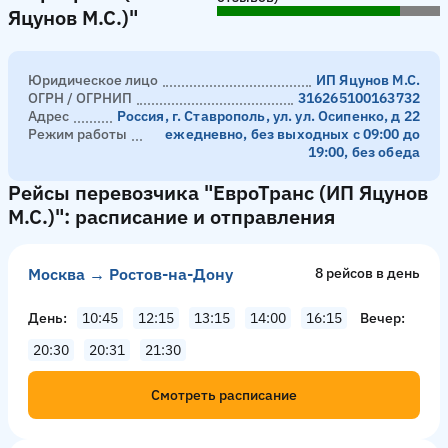
Яцунов М.С.)"
Юридическое лицо
ИП Яцунов М.С.
ОГРН / ОГРНИП
316265100163732
Адрес
Россия, г. Ставрополь, ул. ул. Осипенко, д 22
Режим работы
ежедневно, без выходных с 09:00 до
19:00, без обеда
Рейсы перевозчика "ЕвроТранс (ИП Яцунов
М.С.)": расписание и отправления
Москва → Ростов-на-Дону
8 рейсов в день
День
10:45
12:15
13:15
14:00
16:15
Вечер
20:30
20:31
21:30
Смотреть расписание