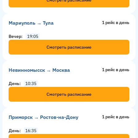
Мариуполь → Тула
1 рейс в день
Вечер
19:05
Смотреть расписание
Невинномысск → Москва
1 рейс в день
День
10:35
Смотреть расписание
Приморск → Ростов-на-Дону
1 рейс в день
День
16:35