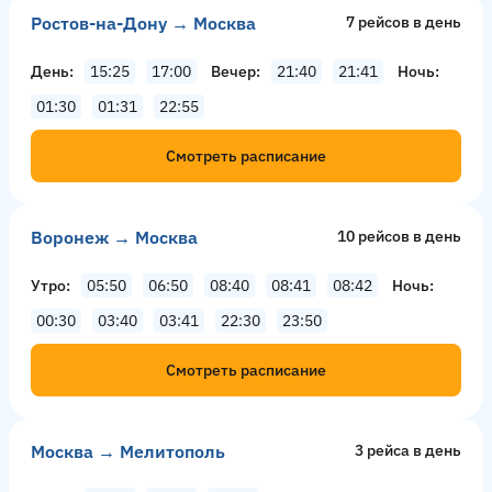
Ростов-на-Дону → Москва
7 рейсов в день
День
15:25
17:00
Вечер
21:40
21:41
Ночь
01:30
01:31
22:55
Смотреть расписание
Воронеж → Москва
10 рейсов в день
Утро
05:50
06:50
08:40
08:41
08:42
Ночь
00:30
03:40
03:41
22:30
23:50
Смотреть расписание
Москва → Мелитополь
3 рейсa в день