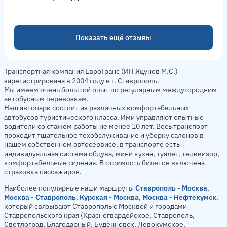
Показать ещё отзывы
Транспортная компания ЕвроТранс (ИП Яцунов М.С.)
зарегистрирована в 2004 году в г. Ставрополь.
Мы имеем очень большой опыт по регулярным междугородним
автобусным перевозкам.
Наш автопарк состоит из различных комфортабельных
автобусов туристического класса. Ими управляют опытные
водители со стажем работы не менее 10 лет. Весь транспорт
проходит тщательное техобслуживание и уборку салонов в
нашем собственном автосервисе, в транспорте есть
индивидуальная система обдува, мини кухня, туалет, телевизор,
комфортабельные сидения. В стоимость билетов включена
страховка пассажиров.
Наиболее популярные наши маршруты
Ставрополь - Москва
,
Москва - Ставрополь
,
Курская - Москва
,
Москва - Нефтекумск
,
который связывают Ставрополь с Москвой и городами
Ставропольского края (Красногвардейское, Ставрополь,
Светлоград, Благодарный, Будённовск, Левокумское,