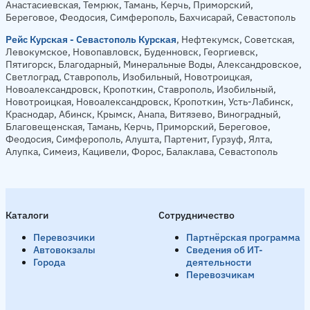
Анастасиевская, Темрюк, Тамань, Керчь, Приморский,
Береговое, Феодосия, Симферополь, Бахчисарай, Севастополь
Рейс Курская - Севастополь Курская
, Нефтекумск, Советская,
Левокумское, Новопавловск, Буденновск, Георгиевск,
Пятигорск, Благодарный, Минеральные Воды, Александровское,
Светлоград, Ставрополь, Изобильный, Новотроицкая,
Новоалександровск, Кропоткин, Ставрополь, Изобильный,
Новотроицкая, Новоалександровск, Кропоткин, Усть-Лабинск,
Краснодар, Абинск, Крымск, Анапа, Витязево, Виноградный,
Благовещенская, Тамань, Керчь, Приморский, Береговое,
Феодосия, Симферополь, Алушта, Партенит, Гурзуф, Ялта,
Алупка, Симеиз, Кацивели, Форос, Балаклава, Севастополь
Каталоги
Сотрудничество
Перевозчики
Партнёрская программа
Автовокзалы
Сведения об ИТ-
Города
деятельности
Перевозчикам