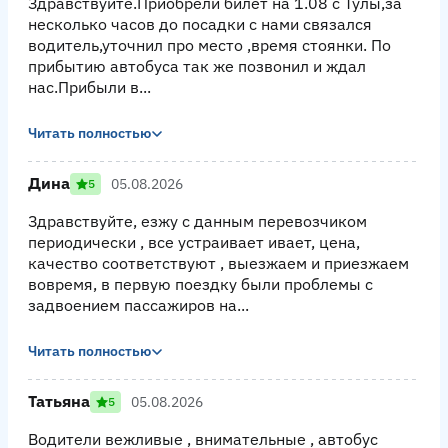
Здравствуйте.Приобрели билет на 1.08 с Тулы,за
несколько часов до посадки с нами связался
водитель,уточнил про место ,время стоянки. По
прибытию автобуса так же позвонил и ждал
нас.Прибыли в...
Читать полностью
Дина
05.08.2026
5
Здравствуйте, езжу с данным перевозчиком
периодически , все устраивает ивает, цена,
качество соответствуют , выезжаем и приезжаем
вовремя, в первую поездку были проблемы с
задвоением пассажиров на...
Читать полностью
Татьяна
05.08.2026
5
Водители вежливые , внимательные , автобус