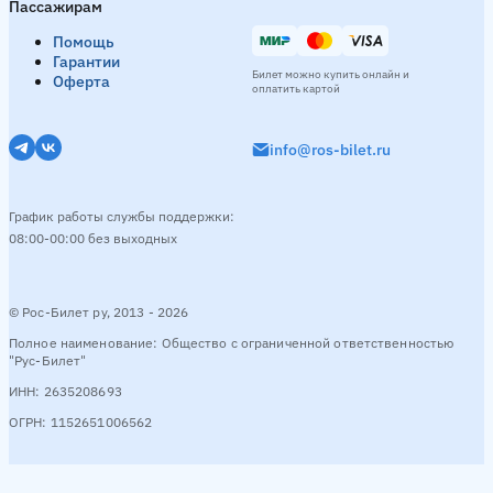
Пассажирам
Помощь
Гарантии
Билет можно купить онлайн и
Оферта
оплатить картой
info@ros-bilet.ru
График работы службы поддержки:
08:00-00:00 без выходных
© Рос-Билет ру, 2013 - 2026
Полное наименование: Общество с ограниченной ответственностью
"Рус-Билет"
ИНН: 2635208693
ОГРН: 1152651006562