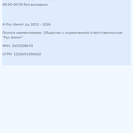
08:00-00:00 без выходных
© Рос-Билет ру, 2013 - 2026
Полное наименование: Общество с ограниченной ответственностью
"Рус-Билет"
ИНН: 2635208693
ОГРН: 1152651006562