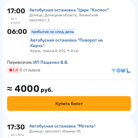
17:00
Автобусная остановка "Цирк "Космос"
Донецк, Донецкая область, Ленинский
13 ч
проспект, 2
в пути
06:00
прибытие на след. день
Автобусная остановка "Поворот на
Керчь"
Керчь, трасса А-291, 9-й км
Перевозчик:
ИП Пащенко В.В.
8 отзывов
1.4
≈
4000
руб.
Купить билет
17:30
Автобусная остановка "Мотель"
Донецк, проспект Ильича, 95
12 ч 30 м