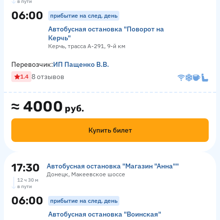
в пути
06:00
прибытие на след. день
Автобусная остановка "Поворот на
Керчь"
Керчь, трасса А-291, 9-й км
Перевозчик:
ИП Пащенко В.В.
8 отзывов
1.4
≈
4000
руб.
Купить билет
17:30
Автобусная остановка "Магазин "Анна""
Донецк, Макеевское шоссе
12 ч 30 м
в пути
06:00
прибытие на след. день
Автобусная остановка "Воинская"