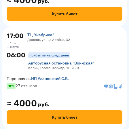
≈
4000
руб.
Купить билет
17:00
ТЦ "Фабрика"
Донецк, улица Артёма, 32
13 ч
в пути
06:00
прибытие на след. день
Автобусная остановка "Воинская"
Керчь, Трасса Таврида, 10-й км
Перевозчик:
ИП Улановский С.В.
27 отзывов
4
≈
4000
руб.
Купить билет