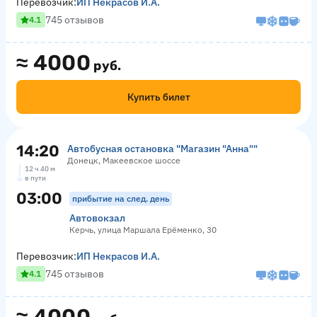
Перевозчик:
ИП Некрасов И.А.
745 отзывов
4.1
≈
4000
руб.
Купить билет
14:20
Автобусная остановка "Магазин "Анна""
Донецк, Макеевское шоссе
12 ч 40 м
в пути
03:00
прибытие на след. день
Автовокзал
Керчь, улица Маршала Ерёменко, 30
Перевозчик:
ИП Некрасов И.А.
745 отзывов
4.1