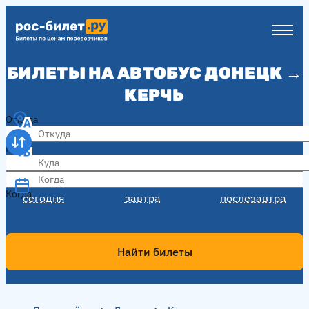
БИЛЕТЫ НА АВТОБУС ДОНЕЦК →
КЕРЧЬ
Откуда
Куда
Когда
Когда
сегодня
завтра
послезавтра
Найти билеты