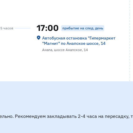
17:00
прибытие на след. день
 5 часов
Автобусная остановка "Гипермаркет
"Магнит" по Анапское шоссе, 14
Анапа, шоссе Анапское, 14
ельно. Рекомендуем закладывать 2-4 часа на пересадку, 