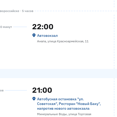
вороссийске · 5 часов
22:00
30 минут
Автовокзал
Анапа, улица Красноармейская, 11
21:00
сов
Автобусная остановка "ул.
Советская", Ресторан "Новый Баку",
напротив нового автовокзала
Минеральные Воды, улица Торговая