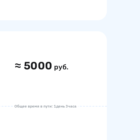
≈
5000
руб.
Общее время в пути: 1 день 3 часа