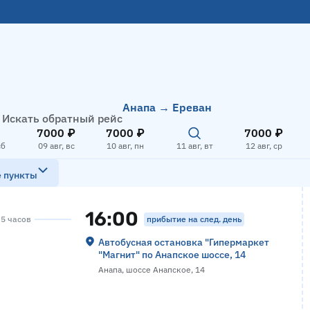
Анапа → Ереван
Искать обратный рейс
7000 ₽
7000 ₽
7000 ₽
сб
09 авг, вс
10 авг, пн
11 авг, вт
12 авг, ср
е пункты
16:00
прибытие на след. день
 5 часов
Автобусная остановка "Гипермаркет
"Магнит" по Анапское шоссе, 14
Анапа, шоссе Анапское, 14