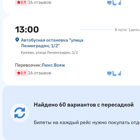
16 отзывов
2.9
13:00
В пути: 1 день
Автобусная остановка "улица
Ленинградян, 1/2"
Ереван, улица Ленинградян, 1/2
Перевозчик:
Люкс Вояж
16 отзывов
2.9
Найдено 60 вариантов с пересадкой
Билеты на каждый рейс нужно покупать отд