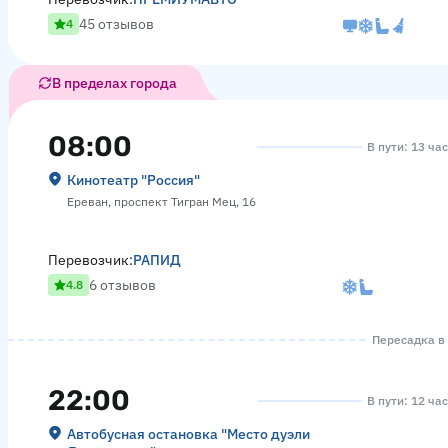
45 отзывов
4
В пределах города
08:00
В пути: 13 ча
Кинотеатр "Россия"
Ереван, проспект Тигран Мец, 16
Перевозчик:
РАПИД
6 отзывов
4.8
Пересадка в 
22:00
В пути: 12 ча
Автобусная остановка "Место дуэли