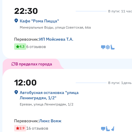
22:30
В пути: 11 ча
Кафе "Рома Пицца"
Минеральные Воды, улица Советская, 66а
Перевозчик:
ИП Мойсиева Т.А.
6 отзывов
4.3
В пределах города
12:00
В пути: 1 день
Автобусная остановка "улица
Ленинградян, 1/2"
Ереван, улица Ленинградян, 1/2
Перевозчик:
Люкс Вояж
16 отзывов
2.9