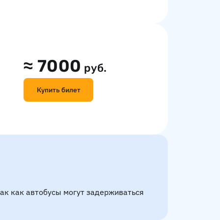
≈
7000
руб.
Купить билет
так как автобусы могут задерживаться