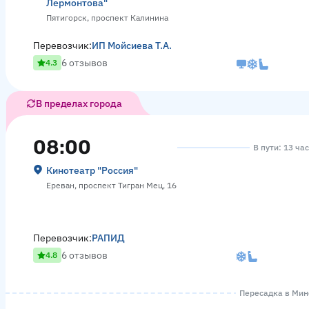
Лермонтова"
Пятигорск, проспект Калинина
Перевозчик:
ИП Мойсиева Т.А.
6 отзывов
4.3
В пределах города
08:00
В пути: 13 ча
Кинотеатр "Россия"
Ереван, проспект Тигран Мец, 16
Перевозчик:
РАПИД
6 отзывов
4.8
Пересадка в Мине