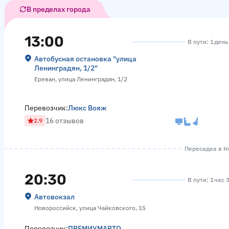
В пределах города
13:00
В пути: 1 день
Автобусная остановка "улица
Ленинградян, 1/2"
Ереван, улица Ленинградян, 1/2
Перевозчик:
Люкс Вояж
16 отзывов
2.9
Пересадка в Но
20:30
В пути: 1 час 
Автовокзал
Новороссийск, улица Чайковского, 15
Перевозчик:
ПРЕМИУМАВТО