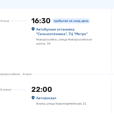
16:30
прибытие на след. день
 4 часа
Автобусная остановка
"Сельхозтехника", ТЦ "Метро"
Новороссийск, улица Новороссийское
шоссе, 34
вороссийске · 4 часа
22:00
30 минут
Автовокзал
Анапа, улица Красноармейская, 11