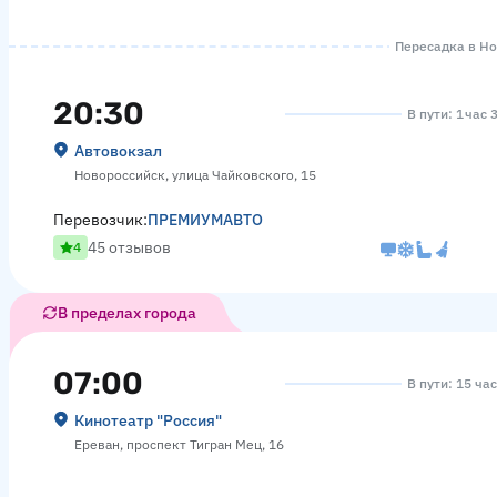
Пересадка в Но
20:30
В пути: 1 час 
Автовокзал
Новороссийск, улица Чайковского, 15
Перевозчик:
ПРЕМИУМАВТО
45 отзывов
4
В пределах города
07:00
В пути: 15 ча
Кинотеатр "Россия"
Ереван, проспект Тигран Мец, 16