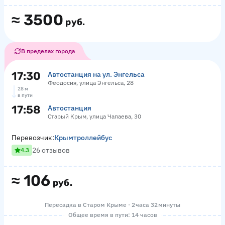
≈
3500
руб.
В пределах города
17:30
Автостанция на ул. Энгельса
Феодосия, улица Энгельса, 28
28 м
в пути
17:58
Автостанция
Старый Крым, улица Чапаева, 30
Перевозчик:
Крымтроллейбус
26 отзывов
4.3
≈
106
руб.
Пересадка в Старом Крыме · 2 часа 32 минуты
Общее время в пути: 14 часов