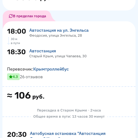
В пределах города
18:00
Автостанция на ул. Энгельса
Феодосия, улица Энгельса, 28
30 м
в пути
18:30
Автостанция
Старый Крым, улица Чапаева, 30
Перевозчик:
Крымтроллейбус
26 отзывов
4.3
≈
106
руб.
Пересадка в Старом Крыме · 2 часа
Общее время в пути: 13 часов 30 минут
20:30
Автобусная остановка "Автостанция