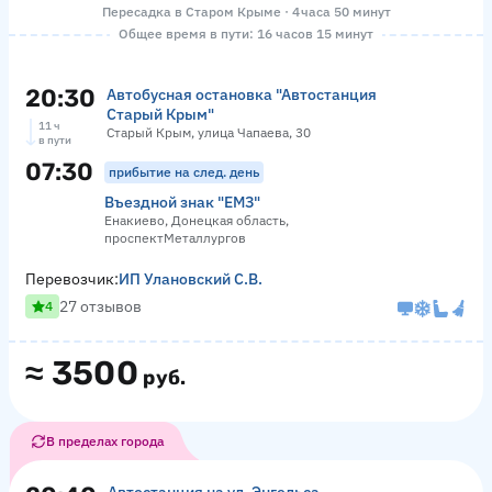
Пересадка в Старом Крыме · 4 часа 50 минут
Общее время в пути: 16 часов 15 минут
20:30
Автобусная остановка "Автостанция
Старый Крым"
11 ч
Старый Крым, улица Чапаева, 30
в пути
07:30
прибытие на след. день
Въездной знак "ЕМЗ"
Енакиево, Донецкая область,
проспектМеталлургов
Перевозчик:
ИП Улановский С.В.
27 отзывов
4
≈
3500
руб.
В пределах города