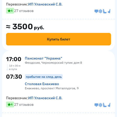
Перевозчик:
ИП Улановский С.В.
27 отзывов
4
≈
3500
руб.
Купить билет
17:00
Пансионат "Украина"
Феодосия, Черноморский тупик дом 8
14 ч 30 м
в пути
07:30
прибытие на след. день
Столовая Енакиево
Енакиево, проспект Металлургов, 9
Перевозчик:
ИП Улановский С.В.
27 отзывов
4