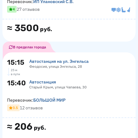
Перевозчик:
ИП Улановский С.В.
27 отзывов
4
≈
3500
руб.
В пределах города
15:15
Автостанция на ул. Энгельса
Феодосия, улица Энгельса, 28
25 м
в пути
15:40
Автостанция
Старый Крым, улица Чапаева, 30
Перевозчик:
БОЛЬШОЙ МИР
12 отзывов
3.5
≈
206
руб.