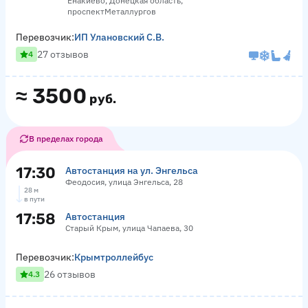
Енакиево, Донецкая область,
проспектМеталлургов
Перевозчик:
ИП Улановский С.В.
27 отзывов
4
≈
3500
руб.
В пределах города
17:30
Автостанция на ул. Энгельса
Феодосия, улица Энгельса, 28
28 м
в пути
17:58
Автостанция
Старый Крым, улица Чапаева, 30
Перевозчик:
Крымтроллейбус
26 отзывов
4.3