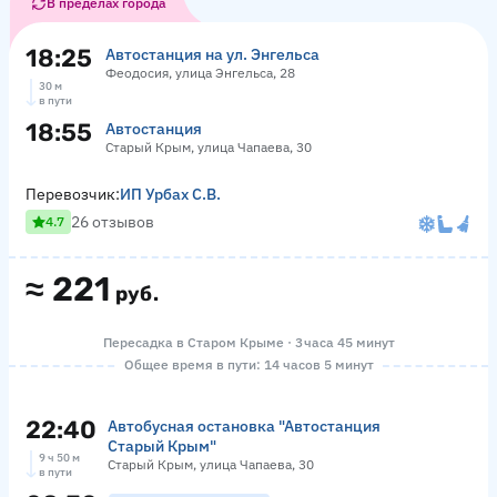
В пределах города
18:25
Автостанция на ул. Энгельса
Феодосия, улица Энгельса, 28
30 м
в пути
18:55
Автостанция
Старый Крым, улица Чапаева, 30
Перевозчик:
ИП Урбах С.В.
26 отзывов
4.7
≈
221
руб.
Пересадка в Старом Крыме · 3 часа 45 минут
Общее время в пути: 14 часов 5 минут
22:40
Автобусная остановка "Автостанция
Старый Крым"
9 ч 50 м
Старый Крым, улица Чапаева, 30
в пути