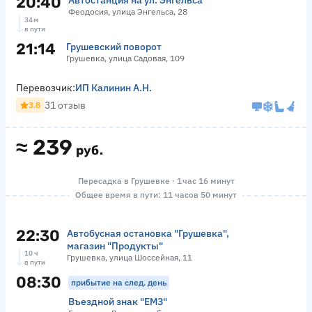
20:40
Автостанция на ул. Энгельса
Феодосия, улица Энгельса, 28
34 м
в пути
21:14
Грушевский поворот
Грушевка, улица Садовая, 109
Перевозчик:
ИП Калинин А.Н.
31 отзыв
3.8
≈
239
руб.
Пересадка в Грушевке · 1 час 16 минут
Общее время в пути: 11 часов 50 минут
22:30
Автобусная остановка "Грушевка",
магазин "Продукты"
10 ч
Грушевка, улица Шоссейная, 11
в пути
08:30
прибытие на след. день
Въездной знак "ЕМЗ"