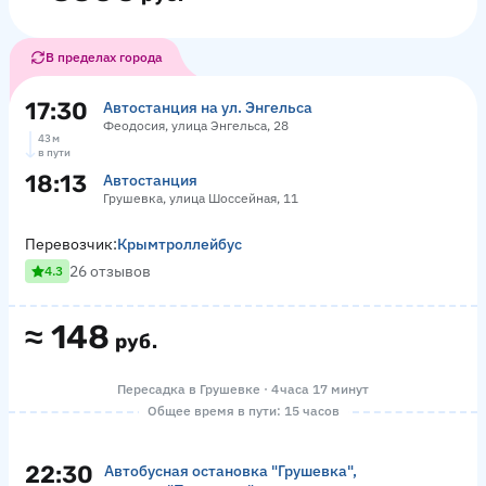
В пределах города
17:30
Автостанция на ул. Энгельса
Феодосия, улица Энгельса, 28
43 м
в пути
18:13
Автостанция
Грушевка, улица Шоссейная, 11
Перевозчик:
Крымтроллейбус
26 отзывов
4.3
≈
148
руб.
Пересадка в Грушевке · 4 часа 17 минут
Общее время в пути: 15 часов
22:30
Автобусная остановка "Грушевка",