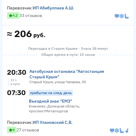
Перевозчик:
ИП Абибуллаев А.Ш.
33 отзывов
4.2
≈
206
руб.
Пересадка в Старом Крыме · 3 часа 38 минут
Общее время в пути: 15 часов
20:30
Автобусная остановка "Автостанция
Старый Крым"
11 ч
Старый Крым, улица Чапаева, 30
в пути
07:30
прибытие на след. день
Въездной знак "ЕМЗ"
Енакиево, Донецкая область,
проспектМеталлургов
Перевозчик:
ИП Улановский С.В.
27 отзывов
4