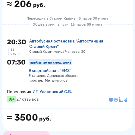
≈
206
руб.
Пересадка в Старом Крыме · 5 часов 30 минут
Общее время в пути: 16 часов 55 минут
20:30
Автобусная остановка "Автостанция
Старый Крым"
11 ч
Старый Крым, улица Чапаева, 30
в пути
07:30
прибытие на след. день
Въездной знак "ЕМЗ"
Енакиево, Донецкая область,
проспектМеталлургов
Перевозчик:
ИП Улановский С.В.
27 отзывов
4
≈
3500
руб.