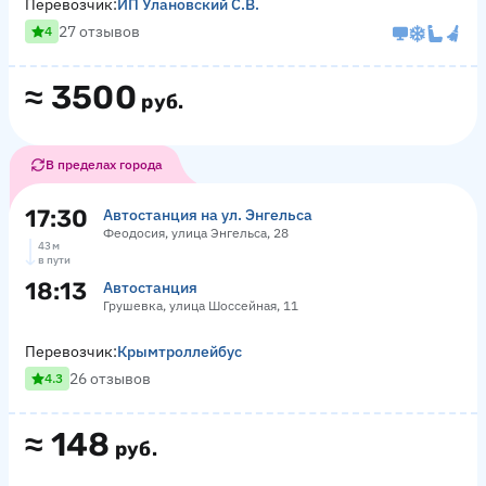
Перевозчик:
ИП Улановский С.В.
27 отзывов
4
≈
3500
руб.
В пределах города
17:30
Автостанция на ул. Энгельса
Феодосия, улица Энгельса, 28
43 м
в пути
18:13
Автостанция
Грушевка, улица Шоссейная, 11
Перевозчик:
Крымтроллейбус
26 отзывов
4.3
≈
148
руб.