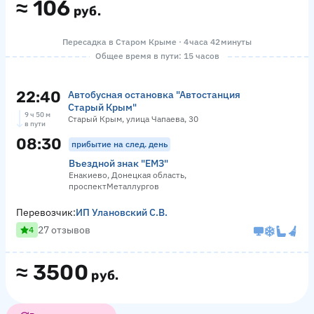
≈
106
руб.
Пересадка в Старом Крыме · 4 часа 42 минуты
Общее время в пути: 15 часов
22:40
Автобусная остановка "Автостанция
Старый Крым"
9 ч 50 м
Старый Крым, улица Чапаева, 30
в пути
08:30
прибытие на след. день
Въездной знак "ЕМЗ"
Енакиево, Донецкая область,
проспектМеталлургов
Перевозчик:
ИП Улановский С.В.
27 отзывов
4
≈
3500
руб.