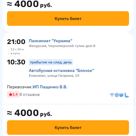
≈
4000
руб.
Купить билет
21:00
Пансионат "Украина"
Феодосия, Черноморский тупик дом 8
13 ч 30 м
в пути
10:30
прибытие на след. день
Автобусная остановка "Блочок"
Енакиево, улица Гагарина, 19
Перевозчик:
ИП Пащенко В.В.
8 отзывов
1.4
≈
4000
руб.
Купить билет