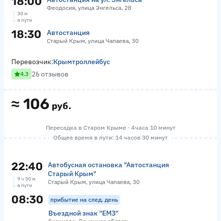
18:00
Феодосия, улица Энгельса, 28
30 м
в пути
18:30
Автостанция
Старый Крым, улица Чапаева, 30
Перевозчик:
Крымтроллейбус
26 отзывов
4.3
≈
106
руб.
Пересадка в Старом Крыме · 4 часа 10 минут
Общее время в пути: 14 часов 30 минут
22:40
Автобусная остановка "Автостанция
Старый Крым"
9 ч 50 м
Старый Крым, улица Чапаева, 30
в пути
08:30
прибытие на след. день
Въездной знак "ЕМЗ"