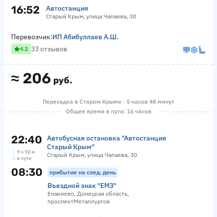
16:52
Автостанция
Старый Крым, улица Чапаева, 30
Перевозчик:
ИП Абибуллаев А.Ш.
33 отзывов
4.2
≈
206
руб.
Пересадка в Старом Крыме · 5 часов 48 минут
Общее время в пути: 16 часов
22:40
Автобусная остановка "Автостанция
Старый Крым"
9 ч 50 м
Старый Крым, улица Чапаева, 30
в пути
08:30
прибытие на след. день
Въездной знак "ЕМЗ"
Енакиево, Донецкая область,
проспектМеталлургов