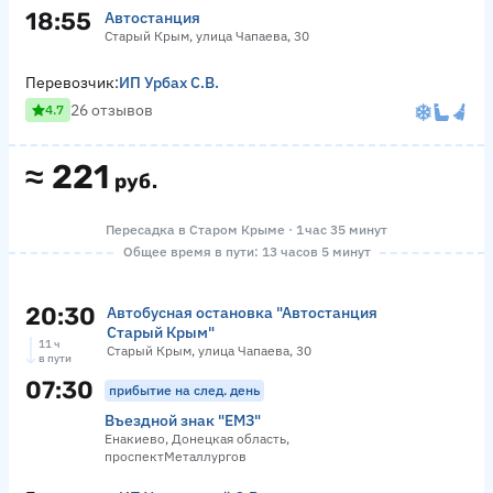
18:55
Автостанция
Старый Крым, улица Чапаева, 30
Перевозчик:
ИП Урбах С.В.
26 отзывов
4.7
≈
221
руб.
Пересадка в Старом Крыме · 1 час 35 минут
Общее время в пути: 13 часов 5 минут
20:30
Автобусная остановка "Автостанция
Старый Крым"
11 ч
Старый Крым, улица Чапаева, 30
в пути
07:30
прибытие на след. день
Въездной знак "ЕМЗ"
Енакиево, Донецкая область,
проспектМеталлургов