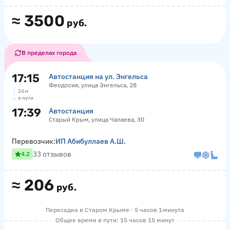
≈
3500
руб.
В пределах города
17:15
Автостанция на ул. Энгельса
Феодосия, улица Энгельса, 28
24 м
в пути
17:39
Автостанция
Старый Крым, улица Чапаева, 30
Перевозчик:
ИП Абибуллаев А.Ш.
33 отзывов
4.2
≈
206
руб.
Пересадка в Старом Крыме · 5 часов 1 минута
Общее время в пути: 15 часов 15 минут