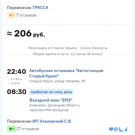
Перевозчик:
ТРАССА
7 отзывов
3
≈
206
руб.
Пересадка в Старом Крыме · 2 часа 2 минуты
Общее время в пути: 12 часов 40 минут
22:40
Автобусная остановка "Автостанция
Старый Крым"
9 ч 50 м
Старый Крым, улица Чапаева, 30
в пути
08:30
прибытие на след. день
Въездной знак "ЕМЗ"
Енакиево, Донецкая область,
проспектМеталлургов
Перевозчик:
ИП Улановский С.В.
27 отзывов
4