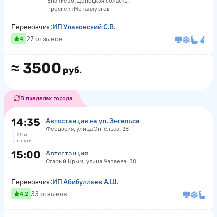
Енакиево, Донецкая область,
проспектМеталлургов
Перевозчик:
ИП Улановский С.В.
27 отзывов
4
≈
3500
руб.
В пределах города
14:35
Автостанция на ул. Энгельса
Феодосия, улица Энгельса, 28
25 м
в пути
15:00
Автостанция
Старый Крым, улица Чапаева, 30
Перевозчик:
ИП Абибуллаев А.Ш.
33 отзывов
4.2