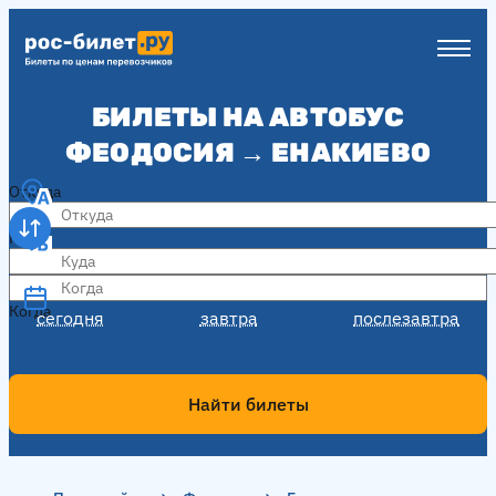
БИЛЕТЫ НА АВТОБУС
ФЕОДОСИЯ → ЕНАКИЕВО
Откуда
Куда
Когда
Когда
сегодня
завтра
послезавтра
Найти билеты