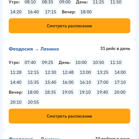
Утро
08:10
08:35
09:00
День
11:25
11:50
14:20
16:40
17:15
Вечер
18:00
Смотреть расписание
Феодосия → Ленино
31 рейс в день
Утро
07:40
09:25
День
10:00
10:50
11:10
11:28
12:15
12:30
12:48
13:00
13:25
14:00
14:40
15:35
15:40
16:00
16:10
17:00
17:10
Вечер
18:00
18:35
19:05
19:10
19:40
20:00
20:10
20:55
Смотреть расписание
10 рейсов в день