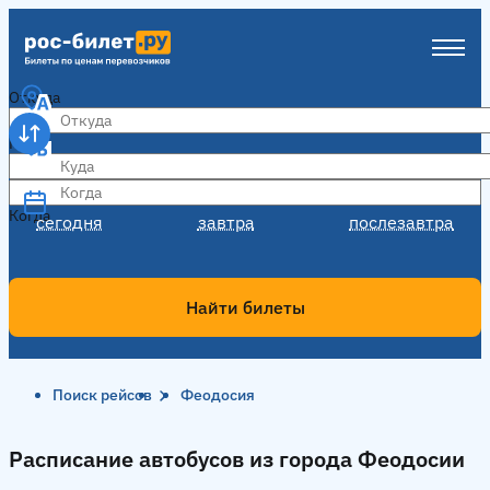
Откуда
Куда
Когда
Когда
сегодня
завтра
послезавтра
Найти билеты
Поиск рейсов
Феодосия
Расписание автобусов из города Феодосии