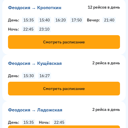
Феодосия → Кропоткин
12 рейсов в день
День
15:35
15:40
16:20
17:50
Вечер
21:40
Ночь
22:45
23:10
Смотреть расписание
Феодосия → Кущёвская
2 рейсa в день
День
15:30
16:27
Смотреть расписание
Феодосия → Ладожская
2 рейсa в день
День
15:35
Ночь
22:45