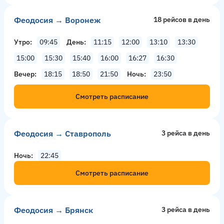
Феодосия → Воронеж
18 рейсов в день
Утро
09:45
День
11:15
12:00
13:10
13:30
15:00
15:30
15:40
16:00
16:27
16:30
Вечер
18:15
18:50
21:50
Ночь
23:50
Смотреть расписание
Феодосия → Ставрополь
3 рейсa в день
Ночь
22:45
Смотреть расписание
Феодосия → Брянск
3 рейсa в день