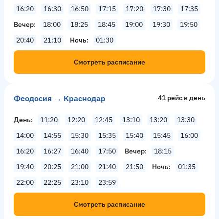
16:20
16:30
16:50
17:15
17:20
17:30
17:35
Вечер
18:00
18:25
18:45
19:00
19:30
19:50
20:40
21:10
Ночь
01:30
Смотреть расписание
Феодосия → Краснодар
41 рейс в день
День
11:20
12:20
12:45
13:10
13:20
13:30
14:00
14:55
15:30
15:35
15:40
15:45
16:00
16:20
16:27
16:40
17:50
Вечер
18:15
19:40
20:25
21:00
21:40
21:50
Ночь
01:35
22:00
22:25
23:10
23:59
Смотреть расписание