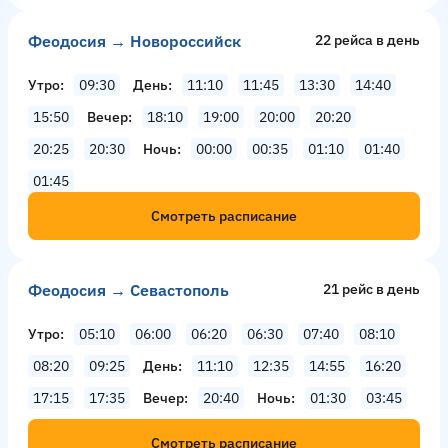
Феодосия → Новороссийск
22 рейсa в день
Утро
09:30
День
11:10
11:45
13:30
14:40
15:50
Вечер
18:10
19:00
20:00
20:20
20:25
20:30
Ночь
00:00
00:35
01:10
01:40
01:45
Смотреть расписание
Феодосия → Севастополь
21 рейс в день
Утро
05:10
06:00
06:20
06:30
07:40
08:10
08:20
09:25
День
11:10
12:35
14:55
16:20
17:15
17:35
Вечер
20:40
Ночь
01:30
03:45
Смотреть расписание