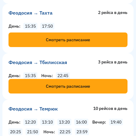
Феодосия → Тахта
2 рейсa в день
День
15:35
17:50
Смотреть расписание
Феодосия → Тбилисская
3 рейсa в день
День
15:35
Ночь
22:45
Смотреть расписание
Феодосия → Темрюк
10 рейсов в день
День
12:20
13:10
13:20
16:00
Вечер
19:40
20:25
21:50
Ночь
22:25
23:59