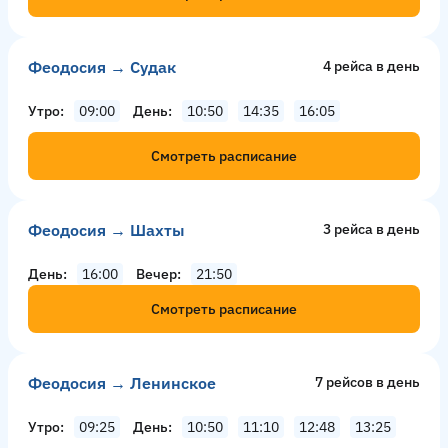
Феодосия → Судак
4 рейсa в день
Утро
09:00
День
10:50
14:35
16:05
Смотреть расписание
Феодосия → Шахты
3 рейсa в день
День
16:00
Вечер
21:50
Смотреть расписание
Феодосия → Ленинское
7 рейсов в день
Утро
09:25
День
10:50
11:10
12:48
13:25