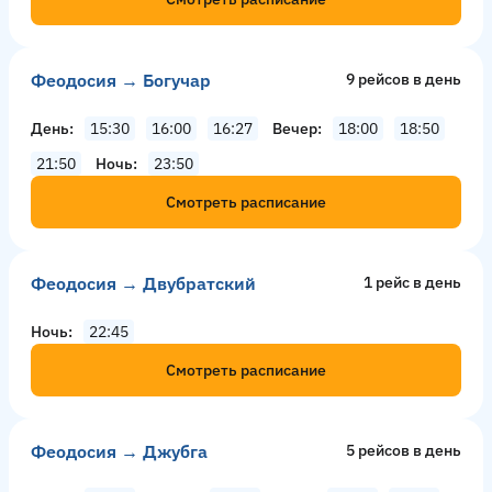
Феодосия → Богучар
9 рейсов в день
День
15:30
16:00
16:27
Вечер
18:00
18:50
21:50
Ночь
23:50
Смотреть расписание
Феодосия → Двубратский
1 рейс в день
Ночь
22:45
Смотреть расписание
Феодосия → Джубга
5 рейсов в день