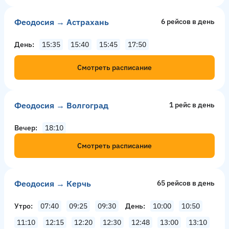
Феодосия → Астрахань
6 рейсов в день
День
15:35
15:40
15:45
17:50
Смотреть расписание
Феодосия → Волгоград
1 рейс в день
Вечер
18:10
Смотреть расписание
Феодосия → Керчь
65 рейсов в день
Утро
07:40
09:25
09:30
День
10:00
10:50
11:10
12:15
12:20
12:30
12:48
13:00
13:10