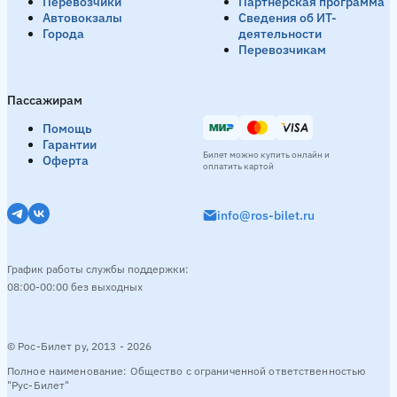
Перевозчики
Партнёрская программа
Автовокзалы
Сведения об ИТ-
Города
деятельности
Перевозчикам
Пассажирам
Помощь
Гарантии
Билет можно купить онлайн и
Оферта
оплатить картой
info@ros-bilet.ru
График работы службы поддержки:
08:00-00:00 без выходных
© Рос-Билет ру, 2013 - 2026
Полное наименование: Общество с ограниченной ответственностью
"Рус-Билет"