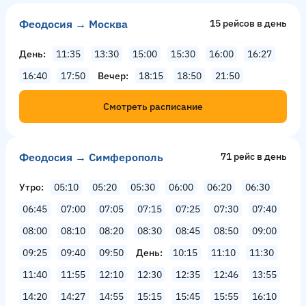
Феодосия → Москва
15 рейсов в день
День
11:35
13:30
15:00
15:30
16:00
16:27
16:40
17:50
Вечер
18:15
18:50
21:50
Смотреть расписание
Феодосия → Симферополь
71 рейс в день
Утро
05:10
05:20
05:30
06:00
06:20
06:30
06:45
07:00
07:05
07:15
07:25
07:30
07:40
08:00
08:10
08:20
08:30
08:45
08:50
09:00
09:25
09:40
09:50
День
10:15
11:10
11:30
11:40
11:55
12:10
12:30
12:35
12:46
13:55
14:20
14:27
14:55
15:15
15:45
15:55
16:10