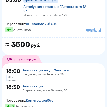
05:00
прибытие на след. день
Автобусная остановка "Автостанция №
2"
Мариуполь, проспект Мира, 127
Перевозчик:
ИП Улановский С.В.
27 отзывов
4
≈
3500
руб.
В пределах города
18:00
Автостанция на ул. Энгельса
Феодосия, улица Энгельса, 28
30 м
в пути
18:30
Автостанция
Старый Крым, улица Чапаева, 30
Перевозчик:
Крымтроллейбус
26 отзывов
4.3