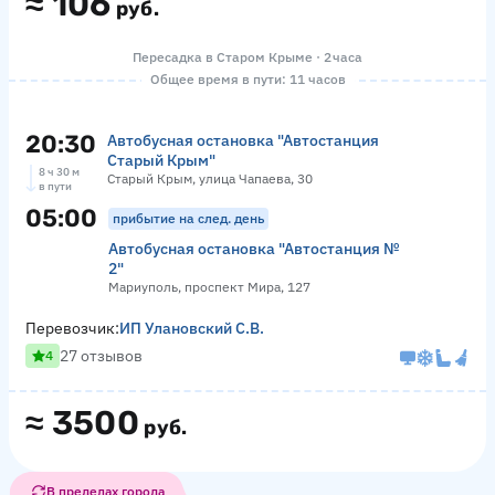
≈
106
руб.
Пересадка в Старом Крыме · 2 часа
Общее время в пути: 11 часов
20:30
Автобусная остановка "Автостанция
Старый Крым"
8 ч 30 м
Старый Крым, улица Чапаева, 30
в пути
05:00
прибытие на след. день
Автобусная остановка "Автостанция №
2"
Мариуполь, проспект Мира, 127
Перевозчик:
ИП Улановский С.В.
27 отзывов
4
≈
3500
руб.
В пределах города