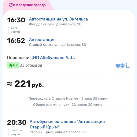
В пределах города
16:30
Автостанция на ул. Энгельса
Феодосия, улица Энгельса, 28
22 м
в пути
16:52
Автостанция
Старый Крым, улица Чапаева, 30
Перевозчик:
ИП Абибуллаев А.Ш.
33 отзывов
4.2
≈
221
руб.
Пересадка в Старом Крыме · 3 часа 38 минут
Общее время в пути: 12 часов 30 минут
20:30
Автобусная остановка "Автостанция
Старый Крым"
8 ч 30 м
Старый Крым, улица Чапаева, 30
в пути