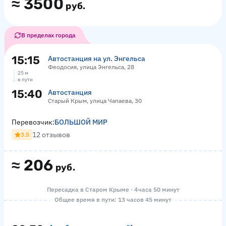
≈
3500
руб.
В пределах города
15:15
Автостанция на ул. Энгельса
Феодосия, улица Энгельса, 28
25 м
в пути
15:40
Автостанция
Старый Крым, улица Чапаева, 30
Перевозчик:
БОЛЬШОЙ МИР
12 отзывов
3.5
≈
206
руб.
Пересадка в Старом Крыме · 4 часа 50 минут
Общее время в пути: 13 часов 45 минут