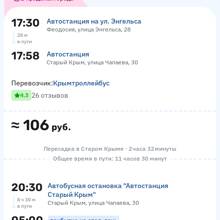
17:30
Автостанция на ул. Энгельса
Феодосия, улица Энгельса, 28
28 м
в пути
17:58
Автостанция
Старый Крым, улица Чапаева, 30
Перевозчик:
Крымтроллейбус
26 отзывов
4.3
≈
106
руб.
Пересадка в Старом Крыме · 2 часа 32 минуты
Общее время в пути: 11 часов 30 минут
20:30
Автобусная остановка "Автостанция
Старый Крым"
8 ч 30 м
Старый Крым, улица Чапаева, 30
в пути