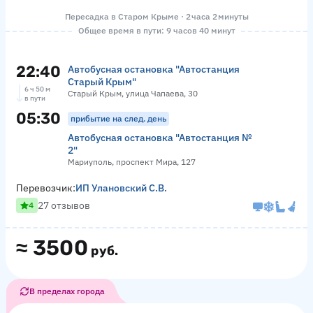
Пересадка в Старом Крыме · 2 часа 2 минуты
Общее время в пути: 9 часов 40 минут
22:40
Автобусная остановка "Автостанция
Старый Крым"
6 ч 50 м
Старый Крым, улица Чапаева, 30
в пути
05:30
прибытие на след. день
Автобусная остановка "Автостанция №
2"
Мариуполь, проспект Мира, 127
Перевозчик:
ИП Улановский С.В.
27 отзывов
4
≈
3500
руб.
В пределах города