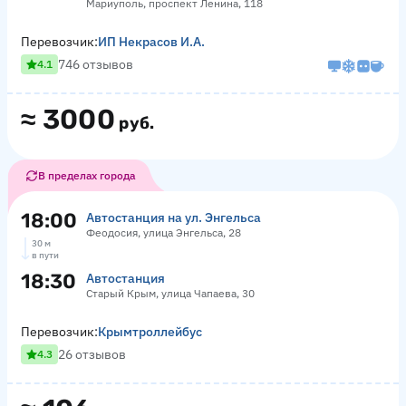
Мариуполь, проспект Ленина, 118
Перевозчик:
ИП Некрасов И.А.
746 отзывов
4.1
≈
3000
руб.
В пределах города
18:00
Автостанция на ул. Энгельса
Феодосия, улица Энгельса, 28
30 м
в пути
18:30
Автостанция
Старый Крым, улица Чапаева, 30
Перевозчик:
Крымтроллейбус
26 отзывов
4.3