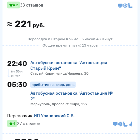
33 отзывов
4.2
≈
221
руб.
Пересадка в Старом Крыме · 5 часов 48 минут
Общее время в пути: 13 часов
22:40
Автобусная остановка "Автостанция
Старый Крым"
6 ч 50 м
Старый Крым, улица Чапаева, 30
в пути
05:30
прибытие на след. день
Автобусная остановка "Автостанция №
2"
Мариуполь, проспект Мира, 127
Перевозчик:
ИП Улановский С.В.
27 отзывов
4