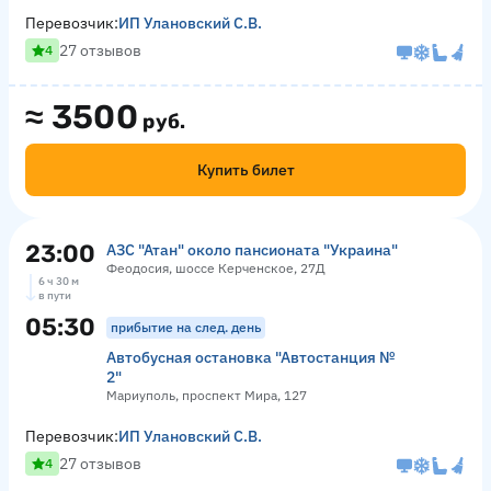
Перевозчик:
ИП Улановский С.В.
27 отзывов
4
≈
3500
руб.
Купить билет
23:00
АЗС "Атан" около пансионата "Украина"
Феодосия, шоссе Керченское, 27Д
6 ч 30 м
в пути
05:30
прибытие на след. день
Автобусная остановка "Автостанция №
2"
Мариуполь, проспект Мира, 127
Перевозчик:
ИП Улановский С.В.
27 отзывов
4