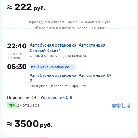
≈
222
руб.
Пересадка в Старом Крыме · 5 часов 1 минута
Общее время в пути: 12 часов 15 минут
22:40
Автобусная остановка "Автостанция
Старый Крым"
6 ч 50 м
Старый Крым, улица Чапаева, 30
в пути
05:30
прибытие на след. день
Автобусная остановка "Автостанция №
2"
Мариуполь, проспект Мира, 127
Перевозчик:
ИП Улановский С.В.
27 отзывов
4
≈
3500
руб.