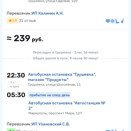
Грушевка, улица Садовая, 109
Перевозчик:
ИП Калинин А.Н.
31 отзыв
3.8
≈
239
руб.
Пересадка в Грушевке · 1 час 16 минут
Общее время в пути: 8 часов 50 минут
22:30
Автобусная остановка "Грушевка",
магазин "Продукты"
7 ч
Грушевка, улица Шоссейная, 11
в пути
05:30
прибытие на след. день
Автобусная остановка "Автостанция №
2"
Мариуполь, проспект Мира, 127
Перевозчик:
ИП Улановский С.В.