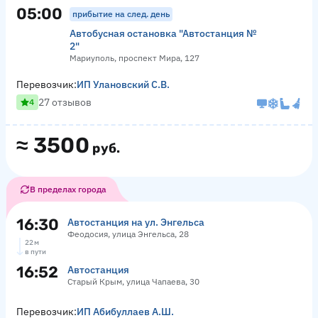
05:00
прибытие на след. день
Автобусная остановка "Автостанция №
2"
Мариуполь, проспект Мира, 127
Перевозчик:
ИП Улановский С.В.
27 отзывов
4
≈
3500
руб.
В пределах города
16:30
Автостанция на ул. Энгельса
Феодосия, улица Энгельса, 28
22 м
в пути
16:52
Автостанция
Старый Крым, улица Чапаева, 30
Перевозчик:
ИП Абибуллаев А.Ш.