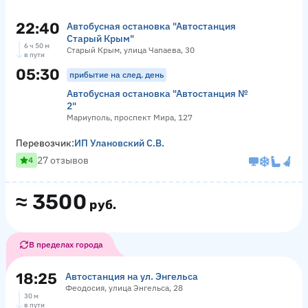
22:40
Автобусная остановка "Автостанция
Старый Крым"
6 ч 50 м
Старый Крым, улица Чапаева, 30
в пути
05:30
прибытие на след. день
Автобусная остановка "Автостанция №
2"
Мариуполь, проспект Мира, 127
Перевозчик:
ИП Улановский С.В.
27 отзывов
4
≈
3500
руб.
В пределах города
18:25
Автостанция на ул. Энгельса
Феодосия, улица Энгельса, 28
30 м
в пути