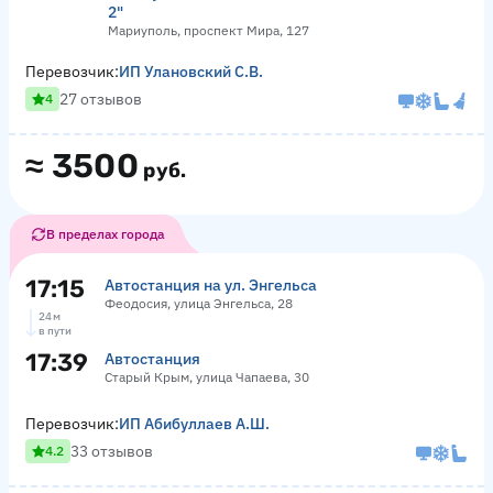
2"
Мариуполь, проспект Мира, 127
Перевозчик:
ИП Улановский С.В.
27 отзывов
4
≈
3500
руб.
В пределах города
17:15
Автостанция на ул. Энгельса
Феодосия, улица Энгельса, 28
24 м
в пути
17:39
Автостанция
Старый Крым, улица Чапаева, 30
Перевозчик:
ИП Абибуллаев А.Ш.
33 отзывов
4.2