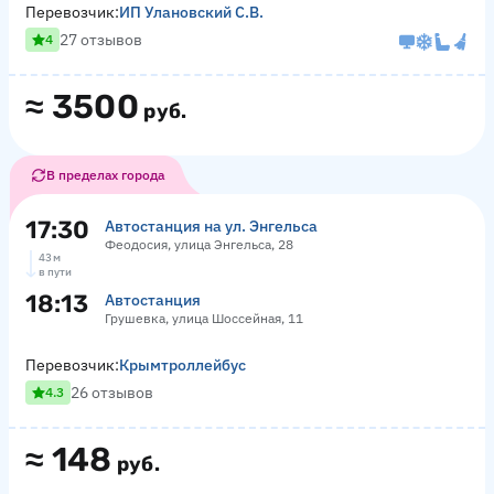
Перевозчик:
ИП Улановский С.В.
27 отзывов
4
≈
3500
руб.
В пределах города
17:30
Автостанция на ул. Энгельса
Феодосия, улица Энгельса, 28
43 м
в пути
18:13
Автостанция
Грушевка, улица Шоссейная, 11
Перевозчик:
Крымтроллейбус
26 отзывов
4.3
≈
148
руб.