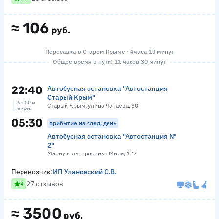
≈
106
руб.
Пересадка в Старом Крыме · 4 часа 10 минут
Общее время в пути: 11 часов 30 минут
22:40
Автобусная остановка "Автостанция
Старый Крым"
6 ч 50 м
Старый Крым, улица Чапаева, 30
в пути
05:30
прибытие на след. день
Автобусная остановка "Автостанция №
2"
Мариуполь, проспект Мира, 127
Перевозчик:
ИП Улановский С.В.
27 отзывов
4
≈
3500
руб.