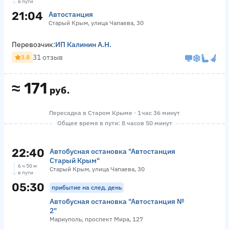
в пути
21:04
Автостанция
Старый Крым, улица Чапаева, 30
Перевозчик:
ИП Калинин А.Н.
31 отзыв
3.8
≈
171
руб.
Пересадка в Старом Крыме · 1 час 36 минут
Общее время в пути: 8 часов 50 минут
22:40
Автобусная остановка "Автостанция
Старый Крым"
6 ч 50 м
Старый Крым, улица Чапаева, 30
в пути
05:30
прибытие на след. день
Автобусная остановка "Автостанция №
2"
Мариуполь, проспект Мира, 127