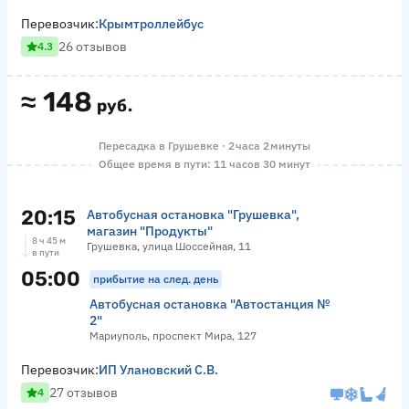
Перевозчик:
Крымтроллейбус
26 отзывов
4.3
≈
148
руб.
Пересадка в Грушевке · 2 часа 2 минуты
Общее время в пути: 11 часов 30 минут
20:15
Автобусная остановка "Грушевка",
магазин "Продукты"
8 ч 45 м
Грушевка, улица Шоссейная, 11
в пути
05:00
прибытие на след. день
Автобусная остановка "Автостанция №
2"
Мариуполь, проспект Мира, 127
Перевозчик:
ИП Улановский С.В.
27 отзывов
4