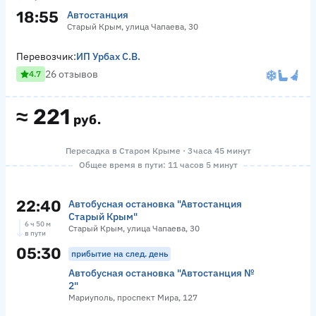
18:55
Автостанция
Старый Крым, улица Чапаева, 30
Перевозчик:
ИП Урбах С.В.
26 отзывов
4.7
≈
221
руб.
Пересадка в Старом Крыме · 3 часа 45 минут
Общее время в пути: 11 часов 5 минут
22:40
Автобусная остановка "Автостанция
Старый Крым"
6 ч 50 м
Старый Крым, улица Чапаева, 30
в пути
05:30
прибытие на след. день
Автобусная остановка "Автостанция №
2"
Мариуполь, проспект Мира, 127