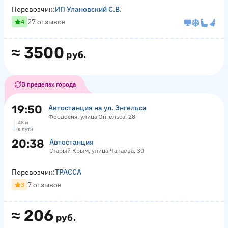
Перевозчик:
ИП Улановский С.В.
27 отзывов
4
≈
3500
руб.
В пределах города
19:50
Автостанция на ул. Энгельса
Феодосия, улица Энгельса, 28
48 м
в пути
20:38
Автостанция
Старый Крым, улица Чапаева, 30
Перевозчик:
ТРАССА
7 отзывов
3
≈
206
руб.