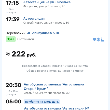
17:15
Автостанция на ул. Энгельса
Феодосия, улица Энгельса, 28
24 м
в пути
17:39
Автостанция
Старый Крым, улица Чапаева, 30
Перевозчик:
ИП Абибуллаев А.Ш.
33 отзывов
4.2
≈
222
руб.
Пересадка в Старом Крыме · 2 часа 51 минута
Общее время в пути: 11 часов 45 минут
20:30
Автобусная остановка "Автостанция
Старый Крым"
8 ч 30 м
Старый Крым, улица Чапаева, 30
в пути
05:00
прибытие на след. день
Автобусная остановка "Автостанция №