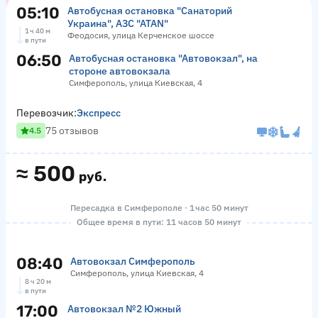
05:10
Автобусная остановка "Санаторий
Украина", АЗС "ATAN"
1 ч 40 м
Феодосия, улица Керченское шоссе
в пути
06:50
Автобусная остановка "Автовокзал", на
стороне автовокзала
Симферополь, улица Киевская, 4
Перевозчик:
Экспресс
75 отзывов
4.5
≈
500
руб.
Пересадка в Симферополе · 1 час 50 минут
Общее время в пути: 11 часов 50 минут
08:40
Автовокзал Симферополь
Симферополь, улица Киевская, 4
8 ч 20 м
в пути
17:00
Автовокзал №2 Южный