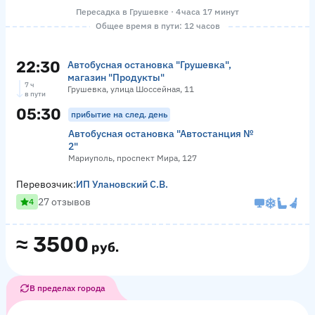
Пересадка в Грушевке · 4 часа 17 минут
Общее время в пути: 12 часов
22:30
Автобусная остановка "Грушевка",
магазин "Продукты"
7 ч
Грушевка, улица Шоссейная, 11
в пути
05:30
прибытие на след. день
Автобусная остановка "Автостанция №
2"
Мариуполь, проспект Мира, 127
Перевозчик:
ИП Улановский С.В.
27 отзывов
4
≈
3500
руб.
В пределах города