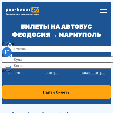
БИЛЕТЫ НА АВТОБУС
ФЕОДОСИЯ → МАРИУПОЛЬ
Откуда
Куда
Когда
Когда
сегодня
завтра
послезавтра
Найти билеты