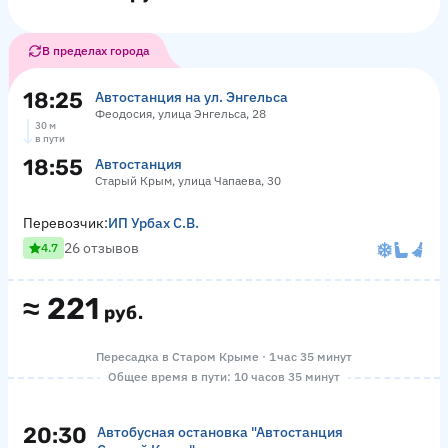
В пределах города
18:25
Автостанция на ул. Энгельса
Феодосия, улица Энгельса, 28
30 м
в пути
18:55
Автостанция
Старый Крым, улица Чапаева, 30
Перевозчик:
ИП Урбах С.В.
26 отзывов
4.7
≈
221
руб.
Пересадка в Старом Крыме · 1 час 35 минут
Общее время в пути: 10 часов 35 минут
20:30
Автобусная остановка "Автостанция