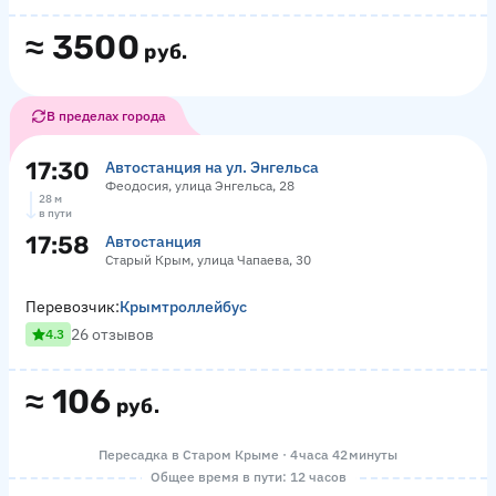
≈
3500
руб.
В пределах города
17:30
Автостанция на ул. Энгельса
Феодосия, улица Энгельса, 28
28 м
в пути
17:58
Автостанция
Старый Крым, улица Чапаева, 30
Перевозчик:
Крымтроллейбус
26 отзывов
4.3
≈
106
руб.
Пересадка в Старом Крыме · 4 часа 42 минуты
Общее время в пути: 12 часов