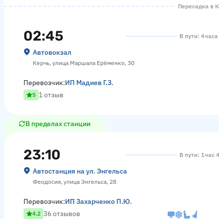
Пересадка в К
02:45
В пути: 4 часа
Автовокзал
Керчь, улица Маршала Ерёменко, 30
Перевозчик:
ИП Мадиев Г.З.
1 отзыв
5
В пределах станции
23:10
В пути: 1 час 
Автостанция на ул. Энгельса
Феодосия, улица Энгельса, 28
Перевозчик:
ИП Захарченко П.Ю.
36 отзывов
4.2