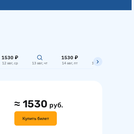
1530 ₽
1530 ₽
1530
12 авг, ср
13 авг, чт
14 авг, пт
15 авг, сб
16 авг,
≈
1530
руб.
Купить билет