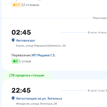
22 отзывов
3.9
Пересадка
02:45
В пути: 4 часа
Автовокзал
Керчь, улица Маршала Ерёменко, 30
Перевозчик:
ИП Мадиев Г.З.
1 отзыв
5
В пределах станции
22:45
В пути: 1 час 
Автостанция на ул. Энгельса
Феодосия, улица Энгельса, 28