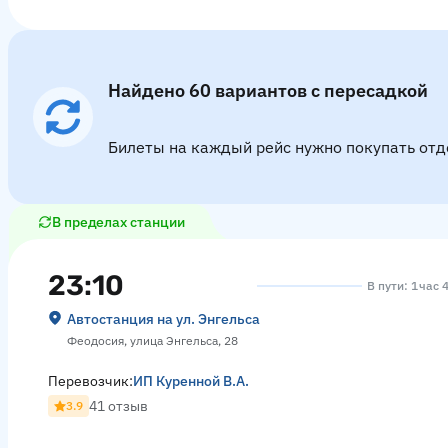
Найдено 60 вариантов с пересадкой
Билеты на каждый рейс нужно покупать отд
В пределах станции
23:10
В пути: 1 час 
Автостанция на ул. Энгельса
Феодосия, улица Энгельса, 28
Перевозчик:
ИП Куренной В.А.
41 отзыв
3.9