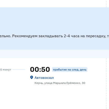
ельно. Рекомендуем закладывать 2-4 часа на пересадку, 
00:50
прибытие на след. день
40 минут
Автовокзал
Керчь, улица Маршала Ерёменко, 30