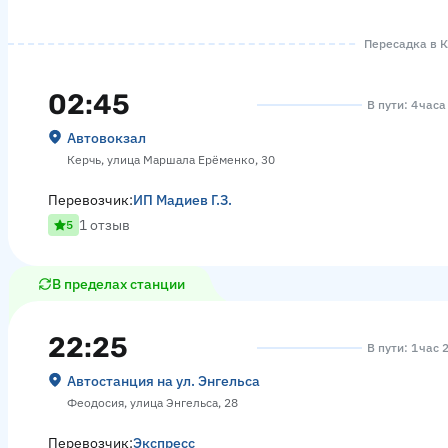
Пересадка в К
02:45
В пути: 4 часа
Автовокзал
Керчь, улица Маршала Ерёменко, 30
Перевозчик:
ИП Мадиев Г.З.
1 отзыв
5
В пределах станции
22:25
В пути: 1 час 
Автостанция на ул. Энгельса
Феодосия, улица Энгельса, 28
Перевозчик:
Экспресс