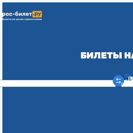
БИЛЕТЫ Н
Куда
Рост