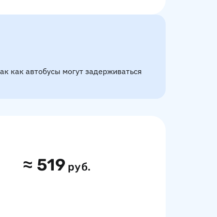
так как автобусы могут задерживаться
≈
519
руб.