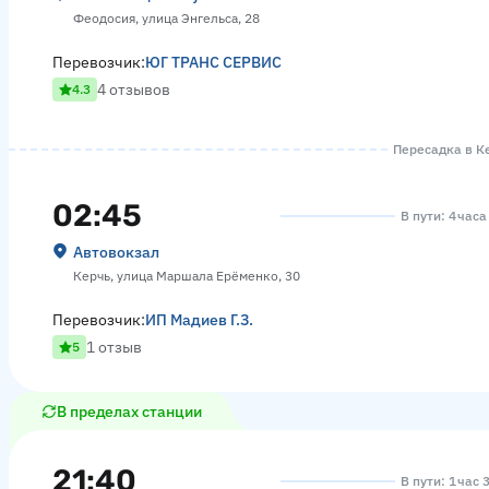
Феодосия, улица Энгельса, 28
Перевозчик:
ЮГ ТРАНС СЕРВИС
4 отзывов
4.3
Пересадка в Ке
02:45
В пути: 4 часа
Автовокзал
Керчь, улица Маршала Ерёменко, 30
Перевозчик:
ИП Мадиев Г.З.
1 отзыв
5
В пределах станции
21:40
В пути: 1 час 