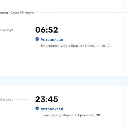
ерчи · 1 час 55 минут
06:52
 7 минут
Автовокзал
Тимашевск, улица Братьев Степановых, 22
23:45
20 минут
Автовокзал
Керчь, улица Маршала Ерёменко, 30