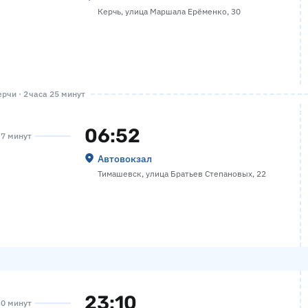
Керчь, улица Маршала Ерёменко, 30
рчи · 2 часа 25 минут
06:52
 7 минут
Автовокзал
Тимашевск, улица Братьев Степановых, 22
23:10
30 минут