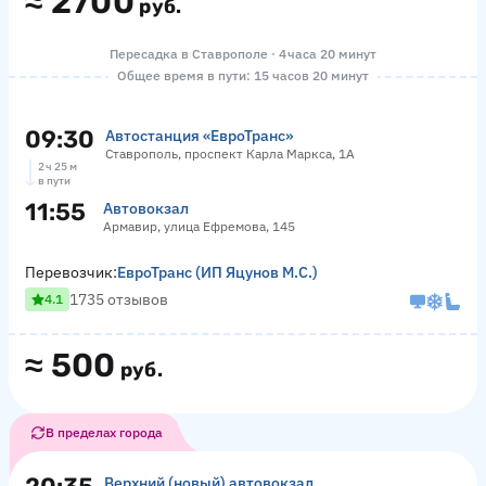
≈
2700
руб.
Пересадка в Ставрополе · 4 часа 20 минут
Общее время в пути: 15 часов 20 минут
09:30
Автостанция «ЕвроТранс»
Ставрополь, проспект Карла Маркса, 1А
2 ч 25 м
в пути
11:55
Автовокзал
Армавир, улица Ефремова, 145
Перевозчик:
ЕвроТранс (ИП Яцунов М.С.)
1735 отзывов
4.1
≈
500
руб.
В пределах города
Верхний (новый) автовокзал