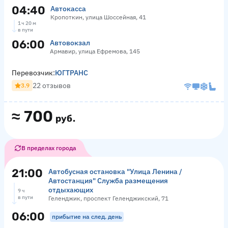
04:40
Автокасса
Кропоткин, улица Шоссейная, 41
1 ч 20 м
в пути
06:00
Автовокзал
Армавир, улица Ефремова, 145
Перевозчик:
ЮГТРАНС
22 отзывов
3.9
≈
700
руб.
В пределах города
21:00
Автобусная остановка "Улица Ленина /
Автостанция" Служба размещения
отдыхающих
9 ч
в пути
Геленджик, проспект Геленджикский, 71
06:00
прибытие на след. день