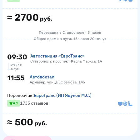
≈
2700
руб.
Пересадка в Ставрополе · 5 часов
Общее время в пути: 15 часов 20 минут
09:30
Автостанция «ЕвроТранс»
Ставрополь, проспект Карла Маркса, 1А
2 ч 25 м
в пути
11:55
Автовокзал
Армавир, улица Ефремова, 145
Перевозчик:
ЕвроТранс (ИП Яцунов М.С.)
1735 отзывов
4.1
≈
500
руб.