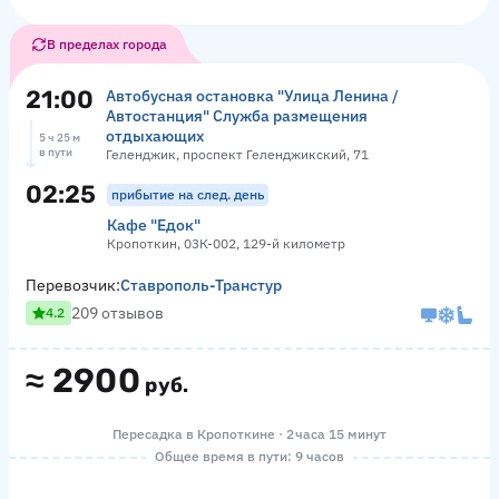
В пределах города
21:00
Автобусная остановка "Улица Ленина /
Автостанция" Служба размещения
отдыхающих
5 ч 25 м
в пути
Геленджик, проспект Геленджикский, 71
02:25
прибытие на след. день
Кафе "Едок"
Кропоткин, 03К-002, 129-й километр
Перевозчик:
Ставрополь-Транстур
209 отзывов
4.2
≈
2900
руб.
Пересадка в Кропоткине · 2 часа 15 минут
Общее время в пути: 9 часов