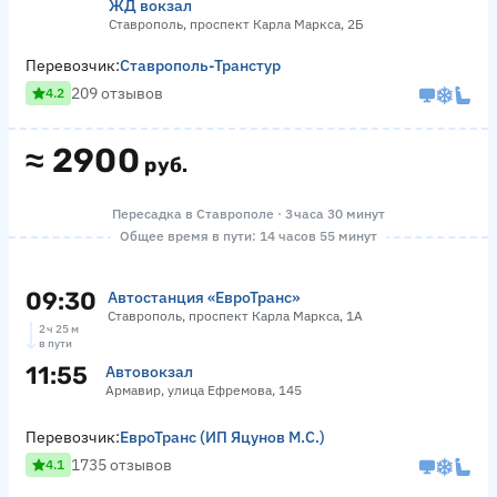
ЖД вокзал
Ставрополь, проспект Карла Маркса, 2Б
Перевозчик:
Ставрополь-Транстур
209 отзывов
4.2
≈
2900
руб.
Пересадка в Ставрополе · 3 часа 30 минут
Общее время в пути: 14 часов 55 минут
09:30
Автостанция «ЕвроТранс»
Ставрополь, проспект Карла Маркса, 1А
2 ч 25 м
в пути
11:55
Автовокзал
Армавир, улица Ефремова, 145
Перевозчик:
ЕвроТранс (ИП Яцунов М.С.)
1735 отзывов
4.1