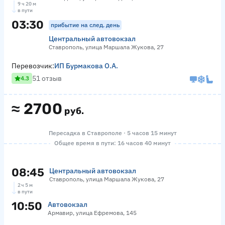
9 ч 20 м
в пути
03:30
прибытие на след. день
Центральный автовокзал
Ставрополь, улица Маршала Жукова, 27
Перевозчик:
ИП Бурмакова О.А.
51 отзыв
4.3
≈
2700
руб.
Пересадка в Ставрополе · 5 часов 15 минут
Общее время в пути: 16 часов 40 минут
08:45
Центральный автовокзал
Ставрополь, улица Маршала Жукова, 27
2 ч 5 м
в пути
10:50
Автовокзал
Армавир, улица Ефремова, 145