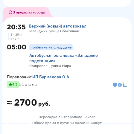
В пределах города
20:35
Верхний (новый) автовокзал
Геленджик, улица Объездная, 3
8 ч 25 м
в пути
05:00
прибытие на след. день
Автобусная остановка «Западные
подстанции»
Ставрополь, улица Мира
Перевозчик:
ИП Бурмакова О.А.
51 отзыв
4.3
≈
2700
руб.
Пересадка в Ставрополе · 3 часа
Общее время в пути: 13 часов 25 минут