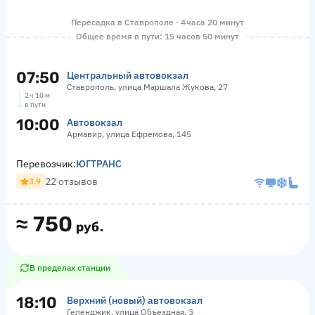
Пересадка в Ставрополе · 4 часа 20 минут
Общее время в пути: 15 часов 50 минут
07:50
Центральный автовокзал
Ставрополь, улица Маршала Жукова, 27
2 ч 10 м
в пути
10:00
Автовокзал
Армавир, улица Ефремова, 145
Перевозчик:
ЮГТРАНС
22 отзывов
3.9
≈
750
руб.
В пределах станции
18:10
Верхний (новый) автовокзал
Геленджик, улица Объездная, 3