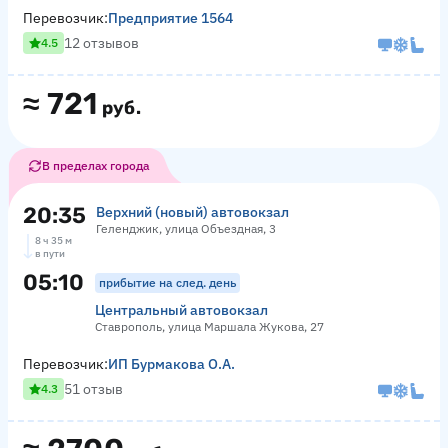
Перевозчик:
Предприятие 1564
12 отзывов
4.5
≈
721
руб.
В пределах города
20:35
Верхний (новый) автовокзал
Геленджик, улица Объездная, 3
8 ч 35 м
в пути
05:10
прибытие на след. день
Центральный автовокзал
Ставрополь, улица Маршала Жукова, 27
Перевозчик:
ИП Бурмакова О.А.
51 отзыв
4.3