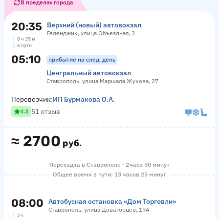
В пределах города
20:35
Верхний (новый) автовокзал
Геленджик, улица Объездная, 3
8 ч 35 м
в пути
05:10
прибытие на след. день
Центральный автовокзал
Ставрополь, улица Маршала Жукова, 27
Перевозчик:
ИП Бурмакова О.А.
51 отзыв
4.3
≈
2700
руб.
Пересадка в Ставрополе · 2 часа 50 минут
Общее время в пути: 13 часов 25 минут
08:00
Автобусная остановка «Дом Торговли»
Ставрополь, улица Доваторцев, 19А
2 ч