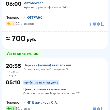
06:00
Автовокзал
Армавир, улица Ефремова, 145
Перевозчик:
ЮГТРАНС
22 отзывов
3.9
≈
700
руб.
В пределах станции
20:35
Верхний (новый) автовокзал
Геленджик, улица Объездная, 3
8 ч 35 м
в пути
05:10
прибытие на след. день
Центральный автовокзал
Ставрополь, улица Маршала Жукова, 27
Перевозчик:
ИП Бурмакова О.А.
51 отзыв
4.3