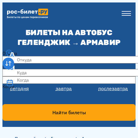
БИЛЕТЫ НА АВТОБУС
ГЕЛЕНДЖИК → АРМАВИР
Откуда
Куда
Когда
Когда
сегодня
завтра
послезавтра
Найти билеты