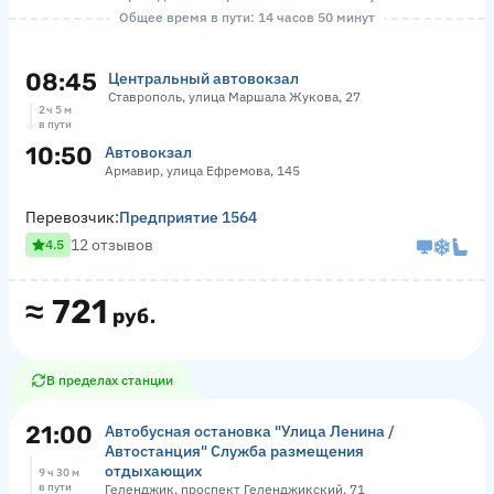
Общее время в пути: 14 часов 50 минут
08:45
Центральный автовокзал
Ставрополь, улица Маршала Жукова, 27
2 ч 5 м
в пути
10:50
Автовокзал
Армавир, улица Ефремова, 145
Перевозчик:
Предприятие 1564
12 отзывов
4.5
≈
721
руб.
В пределах станции
21:00
Автобусная остановка "Улица Ленина /
Автостанция" Служба размещения
отдыхающих
9 ч 30 м
в пути
Геленджик, проспект Геленджикский, 71