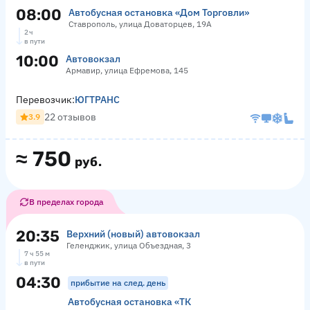
08:00
Автобусная остановка «Дом Торговли»
Ставрополь, улица Доваторцев, 19А
2 ч
в пути
10:00
Автовокзал
Армавир, улица Ефремова, 145
Перевозчик:
ЮГТРАНС
22 отзывов
3.9
≈
750
руб.
В пределах города
20:35
Верхний (новый) автовокзал
Геленджик, улица Объездная, 3
7 ч 55 м
в пути
04:30
прибытие на след. день
Автобусная остановка «ТК