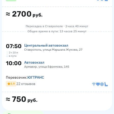
≈
2700
руб.
Пересадка в Ставрополе · 2 часа 40 минут
Общее время в пути: 13 часов 25 минут
07:50
Центральный автовокзал
Ставрополь, улица Маршала Жукова, 27
2 ч 10 м
в пути
10:00
Автовокзал
Армавир, улица Ефремова, 145
Перевозчик:
ЮГТРАНС
22 отзывов
3.9
≈
750
руб.