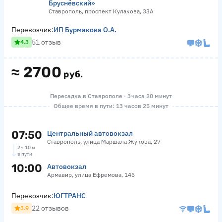
Бруснёвский»
Ставрополь, проспект Кулакова, 33А
Перевозчик:
ИП Бурмакова О.А.
51 отзыв
4.3
≈
2700
руб.
Пересадка в Ставрополе · 3 часа 20 минут
Общее время в пути: 13 часов 25 минут
07:50
Центральный автовокзал
Ставрополь, улица Маршала Жукова, 27
2 ч 10 м
в пути
10:00
Автовокзал
Армавир, улица Ефремова, 145
Перевозчик:
ЮГТРАНС
22 отзывов
3.9