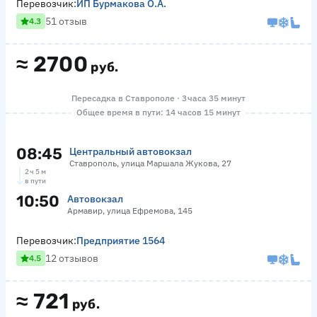
Перевозчик:
ИП Бурмакова О.А.
51 отзыв
4.3
≈
2700
руб.
Пересадка в Ставрополе · 3 часа 35 минут
Общее время в пути: 14 часов 15 минут
08:45
Центральный автовокзал
Ставрополь, улица Маршала Жукова, 27
2 ч 5 м
в пути
10:50
Автовокзал
Армавир, улица Ефремова, 145
Перевозчик:
Предприятие 1564
12 отзывов
4.5
≈
721
руб.