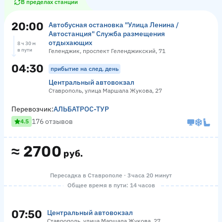
В пределах станции
20:00
Автобусная остановка "Улица Ленина /
Автостанция" Служба размещения
отдыхающих
8 ч 30 м
в пути
Геленджик, проспект Геленджикский, 71
04:30
прибытие на след. день
Центральный автовокзал
Ставрополь, улица Маршала Жукова, 27
Перевозчик:
АЛЬБАТРОС-ТУР
176 отзывов
4.5
≈
2700
руб.
Пересадка в Ставрополе · 3 часа 20 минут
Общее время в пути: 14 часов
07:50
Центральный автовокзал
Ставрополь, улица Маршала Жукова, 27