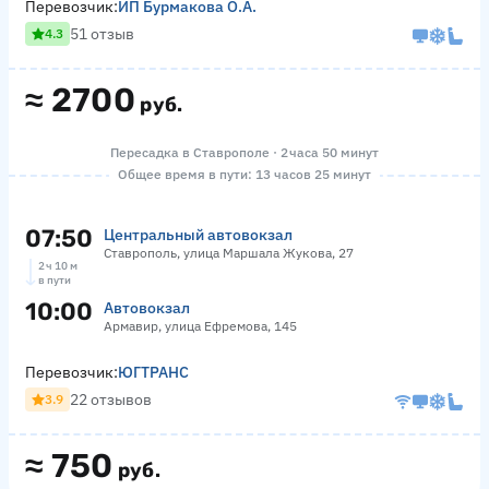
Перевозчик:
ИП Бурмакова О.А.
51 отзыв
4.3
≈
2700
руб.
Пересадка в Ставрополе · 2 часа 50 минут
Общее время в пути: 13 часов 25 минут
07:50
Центральный автовокзал
Ставрополь, улица Маршала Жукова, 27
2 ч 10 м
в пути
10:00
Автовокзал
Армавир, улица Ефремова, 145
Перевозчик:
ЮГТРАНС
22 отзывов
3.9
≈
750
руб.