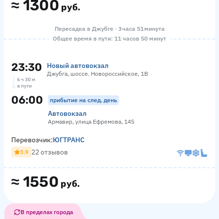
≈
1300
руб.
Пересадка в Джубге · 3 часа 51 минута
Общее время в пути: 11 часов 50 минут
23:30
Новый автовокзал
Джубга, шоссе. Новороссийское, 1В
6 ч 30 м
в пути
06:00
прибытие на след. день
Автовокзал
Армавир, улица Ефремова, 145
Перевозчик:
ЮГТРАНС
22 отзывов
3.9
≈
1550
руб.
В пределах города