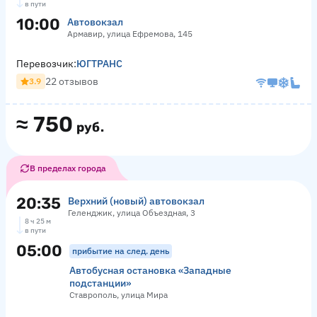
в пути
10:00
Автовокзал
Армавир, улица Ефремова, 145
Перевозчик:
ЮГТРАНС
22 отзывов
3.9
≈
750
руб.
В пределах города
20:35
Верхний (новый) автовокзал
Геленджик, улица Объездная, 3
8 ч 25 м
в пути
05:00
прибытие на след. день
Автобусная остановка «Западные
подстанции»
Ставрополь, улица Мира