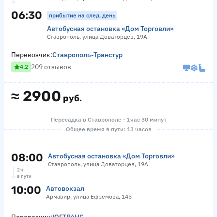
06:30
прибытие на след. день
Автобусная остановка «Дом Торговли»
Ставрополь, улица Доваторцев, 19А
Перевозчик:
Ставрополь-Транстур
209 отзывов
4.2
≈
2900
руб.
Пересадка в Ставрополе · 1 час 30 минут
Общее время в пути: 13 часов
08:00
Автобусная остановка «Дом Торговли»
Ставрополь, улица Доваторцев, 19А
2 ч
в пути
10:00
Автовокзал
Армавир, улица Ефремова, 145