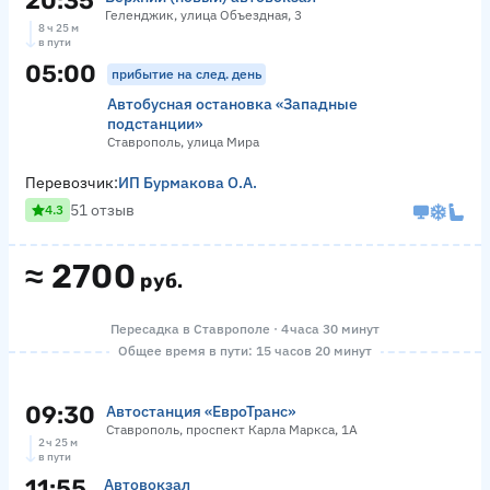
20:35
Геленджик, улица Объездная, 3
8 ч 25 м
в пути
05:00
прибытие на след. день
Автобусная остановка «Западные
подстанции»
Ставрополь, улица Мира
Перевозчик:
ИП Бурмакова О.А.
51 отзыв
4.3
≈
2700
руб.
Пересадка в Ставрополе · 4 часа 30 минут
Общее время в пути: 15 часов 20 минут
09:30
Автостанция «ЕвроТранс»
Ставрополь, проспект Карла Маркса, 1А
2 ч 25 м
в пути
11:55
Автовокзал