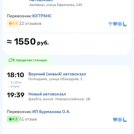
Армавир, улица Ефремова, 145
Перевозчик:
ЮГТРАНС
22 отзывов
3.9
≈
1550
руб.
В пределах станции
18:10
Верхний (новый) автовокзал
Геленджик, улица Объездная, 3
1 ч 29 м
в пути
19:39
Новый автовокзал
Джубга, шоссе. Новороссийское, 1В
Перевозчик:
ИП Бурмакова О.А.
51 отзыв
4.3