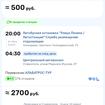
≈
500
руб.
В пределах станции
20:00
Автобусная остановка "Улица Ленина /
Автостанция" Служба размещения
отдыхающих
8 ч 30 м
в пути
Геленджик, проспект Геленджикский, 71
04:30
прибытие на след. день
Центральный автовокзал
Ставрополь, улица Маршала Жукова, 27
Перевозчик:
АЛЬБАТРОС-ТУР
176 отзывов
4.5
≈
2700
руб.
Пересадка в Ставрополе · 4 часа 15 минут