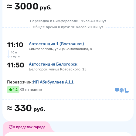
≈
3000
руб.
Пересадка в Симферополе · 1 час 40 минут
Общее время в пути: 10 часов 20 минут
11:10
Автостанция 1 (Восточная)
Симферополь, улица Самохвалова, 4
40 м
в пути
11:50
Автостанция Белогорск
Белогорск, улица Котовского, 13
Перевозчик:
ИП Абибуллаев А.Ш.
33 отзывов
4.2
≈
330
руб.
В пределах города