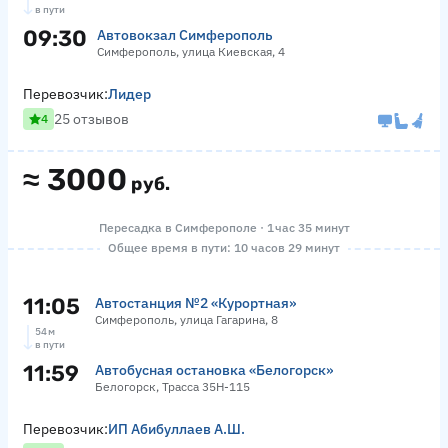
в пути
09:30
Автовокзал Симферополь
Симферополь, улица Киевская, 4
Перевозчик:
Лидер
25 отзывов
4
≈
3000
руб.
Пересадка в Симферополе · 1 час 35 минут
Общее время в пути: 10 часов 29 минут
11:05
Автостанция №2 «Курортная»
Симферополь, улица Гагарина, 8
54 м
в пути
11:59
Автобусная остановка «Белогорск»
Белогорск, Трасса 35Н-115
Перевозчик:
ИП Абибуллаев А.Ш.