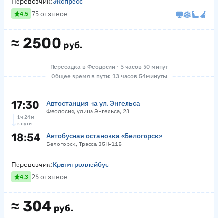
Перевозчик:
Экспресс
75 отзывов
4.5
≈
2500
руб.
Пересадка в Феодосии · 5 часов 50 минут
Общее время в пути: 13 часов 54 минуты
17:30
Автостанция на ул. Энгельса
Феодосия, улица Энгельса, 28
1 ч 24 м
в пути
18:54
Автобусная остановка «Белогорск»
Белогорск, Трасса 35Н-115
Перевозчик:
Крымтроллейбус
26 отзывов
4.3
≈
304
руб.