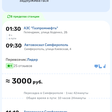
задерживаться
В пределах станции
01:30
АЗС "Газпромнефть"
Геленджик, улица Ходенко, 2Б
8 ч
в пути
09:30
Автовокзал Симферополь
Симферополь, улица Киевская, 4
Перевозчик:
Лидер
25 отзывов
4
≈
3000
руб.
Пересадка в Симферополе · 1 час 42 минуты
Общее время в пути: 10 часов 24 минуты
Автовокзал Симферополь