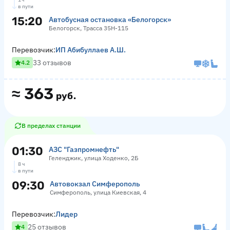
в пути
15:20
Автобусная остановка «Белогорск»
Белогорск, Трасса 35Н-115
Перевозчик:
ИП Абибуллаев А.Ш.
33 отзывов
4.2
≈
363
руб.
В пределах станции
01:30
АЗС "Газпромнефть"
Геленджик, улица Ходенко, 2Б
8 ч
в пути
09:30
Автовокзал Симферополь
Симферополь, улица Киевская, 4
Перевозчик:
Лидер
25 отзывов
4