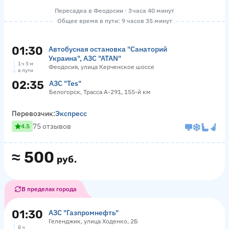
Пересадка в Феодосии · 3 часа 40 минут
Общее время в пути: 9 часов 35 минут
01:30
Автобусная остановка "Санаторий
Украина", АЗС "ATAN"
1 ч 5 м
Феодосия, улица Керченское шоссе
в пути
02:35
АЗС "Tes"
Белогорск, Трасса А-291, 155-й км
Перевозчик:
Экспресс
75 отзывов
4.5
≈
500
руб.
В пределах города
01:30
АЗС "Газпромнефть"
Геленджик, улица Ходенко, 2Б
8 ч