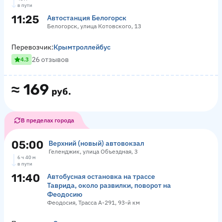
в пути
11:25
Автостанция Белогорск
Белогорск, улица Котовского, 13
Перевозчик:
Крымтроллейбус
26 отзывов
4.3
≈
169
руб.
В пределах города
05:00
Верхний (новый) автовокзал
Геленджик, улица Объездная, 3
6 ч 40 м
в пути
11:40
Автобусная остановка на трассе
Таврида, около развилки, поворот на
Феодосию
Феодосия, Трасса А-291, 93-й км