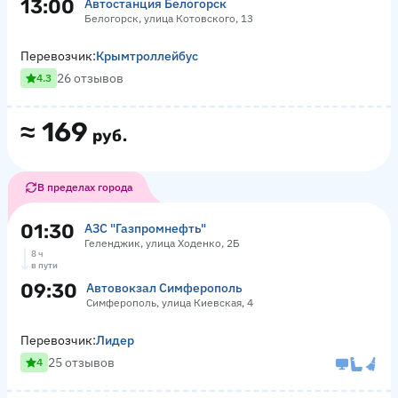
13:00
Автостанция Белогорск
Белогорск, улица Котовского, 13
Перевозчик:
Крымтроллейбус
26 отзывов
4.3
≈
169
руб.
В пределах города
01:30
АЗС "Газпромнефть"
Геленджик, улица Ходенко, 2Б
8 ч
в пути
09:30
Автовокзал Симферополь
Симферополь, улица Киевская, 4
Перевозчик:
Лидер
25 отзывов
4