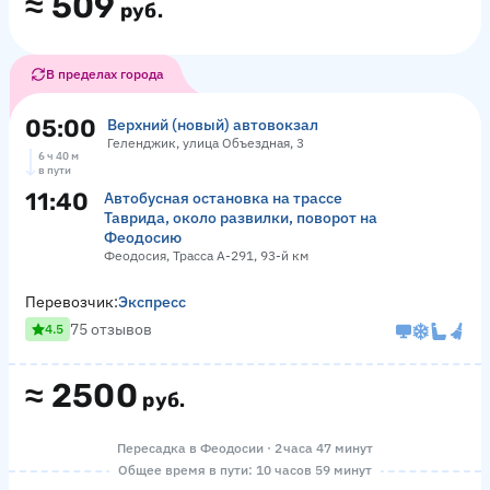
≈
509
руб.
В пределах города
05:00
Верхний (новый) автовокзал
Геленджик, улица Объездная, 3
6 ч 40 м
в пути
11:40
Автобусная остановка на трассе
Таврида, около развилки, поворот на
Феодосию
Феодосия, Трасса А-291, 93-й км
Перевозчик:
Экспресс
75 отзывов
4.5
≈
2500
руб.
Пересадка в Феодосии · 2 часа 47 минут
Общее время в пути: 10 часов 59 минут