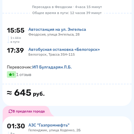
Пересадка в Феодосии · 4 часа 15 минут
Общее время в пути: 12 часов 39 минут
15:55
Автостанция на ул. Энгельса
Феодосия, улица Энгельса, 28
1 ч 44 м
в пути
17:39
Автобусная остановка «Белогорск»
Белогорск, Трасса 35Н-115
Перевозчик:
ИП Булгадарян Л.Б.
1 отзыв
5
≈
645
руб.
В пределах города
01:30
АЗС "Газпромнефть"
Геленджик, улица Ходенко, 2Б
8 ч