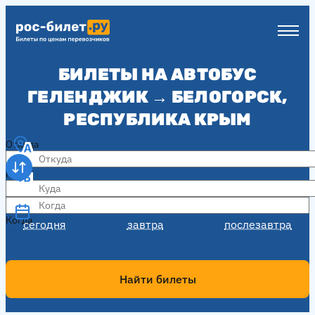
БИЛЕТЫ НА АВТОБУС
ГЕЛЕНДЖИК → БЕЛОГОРСК,
РЕСПУБЛИКА КРЫМ
Откуда
Куда
Когда
Когда
сегодня
завтра
послезавтра
Найти билеты