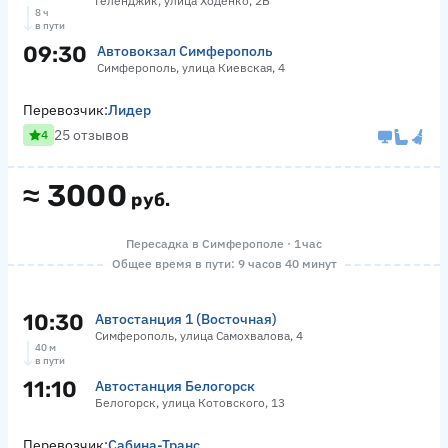
Геленджик, улица Ходенко, 2Б
8 ч
в пути
09:30
Автовокзал Симферополь
Симферополь, улица Киевская, 4
Перевозчик:
Лидер
25 отзывов
4
≈
3000
руб.
Пересадка в Симферополе · 1 час
Общее время в пути: 9 часов 40 минут
10:30
Автостанция 1 (Восточная)
Симферополь, улица Самохвалова, 4
40 м
в пути
11:10
Автостанция Белогорск
Белогорск, улица Котовского, 13
Перевозчик:
Сабина-Транс