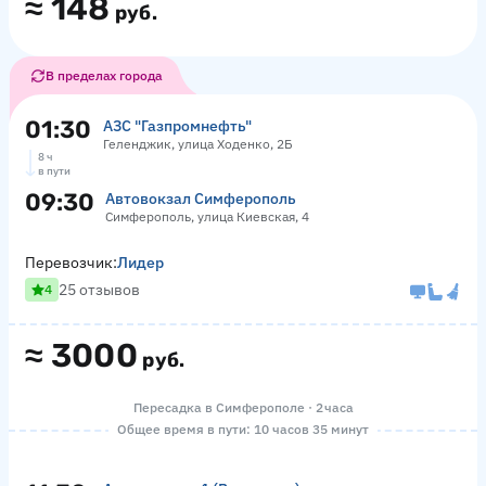
≈
148
руб.
В пределах города
01:30
АЗС "Газпромнефть"
Геленджик, улица Ходенко, 2Б
8 ч
в пути
09:30
Автовокзал Симферополь
Симферополь, улица Киевская, 4
Перевозчик:
Лидер
25 отзывов
4
≈
3000
руб.
Пересадка в Симферополе · 2 часа
Общее время в пути: 10 часов 35 минут