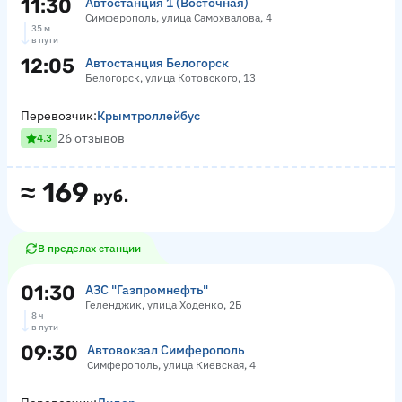
11:30
Автостанция 1 (Восточная)
Симферополь, улица Самохвалова, 4
35 м
в пути
12:05
Автостанция Белогорск
Белогорск, улица Котовского, 13
Перевозчик:
Крымтроллейбус
26 отзывов
4.3
≈
169
руб.
В пределах станции
01:30
АЗС "Газпромнефть"
Геленджик, улица Ходенко, 2Б
8 ч
в пути
09:30
Автовокзал Симферополь
Симферополь, улица Киевская, 4