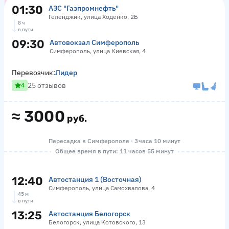
01:30
АЗС "Газпромнефть"
Геленджик, улица Ходенко, 2Б
8 ч
в пути
09:30
Автовокзал Симферополь
Симферополь, улица Киевская, 4
Перевозчик:
Лидер
25 отзывов
4
≈
3000
руб.
Пересадка в Симферополе · 3 часа 10 минут
Общее время в пути: 11 часов 55 минут
12:40
Автостанция 1 (Восточная)
Симферополь, улица Самохвалова, 4
45 м
в пути
13:25
Автостанция Белогорск
Белогорск, улица Котовского, 13