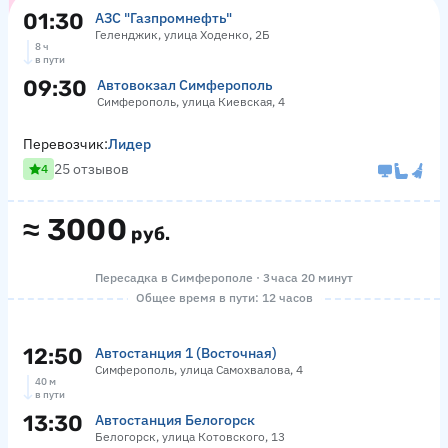
01:30
АЗС "Газпромнефть"
Геленджик, улица Ходенко, 2Б
8 ч
в пути
09:30
Автовокзал Симферополь
Симферополь, улица Киевская, 4
Перевозчик:
Лидер
25 отзывов
4
≈
3000
руб.
Пересадка в Симферополе · 3 часа 20 минут
Общее время в пути: 12 часов
12:50
Автостанция 1 (Восточная)
Симферополь, улица Самохвалова, 4
40 м
в пути
13:30
Автостанция Белогорск
Белогорск, улица Котовского, 13