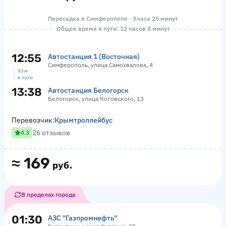
Пересадка в Симферополе · 3 часа 25 минут
Общее время в пути: 12 часов 8 минут
12:55
Автостанция 1 (Восточная)
Симферополь, улица Самохвалова, 4
43 м
в пути
13:38
Автостанция Белогорск
Белогорск, улица Котовского, 13
Перевозчик:
Крымтроллейбус
26 отзывов
4.3
≈
169
руб.
В пределах города
01:30
АЗС "Газпромнефть"