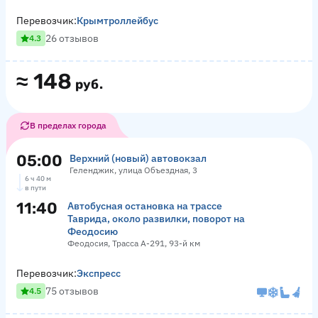
Перевозчик:
Крымтроллейбус
26 отзывов
4.3
≈
148
руб.
В пределах города
05:00
Верхний (новый) автовокзал
Геленджик, улица Объездная, 3
6 ч 40 м
в пути
11:40
Автобусная остановка на трассе
Таврида, около развилки, поворот на
Феодосию
Феодосия, Трасса А-291, 93-й км
Перевозчик:
Экспресс
75 отзывов
4.5