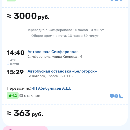
≈
3000
руб.
Пересадка в Симферополе · 5 часов 10 минут
Общее время в пути: 13 часов 59 минут
14:40
Автовокзал Симферополь
Симферополь, улица Киевская, 4
49 м
в пути
15:29
Автобусная остановка «Белогорск»
Белогорск, Трасса 35Н-115
Перевозчик:
ИП Абибуллаев А.Ш.
33 отзывов
4.2
≈
363
руб.