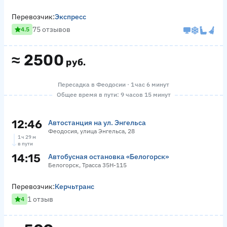
Перевозчик:
Экспресс
75 отзывов
4.5
≈
2500
руб.
Пересадка в Феодосии · 1 час 6 минут
Общее время в пути: 9 часов 15 минут
12:46
Автостанция на ул. Энгельса
Феодосия, улица Энгельса, 28
1 ч 29 м
в пути
14:15
Автобусная остановка «Белогорск»
Белогорск, Трасса 35Н-115
Перевозчик:
Керчьтранс
1 отзыв
4