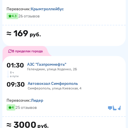
Перевозчик:
Крымтроллейбус
26 отзывов
4.3
≈
169
руб.
В пределах города
01:30
АЗС "Газпромнефть"
Геленджик, улица Ходенко, 2Б
8 ч
в пути
09:30
Автовокзал Симферополь
Симферополь, улица Киевская, 4
Перевозчик:
Лидер
25 отзывов
4
≈
3000
руб.