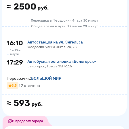
≈
2500
руб.
Пересадка в Феодосии · 4 часа 30 минут
Общее время в пути: 12 часов 29 минут
16:10
Автостанция на ул. Энгельса
Феодосия, улица Энгельса, 28
1 ч 19 м
в пути
17:29
Автобусная остановка «Белогорск»
Белогорск, Трасса 35Н-115
Перевозчик:
БОЛЬШОЙ МИР
12 отзывов
3.5
≈
593
руб.
В пределах города