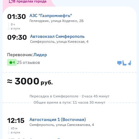
В пределах города
01:30
АЗС "Газпромнефть"
Геленджик, улица Ходенко, 2Б
8 ч
в пути
09:30
Автовокзал Симферополь
Симферополь, улица Киевская, 4
Перевозчик:
Лидер
25 отзывов
4
≈
3000
руб.
Пересадка в Симферополе · 2 часа 45 минут
Общее время в пути: 11 часов 30 минут
12:15
Автостанция 1 (Восточная)
Симферополь, улица Самохвалова, 4
45 м
в пути