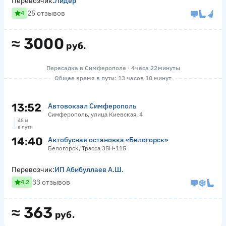
Перевозчик:
Лидер
25 отзывов
4
≈
3000
руб.
Пересадка в Симферополе · 4 часа 22 минуты
Общее время в пути: 13 часов 10 минут
13:52
Автовокзал Симферополь
Симферополь, улица Киевская, 4
48 м
в пути
14:40
Автобусная остановка «Белогорск»
Белогорск, Трасса 35Н-115
Перевозчик:
ИП Абибуллаев А.Ш.
33 отзывов
4.2
≈
363
руб.