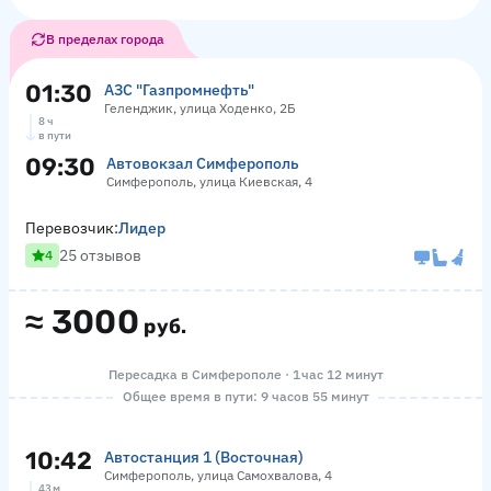
В пределах города
01:30
АЗС "Газпромнефть"
Геленджик, улица Ходенко, 2Б
8 ч
в пути
09:30
Автовокзал Симферополь
Симферополь, улица Киевская, 4
Перевозчик:
Лидер
25 отзывов
4
≈
3000
руб.
Пересадка в Симферополе · 1 час 12 минут
Общее время в пути: 9 часов 55 минут
10:42
Автостанция 1 (Восточная)
Симферополь, улица Самохвалова, 4
43 м