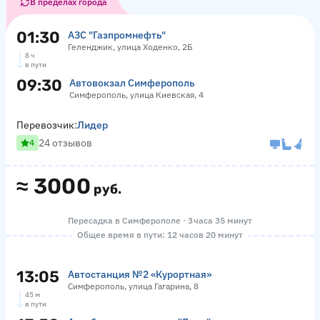
В пределах города
01:30
АЗС "Газпромнефть"
Геленджик, улица Ходенко, 2Б
8 ч
в пути
09:30
Автовокзал Симферополь
Симферополь, улица Киевская, 4
Перевозчик:
Лидер
24 отзывов
4
≈
3000
руб.
Пересадка в Симферополе · 3 часа 35 минут
Общее время в пути: 12 часов 20 минут
13:05
Автостанция №2 «Курортная»
Симферополь, улица Гагарина, 8
45 м
в пути