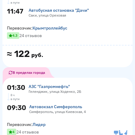
в пути
11:47
Автобусная остановка "Дачи"
Саки, улица Ореховая
Перевозчик:
Крымтроллейбус
24 отзывов
4.3
≈
122
руб.
В пределах города
01:30
АЗС "Газпромнефть"
Геленджик, улица Ходенко, 2Б
8 ч
в пути
09:30
Автовокзал Симферополь
Симферополь, улица Киевская, 4
Перевозчик:
Лидер
24 отзывов
4