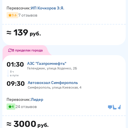
Перевозчик:
ИП Кочкоров Э.Я.
7 отзывов
3.6
≈
139
руб.
В пределах города
01:30
АЗС "Газпромнефть"
Геленджик, улица Ходенко, 2Б
8 ч
в пути
09:30
Автовокзал Симферополь
Симферополь, улица Киевская, 4
Перевозчик:
Лидер
24 отзывов
4
≈
3000
руб.