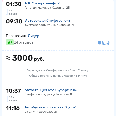
01:30
АЗС "Газпромнефть"
Геленджик, улица Ходенко, 2Б
8 ч
в пути
09:30
Автовокзал Симферополь
Симферополь, улица Киевская, 4
Перевозчик:
Лидер
24 отзывов
4
≈
3000
руб.
Пересадка в Симферополе · 1 час 7 минут
Общее время в пути: 9 часов 46 минут
10:37
Автостанция №2 «Курортная»
Симферополь, улица Гагарина, 8
39 м
в пути
11:16
Автобусная остановка "Дачи"
Саки, улица Ореховая