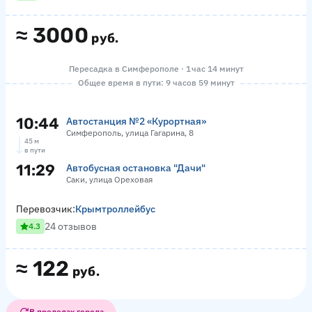
≈
3000
руб.
Пересадка в Симферополе · 1 час 14 минут
Общее время в пути: 9 часов 59 минут
10:44
Автостанция №2 «Курортная»
Симферополь, улица Гагарина, 8
45 м
в пути
11:29
Автобусная остановка "Дачи"
Саки, улица Ореховая
Перевозчик:
Крымтроллейбус
24 отзывов
4.3
≈
122
руб.
В пределах города