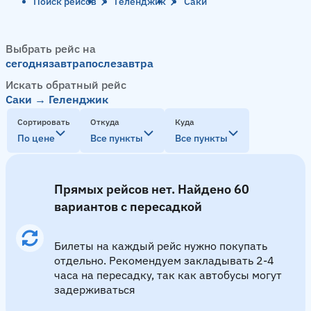
Поиск рейсов
Геленджик
Саки
Выбрать рейс на
сегодня
завтра
послезавтра
Искать обратный рейс
Саки → Геленджик
Сортировать
Откуда
Куда
По цене
Все пункты
Все пункты
Прямых рейсов нет. Найдено 60
вариантов с пересадкой
Билеты на каждый рейс нужно покупать
отдельно. Рекомендуем закладывать 2-4
часа на пересадку, так как автобусы могут
задерживаться