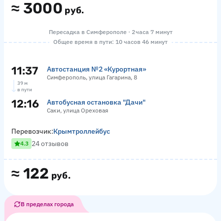
≈
3000
руб.
Пересадка в Симферополе · 2 часа 7 минут
Общее время в пути: 10 часов 46 минут
11:37
Автостанция №2 «Курортная»
Симферополь, улица Гагарина, 8
39 м
в пути
12:16
Автобусная остановка "Дачи"
Саки, улица Ореховая
Перевозчик:
Крымтроллейбус
24 отзывов
4.3
≈
122
руб.
В пределах города