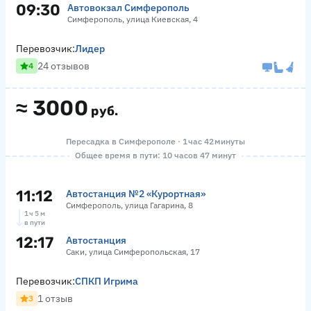
09:30
Автовокзал Симферополь
Симферополь, улица Киевская, 4
Перевозчик:
Лидер
24 отзывов
4
≈
3000
руб.
Пересадка в Симферополе · 1 час 42 минуты
Общее время в пути: 10 часов 47 минут
11:12
Автостанция №2 «Курортная»
Симферополь, улица Гагарина, 8
1 ч 5 м
в пути
12:17
Автостанция
Саки, улица Симферопольская, 17
Перевозчик:
СПКП Игрима
1 отзыв
3