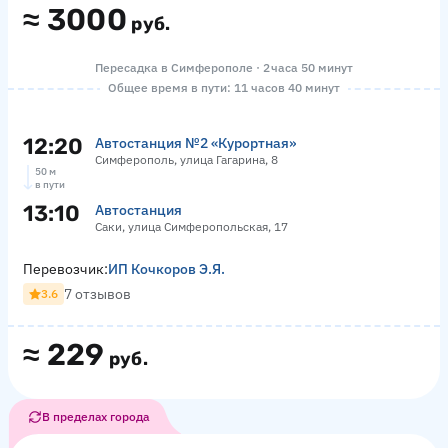
≈
3000
руб.
Пересадка в Симферополе · 2 часа 50 минут
Общее время в пути: 11 часов 40 минут
12:20
Автостанция №2 «Курортная»
Симферополь, улица Гагарина, 8
50 м
в пути
13:10
Автостанция
Саки, улица Симферопольская, 17
Перевозчик:
ИП Кочкоров Э.Я.
7 отзывов
3.6
≈
229
руб.
В пределах города