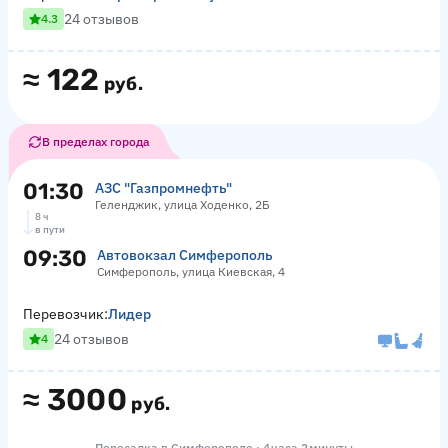
24 отзывов
4.3
≈
122
руб.
В пределах города
01:30
АЗС "Газпромнефть"
Геленджик, улица Ходенко, 2Б
8 ч
в пути
09:30
Автовокзал Симферополь
Симферополь, улица Киевская, 4
Перевозчик:
Лидер
24 отзывов
4
≈
3000
руб.
Пересадка в Симферополе · 4 часа 2 минуты