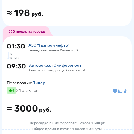
≈
198
руб.
В пределах города
01:30
АЗС "Газпромнефть"
Геленджик, улица Ходенко, 2Б
8 ч
в пути
09:30
Автовокзал Симферополь
Симферополь, улица Киевская, 4
Перевозчик:
Лидер
24 отзывов
4
≈
3000
руб.
Пересадка в Симферополе · 2 часа 7 минут
Общее время в пути: 11 часов 2 минуты