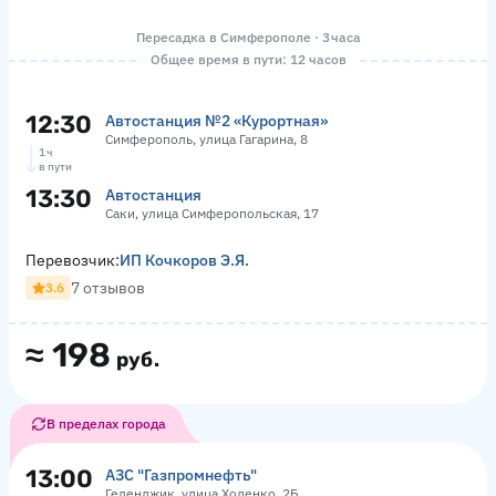
Пересадка в Симферополе · 3 часа
Общее время в пути: 12 часов
12:30
Автостанция №2 «Курортная»
Симферополь, улица Гагарина, 8
1 ч
в пути
13:30
Автостанция
Саки, улица Симферопольская, 17
Перевозчик:
ИП Кочкоров Э.Я.
7 отзывов
3.6
≈
198
руб.
В пределах города
13:00
АЗС "Газпромнефть"
Геленджик, улица Ходенко, 2Б