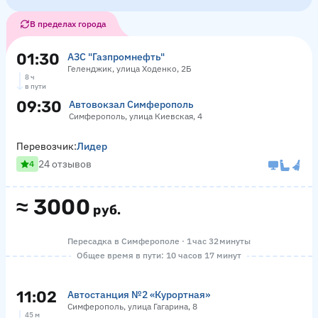
В пределах города
01:30
АЗС "Газпромнефть"
Геленджик, улица Ходенко, 2Б
8 ч
в пути
09:30
Автовокзал Симферополь
Симферополь, улица Киевская, 4
Перевозчик:
Лидер
24 отзывов
4
≈
3000
руб.
Пересадка в Симферополе · 1 час 32 минуты
Общее время в пути: 10 часов 17 минут
11:02
Автостанция №2 «Курортная»
Симферополь, улица Гагарина, 8
45 м