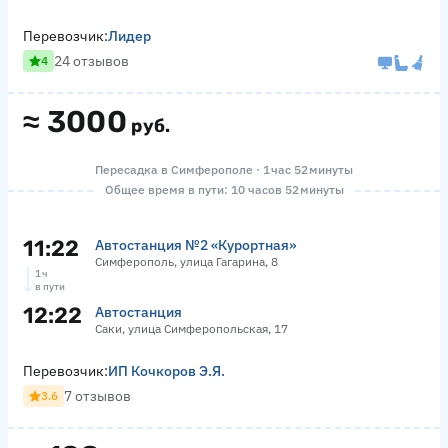
Перевозчик:
Лидер
24 отзывов
4
≈
3000
руб.
Пересадка в Симферополе · 1 час 52 минуты
Общее время в пути: 10 часов 52 минуты
11:22
Автостанция №2 «Курортная»
Симферополь, улица Гагарина, 8
1 ч
в пути
12:22
Автостанция
Саки, улица Симферопольская, 17
Перевозчик:
ИП Кочкоров Э.Я.
7 отзывов
3.6