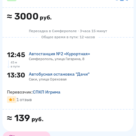
≈
3000
руб.
Пересадка в Симферополе · 3 часа 15 минут
Общее время в пути: 12 часов
12:45
Автостанция №2 «Курортная»
Симферополь, улица Гагарина, 8
45 м
в пути
13:30
Автобусная остановка "Дачи"
Саки, улица Ореховая
Перевозчик:
СПКП Игрима
1 отзыв
3
≈
139
руб.