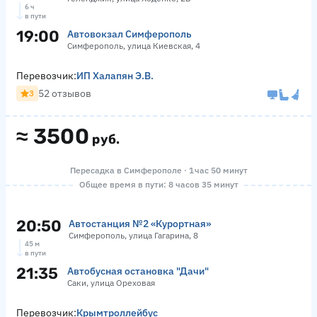
6 ч
в пути
19:00
Автовокзал Симферополь
Симферополь, улица Киевская, 4
Перевозчик:
ИП Халапян Э.В.
52 отзывов
3
≈
3500
руб.
Пересадка в Симферополе · 1 час 50 минут
Общее время в пути: 8 часов 35 минут
20:50
Автостанция №2 «Курортная»
Симферополь, улица Гагарина, 8
45 м
в пути
21:35
Автобусная остановка "Дачи"
Саки, улица Ореховая
Перевозчик:
Крымтроллейбус