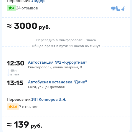
Перевозчик:
Лидер
24 отзывов
4
≈
3000
руб.
Пересадка в Симферополе · 3 часа
Общее время в пути: 11 часов 45 минут
12:30
Автостанция №2 «Курортная»
Симферополь, улица Гагарина, 8
45 м
в пути
13:15
Автобусная остановка "Дачи"
Саки, улица Ореховая
Перевозчик:
ИП Кочкоров Э.Я.
7 отзывов
3.6
≈
139
руб.