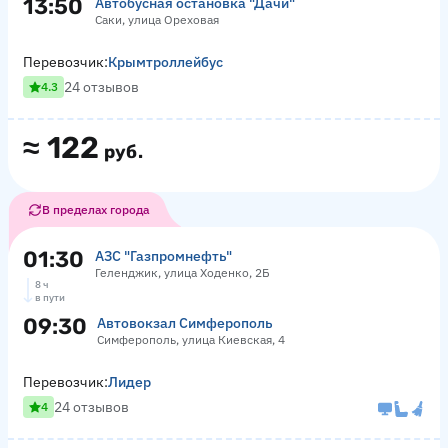
13:50
Автобусная остановка "Дачи"
Саки, улица Ореховая
Перевозчик:
Крымтроллейбус
24 отзывов
4.3
≈
122
руб.
В пределах города
01:30
АЗС "Газпромнефть"
Геленджик, улица Ходенко, 2Б
8 ч
в пути
09:30
Автовокзал Симферополь
Симферополь, улица Киевская, 4
Перевозчик:
Лидер
24 отзывов
4