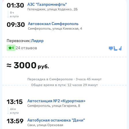
01:30
АЗС "Газпромнефть"
Геленджик, улица Ходенко, 2Б
8 ч
в пути
09:30
Автовокзал Симферополь
Симферополь, улица Киевская, 4
Перевозчик:
Лидер
24 отзывов
4
≈
3000
руб.
Пересадка в Симферополе · 3 часа 45 минут
Общее время в пути: 12 часов 29 минут
13:15
Автостанция №2 «Курортная»
Симферополь, улица Гагарина, 8
44 м
в пути
13:59
Автобусная остановка "Дачи"
Саки, улица Ореховая