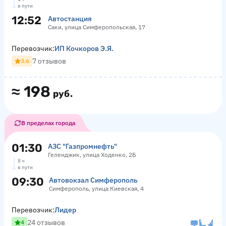
в пути
12:52
Автостанция
Саки, улица Симферопольская, 17
Перевозчик:
ИП Кочкоров Э.Я.
7 отзывов
3.6
≈
198
руб.
В пределах города
01:30
АЗС "Газпромнефть"
Геленджик, улица Ходенко, 2Б
8 ч
в пути
09:30
Автовокзал Симферополь
Симферополь, улица Киевская, 4
Перевозчик:
Лидер
24 отзывов
4