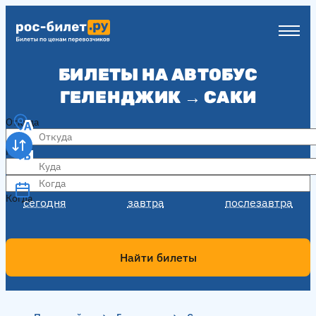
БИЛЕТЫ НА АВТОБУС
ГЕЛЕНДЖИК → САКИ
Откуда
Куда
Когда
Когда
сегодня
завтра
послезавтра
Найти билеты