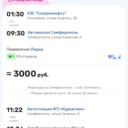
01:30
АЗС "Газпромнефть"
Геленджик, улица Ходенко, 2Б
8 ч
в пути
09:30
Автовокзал Симферополь
Симферополь, улица Киевская, 4
Перевозчик:
Лидер
24 отзывов
4
≈
3000
руб.
Пересадка в Симферополе · 1 час 52 минуты
Общее время в пути: 10 часов 36 минут
11:22
Автостанция №2 «Курортная»
Симферополь, улица Гагарина, 8
44 м
в пути