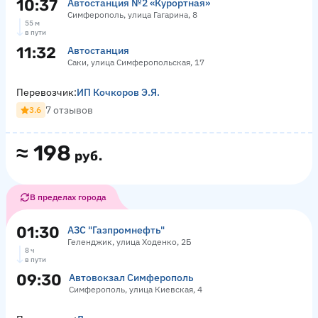
10:37
Автостанция №2 «Курортная»
Симферополь, улица Гагарина, 8
55 м
в пути
11:32
Автостанция
Саки, улица Симферопольская, 17
Перевозчик:
ИП Кочкоров Э.Я.
7 отзывов
3.6
≈
198
руб.
В пределах города
01:30
АЗС "Газпромнефть"
Геленджик, улица Ходенко, 2Б
8 ч
в пути
09:30
Автовокзал Симферополь
Симферополь, улица Киевская, 4