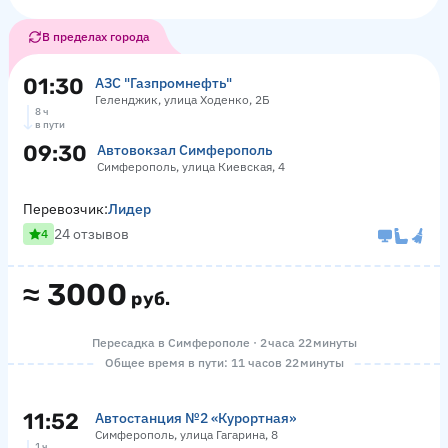
В пределах города
01:30
АЗС "Газпромнефть"
Геленджик, улица Ходенко, 2Б
8 ч
в пути
09:30
Автовокзал Симферополь
Симферополь, улица Киевская, 4
Перевозчик:
Лидер
24 отзывов
4
≈
3000
руб.
Пересадка в Симферополе · 2 часа 22 минуты
Общее время в пути: 11 часов 22 минуты
11:52
Автостанция №2 «Курортная»
Симферополь, улица Гагарина, 8
1 ч