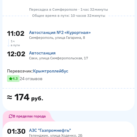
Пересадка в Симферополе · 1 час 32 минуты
Общее время в пути: 10 часов 32 минуты
11:02
Автостанция №2 «Курортная»
Симферополь, улица Гагарина, 8
1 ч
в пути
12:02
Автостанция
Саки, улица Симферопольская, 17
Перевозчик:
Крымтроллейбус
24 отзывов
4.3
≈
174
руб.
В пределах города
01:30
АЗС "Газпромнефть"
Геленджик, улица Ходенко, 2Б