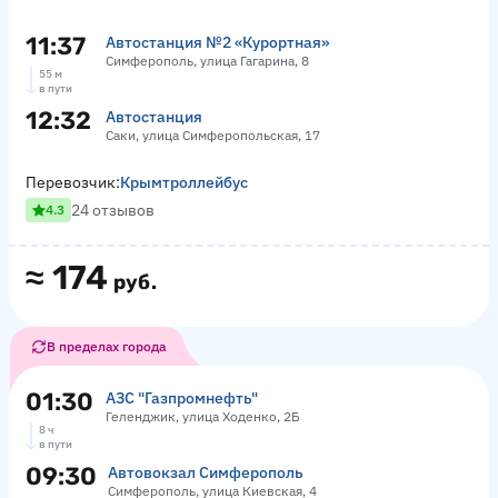
11:37
Автостанция №2 «Курортная»
Симферополь, улица Гагарина, 8
55 м
в пути
12:32
Автостанция
Саки, улица Симферопольская, 17
Перевозчик:
Крымтроллейбус
24 отзывов
4.3
≈
174
руб.
В пределах города
01:30
АЗС "Газпромнефть"
Геленджик, улица Ходенко, 2Б
8 ч
в пути
09:30
Автовокзал Симферополь
Симферополь, улица Киевская, 4