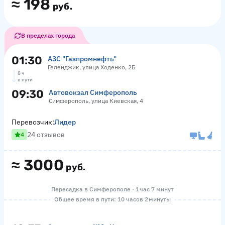
≈
198
руб.
В пределах города
01:30
АЗС "Газпромнефть"
Геленджик, улица Ходенко, 2Б
8 ч
в пути
09:30
Автовокзал Симферополь
Симферополь, улица Киевская, 4
Перевозчик:
Лидер
24 отзывов
4
≈
3000
руб.
Пересадка в Симферополе · 1 час 7 минут
Общее время в пути: 10 часов 2 минуты