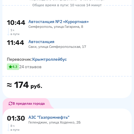
Общее время в пути: 10 часов 14 минут
10:44
Автостанция №2 «Курортная»
Симферополь, улица Гагарина, 8
1 ч
в пути
11:44
Автостанция
Саки, улица Симферопольская, 17
Перевозчик:
Крымтроллейбус
24 отзывов
4.3
≈
174
руб.
В пределах города
01:30
АЗС "Газпромнефть"
Геленджик, улица Ходенко, 2Б
8 ч
в пути