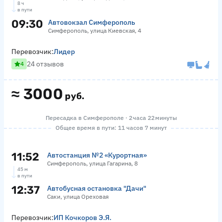
8 ч
в пути
09:30
Автовокзал Симферополь
Симферополь, улица Киевская, 4
Перевозчик:
Лидер
24 отзывов
4
≈
3000
руб.
Пересадка в Симферополе · 2 часа 22 минуты
Общее время в пути: 11 часов 7 минут
11:52
Автостанция №2 «Курортная»
Симферополь, улица Гагарина, 8
45 м
в пути
12:37
Автобусная остановка "Дачи"
Саки, улица Ореховая
Перевозчик:
ИП Кочкоров Э.Я.