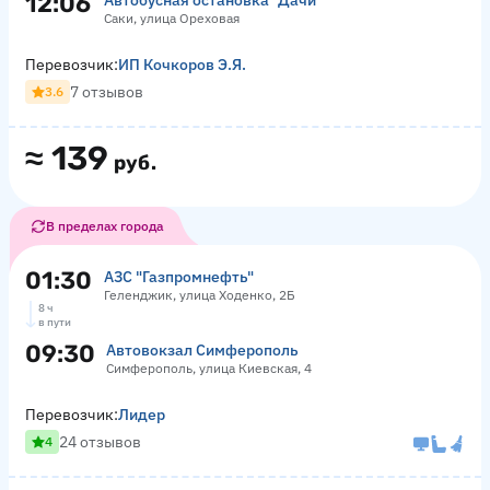
12:06
Автобусная остановка "Дачи"
Саки, улица Ореховая
Перевозчик:
ИП Кочкоров Э.Я.
7 отзывов
3.6
≈
139
руб.
В пределах города
01:30
АЗС "Газпромнефть"
Геленджик, улица Ходенко, 2Б
8 ч
в пути
09:30
Автовокзал Симферополь
Симферополь, улица Киевская, 4
Перевозчик:
Лидер
24 отзывов
4