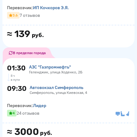
Перевозчик:
ИП Кочкоров Э.Я.
7 отзывов
3.6
≈
139
руб.
В пределах города
01:30
АЗС "Газпромнефть"
Геленджик, улица Ходенко, 2Б
8 ч
в пути
09:30
Автовокзал Симферополь
Симферополь, улица Киевская, 4
Перевозчик:
Лидер
24 отзывов
4
≈
3000
руб.