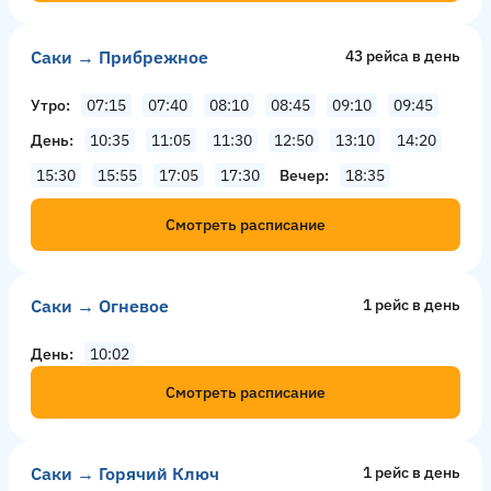
Саки → Прибрежное
43 рейсa в день
Утро
07:15
07:40
08:10
08:45
09:10
09:45
День
10:35
11:05
11:30
12:50
13:10
14:20
15:30
15:55
17:05
17:30
Вечер
18:35
Смотреть расписание
Саки → Огневое
1 рейс в день
День
10:02
Смотреть расписание
Саки → Горячий Ключ
1 рейс в день