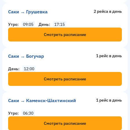
Саки → Грушевка
2 рейсa в день
Утро
09:05
День
17:15
Смотреть расписание
Саки → Богучар
1 рейс в день
День
12:00
Смотреть расписание
Саки → Каменск-Шахтинский
1 рейс в день
Утро
06:30
Смотреть расписание