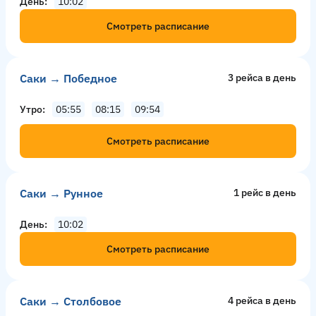
День
10:02
Смотреть расписание
Саки → Победное
3 рейсa в день
Утро
05:55
08:15
09:54
Смотреть расписание
Саки → Рунное
1 рейс в день
День
10:02
Смотреть расписание
Саки → Столбовое
4 рейсa в день