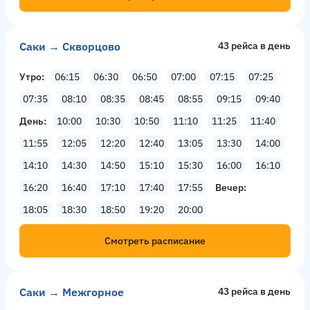
Саки → Скворцово
43 рейсa в день
Утро
06:15
06:30
06:50
07:00
07:15
07:25
07:35
08:10
08:35
08:45
08:55
09:15
09:40
День
10:00
10:30
10:50
11:10
11:25
11:40
11:55
12:05
12:20
12:40
13:05
13:30
14:00
14:10
14:30
14:50
15:10
15:30
16:00
16:10
16:20
16:40
17:10
17:40
17:55
Вечер
18:05
18:30
18:50
19:20
20:00
Смотреть расписание
Саки → Межгорное
43 рейсa в день