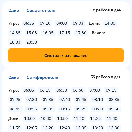
Саки → Севастополь
18 рейсов в день
Утро
06:35
07:10
09:00
09:33
День
14:00
14:35
15:03
16:05
17:15
17:30
Вечер
18:03
20:30
Смотреть расписание
Саки → Симферополь
59 рейсов в день
Утро
06:05
06:15
06:30
06:50
07:00
07:15
07:25
07:30
07:35
07:40
07:45
08:10
08:35
08:45
08:55
09:05
09:15
09:25
09:40
09:50
День
10:00
10:30
10:50
11:10
11:25
11:40
11:55
12:05
12:20
12:40
13:05
13:20
13:30