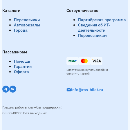
Каталоги
Сотрудничество
Перевозчики
Партнёрская программа
Автовокзалы
Сведения об ИТ-
Города
деятельности
Перевозчикам
Пассажирам
Помощь
Гарантии
Билет можно купить онлайн и
Оферта
оплатить картой
info@ros-bilet.ru
График работы службы поддержки:
08:00-00:00 без выходных