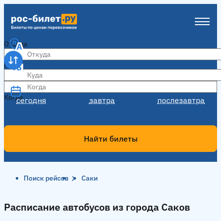
Откуда
Куда
Когда
Когда
сегодня
завтра
послезавтра
Найти билеты
Поиск рейсов
Саки
Расписание автобусов из города Саков