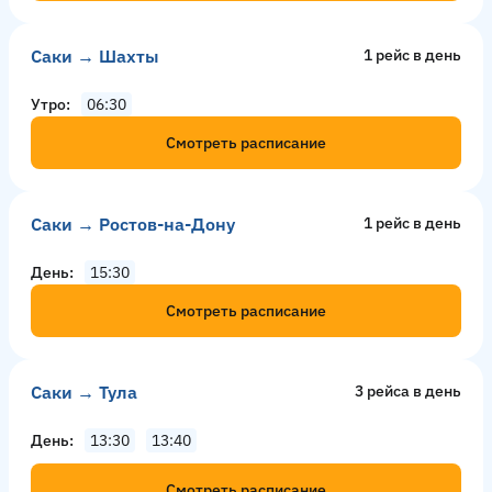
Саки → Шахты
1 рейс в день
Утро
06:30
Смотреть расписание
Саки → Ростов-на-Дону
1 рейс в день
День
15:30
Смотреть расписание
Саки → Тула
3 рейсa в день
День
13:30
13:40
Смотреть расписание