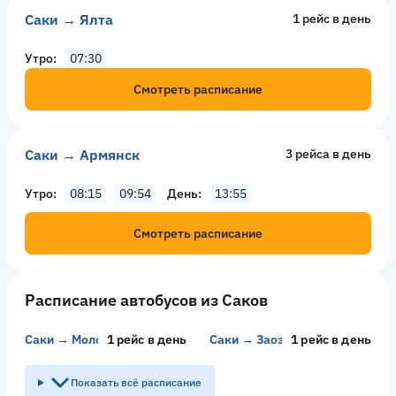
Саки → Ялта
1 рейс в день
Утро
07:30
Смотреть расписание
Саки → Армянск
3 рейсa в день
Утро
08:15
09:54
День
13:55
Смотреть расписание
Расписание автобусов из Саков
Саки → Молочное
1 рейс в день
Саки → Заозёрное
1 рейс в день
Показать всё расписание