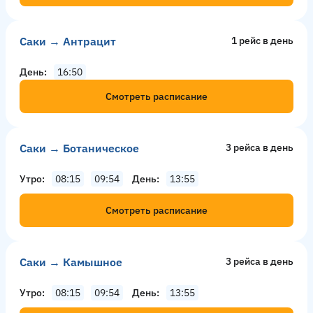
Саки → Антрацит
1 рейс в день
День
16:50
Смотреть расписание
Саки → Ботаническое
3 рейсa в день
Утро
08:15
09:54
День
13:55
Смотреть расписание
Саки → Камышное
3 рейсa в день
Утро
08:15
09:54
День
13:55