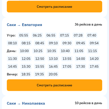
Смотреть расписание
Саки → Евпатория
36 рейсов в день
Утро
05:55
06:25
06:55
07:15
07:28
07:40
08:10
08:15
08:45
09:10
09:30
09:45
09:54
День
10:00
10:25
10:35
10:40
11:05
11:15
11:30
12:05
12:50
13:10
13:55
14:00
14:20
14:45
15:30
15:55
16:45
17:05
17:30
17:45
Вечер
18:35
19:35
20:05
Смотреть расписание
Саки → Николаевка
10 рейсов в день