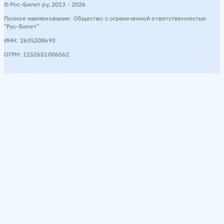
© Рос-Билет ру, 2013 - 2026
Полное наименование: Общество с ограниченной ответственностью
"Рус-Билет"
ИНН: 2635208693
ОГРН: 1152651006562