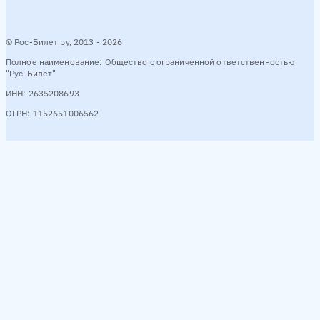
© Рос-Билет ру, 2013 - 2026
Полное наименование: Общество с ограниченной ответственностью
"Рус-Билет"
ИНН: 2635208693
ОГРН: 1152651006562