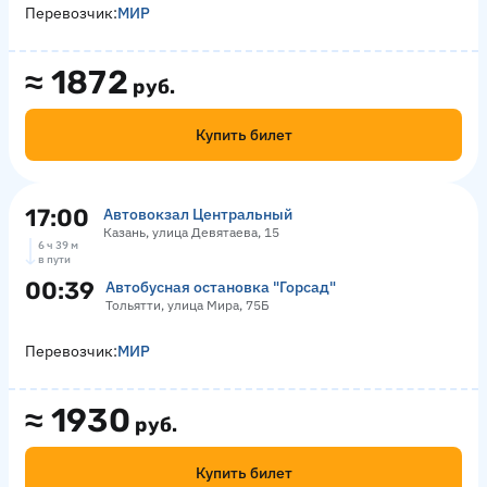
Перевозчик:
МИР
≈
1872
руб.
Купить билет
17:00
Автовокзал Центральный
Казань, улица Девятаева, 15
6 ч 39 м
в пути
00:39
Автобусная остановка "Горсад"
Тольятти, улица Мира, 75Б
Перевозчик:
МИР
≈
1930
руб.
Купить билет