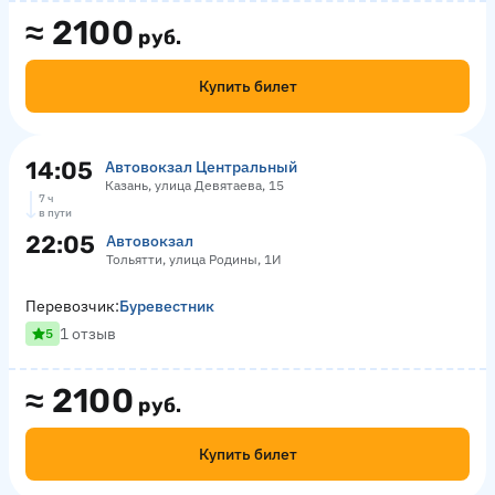
≈
2100
руб.
Купить билет
14:05
Автовокзал Центральный
Казань, улица Девятаева, 15
7 ч
в пути
22:05
Автовокзал
Тольятти, улица Родины, 1И
Перевозчик:
Буревестник
1 отзыв
5
≈
2100
руб.
Купить билет