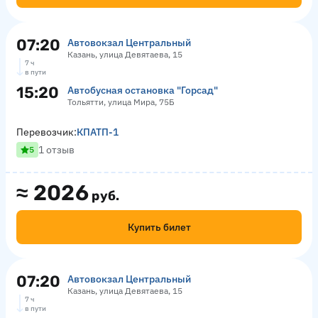
07:20
Автовокзал Центральный
Казань, улица Девятаева, 15
7 ч
в пути
15:20
Автобусная остановка "Горсад"
Тольятти, улица Мира, 75Б
Перевозчик:
КПАТП-1
1 отзыв
5
≈
2026
руб.
Купить билет
07:20
Автовокзал Центральный
Казань, улица Девятаева, 15
7 ч
в пути