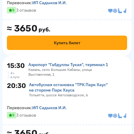
Перевозчик:
ИП Садыков И.И.
3 отзывов
5
≈
3650
руб.
Купить билет
15:30
Аэропорт "Габдуллы Тукая", терминал 1
Казань, село Большие Кабаны, улица
4 ч
Выставочная, 1
в пути
20:30
Автобусная остановка "ТРК Парк Хаус"
на стороне Парк Хауса
Тольятти, шоссе Автозаводское, 6
Перевозчик:
ИП Садыков И.И.
3 отзывов
5
≈
3650