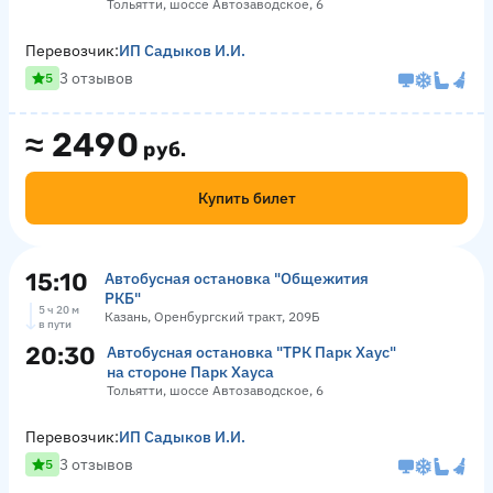
Тольятти, шоссе Автозаводское, 6
Перевозчик:
ИП Садыков И.И.
3 отзывов
5
≈
2490
руб.
Купить билет
15:10
Автобусная остановка "Общежития
РКБ"
5 ч 20 м
Казань, Оренбургский тракт, 209Б
в пути
20:30
Автобусная остановка "ТРК Парк Хаус"
на стороне Парк Хауса
Тольятти, шоссе Автозаводское, 6
Перевозчик:
ИП Садыков И.И.
3 отзывов
5