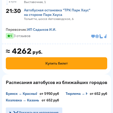
в пути
Выставочная, 1
21:30
Автобусная остановка "ТРК Парк Хаус"
на стороне Парк Хауса
Тольятти, шоссе Автозаводское, 6
Перевозчик:
ИП Садыков И.И.
3 отзывов
5
≈
4262
руб.
Купить билет
Расписания автобусов из ближайших городов
Буинск → Красный Колос
от 5950 руб
Тюрлема → Казань
от 652 руб
Козловка → Казань
от 652 руб
Показать все направления