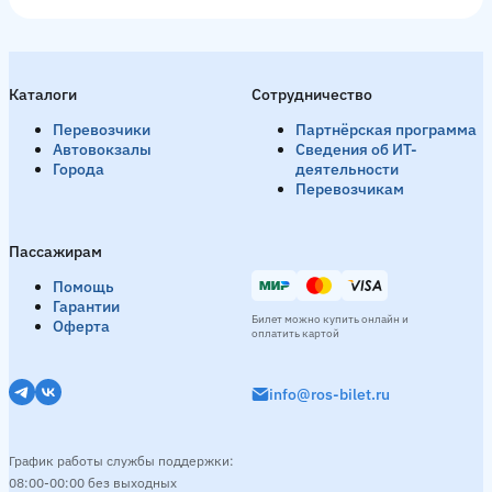
Каталоги
Сотрудничество
Перевозчики
Партнёрская программа
Автовокзалы
Сведения об ИТ-
Города
деятельности
Перевозчикам
Пассажирам
Помощь
Гарантии
Билет можно купить онлайн и
Оферта
оплатить картой
info@ros-bilet.ru
График работы службы поддержки:
08:00-00:00 без выходных