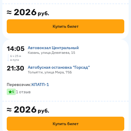
≈
2026
руб.
Купить билет
14:05
Автовокзал Центральный
Казань, улица Девятаева, 15
6 ч 25 м
в пути
21:30
Автобусная остановка "Горсад"
Тольятти, улица Мира, 75Б
Перевозчик:
КПАТП-1
1 отзыв
5
≈
2026
руб.
Купить билет