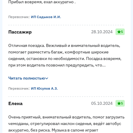
Прибыл вовремя, ехал аккуратно .
Перевозчик:
ИП Садыков И.И.
Пассажир
28.10.2024
5
Отличная поездка. Вежливый и внимательный водитель,
помогает разместить багаж, комфортные широкие
сидения, остановки по необходимости. Посадка вовремя,
при этом водитель позвонил предупредить, что...
Читать полностью
Перевозчик:
ИП Юсупов А.З.
Елена
05.10.2024
5
Очень приятный, внимательный водитель, помог загрузить
чемоданы, отрегулировал наклон сиденья, ведёт автобус
аккуратно, без риска. Музыка в салоне играет