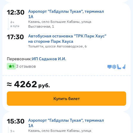
12:30
Аэропорт "Габдуллы Тукая", терминал
1А
Казань, село Большие Кабаны, улица
4 ч
в пути
Выставочная, 1
17:30
Автобусная остановка "ТРК Парк Хаус"
на стороне Парк Хауса
Тольятти, шоссе Автозаводское, 6
Перевозчик:
ИП Садыков И.И.
3 отзывов
5
≈
4262
руб.
Купить билет
15:30
Аэропорт "Габдуллы Тукая", терминал
1А
Казань, село Большие Кабаны, улица
5 ч