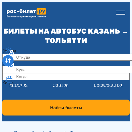
БИЛЕТЫ НА АВТОБУС КАЗАНЬ →
ТОЛЬЯТТИ
Откуда
Куда
Когда
Когда
сегодня
завтра
послезавтра
Найти билеты