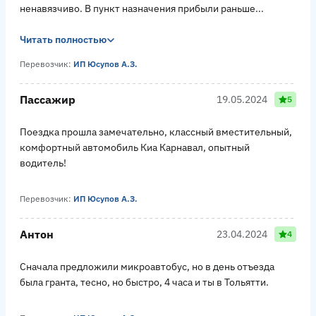
ненавязчиво. В пункт назначения прибыли раньше...
Читать полностью
Перевозчик:
ИП Юсупов А.З.
Пассажир
19.05.2024
5
Поездка прошла замечательно, классный вместительный,
комфортный автомобиль Киа Карнавал, опытный
водитель!
Перевозчик:
ИП Юсупов А.З.
Антон
23.04.2024
4
Сначала предложили микроавтобус, но в день отъезда
была гранта, тесно, но быстро, 4 часа и ты в Тольятти.