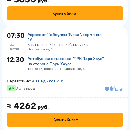
руб.
Купить билет
07:30
Аэропорт "Габдуллы Тукая", терминал
1А
Казань, село Большие Кабаны, улица
4 ч
в пути
Выставочная, 1
12:30
Автобусная остановка "ТРК Парк Хаус"
на стороне Парк Хауса
Тольятти, шоссе Автозаводское, 6
Перевозчик:
ИП Садыков И.И.
3 отзывов
5
≈
4262
руб.
Купить билет