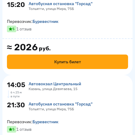
15:20
Автобусная остановка "Горсад"
Тольятти, улица Мира, 75Б
Перевозчик:
Буревестник
1 отзыв
5
≈
2026
руб.
Купить билет
14:05
Автовокзал Центральный
Казань, улица Девятаева, 15
6 ч 25 м
в пути
21:30
Автобусная остановка "Горсад"
Тольятти, улица Мира, 75Б
Перевозчик:
Буревестник
1 отзыв
5