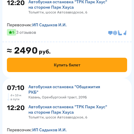
12:20
Автобусная остановка "ТРК Парк Хаус"
на стороне Парк Хауса
Тольятти, шоссе Автозаводское, 6
Перевозчик:
ИП Садыков И.И.
3 отзывов
5
≈
2490
руб.
Купить билет
07:10
Автобусная остановка "Общежития
РКБ"
4 ч 10 м
Казань, Оренбургский тракт, 209Б
в пути
12:20
Автобусная остановка "ТРК Парк Хаус"
на стороне Парк Хауса
Тольятти, шоссе Автозаводское, 6
Перевозчик:
ИП Садыков И.И.