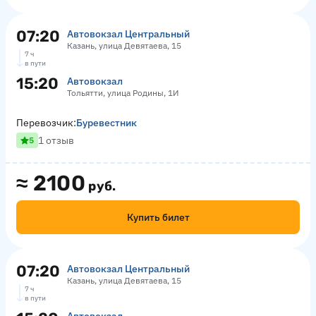
07:20
Автовокзал Центральный
Казань, улица Девятаева, 15
7 ч
в пути
15:20
Автовокзал
Тольятти, улица Родины, 1И
Перевозчик:
Буревестник
1 отзыв
5
≈
2100
руб.
Купить билет
07:20
Автовокзал Центральный
Казань, улица Девятаева, 15
7 ч
в пути