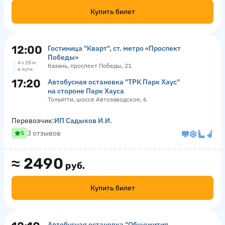
Купить билет
12:00
Гостиница "Кварт", ст. метро «Проспект
Победы»
4 ч 20 м
Казань, проспект Победы, 21
в пути
17:20
Автобусная остановка "ТРК Парк Хаус"
на стороне Парк Хауса
Тольятти, шоссе Автозаводское, 6
Перевозчик:
ИП Садыков И.И.
3 отзывов
5
≈
2490
руб.
Купить билет
Автобусная остановка "Общежития