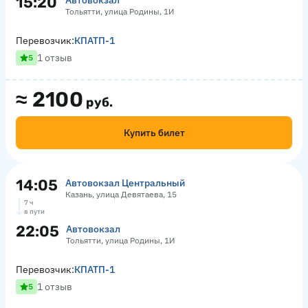
15:20
Автовокзал
Тольятти, улица Родины, 1И
Перевозчик:
КПАТП-1
1 отзыв
5
≈
2100
руб.
Купить билет
14:05
Автовокзал Центральный
Казань, улица Девятаева, 15
7 ч
в пути
22:05
Автовокзал
Тольятти, улица Родины, 1И
Перевозчик:
КПАТП-1
1 отзыв
5