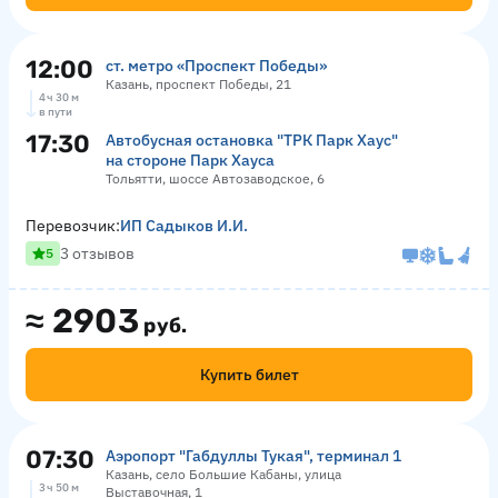
12:00
ст. метро «Проспект Победы»
Казань, проспект Победы, 21
4 ч 30 м
в пути
17:30
Автобусная остановка "ТРК Парк Хаус"
на стороне Парк Хауса
Тольятти, шоссе Автозаводское, 6
Перевозчик:
ИП Садыков И.И.
3 отзывов
5
≈
2903
руб.
Купить билет
07:30
Аэропорт "Габдуллы Тукая", терминал 1
Казань, село Большие Кабаны, улица
3 ч 50 м
Выставочная, 1