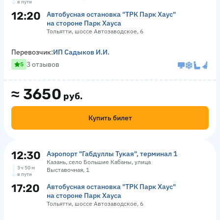
в пути
12:20
Автобусная остановка "ТРК Парк Хаус"
на стороне Парк Хауса
Тольятти, шоссе Автозаводское, 6
Перевозчик:
ИП Садыков И.И.
3 отзывов
5
≈
3650
руб.
Купить билет
12:30
Аэропорт "Габдуллы Тукая", терминал 1
Казань, село Большие Кабаны, улица
3 ч 50 м
Выставочная, 1
в пути
17:20
Автобусная остановка "ТРК Парк Хаус"
на стороне Парк Хауса
Тольятти, шоссе Автозаводское, 6