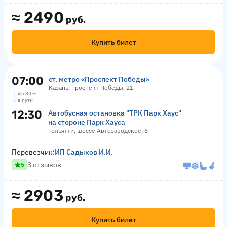
≈
2490
руб.
Купить билет
07:00
ст. метро «Проспект Победы»
Казань, проспект Победы, 21
4 ч 30 м
в пути
12:30
Автобусная остановка "ТРК Парк Хаус"
на стороне Парк Хауса
Тольятти, шоссе Автозаводское, 6
Перевозчик:
ИП Садыков И.И.
3 отзывов
5
≈
2903
руб.
Купить билет