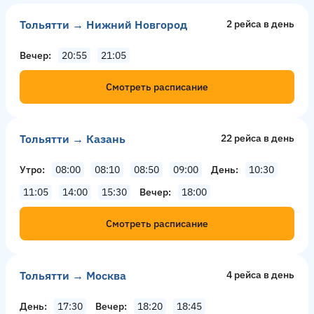
Тольятти → Нижний Новгород
2 рейсa в день
Вечер
20:55
21:05
Смотреть расписание
Тольятти → Казань
22 рейсa в день
Утро
08:00
08:10
08:50
09:00
День
10:30
11:05
14:00
15:30
Вечер
18:00
Смотреть расписание
Тольятти → Москва
4 рейсa в день
День
17:30
Вечер
18:20
18:45