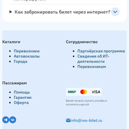
Как забронировать билет через интернет?
Каталоги
Сотрудничество
Перевозчики
Партнёрская программа
Автовокзалы
Сведения об ИТ-
Города
деятельности
Перевозчикам
Пассажирам
Помощь
Гарантии
Билет можно купить онлайн и
Оферта
оплатить картой
info@ros-bilet.ru