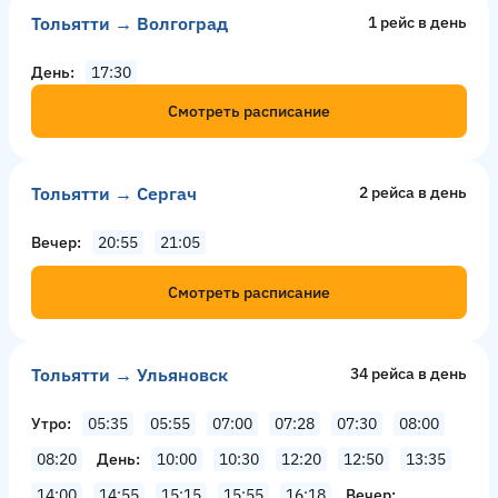
Тольятти → Волгоград
1 рейс в день
День
17:30
Смотреть расписание
Тольятти → Сергач
2 рейсa в день
Вечер
20:55
21:05
Смотреть расписание
Тольятти → Ульяновск
34 рейсa в день
Утро
05:35
05:55
07:00
07:28
07:30
08:00
08:20
День
10:00
10:30
12:20
12:50
13:35
14:00
14:55
15:15
15:55
16:18
Вечер