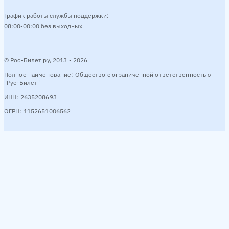
График работы службы поддержки:
08:00-00:00 без выходных
© Рос-Билет ру, 2013 - 2026
Полное наименование: Общество с ограниченной ответственностью
"Рус-Билет"
ИНН: 2635208693
ОГРН: 1152651006562