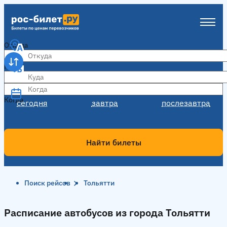
Откуда
Куда
Когда
Когда
сегодня
завтра
послезавтра
Найти билеты
Поиск рейсов
Тольятти
Расписание автобусов из города Тольятти