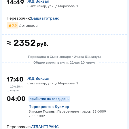
14:49
ЖД Вокзал
Сыктывкар, улица Морозова, 1
Перевозчик:
Башавтотранс
2 отзывов
3.5
≈
2352
руб.
Пересадка в Сыктывкаре · 2 часа 51 минута
Общее время в пути: 21 час 10 минут
17:40
ЖД Вокзал
Сыктывкар, улица Морозова, 1
10 ч 20 м
в пути
04:00
прибытие на след. день
Перекресток Кукмор
Вятские Поляны, Пересечение трассы 33К-009
и 33Р-002
Перевозчик:
АТЛАНТТРАНС