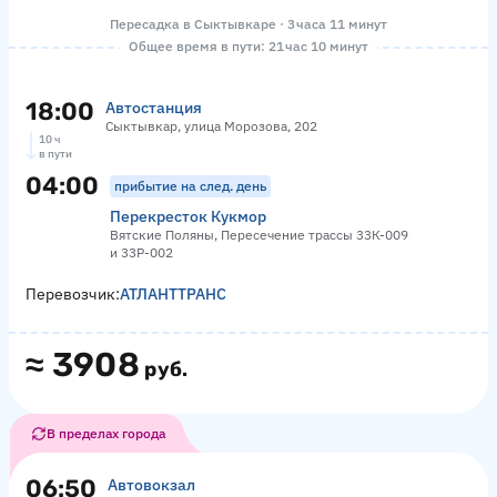
Пересадка в Сыктывкаре · 3 часа 11 минут
Общее время в пути: 21 час 10 минут
18:00
Автостанция
Сыктывкар, улица Морозова, 202
10 ч
в пути
04:00
прибытие на след. день
Перекресток Кукмор
Вятские Поляны, Пересечение трассы 33К-009
и 33Р-002
Перевозчик:
АТЛАНТТРАНС
≈
3908
руб.
В пределах города
06:50
Автовокзал