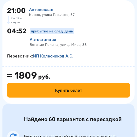
21:00
Автовокзал
Киров, улица Горького, 57
7 ч 52 м
в пути
04:52
прибытие на след. день
Автостанция
Вятские Поляны, улица Мира, 38
Перевозчик:
ИП Колесников А.С.
≈
1809
руб.
Купить билет
Найдено 60 вариантов с пересадкой
Билеты на каждый рейс нужно покупать