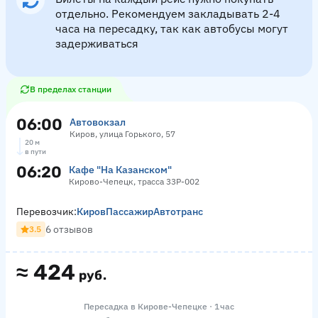
отдельно. Рекомендуем закладывать 2-4
часа на пересадку, так как автобусы могут
задерживаться
В пределах станции
06:00
Автовокзал
Киров, улица Горького, 57
20 м
в пути
06:20
Кафе "На Казанском"
Кирово-Чепецк, трасса 33Р-002
Перевозчик:
КировПассажирАвтотранс
6 отзывов
3.5
≈
424
руб.
Пересадка в Кирове-Чепецке · 1 час