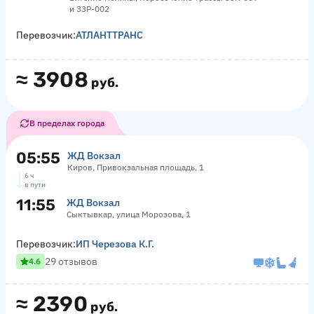
и 33Р-002
Перевозчик:
АТЛАНТТРАНС
≈
3908
руб.
В пределах города
05:55
ЖД Вокзал
Киров, Привокзальная площадь, 1
6 ч
в пути
11:55
ЖД Вокзал
Сыктывкар, улица Морозова, 1
Перевозчик:
ИП Черезова К.Г.
29 отзывов
4.6
≈
2390
руб.