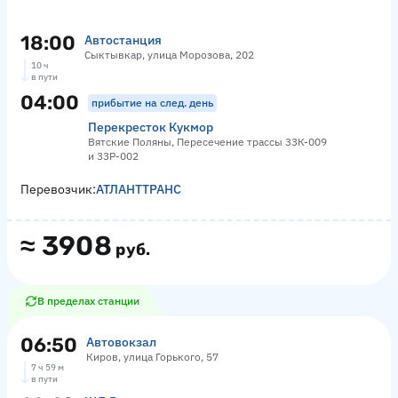
18:00
Автостанция
Сыктывкар, улица Морозова, 202
10 ч
в пути
04:00
прибытие на след. день
Перекресток Кукмор
Вятские Поляны, Пересечение трассы 33К-009
и 33Р-002
Перевозчик:
АТЛАНТТРАНС
≈
3908
руб.
В пределах станции
06:50
Автовокзал
Киров, улица Горького, 57
7 ч 59 м
в пути