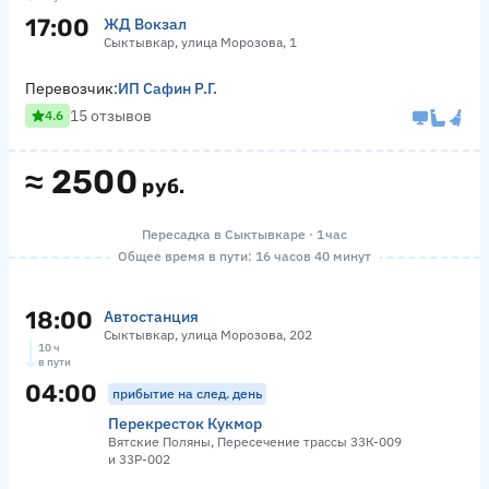
17:00
ЖД Вокзал
Сыктывкар, улица Морозова, 1
Перевозчик:
ИП Сафин Р.Г.
15 отзывов
4.6
≈
2500
руб.
Пересадка в Сыктывкаре · 1 час
Общее время в пути: 16 часов 40 минут
18:00
Автостанция
Сыктывкар, улица Морозова, 202
10 ч
в пути
04:00
прибытие на след. день
Перекресток Кукмор
Вятские Поляны, Пересечение трассы 33К-009
и 33Р-002