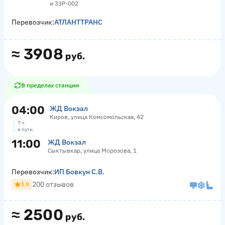
и 33Р-002
Перевозчик:
АТЛАНТТРАНС
≈
3908
руб.
В пределах станции
04:00
ЖД Вокзал
Киров, улица Комсомольская, 42
7 ч
в пути
11:00
ЖД Вокзал
Сыктывкар, улица Морозова, 1
Перевозчик:
ИП Бовкун С.В.
200 отзывов
3.9
≈
2500
руб.