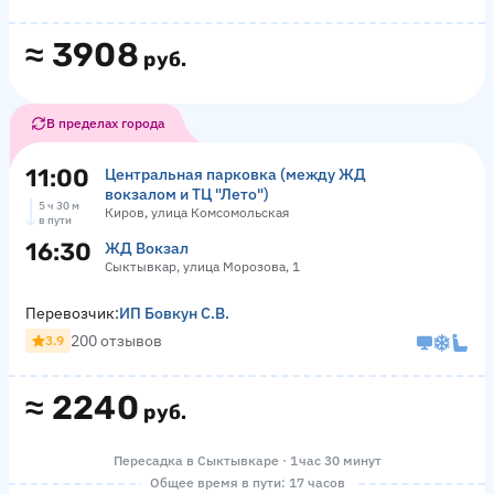
≈
3908
руб.
В пределах города
11:00
Центральная парковка (между ЖД
вокзалом и ТЦ "Лето")
5 ч 30 м
Киров, улица Комсомольская
в пути
16:30
ЖД Вокзал
Сыктывкар, улица Морозова, 1
Перевозчик:
ИП Бовкун С.В.
200 отзывов
3.9
≈
2240
руб.
Пересадка в Сыктывкаре · 1 час 30 минут
Общее время в пути: 17 часов