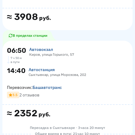
≈
3908
руб.
В пределах станции
06:50
Автовокзал
Киров, улица Горького, 57
7 ч 50 м
в пути
14:40
Автостанция
Сыктывкар, улица Морозова, 202
Перевозчик:
Башавтотранс
2 отзывов
3.5
≈
2352
руб.
Пересадка в Сыктывкаре · 3 часа 20 минут
Общее время в пути: 21 час 10 минут