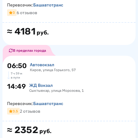
Перевозчик:
Башавтотранс
6 отзывов
3
≈
4181
руб.
В пределах города
06:50
Автовокзал
Киров, улица Горького, 57
7 ч 59 м
в пути
14:49
ЖД Вокзал
Сыктывкар, улица Морозова, 1
Перевозчик:
Башавтотранс
2 отзывов
3.5
≈
2352
руб.