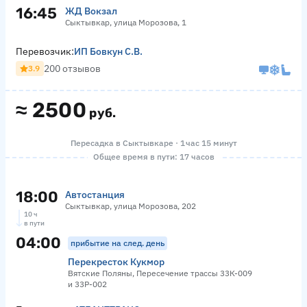
16:45
ЖД Вокзал
Сыктывкар, улица Морозова, 1
Перевозчик:
ИП Бовкун С.В.
200 отзывов
3.9
≈
2500
руб.
Пересадка в Сыктывкаре · 1 час 15 минут
Общее время в пути: 17 часов
18:00
Автостанция
Сыктывкар, улица Морозова, 202
10 ч
в пути
04:00
прибытие на след. день
Перекресток Кукмор
Вятские Поляны, Пересечение трассы 33К-009
и 33Р-002