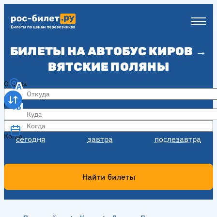
БИЛЕТЫ НА АВТОБУС КИРОВ →
ВЯТСКИЕ ПОЛЯНЫ
Откуда
Куда
Когда
Когда
сегодня
завтра
послезавтра
Найти билеты