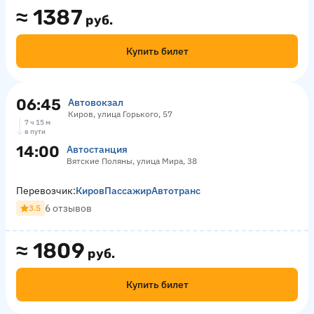
≈
1387
руб.
Купить билет
06:45
Автовокзал
Киров, улица Горького, 57
7 ч 15 м
в пути
14:00
Автостанция
Вятские Поляны, улица Мира, 38
Перевозчик:
КировПассажирАвтотранс
6 отзывов
3.5
≈
1809
руб.
Купить билет