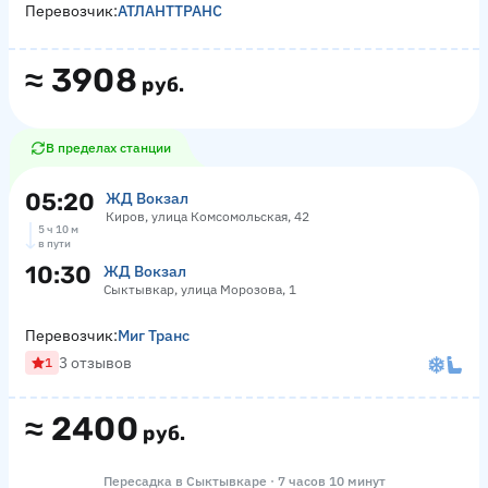
Перевозчик:
АТЛАНТТРАНС
≈
3908
руб.
В пределах станции
05:20
ЖД Вокзал
Киров, улица Комсомольская, 42
5 ч 10 м
в пути
10:30
ЖД Вокзал
Сыктывкар, улица Морозова, 1
Перевозчик:
Миг Транс
3 отзывов
1
≈
2400
руб.
Пересадка в Сыктывкаре · 7 часов 10 минут