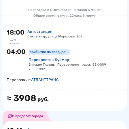
Пересадка в Сыктывкаре · 6 часов 5 минут
Общее время в пути: 22 часа 5 минут
18:00
Автостанция
Сыктывкар, улица Морозова, 202
10 ч
в пути
04:00
прибытие на след. день
Перекресток Кукмор
Вятские Поляны, Пересечение трассы 33К-009
и 33Р-002
Перевозчик:
АТЛАНТТРАНС
≈
3908
руб.
В пределах города