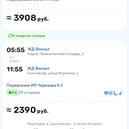
≈
3908
руб.
В пределах станции
05:55
ЖД Вокзал
Киров, Привокзальная площадь, 1
6 ч
в пути
11:55
ЖД Вокзал
Сыктывкар, улица Морозова, 1
Перевозчик:
ИП Черезова К.Г.
29 отзывов
4.6
≈
2390
руб.
Пересадка в Сыктывкаре · 5 часов 45 минут