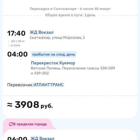
Пересадка в Сыктывкаре · 6 часов 40 минут
Общее время в пути: 1 день
17:40
ЖД Вокзал
Сыктывкар, улица Морозова, 1
10 ч 20 м
в пути
04:00
прибытие на след. день
Перекресток Кукмор
Вятские Поляны, Пересечение трассы 33К-009
и 33Р-002
Перевозчик:
АТЛАНТТРАНС
≈
3908
руб.
В пределах города
06:00
ЖД Вокзал