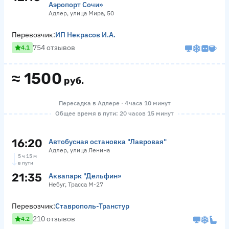
Аэропорт Сочи»
Адлер, улица Мира, 50
Перевозчик:
ИП Некрасов И.А.
754 отзывов
4.1
≈
1500
руб.
Пересадка в Адлере · 4 часа 10 минут
Общее время в пути: 20 часов 15 минут
16:20
Автобусная остановка "Лавровая"
Адлер, улица Ленина
5 ч 15 м
в пути
21:35
Аквапарк "Дельфин»
Небуг, Трасса М-27
Перевозчик:
Ставрополь-Транстур
210 отзывов
4.2