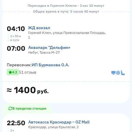
Пересадка в Горячом Ключе · 1 час 10 минут
Общее время в пути: 5 часов 40 минут
04:10
ЖД вокзал
Горячий Ключ, улица Привокзальная Площадь,
2 ч 50 м
1
в пути
07:00
Аквапарк "Дельфин»
Небуг, Трасса М-27
Перевозчик:
ИП Бурмакова О.А.
51 отзыв
4.3
≈
1400
руб.
В пределах станции
22:50
Автокасса Краснодар – OZ Mall
Краснодар, улица Крылатая, 2
2 ч