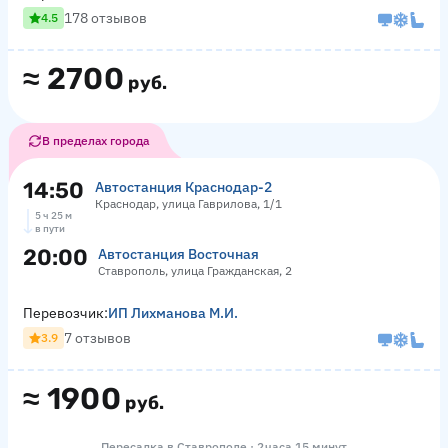
178 отзывов
4.5
≈
2700
руб.
В пределах города
14:50
Автостанция Краснодар-2
Краснодар, улица Гаврилова, 1/1
5 ч 25 м
в пути
20:00
Автостанция Восточная
Ставрополь, улица Гражданская, 2
Перевозчик:
ИП Лихманова М.И.
7 отзывов
3.9
≈
1900
руб.
Пересадка в Ставрополе · 2 часа 15 минут