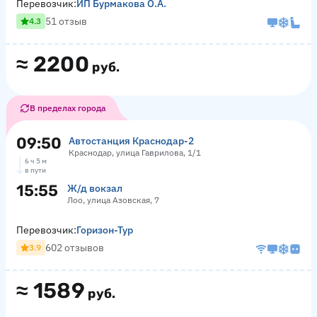
Перевозчик:
ИП Бурмакова О.А.
51 отзыв
4.3
≈
2200
руб.
В пределах города
09:50
Автостанция Краснодар-2
Краснодар, улица Гаврилова, 1/1
6 ч 5 м
в пути
15:55
Ж/д вокзал
Лоо, улица Азовская, 7
Перевозчик:
Горизон-Тур
602 отзывов
3.9
≈
1589
руб.