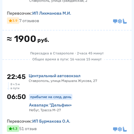
Ставрополь, улица Гражданская, 2
Перевозчик:
ИП Лихманова М.И.
7 отзывов
3.9
≈
1900
руб.
Пересадка в Ставрополе · 2 часа 45 минут
Общее время в пути: 16 часов 15 минут
22:45
Центральный автовокзал
Ставрополь, улица Маршала Жукова, 27
8 ч 5 м
в пути
06:50
прибытие на след. день
Аквапарк "Дельфин»
Небуг, Трасса М-27
Перевозчик:
ИП Бурмакова О.А.
51 отзыв
4.3