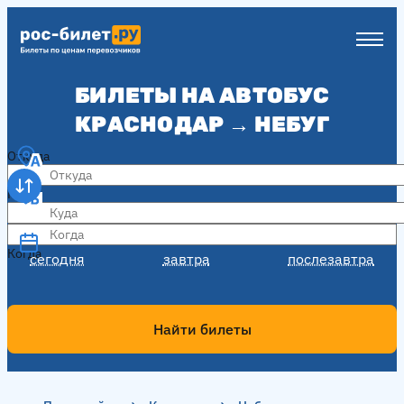
БИЛЕТЫ НА АВТОБУС
КРАСНОДАР → НЕБУГ
Откуда
Куда
Когда
Когда
сегодня
завтра
послезавтра
Найти билеты