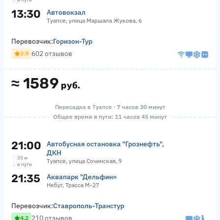
13:30
Автовокзал
Туапсе, улица Маршала Жукова, 6
Перевозчик:
Горизон-Тур
602 отзывов
3.9
≈
1589
руб.
Пересадка в Туапсе · 7 часов 30 минут
Общее время в пути: 11 часов 45 минут
21:00
Автобусная остановка "Грознефть",
ДКН
35 м
Туапсе, улица Сочинская, 9
в пути
21:35
Аквапарк "Дельфин»
Небуг, Трасса М-27
Перевозчик:
Ставрополь-Транстур
210 отзывов
4.2