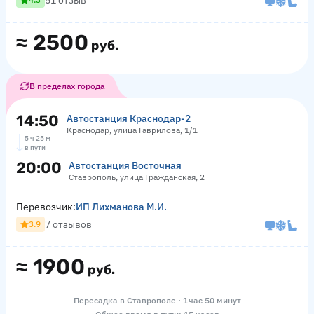
51 отзыв
≈
2500
руб.
В пределах города
14:50
Автостанция Краснодар-2
Краснодар, улица Гаврилова, 1/1
5 ч 25 м
в пути
20:00
Автостанция Восточная
Ставрополь, улица Гражданская, 2
Перевозчик:
ИП Лихманова М.И.
7 отзывов
3.9
≈
1900
руб.
Пересадка в Ставрополе · 1 час 50 минут