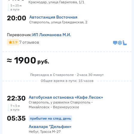
Краснодар, улица Гаврилова, 1/1
5 ч 25 м
в пути
20:00
Автостанция Восточная
Ставрополь, улица Гражданская, 2
Перевозчик:
ИП Лихманова М.И.
7 отзывов
3.9
≈
1900
руб.
Пересадка в Ставрополе · 2 часа 30 минут
Общее время в пути: 15 часов
22:30
Автобусная остановка «Кафе Лесок»
Ставрополь, у развилки Ставрополь -
7 ч 5 м
Михайловск - Верхнерусское
в пути
05:35
прибытие на след. день
Аквапарк "Дельфин»
Небуг, Трасса М-27