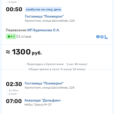
в пути
00:50
прибытие на след. день
Гостиница "Лонжерон"
Кропоткин, улица Шоссейная, 12А
Перевозчик:
ИП Бурмакова О.А.
51 отзыв
4.3
≈
1300
руб.
Пересадка в Кропоткине · 1 час 40 минут
Общее время в пути: 8 часов 10 минут
02:30
Гостиница "Лонжерон"
Кропоткин, улица Шоссейная, 12А
4 ч 30 м
в пути
07:00
Аквапарк "Дельфин»
Небуг, Трасса М-27