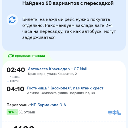
Найдено 60 вариантов с пересадкой
Билеты на каждый рейс нужно покупать
отдельно. Рекомендуем закладывать 2-4
часа на пересадку, так как автобусы могут
задерживаться
В пределах станции
02:40
Автокасса Краснодар – OZ Mall
Краснодар, улица Крылатая, 2
1 ч 30 м
в пути
04:10
Гостиница "Кассиопея", памятник крест
Архипо-Осиповка, улица Пограничная, 38
Перевозчик:
ИП Бурмакова О.А.
51 отзыв
4.3