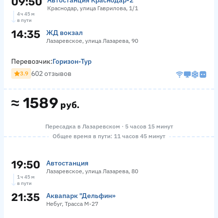
09:50
Автостанция Краснодар-2
Краснодар, улица Гаврилова, 1/1
4 ч 45 м
в пути
14:35
ЖД вокзал
Лазаревское, улица Лазарева, 90
Перевозчик:
Горизон-Тур
602 отзывов
3.9
≈
1589
руб.
Пересадка в Лазаревском · 5 часов 15 минут
Общее время в пути: 11 часов 45 минут
19:50
Автостанция
Лазаревское, улица Лазарева, 80
1 ч 45 м
в пути
21:35
Аквапарк "Дельфин»
Небуг, Трасса М-27