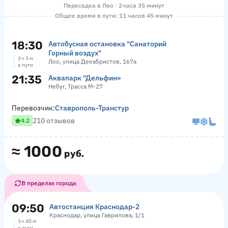
Пересадка в Лоо · 2 часа 35 минут
Общее время в пути: 11 часов 45 минут
18:30
Автобусная остановка "Санаторий
Горный воздух"
3 ч 5 м
Лоо, улица Декабристов, 167а
в пути
21:35
Аквапарк "Дельфин»
Небуг, Трасса М-27
Перевозчик:
Ставрополь-Транстур
210 отзывов
4.2
≈
1000
руб.
В пределах города
09:50
Автостанция Краснодар-2
Краснодар, улица Гаврилова, 1/1
3 ч 40 м
в пути