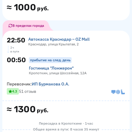
≈
1000
руб.
В пределах города
22:50
Автокасса Краснодар – OZ Mall
Краснодар, улица Крылатая, 2
2 ч
в пути
00:50
прибытие на след. день
Гостиница "Лонжерон"
Кропоткин, улица Шоссейная, 12А
Перевозчик:
ИП Бурмакова О.А.
51 отзыв
4.3
≈
1300
руб.
Пересадка в Кропоткине · 1 час
Общее время в пути: 8 часов 35 минут