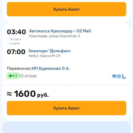
Купить билет
03:40
Автокасса Краснодар – OZ Mall
Краснодар, улица Крылатая, 2
3 ч 20 м
в пути
07:00
Аквапарк "Дельфин»
Небуг, Трасса М-27
Перевозчик:
ИП Бурмакова О.А.
51 отзыв
4.3
≈
1600
руб.
Купить билет