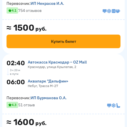
Перевозчик:
ИП Некрасов И.А.
754 отзывов
4.1
≈
1500
руб.
Купить билет
02:40
Автокасса Краснодар – OZ Mall
Краснодар, улица Крылатая, 2
3 ч 20 м
в пути
06:00
Аквапарк "Дельфин»
Небуг, Трасса М-27
Перевозчик:
ИП Бурмакова О.А.
51 отзыв
4.3
≈
1600
руб.