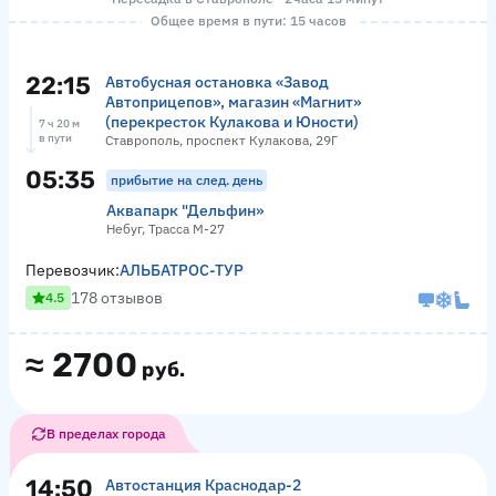
Общее время в пути: 15 часов
22:15
Автобусная остановка «Завод
Автоприцепов», магазин «Магнит»
(перекресток Кулакова и Юности)
7 ч 20 м
в пути
Ставрополь, проспект Кулакова, 29Г
05:35
прибытие на след. день
Аквапарк "Дельфин»
Небуг, Трасса М-27
Перевозчик:
АЛЬБАТРОС-ТУР
178 отзывов
4.5
≈
2700
руб.
В пределах города
14:50
Автостанция Краснодар-2