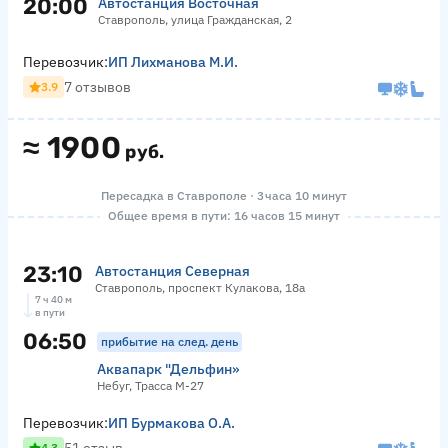
20:00
Автостанция Восточная
Ставрополь, улица Гражданская, 2
Перевозчик:
ИП Лихманова М.И.
7 отзывов
3.9
≈
1900
руб.
Пересадка в Ставрополе · 3 часа 10 минут
Общее время в пути: 16 часов 15 минут
23:10
Автостанция Северная
Ставрополь, проспект Кулакова, 18а
7 ч 40 м
в пути
06:50
прибытие на след. день
Аквапарк "Дельфин»
Небуг, Трасса М-27
Перевозчик:
ИП Бурмакова О.А.
4.3