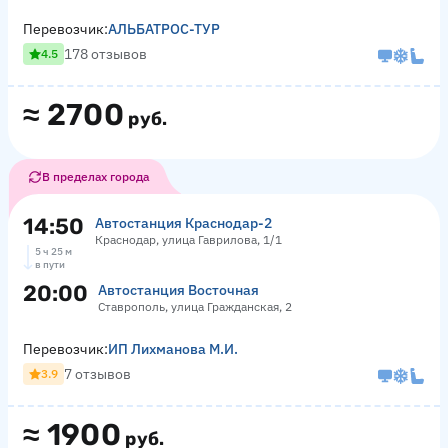
Перевозчик:
АЛЬБАТРОС-ТУР
178 отзывов
4.5
≈
2700
руб.
В пределах города
14:50
Автостанция Краснодар-2
Краснодар, улица Гаврилова, 1/1
5 ч 25 м
в пути
20:00
Автостанция Восточная
Ставрополь, улица Гражданская, 2
Перевозчик:
ИП Лихманова М.И.
7 отзывов
3.9
≈
1900
руб.