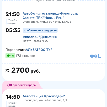
Общее время в пути: 15 часов
21:50
Автобусная остановка «Кинотеатр
Салют», ТРК "Новый Рим"
7 ч 45 м
Ставрополь, улица 50 лет ВЛКСМ, 5
в пути
05:35
прибытие на след. день
Аквапарк "Дельфин»
Небуг, Трасса М-27
Перевозчик:
АЛЬБАТРОС-ТУР
178 отзывов
4.5
≈
2700
руб.
В пределах города
14:50
Автостанция Краснодар-2
Краснодар, улица Гаврилова, 1/1
5 ч 25 м
в пути