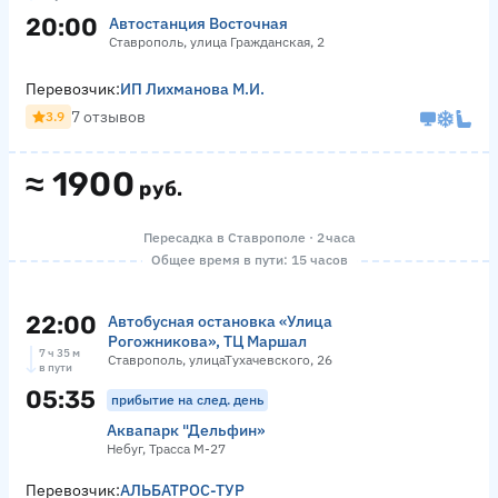
20:00
Автостанция Восточная
Ставрополь, улица Гражданская, 2
Перевозчик:
ИП Лихманова М.И.
7 отзывов
3.9
≈
1900
руб.
Пересадка в Ставрополе · 2 часа
Общее время в пути: 15 часов
22:00
Автобусная остановка «Улица
Рогожникова», ТЦ Маршал
7 ч 35 м
Ставрополь, улицаТухачевского, 26
в пути
05:35
прибытие на след. день
Аквапарк "Дельфин»
Небуг, Трасса М-27
Перевозчик:
АЛЬБАТРОС-ТУР