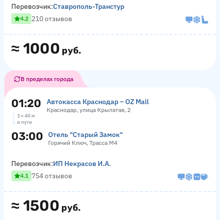
Перевозчик:
Ставрополь-Транстур
210 отзывов
4.2
≈
1000
руб.
В пределах города
01:20
Автокасса Краснодар – OZ Mall
Краснодар, улица Крылатая, 2
1 ч 40 м
в пути
03:00
Отель "Старый Замок"
Горячий Ключ, Трасса М4
Перевозчик:
ИП Некрасов И.А.
754 отзывов
4.1
≈
1500
руб.