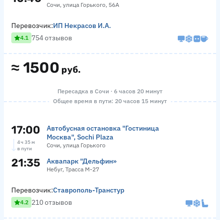
Сочи, улица Горького, 56А
Перевозчик:
ИП Некрасов И.А.
754 отзывов
4.1
≈
1500
руб.
Пересадка в Сочи · 6 часов 20 минут
Общее время в пути: 20 часов 15 минут
17:00
Автобусная остановка "Гостиница
Москва", Sochi Plaza
4 ч 35 м
Сочи, улица Горького
в пути
21:35
Аквапарк "Дельфин»
Небуг, Трасса М-27
Перевозчик:
Ставрополь-Транстур
210 отзывов
4.2