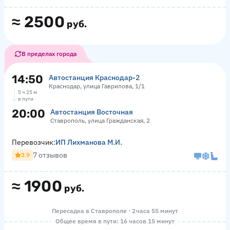
≈
2500
руб.
В пределах города
14:50
Автостанция Краснодар-2
Краснодар, улица Гаврилова, 1/1
5 ч 25 м
в пути
20:00
Автостанция Восточная
Ставрополь, улица Гражданская, 2
Перевозчик:
ИП Лихманова М.И.
7 отзывов
3.9
≈
1900
руб.
Пересадка в Ставрополе · 2 часа 55 минут
Общее время в пути: 16 часов 15 минут