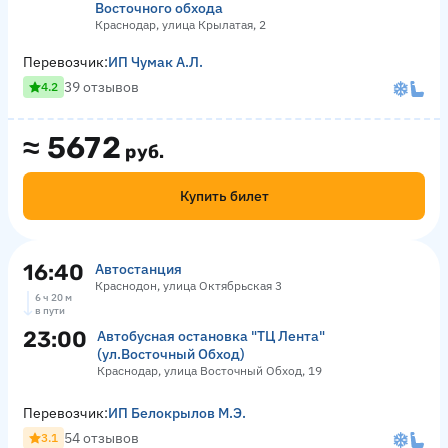
Восточного обхода
Краснодар, улица Крылатая, 2
Перевозчик:
ИП Чумак А.Л.
39 отзывов
4.2
≈
5672
руб.
Купить билет
16:40
Автостанция
Краснодон, улица Октябрьская 3
6 ч 20 м
в пути
23:00
Автобусная остановка "ТЦ Лента"
(ул.Восточный Обход)
Краснодар, улица Восточный Обход, 19
Перевозчик:
ИП Белокрылов М.Э.
54 отзывов
3.1