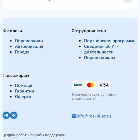
Каталоги
Сотрудничество
Перевозчики
Партнёрская программа
Автовокзалы
Сведения об ИТ-
Города
деятельности
Перевозчикам
Пассажирам
Помощь
Гарантии
Билет можно купить онлайн и
Оферта
оплатить картой
info@ros-bilet.ru
График работы службы поддержки: