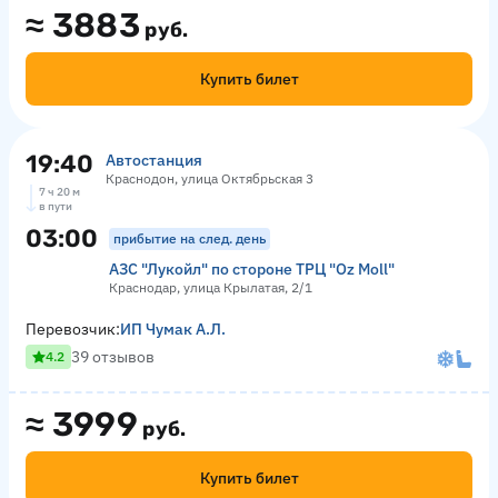
≈
3883
руб.
Купить билет
19:40
Автостанция
Краснодон, улица Октябрьская 3
7 ч 20 м
в пути
03:00
прибытие на след. день
АЗС "Лукойл" по стороне ТРЦ "Оz Moll"
Краснодар, улица Крылатая, 2/1
Перевозчик:
ИП Чумак А.Л.
39 отзывов
4.2
≈
3999
руб.
Купить билет