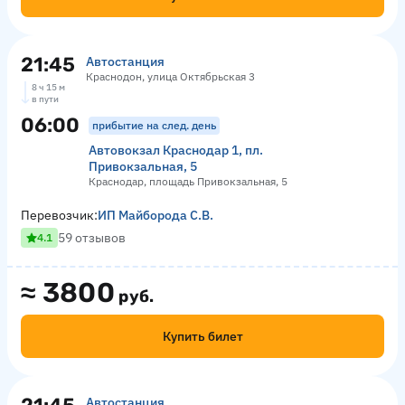
21:45
Автостанция
Краснодон, улица Октябрьская 3
8 ч 15 м
в пути
06:00
прибытие на след. день
Автовокзал Краснодар 1, пл.
Привокзальная, 5
Краснодар, площадь Привокзальная, 5
Перевозчик:
ИП Майборода С.В.
59 отзывов
4.1
≈
3800
руб.
Купить билет
Автостанция