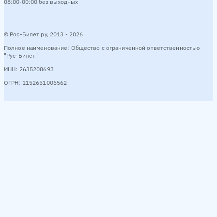
08:00-00:00 без выходных
© Рос-Билет ру, 2013 - 2026
Полное наименование: Общество с ограниченной ответственностью
"Рус-Билет"
ИНН: 2635208693
ОГРН: 1152651006562