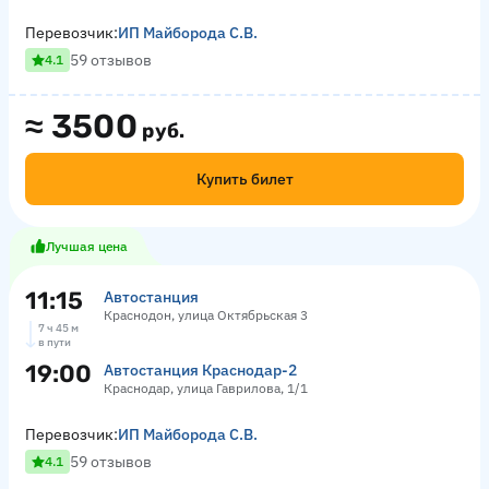
Перевозчик:
ИП Майборода С.В.
59 отзывов
4.1
≈
3500
руб.
Купить билет
Лучшая цена
11:15
Автостанция
Краснодон, улица Октябрьская 3
7 ч 45 м
в пути
19:00
Автостанция Краснодар-2
Краснодар, улица Гаврилова, 1/1
Перевозчик:
ИП Майборода С.В.
59 отзывов
4.1