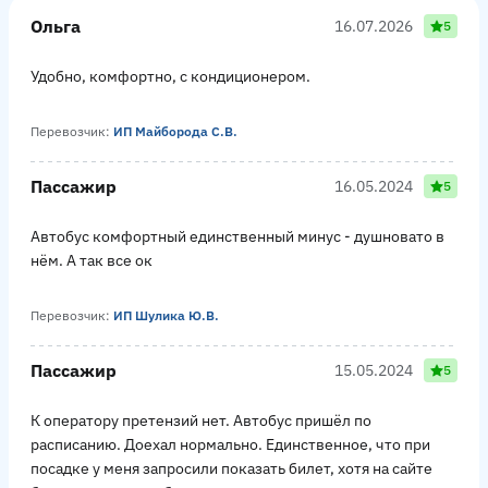
Ольга
16.07.2026
5
Удобно, комфортно, с кондиционером.
Перевозчик:
ИП Майборода С.В.
Пассажир
16.05.2024
5
Автобус комфортный единственный минус - душновато в
нём. А так все ок
Перевозчик:
ИП Шулика Ю.В.
Пассажир
15.05.2024
5
К оператору претензий нет. Автобус пришёл по
расписанию. Доехал нормально. Единственное, что при
посадке у меня запросили показать билет, хотя на сайте