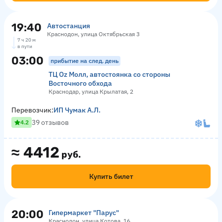
19:40
Автостанция
Краснодон, улица Октябрьская 3
7 ч 20 м
в пути
03:00
прибытие на след. день
ТЦ Оz Молл, автостоянка со стороны
Восточного обхода
Краснодар, улица Крылатая, 2
Перевозчик:
ИП Чумак А.Л.
39 отзывов
4.2
≈
4412
руб.
Купить билет
20:00
Гипермаркет "Парус"
Краснодон, улица Котова, 16