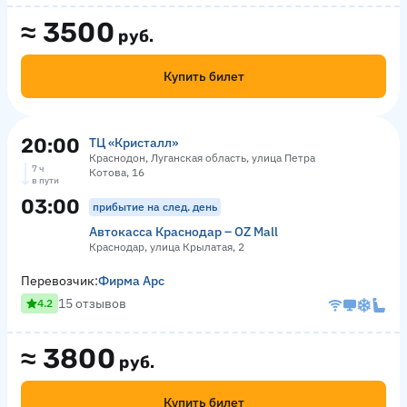
≈
3500
руб.
Купить билет
20:00
ТЦ «‎Кристалл»
Краснодон, Луганская область, улица Петра
7 ч
Котова, 16
в пути
03:00
прибытие на след. день
Автокасса Краснодар – OZ Mall
Краснодар, улица Крылатая, 2
Перевозчик:
Фирма Арс
15 отзывов
4.2
≈
3800
руб.
Купить билет