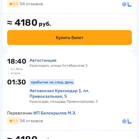
54 отзывов
3.1
≈
4180
руб.
Купить билет
18:40
Автостанция
Краснодон, улица Октябрьская 3
6 ч 50 м
в пути
01:30
прибытие на след. день
Автовокзал Краснодар 1, пл.
Привокзальная, 5
Краснодар, площадь Привокзальная, 5
Перевозчик:
ИП Белокрылов М.Э.
54 отзывов
3.1