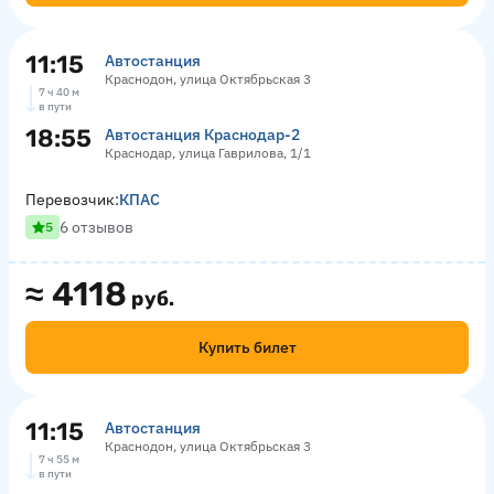
11:15
Автостанция
Краснодон, улица Октябрьская 3
7 ч 40 м
в пути
18:55
Автостанция Краснодар-2
Краснодар, улица Гаврилова, 1/1
Перевозчик:
КПАС
6 отзывов
5
≈
4118
руб.
Купить билет
11:15
Автостанция
Краснодон, улица Октябрьская 3
7 ч 55 м
в пути