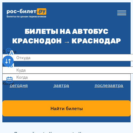
БИЛЕТЫ НА АВТОБУС
КРАСНОДОН → КРАСНОДАР
Откуда
Куда
Когда
Когда
сегодня
завтра
послезавтра
Найти билеты