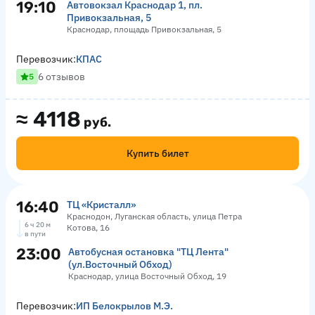
19:10
Автовокзал Краснодар 1, пл.
Привокзальная, 5
Краснодар, площадь Привокзальная, 5
Перевозчик:
КПАС
6 отзывов
5
≈
4118
руб.
Купить билет
16:40
ТЦ «‎Кристалл»
Краснодон, Луганская область, улица Петра
6 ч 20 м
Котова, 16
в пути
23:00
Автобусная остановка "ТЦ Лента"
(ул.Восточный Обход)
Краснодар, улица Восточный Обход, 19
Перевозчик:
ИП Белокрылов М.Э.