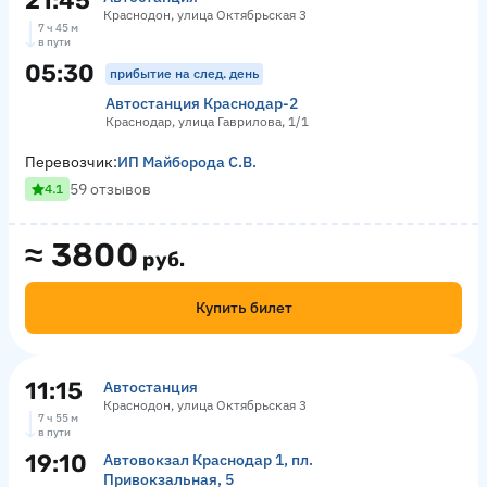
21:45
Краснодон, улица Октябрьская 3
7 ч 45 м
в пути
05:30
прибытие на след. день
Автостанция Краснодар-2
Краснодар, улица Гаврилова, 1/1
Перевозчик:
ИП Майборода С.В.
59 отзывов
4.1
≈
3800
руб.
Купить билет
11:15
Автостанция
Краснодон, улица Октябрьская 3
7 ч 55 м
в пути
19:10
Автовокзал Краснодар 1, пл.
Привокзальная, 5