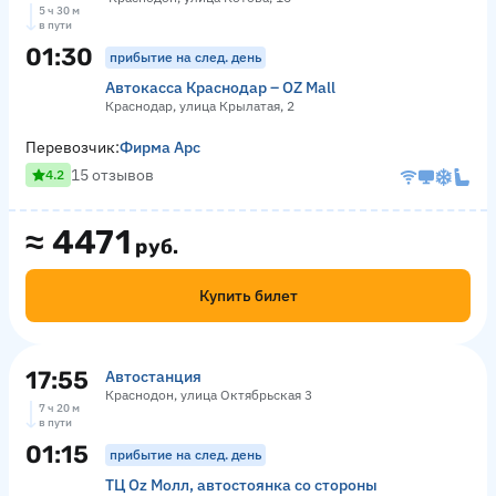
5 ч 30 м
в пути
01:30
прибытие на след. день
Автокасса Краснодар – OZ Mall
Краснодар, улица Крылатая, 2
Перевозчик:
Фирма Арс
15 отзывов
4.2
≈
4471
руб.
Купить билет
17:55
Автостанция
Краснодон, улица Октябрьская 3
7 ч 20 м
в пути
01:15
прибытие на след. день
ТЦ Оz Молл, автостоянка со стороны