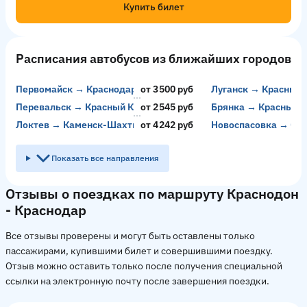
Купить билет
Расписания автобусов из ближайших городов
Первомайск → Краснодар
от 3500 руб
Луганск → Красный 
Перевальск → Красный Колос
от 2545 руб
Брянка → Красный К
Локтев → Каменск-Шахтинский
от 4242 руб
Новоспасовка → Сан
Показать все направления
Отзывы о поездках по маршруту Краснодон
- Краснодар
Все отзывы проверены и могут быть оставлены только
пассажирами, купившими билет и совершившими поездку.
Отзыв можно оставить только после получения специальной
ссылки на электронную почту после завершения поездки.