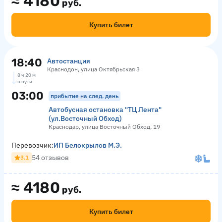
≈
4180
руб.
Купить билет
18:40
Автостанция
Краснодон, улица Октябрьская 3
8 ч 20 м
в пути
03:00
прибытие на след. день
Автобусная остановка "ТЦ Лента"
(ул.Восточный Обход)
Краснодар, улица Восточный Обход, 19
Перевозчик:
ИП Белокрылов М.Э.
54 отзывов
3.1
≈
4180
руб.
Купить билет