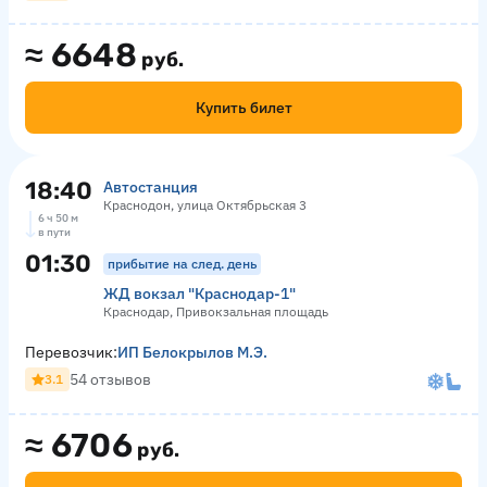
≈
6648
руб.
Купить билет
18:40
Автостанция
Краснодон, улица Октябрьская 3
6 ч 50 м
в пути
01:30
прибытие на след. день
ЖД вокзал "Краснодар-1"
Краснодар, Привокзальная площадь
Перевозчик:
ИП Белокрылов М.Э.
54 отзывов
3.1
≈
6706
руб.