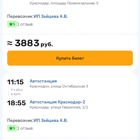
Краснодар, площадь Привокзальная, 5
Перевозчик:
ИП Зайцева А.В.
1 отзыв
5
≈
3883
руб.
Купить билет
11:15
Автостанция
Краснодон, улица Октябрьская 3
7 ч 40 м
в пути
18:55
Автостанция Краснодар-2
Краснодар, улица Гаврилова, 1/1
Перевозчик:
ИП Зайцева А.В.
1 отзыв
5