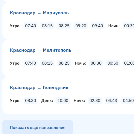
Краснодар → Мариуполь
Утро
07:40
08:15
08:25
09:20
09:40
Ночь
00:3
Краснодар → Мелитополь
Утро
07:40
08:15
08:25
Ночь
00:30
00:50
01:0
Краснодар → Геленджик
Утро
08:30
День
10:00
Ночь
02:30
04:43
04:50
Показать ещё направления