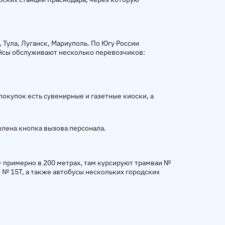
Тула, Луганск, Мариуполь. По Югу России
ейсы обслуживают несколько перевозчиков:
покупок есть сувенирные и газетные киоски, а
влена кнопка вызова персонала.
— примерно в 200 метрах, там курсируют трамваи №
и № 15Т, а также автобусы нескольких городских