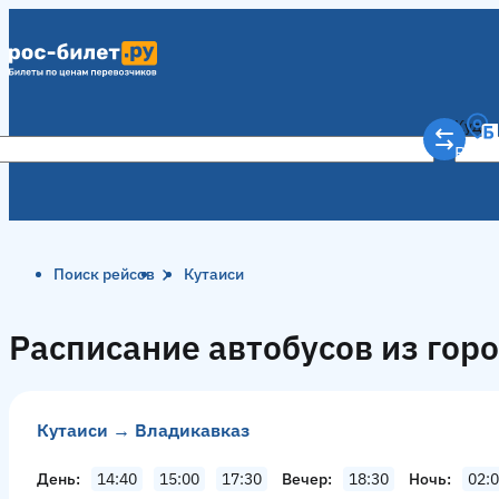
Куда
Рост
Поиск рейсов
Кутаиси
Расписание автобусов из гор
Кутаиси → Владикавказ
День
14:40
15:00
17:30
Вечер
18:30
Ночь
02: