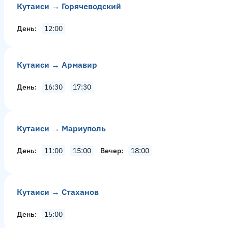
Кутаиси → Горячеводский
День
12:00
Кутаиси → Армавир
День
16:30
17:30
Кутаиси → Мариуполь
День
11:00
15:00
Вечер
18:00
Кутаиси → Стаханов
День
15:00