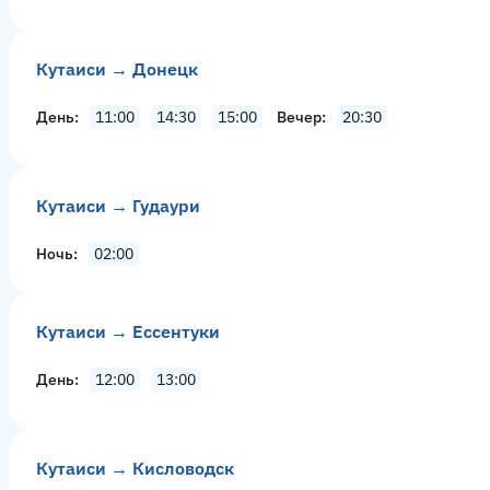
Кутаиси → Донецк
День
11:00
14:30
15:00
Вечер
20:30
Кутаиси → Гудаури
Ночь
02:00
Кутаиси → Ессентуки
День
12:00
13:00
Кутаиси → Кисловодск