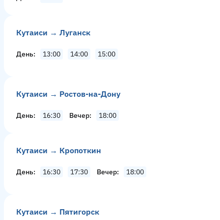
Кутаиси → Луганск
День
13:00
14:00
15:00
Кутаиси → Ростов-на-Дону
День
16:30
Вечер
18:00
Кутаиси → Кропоткин
День
16:30
17:30
Вечер
18:00
Кутаиси → Пятигорск