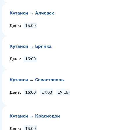
Кутаиси → Алчевск
День
15:00
Кутаиси → Брянка
День
15:00
Кутаиси → Севастополь
День
16:00
17:00
17:15
Кутаиси → Краснодон
День
15:00