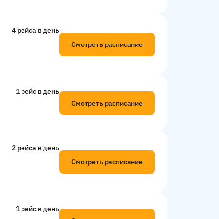
4 рейсa в день
Смотреть расписание
1 рейс в день
Смотреть расписание
2 рейсa в день
Смотреть расписание
1 рейс в день