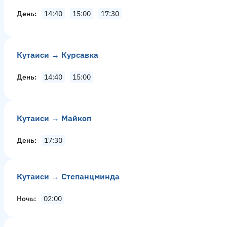
День
14:40
15:00
17:30
Кутаиси → Курсавка
День
14:40
15:00
Кутаиси → Майкоп
День
17:30
Кутаиси → Степанцминда
Ночь
02:00