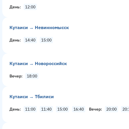
День
12:00
Кутаиси → Невинномысск
День
14:40
15:00
Кутаиси → Новороссийск
Вечер
18:00
Кутаиси → Тбилиси
День
11:00
11:40
15:00
16:40
Вечер
20:00
20: