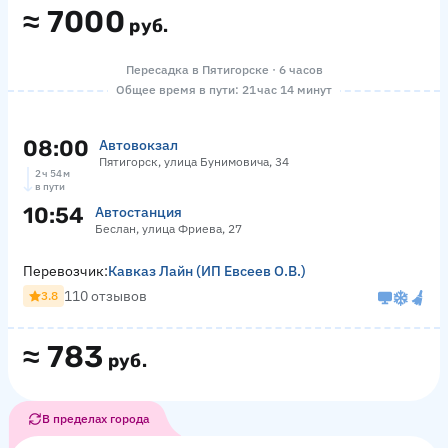
≈
7000
руб.
Пересадка в Пятигорске · 6 часов
Общее время в пути: 21 час 14 минут
08:00
Автовокзал
Пятигорск, улица Бунимовича, 34
2 ч 54 м
в пути
10:54
Автостанция
Беслан, улица Фриева, 27
Перевозчик:
Кавказ Лайн (ИП Евсеев О.В.)
110 отзывов
3.8
≈
783
руб.
В пределах города