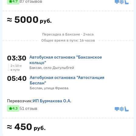
87 отзывов
4.7
≈
5000
руб.
Пересадка в Баксане · 2 часа
Общее время в пути: 16 часов
03:30
Автобусная остановка "Баксанское
кольцо"
2 ч 10 м
Баксан, село Дыгулыбгей
в пути
05:40
Автобусная остановка "Автостанция
Беслан"
Беслан, улица Фриева
Перевозчик:
ИП Бурмакова О.А.
51 отзыв
4.3
≈
450
руб.