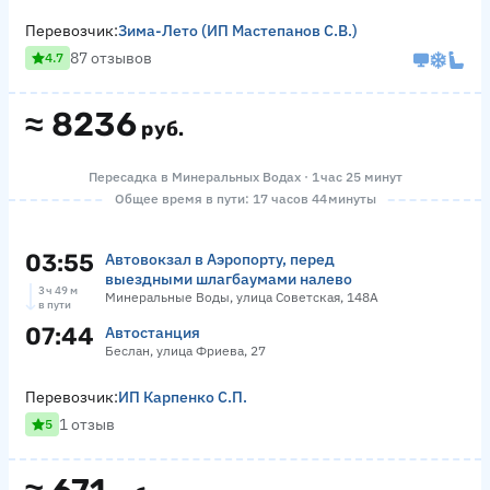
Перевозчик:
Зима-Лето (ИП Мастепанов С.В.)
87 отзывов
4.7
≈
8236
руб.
Пересадка в Минеральных Водах · 1 час 25 минут
Общее время в пути: 17 часов 44 минуты
03:55
Автовокзал в Аэропорту, перед
выездными шлагбаумами налево
3 ч 49 м
Минеральные Воды, улица Советская, 148А
в пути
07:44
Автостанция
Беслан, улица Фриева, 27
Перевозчик:
ИП Карпенко С.П.
1 отзыв
5