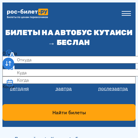
БИЛЕТЫ НА АВТОБУС КУТАИСИ
→ БЕСЛАН
Откуда
Куда
Когда
Когда
сегодня
завтра
послезавтра
Найти билеты