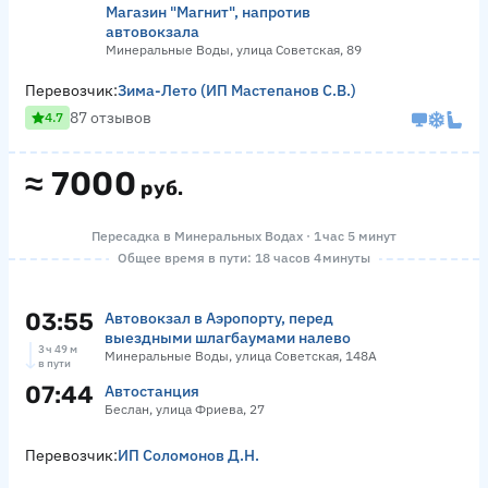
Магазин "Магнит", напротив
автовокзала
Минеральные Воды, улица Советская, 89
Перевозчик:
Зима-Лето (ИП Мастепанов С.В.)
87 отзывов
4.7
≈
7000
руб.
Пересадка в Минеральных Водах · 1 час 5 минут
Общее время в пути: 18 часов 4 минуты
03:55
Автовокзал в Аэропорту, перед
выездными шлагбаумами налево
3 ч 49 м
Минеральные Воды, улица Советская, 148А
в пути
07:44
Автостанция
Беслан, улица Фриева, 27
Перевозчик:
ИП Соломонов Д.Н.