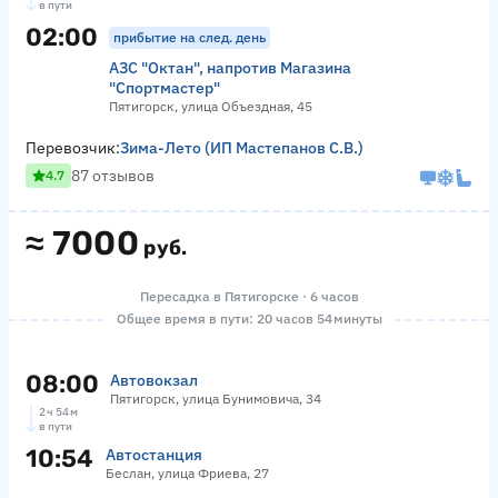
в пути
02:00
прибытие на след. день
АЗС "Октан", напротив Магазина
"Спортмастер"
Пятигорск, улица Объездная, 45
Перевозчик:
Зима-Лето (ИП Мастепанов С.В.)
87 отзывов
4.7
≈
7000
руб.
Пересадка в Пятигорске · 6 часов
Общее время в пути: 20 часов 54 минуты
08:00
Автовокзал
Пятигорск, улица Бунимовича, 34
2 ч 54 м
в пути
10:54
Автостанция
Беслан, улица Фриева, 27