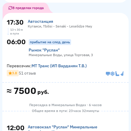
В пределах города
17:30
Автостанция
Кутаиси, Tbilisi - Senaki - Leselidze Hwy
13 ч 30 м
в пути
06:00
прибытие на след. день
Рынок "Руслан"
Минеральные Воды, улица Торговая, 3
Перевозчик:
МТ Транс (ИП Варданян Т.В.)
51 отзыв
3.8
≈
7500
руб.
Пересадка в Минеральных Водах · 6 часов
Общее время в пути: 23 часа 32 минуты
12:00
Автовокзал "Руслан" Минеральные