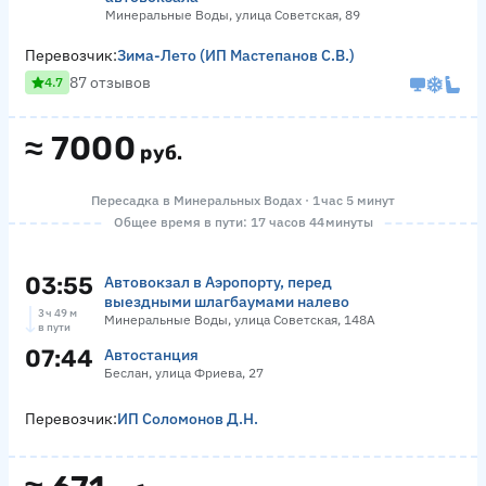
Минеральные Воды, улица Советская, 89
Перевозчик:
Зима-Лето (ИП Мастепанов С.В.)
87 отзывов
4.7
≈
7000
руб.
Пересадка в Минеральных Водах · 1 час 5 минут
Общее время в пути: 17 часов 44 минуты
03:55
Автовокзал в Аэропорту, перед
выездными шлагбаумами налево
3 ч 49 м
Минеральные Воды, улица Советская, 148А
в пути
07:44
Автостанция
Беслан, улица Фриева, 27
Перевозчик:
ИП Соломонов Д.Н.