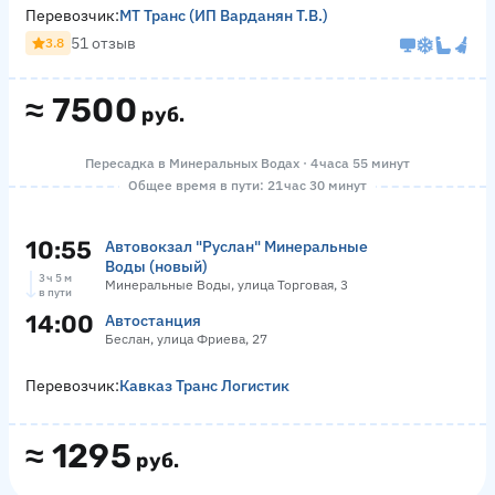
Перевозчик:
МТ Транс (ИП Варданян Т.В.)
51 отзыв
3.8
≈
7500
руб.
Пересадка в Минеральных Водах · 4 часа 55 минут
Общее время в пути: 21 час 30 минут
10:55
Автовокзал "Руслан" Минеральные
Воды (новый)
3 ч 5 м
Минеральные Воды, улица Торговая, 3
в пути
14:00
Автостанция
Беслан, улица Фриева, 27
Перевозчик:
Кавказ Транс Логистик
≈
1295
руб.