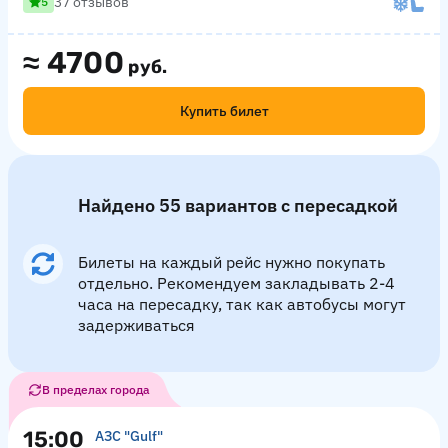
37 отзывов
5
≈
4700
руб.
Купить билет
Найдено 55 вариантов с пересадкой
Билеты на каждый рейс нужно покупать
отдельно. Рекомендуем закладывать 2-4
часа на пересадку, так как автобусы могут
задерживаться
В пределах города
15:00
АЗС "Gulf"