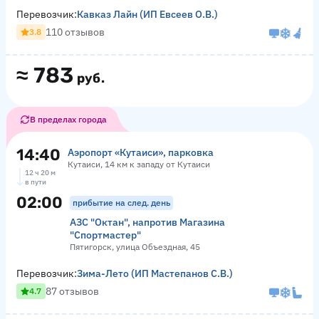
Перевозчик:
Кавказ Лайн (ИП Евсеев О.В.)
110 отзывов
3.8
≈
783
руб.
В пределах города
14:40
Аэропорт «Кутаиси», парковка
Кутаиси, 14 км к западу от Кутаиси
12 ч 20 м
в пути
02:00
прибытие на след. день
АЗС "Октан", напротив Магазина
"Спортмастер"
Пятигорск, улица Объездная, 45
Перевозчик:
Зима-Лето (ИП Мастепанов С.В.)
87 отзывов
4.7