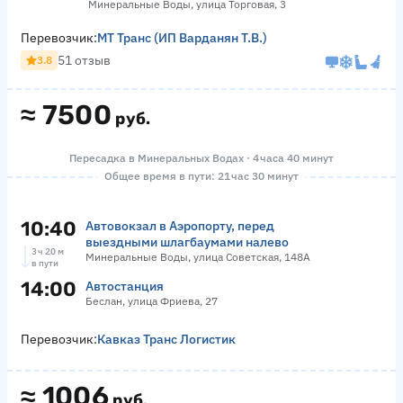
Минеральные Воды, улица Торговая, 3
Перевозчик:
МТ Транс (ИП Варданян Т.В.)
51 отзыв
3.8
≈
7500
руб.
Пересадка в Минеральных Водах · 4 часа 40 минут
Общее время в пути: 21 час 30 минут
10:40
Автовокзал в Аэропорту, перед
выездными шлагбаумами налево
3 ч 20 м
Минеральные Воды, улица Советская, 148А
в пути
14:00
Автостанция
Беслан, улица Фриева, 27
Перевозчик:
Кавказ Транс Логистик
≈
1006
руб.