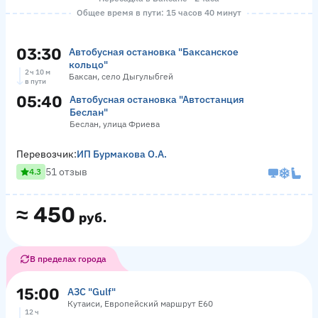
Общее время в пути: 15 часов 40 минут
03:30
Автобусная остановка "Баксанское
кольцо"
2 ч 10 м
Баксан, село Дыгулыбгей
в пути
05:40
Автобусная остановка "Автостанция
Беслан"
Беслан, улица Фриева
Перевозчик:
ИП Бурмакова О.А.
51 отзыв
4.3
≈
450
руб.
В пределах города
15:00
АЗС "Gulf"
Кутаиси, Европейский маршрут Е60
12 ч