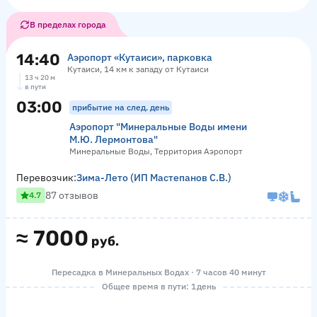
В пределах города
14:40
Аэропорт «Кутаиси», парковка
Кутаиси, 14 км к западу от Кутаиси
13 ч 20 м
в пути
03:00
прибытие на след. день
Аэропорт "Минеральные Воды имени
М.Ю. Лермонтова"
Минеральные Воды, Территория Аэропорт
Перевозчик:
Зима-Лето (ИП Мастепанов С.В.)
87 отзывов
4.7
≈
7000
руб.
Пересадка в Минеральных Водах · 7 часов 40 минут
Общее время в пути: 1 день