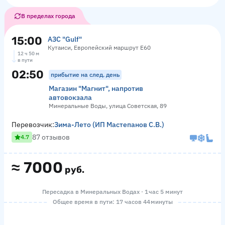
В пределах города
15:00
АЗС "Gulf"
Кутаиси, Европейский маршрут Е60
12 ч 50 м
в пути
02:50
прибытие на след. день
Магазин "Магнит", напротив
автовокзала
Минеральные Воды, улица Советская, 89
Перевозчик:
Зима-Лето (ИП Мастепанов С.В.)
87 отзывов
4.7
≈
7000
руб.
Пересадка в Минеральных Водах · 1 час 5 минут
Общее время в пути: 17 часов 44 минуты