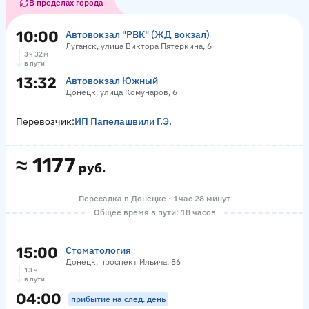
В пределах города
10:00
Автовокзал "РВК" (ЖД вокзал)
Луганск, улица Виктора Пятеркина, 6
3 ч 32 м
в пути
13:32
Автовокзал Южный
Донецк, улица Комунаров, 6
Перевозчик:
ИП Папелашвили Г.Э.
≈
1177
руб.
Пересадка в Донецке · 1 час 28 минут
Общее время в пути: 18 часов
15:00
Стоматология
Донецк, проспект Ильича, 86
13 ч
в пути
04:00
прибытие на след. день