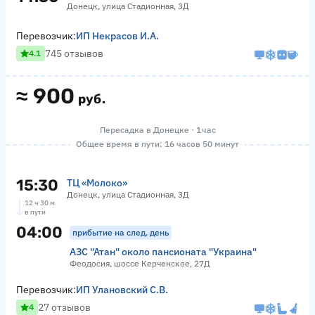
Донецк, улица Стадионная, 3Д
Перевозчик:
ИП Некрасов И.А.
745 отзывов
4.1
≈
900
руб.
Пересадка в Донецке · 1 час
Общее время в пути: 16 часов 50 минут
15:30
ТЦ «Молоко»
Донецк, улица Стадионная, 3Д
12 ч 30 м
в пути
04:00
прибытие на след. день
АЗС "Атан" около пансионата "Украина"
Феодосия, шоссе Керченское, 27Д
Перевозчик:
ИП Улановский С.В.
27 отзывов
4