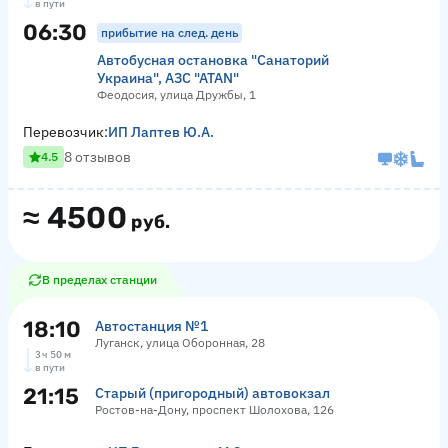
в пути
06:30
прибытие на след. день
Автобусная остановка "Санаторий
Украина", АЗС "АТАN"
Феодосия, улица Дружбы, 1
Перевозчик:
ИП Лаптев Ю.А.
8 отзывов
4.5
≈
4500
руб.
В пределах станции
18:10
Автостанция №1
Луганск, улица Оборонная, 28
3 ч 50 м
в пути
21:15
Старый (пригородный) автовокзал
Ростов-на-Дону, проспект Шолохова, 126