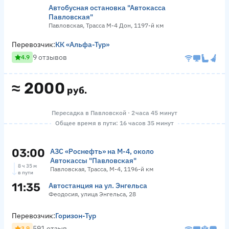
Автобусная остановка "Автокасса
Павловская"
Павловская, Трасса М-4 Дон, 1197-й км
Перевозчик:
КК «Альфа-Тур»
9 отзывов
4.9
≈
2000
руб.
Пересадка в Павловской · 2 часа 45 минут
Общее время в пути: 16 часов 35 минут
03:00
АЗС «Роснефть» на М-4, около
Автокассы "Павловская"
8 ч 35 м
Павловская, Трасса, М-4, 1196-й км
в пути
11:35
Автостанция на ул. Энгельса
Феодосия, улица Энгельса, 28
Перевозчик:
Горизон-Тур
591 отзыв
3.9