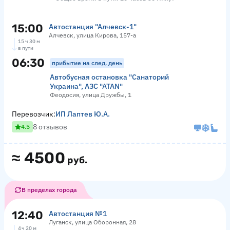
15:00
Автостанция "Алчевск-1"
Алчевск, улица Кирова, 157-а
15 ч 30 м
в пути
06:30
прибытие на след. день
Автобусная остановка "Санаторий
Украина", АЗС "АТАN"
Феодосия, улица Дружбы, 1
Перевозчик:
ИП Лаптев Ю.А.
8 отзывов
4.5
≈
4500
руб.
В пределах города
12:40
Автостанция №1
Луганск, улица Оборонная, 28
4 ч 20 м