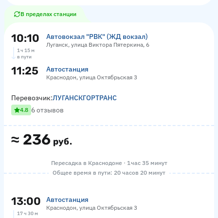
В пределах станции
10:10
Автовокзал "РВК" (ЖД вокзал)
Луганск, улица Виктора Пятеркина, 6
1 ч 15 м
в пути
11:25
Автостанция
Краснодон, улица Октябрьская 3
Перевозчик:
ЛУГАНСКГОРТРАНС
6 отзывов
4.8
≈
236
руб.
Пересадка в Краснодоне · 1 час 35 минут
Общее время в пути: 20 часов 20 минут
13:00
Автостанция
Краснодон, улица Октябрьская 3
17 ч 30 м