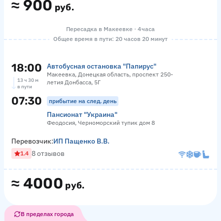
≈
900
руб.
Пересадка в Макеевке · 4 часа
Общее время в пути: 20 часов 20 минут
18:00
Автобусная остановка "Папирус"
Макеевка, Донецкая область, проспект 250-
13 ч 30 м
летия Донбасса, 5Г
в пути
07:30
прибытие на след. день
Пансионат "Украина"
Феодосия, Черноморский тупик дом 8
Перевозчик:
ИП Пащенко В.В.
8 отзывов
1.4
≈
4000
руб.
В пределах города