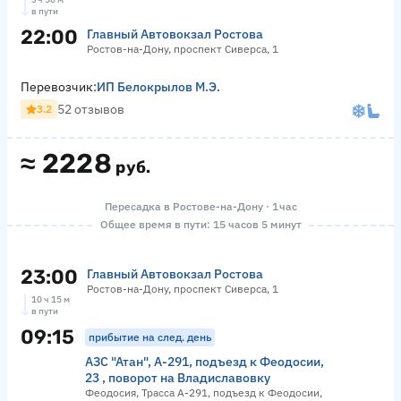
в пути
22:00
Главный Автовокзал Ростова
Ростов-на-Дону, проспект Сиверса, 1
Перевозчик:
ИП Белокрылов М.Э.
52 отзывов
3.2
≈
2228
руб.
Пересадка в Ростове-на-Дону · 1 час
Общее время в пути: 15 часов 5 минут
23:00
Главный Автовокзал Ростова
Ростов-на-Дону, проспект Сиверса, 1
10 ч 15 м
в пути
09:15
прибытие на след. день
АЗС "Атан", А-291, подъезд к Феодосии,
23 , поворот на Владиславовку
Феодосия, Трасса А-291, подъезд к Феодосии,