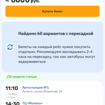
≈
6000
руб.
Купить билет
Найдено 60 вариантов с пересадкой
Билеты на каждый рейс нужно покупать
отдельно. Рекомендуем закладывать 2-4
часа на пересадку, так как автобусы могут
задерживаться
В пределах станции
11:10
Автостанция №1
Луганск, улица Оборонная, 28
3 ч 20 м
в пути
14:30
ТЦ «Молоко»