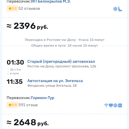
Перевозчик:
ИП Белокрылов М.Э.
52 отзывов
3.2
≈
2396
руб.
Пересадка в Ростове-на-Дону · 4 часа 15 минут
Общее время в пути: 18 часов 10 минут
01:30
Старый (пригородный) автовокзал
Ростов-на-Дону, проспект Шолохова, 126
10 ч 5 м
в пути
11:35
Автостанция на ул. Энгельса
Феодосия, улица Энгельса, 28
Перевозчик:
Горизон-Тур
591 отзыв
3.9
≈
2648
руб.