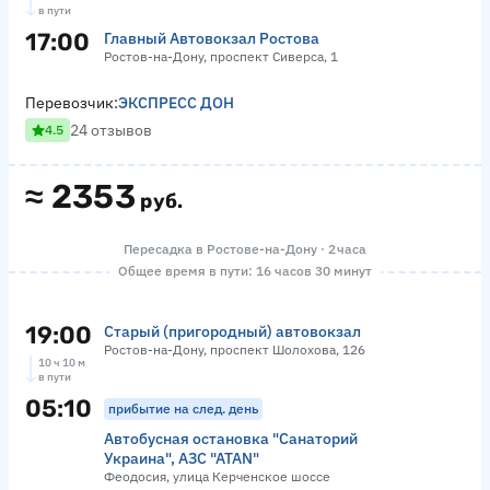
в пути
17:00
Главный Автовокзал Ростова
Ростов-на-Дону, проспект Сиверса, 1
Перевозчик:
ЭКСПРЕСС ДОН
24 отзывов
4.5
≈
2353
руб.
Пересадка в Ростове-на-Дону · 2 часа
Общее время в пути: 16 часов 30 минут
19:00
Старый (пригородный) автовокзал
Ростов-на-Дону, проспект Шолохова, 126
10 ч 10 м
в пути
05:10
прибытие на след. день
Автобусная остановка "Санаторий
Украина", АЗС "ATAN"
Феодосия, улица Керченское шоссе