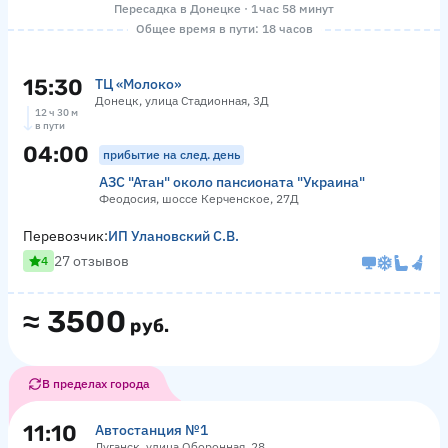
Пересадка в Донецке · 1 час 58 минут
Общее время в пути: 18 часов
15:30
ТЦ «Молоко»
Донецк, улица Стадионная, 3Д
12 ч 30 м
в пути
04:00
прибытие на след. день
АЗС "Атан" около пансионата "Украина"
Феодосия, шоссе Керченское, 27Д
Перевозчик:
ИП Улановский С.В.
27 отзывов
4
≈
3500
руб.
В пределах города
11:10
Автостанция №1
Луганск, улица Оборонная, 28