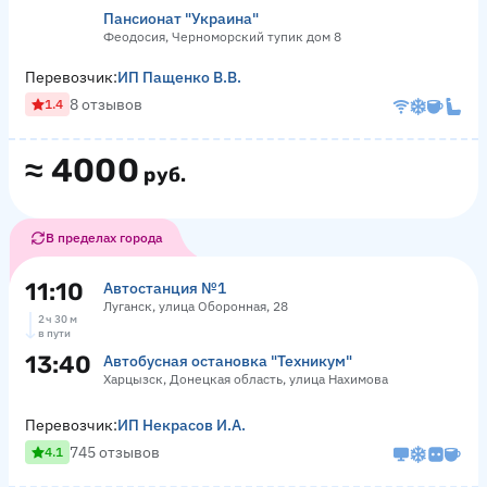
Пансионат "Украина"
Феодосия, Черноморский тупик дом 8
Перевозчик:
ИП Пащенко В.В.
8 отзывов
1.4
≈
4000
руб.
В пределах города
11:10
Автостанция №1
Луганск, улица Оборонная, 28
2 ч 30 м
в пути
13:40
Автобусная остановка "Техникум"
Харцызск, Донецкая область, улица Нахимова
Перевозчик:
ИП Некрасов И.А.
745 отзывов
4.1