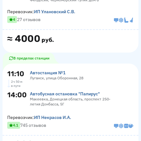
Перевозчик:
ИП Улановский С.В.
27 отзывов
4
≈
4000
руб.
В пределах станции
11:10
Автостанция №1
Луганск, улица Оборонная, 28
2 ч 50 м
в пути
14:00
Автобусная остановка "Папирус"
Макеевка, Донецкая область, проспект 250-
летия Донбасса, 5Г
Перевозчик:
ИП Некрасов И.А.
745 отзывов
4.1