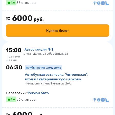
36 отзывов
4.6
≈
6000
руб.
Купить билет
15:00
Автостанция №1
Луганск, улица Оборонная, 28
15 ч 30 м
в пути
06:30
прибытие на след. день
Автобусная остановка "Автовокзал",
вход в Екатерининскую церковь
Феодосия, улица Энгельса, 26А
Перевозчик:
Регион Авто
36 отзывов
4.6