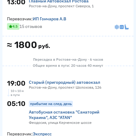
13:00
Главный Автовокзал Ростова
Ростов-на-Дону, проспект Сиверса, 1
Перевозчик:
ИП Гончаров А.В
15 отзывов
4.5
≈
1800
руб.
Пересадка в Ростове-на-Дону · 6 часов
Общее время в пути: 20 часов 40 минут
19:00
Старый (пригородный) автовокзал
Ростов-на-Дону, проспект Шолохова, 126
10 ч 10 м
в пути
05:10
прибытие на след. день
Автобусная остановка "Санаторий
Украина", АЗС "ATAN"
Феодосия, улица Керченское шоссе
Перевозчик:
Экспресс