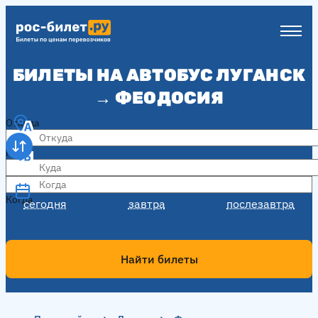
БИЛЕТЫ НА АВТОБУС ЛУГАНСК
→ ФЕОДОСИЯ
Откуда
Куда
Когда
Когда
сегодня
завтра
послезавтра
Найти билеты