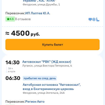
Украина", АЗС "АТАN"
Феодосия, улица Дружбы, 1
Перевозчик:
ИП Лаптев Ю.А.
8 отзывов
4.5
≈
4500
руб.
Купить билет
14:30
Автовокзал "РВК" (ЖД вокзал)
Луганск, улица Виктора Пятеркина, 6
16 ч
в пути
06:30
прибытие на след. день
Автобусная остановка "Автовокзал",
вход в Екатерининскую церковь
Феодосия, улица Энгельса, 26А
Перевозчик:
Регион Авто