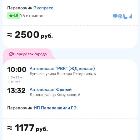
Перевозчик:
Экспресс
75 отзывов
4.5
≈
2500
руб.
В пределах города
10:00
Автовокзал "РВК" (ЖД вокзал)
Луганск, улица Виктора Пятеркина, 6
3 ч 32 м
в пути
13:32
Автовокзал Южный
Донецк, улица Комунаров, 6
Перевозчик:
ИП Папелашвили Г.Э.
≈
1177
руб.