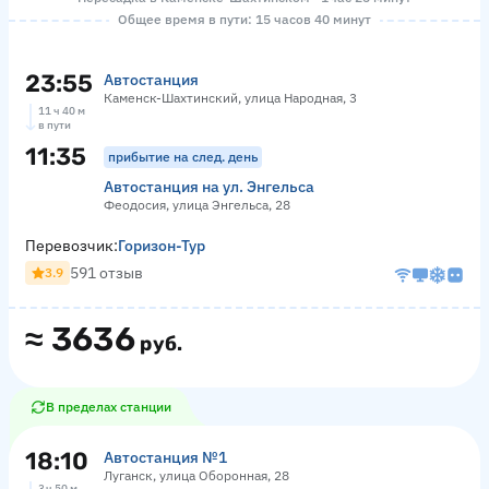
Общее время в пути: 15 часов 40 минут
23:55
Автостанция
Каменск-Шахтинский, улица Народная, 3
11 ч 40 м
в пути
11:35
прибытие на след. день
Автостанция на ул. Энгельса
Феодосия, улица Энгельса, 28
Перевозчик:
Горизон-Тур
591 отзыв
3.9
≈
3636
руб.
В пределах станции
18:10
Автостанция №1
Луганск, улица Оборонная, 28
3 ч 50 м