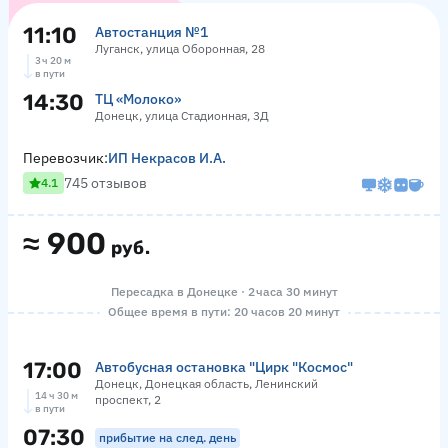
11:10
Автостанция №1
Луганск, улица Оборонная, 28
3 ч 20 м
в пути
14:30
ТЦ «Молоко»
Донецк, улица Стадионная, 3Д
Перевозчик:
ИП Некрасов И.А.
745 отзывов
4.1
≈
900
руб.
Пересадка в Донецке · 2 часа 30 минут
Общее время в пути: 20 часов 20 минут
17:00
Автобусная остановка "Цирк "Космос"
Донецк, Донецкая область, Ленинский
14 ч 30 м
проспект, 2
в пути
07:30
прибытие на след. день