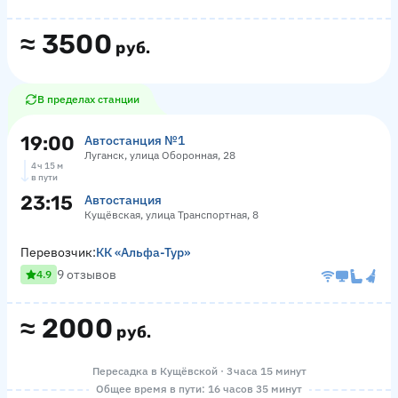
≈
3500
руб.
В пределах станции
19:00
Автостанция №1
Луганск, улица Оборонная, 28
4 ч 15 м
в пути
23:15
Автостанция
Кущёвская, улица Транспортная, 8
Перевозчик:
КК «Альфа-Тур»
9 отзывов
4.9
≈
2000
руб.
Пересадка в Кущёвской · 3 часа 15 минут
Общее время в пути: 16 часов 35 минут