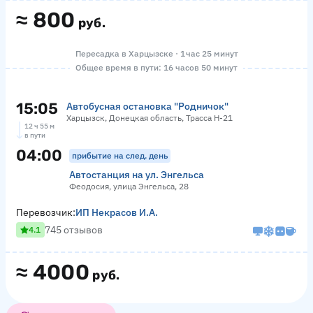
≈
800
руб.
Пересадка в Харцызске · 1 час 25 минут
Общее время в пути: 16 часов 50 минут
15:05
Автобусная остановка "Родничок"
Харцызск, Донецкая область, Трасса Н-21
12 ч 55 м
в пути
04:00
прибытие на след. день
Автостанция на ул. Энгельса
Феодосия, улица Энгельса, 28
Перевозчик:
ИП Некрасов И.А.
745 отзывов
4.1
≈
4000
руб.