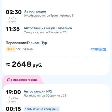
02:30
Автостанция
Кущёвская, улица Транспортная, 8
9 ч 5 м
в пути
11:35
Автостанция на ул. Энгельса
Феодосия, улица Энгельса, 28
Перевозчик:
Горизон-Тур
591 отзыв
3.9
≈
2648
руб.
В пределах города
19:00
Автостанция №1
Луганск, улица Оборонная, 28
5 ч 15 м
в пути
00:15
прибытие на след. день