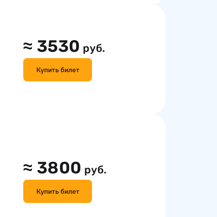
≈
3530
руб.
Купить билет
≈
3800
руб.
Купить билет