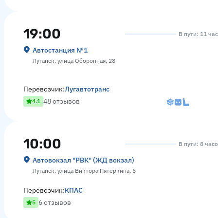
19:00
В пути: 11 ча
Автостанция №1
Луганск, улица Оборонная, 28
Перевозчик:
Лугавтотранс
48 отзывов
4.1
10:00
В пути: 8 час
Автовокзал "РВК" (ЖД вокзал)
Луганск, улица Виктора Пятеркина, 6
Перевозчик:
КПАС
6 отзывов
5