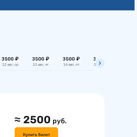
3500 ₽
3500 ₽
3500 ₽
3500 ₽
3500
12 авг, ср
13 авг, чт
14 авг, пт
15 авг, сб
16 авг,
≈
2500
руб.
Купить билет