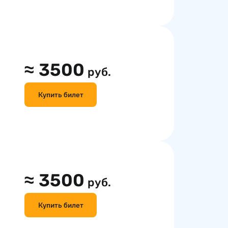
≈
3500
руб.
Купить билет
≈
3500
руб.
Купить билет