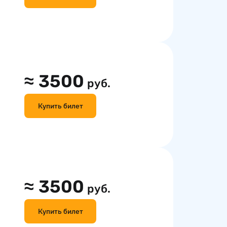
≈
3500
руб.
Купить билет
≈
3500
руб.
Купить билет