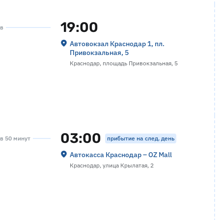
19:00
ов
Автовокзал Краснодар 1, пл.
Привокзальная, 5
Краснодар, площадь Привокзальная, 5
03:00
прибытие на след. день
ов 50 минут
Автокасса Краснодар – OZ Mall
Краснодар, улица Крылатая, 2