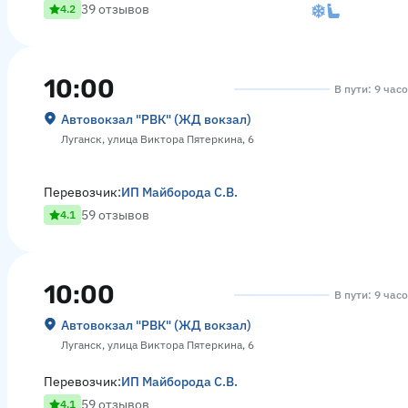
39 отзывов
4.2
10:00
В пути: 9 час
Автовокзал "РВК" (ЖД вокзал)
Луганск, улица Виктора Пятеркина, 6
Перевозчик:
ИП Майборода С.В.
59 отзывов
4.1
10:00
В пути: 9 час
Автовокзал "РВК" (ЖД вокзал)
Луганск, улица Виктора Пятеркина, 6
Перевозчик:
ИП Майборода С.В.
59 отзывов
4.1