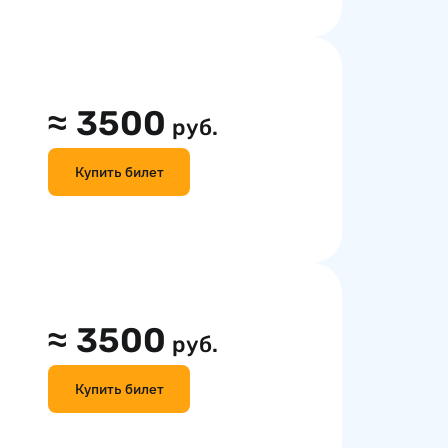
≈
3500
руб.
Купить билет
≈
3500
руб.
Купить билет