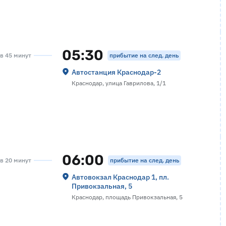
05:30
прибытие на след. день
ов 45 минут
Автостанция Краснодар-2
Краснодар, улица Гаврилова, 1/1
06:00
прибытие на след. день
ов 20 минут
Автовокзал Краснодар 1, пл.
Привокзальная, 5
Краснодар, площадь Привокзальная, 5