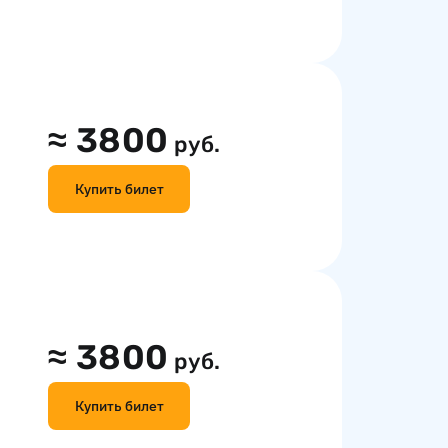
≈
3800
руб.
Купить билет
≈
3800
руб.
Купить билет