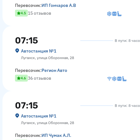
Перевозчик:
ИП Гончаров А.В
15 отзывов
4.5
07:15
В пути: 8 час
Автостанция №1
Луганск, улица Оборонная, 28
Перевозчик:
Регион Авто
36 отзывов
4.6
07:15
В пути: 8 час
Автостанция №1
Луганск, улица Оборонная, 28
Перевозчик:
ИП Чумак А.Л.