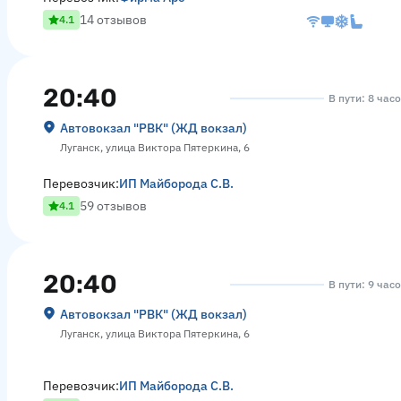
14 отзывов
4.1
20:40
В пути: 8 час
Автовокзал "РВК" (ЖД вокзал)
Луганск, улица Виктора Пятеркина, 6
Перевозчик:
ИП Майборода С.В.
59 отзывов
4.1
20:40
В пути: 9 час
Автовокзал "РВК" (ЖД вокзал)
Луганск, улица Виктора Пятеркина, 6
Перевозчик:
ИП Майборода С.В.