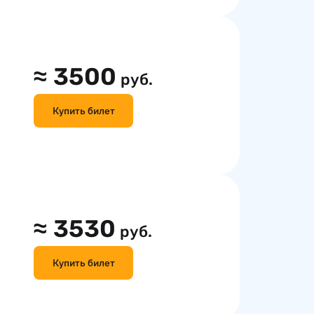
≈
3500
руб.
Купить билет
≈
3530
руб.
Купить билет