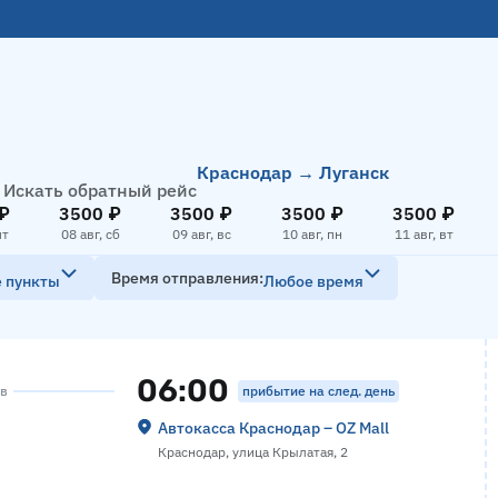
Краснодар → Луганск
Искать обратный рейс
₽
3500 ₽
3500 ₽
3500 ₽
3500 ₽
пт
08 авг, сб
09 авг, вс
10 авг, пн
11 авг, вт
Время отправления
е пункты
Любое время
06:00
прибытие на след. день
ов
Автокасса Краснодар – OZ Mall
Краснодар, улица Крылатая, 2