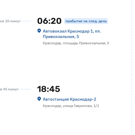
06:20
прибытие на след. день
сов 20 минут
Автовокзал Краснодар 1, пл.
Привокзальная, 5
Краснодар, площадь Привокзальная, 5
18:45
ов 45 минут
Автостанция Краснодар-2
Краснодар, улица Гаврилова, 1/1