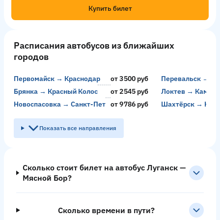
Купить билет
Расписания автобусов из ближайших
городов
Первомайск → Краснодар
от 3500 руб
Перевальск → Кр
Брянка → Красный Колос
от 2545 руб
Локтев → Камен
Новоспасовка → Санкт-Петербург
от 9786 руб
Шахтёрск → Кам
Показать все направления
Сколько стоит билет на автобус Луганск —
Мясной Бор?
Сколько времени в пути?