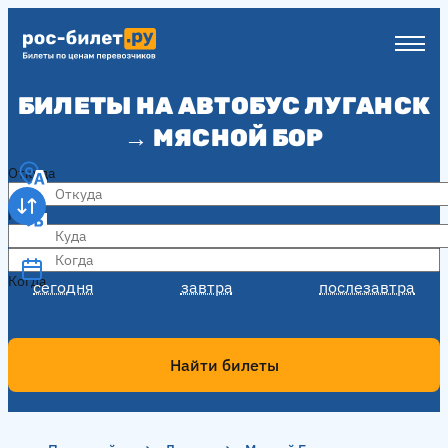
БИЛЕТЫ НА АВТОБУС ЛУГАНСК
→ МЯСНОЙ БОР
Откуда
Куда
Когда
Когда
сегодня
завтра
послезавтра
Найти билеты