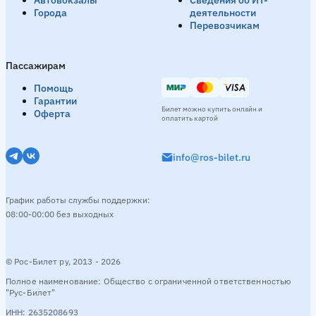
Автовокзалы
Сведения об ИТ-
Города
деятельности
Перевозчикам
Пассажирам
Помощь
Гарантии
Билет можно купить онлайн и
Оферта
оплатить картой
info@ros-bilet.ru
График работы службы поддержки:
08:00-00:00 без выходных
© Рос-Билет ру, 2013 - 2026
Полное наименование: Общество с ограниченной ответственностью
"Рус-Билет"
ИНН: 2635208693