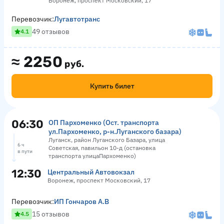
Воронеж, проспект Московский, 17
Перевозчик:
Лугавтотранс
49 отзывов
4.1
≈
2250
руб.
Купить билет
06:30
ОП Пархоменко (Ост. транспорта
ул.Пархоменко, р-н.Луганского базара)
Луганск, район Луганского Базара, улица
6 ч
Советская, павильон 10-д (остановка
в пути
транспорта улицаПархоменко)
12:30
Центральный Автовокзал
Воронеж, проспект Московский, 17
Перевозчик:
ИП Гончаров А.В
15 отзывов
4.5