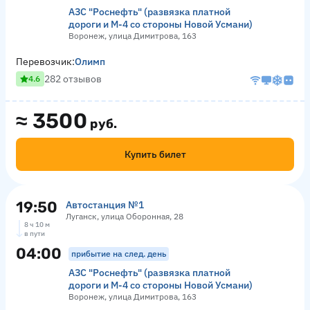
АЗС "Роснефть" (развязка платной
дороги и М-4 со стороны Новой Усмани)
Воронеж, улица Димитрова, 163
Перевозчик:
Олимп
282 отзывов
4.6
≈
3500
руб.
Купить билет
19:50
Автостанция №1
Луганск, улица Оборонная, 28
8 ч 10 м
в пути
04:00
прибытие на след. день
АЗС "Роснефть" (развязка платной
дороги и М-4 со стороны Новой Усмани)
Воронеж, улица Димитрова, 163