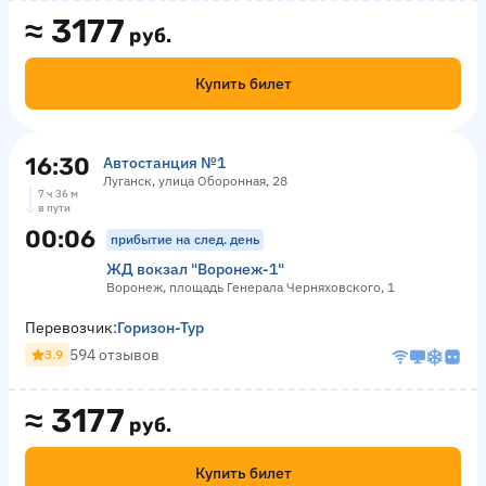
≈
3177
руб.
Купить билет
16:30
Автостанция №1
Луганск, улица Оборонная, 28
7 ч 36 м
в пути
00:06
прибытие на след. день
ЖД вокзал "Воронеж-1"
Воронеж, площадь Генерала Черняховского, 1
Перевозчик:
Горизон-Тур
594 отзывов
3.9
≈
3177
руб.
Купить билет