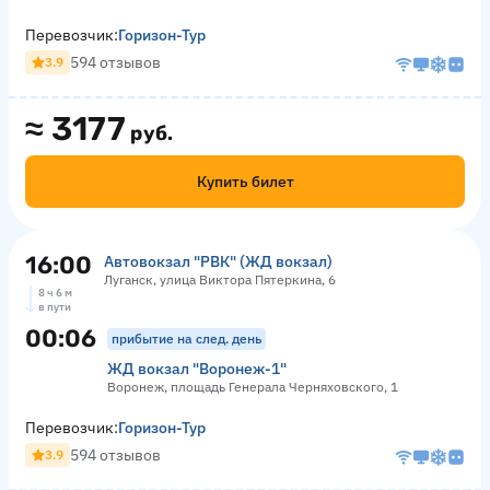
Перевозчик:
Горизон-Тур
594 отзывов
3.9
≈
3177
руб.
Купить билет
16:00
Автовокзал "РВК" (ЖД вокзал)
Луганск, улица Виктора Пятеркина, 6
8 ч 6 м
в пути
00:06
прибытие на след. день
ЖД вокзал "Воронеж-1"
Воронеж, площадь Генерала Черняховского, 1
Перевозчик:
Горизон-Тур
594 отзывов
3.9