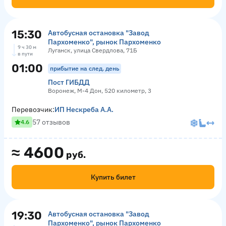
15:30
Автобусная остановка "Завод
Пархоменко", рынок Пархоменко
9 ч 30 м
Луганск, улица Свердлова, 71Б
в пути
01:00
прибытие на след. день
Пост ГИБДД
Воронеж, М-4 Дон, 520 километр, 3
Перевозчик:
ИП Нескреба А.А.
57 отзывов
4.6
≈
4600
руб.
Купить билет
19:30
Автобусная остановка "Завод
Пархоменко", рынок Пархоменко