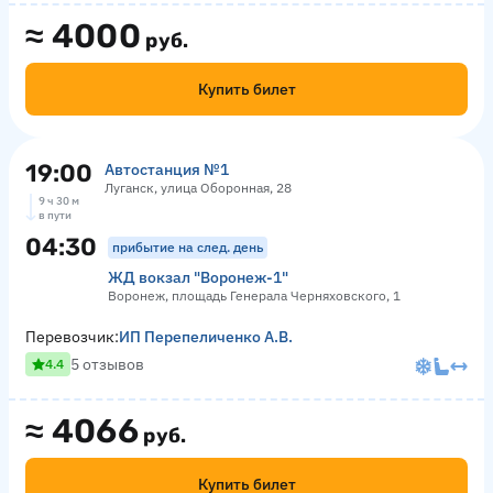
≈
4000
руб.
Купить билет
19:00
Автостанция №1
Луганск, улица Оборонная, 28
9 ч 30 м
в пути
04:30
прибытие на след. день
ЖД вокзал "Воронеж-1"
Воронеж, площадь Генерала Черняховского, 1
Перевозчик:
ИП Перепеличенко А.В.
5 отзывов
4.4
≈
4066
руб.
Купить билет