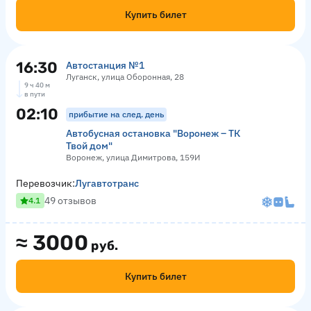
Купить билет
16:30
Автостанция №1
Луганск, улица Оборонная, 28
9 ч 40 м
в пути
02:10
прибытие на след. день
Автобусная остановка "Воронеж – ТК
Твой дом"
Воронеж, улица Димитрова, 159И
Перевозчик:
Лугавтотранс
49 отзывов
4.1
≈
3000
руб.
Купить билет