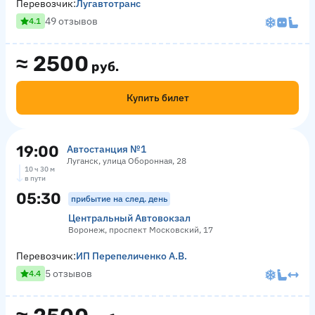
Перевозчик:
Лугавтотранс
49 отзывов
4.1
≈
2500
руб.
Купить билет
19:00
Автостанция №1
Луганск, улица Оборонная, 28
10 ч 30 м
в пути
05:30
прибытие на след. день
Центральный Автовокзал
Воронеж, проспект Московский, 17
Перевозчик:
ИП Перепеличенко А.В.
5 отзывов
4.4