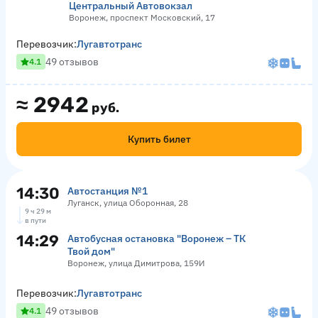
Центральный Автовокзал
Воронеж, проспект Московский, 17
Перевозчик:
Лугавтотранс
49 отзывов
4.1
≈
2942
руб.
Купить билет
14:30
Автостанция №1
Луганск, улица Оборонная, 28
9 ч 29 м
в пути
14:29
Автобусная остановка "Воронеж – ТК
Твой дом"
Воронеж, улица Димитрова, 159И
Перевозчик:
Лугавтотранс
49 отзывов
4.1