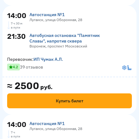
14:00
Автостанция №1
Луганск, улица Оборонная, 28
7 ч 30 м
в пути
21:30
Автобусная остановка "Памятник
Славы", напротив сквера
Воронеж, проспект Московский
Перевозчик:
ИП Чумак А.Л.
39 отзывов
4.2
≈
2500
руб.
Купить билет
14:00
Автостанция №1
Луганск, улица Оборонная, 28
7 ч
в пути