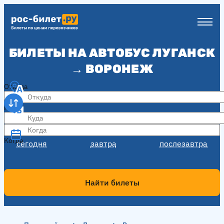
БИЛЕТЫ НА АВТОБУС ЛУГАНСК
→ ВОРОНЕЖ
Откуда
Куда
Когда
Когда
сегодня
завтра
послезавтра
Найти билеты