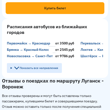
Купить билет
Расписания автобусов из ближайших
городов
Первомайск → Краснодар
от 3500 руб
Перевальск → Кр
Брянка → Красный Колос
от 2545 руб
Локтев → Камен
Новоспасовка → Санкт-Петербург
от 9786 руб
Шахтёрск → Кам
Показать все направления
Отзывы о поездках по маршруту Луганск -
Воронеж
Все отзывы проверены и могут быть оставлены только
пассажирами, купившими билет и совершившими поездку.
Отзыв можно оставить только после получения специальной