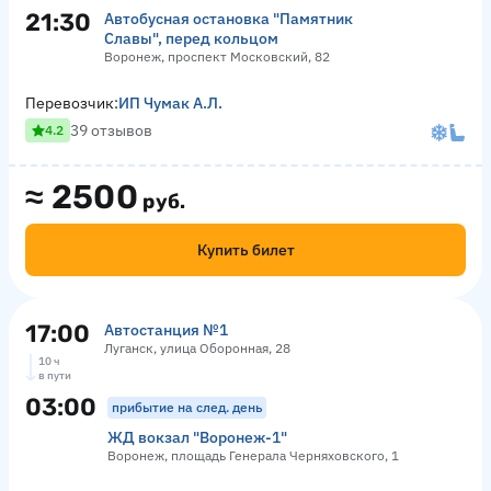
21:30
Автобусная остановка "Памятник
Славы", перед кольцом
Воронеж, проспект Московский, 82
Перевозчик:
ИП Чумак А.Л.
39 отзывов
4.2
≈
2500
руб.
Купить билет
17:00
Автостанция №1
Луганск, улица Оборонная, 28
10 ч
в пути
03:00
прибытие на след. день
ЖД вокзал "Воронеж-1"
Воронеж, площадь Генерала Черняховского, 1