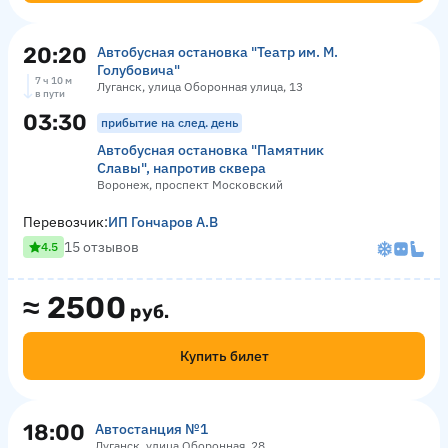
20:20
Автобусная остановка "Театр им. М.
Голубовича"
7 ч 10 м
Луганск, улица Оборонная улица, 13
в пути
03:30
прибытие на след. день
Автобусная остановка "Памятник
Славы", напротив сквера
Воронеж, проспект Московский
Перевозчик:
ИП Гончаров А.В
15 отзывов
4.5
≈
2500
руб.
Купить билет
18:00
Автостанция №1
Луганск, улица Оборонная, 28