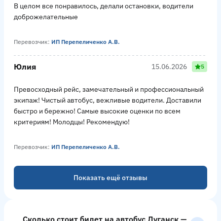
В целом все понравилось, делали остановки, водители
доброжелательные
Перевозчик:
ИП Перепеличенко А.В.
Юлия
15.06.2026
5
Превосходный рейс, замечательный и профессиональный
экипаж! Чистый автобус, вежливые водители. Доставили
быстро и бережно! Самые высокие оценки по всем
критериям! Молодцы! Рекомендую!
Перевозчик:
ИП Перепеличенко А.В.
Показать ещё отзывы
Сколько стоит билет на автобус Луганск —