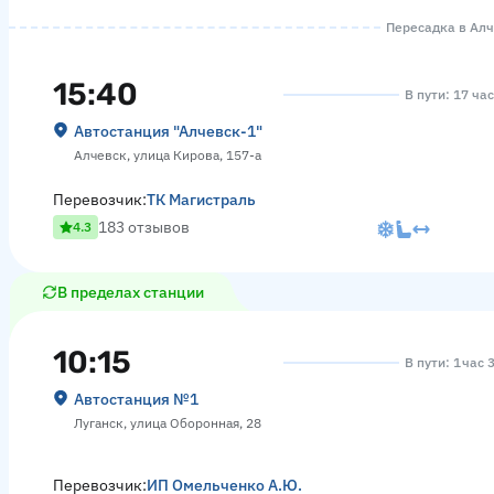
Пересадка в Алче
15:40
В пути: 17 ча
Автостанция "Алчевск-1"
Алчевск, улица Кирова, 157-а
Перевозчик:
ТК Магистраль
183 отзывов
4.3
В пределах станции
10:15
В пути: 1 час 
Автостанция №1
Луганск, улица Оборонная, 28
Перевозчик:
ИП Омельченко А.Ю.