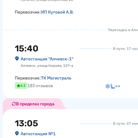
Перевозчик:
ИП Кутовой А.В.
Пересадка в Алче
15:40
В пути: 17 ча
Автостанция "Алчевск-1"
Алчевск, улица Кирова, 157-а
Перевозчик:
ТК Магистраль
183 отзывов
4.3
В пределах города
13:05
В пути: 57 ми
Автостанция №1