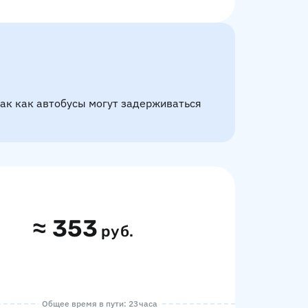
так как автобусы могут задерживаться
≈
353
руб.
Общее время в пути: 23 часа