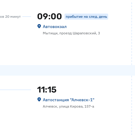
09:00
прибытие на след. день
сов 20 минут
Автовокзал
Мытищи, проезд Шараповский, 3
11:15
Автостанция "Алчевск-1"
Алчевск, улица Кирова, 157-а