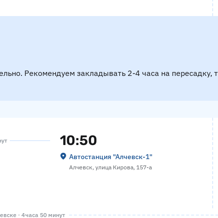
ельно. Рекомендуем закладывать 2-4 часа на пересадку, 
10:50
нут
Автостанция "Алчевск-1"
Алчевск, улица Кирова, 157-а
вске · 4 часа 50 минут