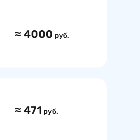
≈
4000
руб.
≈
471
руб.