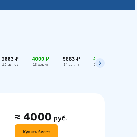
5883 ₽
4000 ₽
5883 ₽
4000 ₽
5883
12 авг, ср
13 авг, чт
14 авг, пт
15 авг, сб
16 авг,
≈
4000
руб.
Купить билет