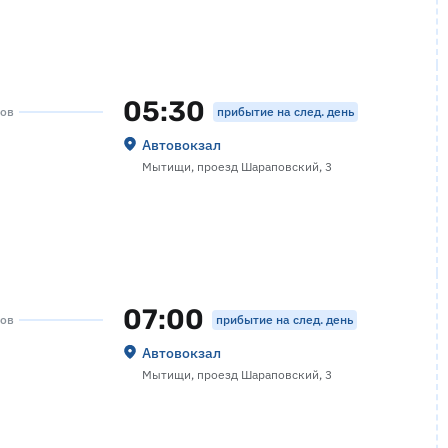
05:30
прибытие на след. день
сов
Автовокзал
Мытищи, проезд Шараповский, 3
07:00
прибытие на след. день
сов
Автовокзал
Мытищи, проезд Шараповский, 3