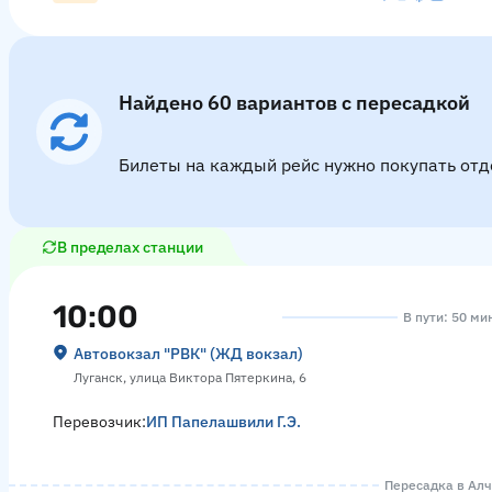
Найдено 60 вариантов с пересадкой
Билеты на каждый рейс нужно покупать отд
В пределах станции
10:00
В пути: 50 ми
Автовокзал "РВК" (ЖД вокзал)
Луганск, улица Виктора Пятеркина, 6
Перевозчик:
ИП Папелашвили Г.Э.
Пересадка в Алче