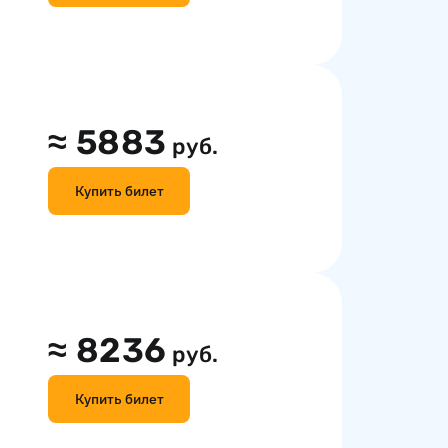
≈
5883
руб.
Купить билет
≈
8236
руб.
Купить билет