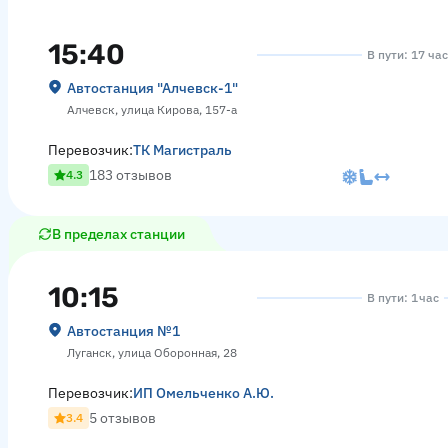
15:40
В пути: 17 ча
Автостанция "Алчевск-1"
Алчевск, улица Кирова, 157-а
Перевозчик:
ТК Магистраль
183 отзывов
4.3
В пределах станции
10:15
В пути: 1 час
Автостанция №1
Луганск, улица Оборонная, 28
Перевозчик:
ИП Омельченко А.Ю.
5 отзывов
3.4