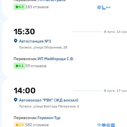
183 отзывов
4.3
15:30
В пути: 14 ча
Автостанция №1
Луганск, улица Оборонная, 28
Перевозчик:
ИП Майборода С.В.
59 отзывов
4.1
14:00
В пути: 17 ча
Автовокзал "РВК" (ЖД вокзал)
Луганск, улица Виктора Пятеркина, 6
Перевозчик:
Горизон-Тур
582 отзывов
3.9