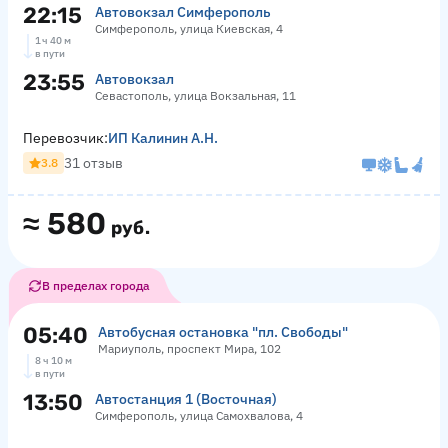
22:15
Автовокзал Симферополь
Симферополь, улица Киевская, 4
1 ч 40 м
в пути
23:55
Автовокзал
Севастополь, улица Вокзальная, 11
Перевозчик:
ИП Калинин А.Н.
31 отзыв
3.8
≈
580
руб.
В пределах города
05:40
Автобусная остановка "пл. Свободы"
Мариуполь, проспект Мира, 102
8 ч 10 м
в пути
13:50
Автостанция 1 (Восточная)
Симферополь, улица Самохвалова, 4