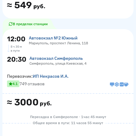
≈
549
руб.
В пределах станции
12:00
Автовокзал №2 Южный
Мариуполь, проспект Ленина, 118
8 ч 30 м
в пути
20:30
Автовокзал Симферополь
Симферополь, улица Киевская, 4
Перевозчик:
ИП Некрасов И.А.
749 отзывов
4.1
≈
3000
руб.
Пересадка в Симферополе · 1 час 45 минут
Общее время в пути: 11 часов 55 минут