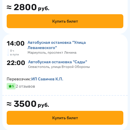
≈
2800
руб.
Купить билет
14:00
Автобусная остановка "Улица
Леваневского"
8 ч
Мариуполь, проспект Ленина
в пути
22:00
Автобусная остановка "Сады"
Севастополь, улица Второй Обороны
Перевозчик:
ИП Савичев К.П.
2 отзывов
5
≈
3500
руб.
Купить билет