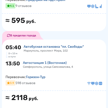
9 отзывов
4.1
≈
595
руб.
В пределах города
05:40
Автобусная остановка "пл. Свободы"
Мариуполь, проспект Мира, 102
8 ч 10 м
в пути
13:50
Автостанция 1 (Восточная)
Симферополь, улица Самохвалова, 4
Перевозчик:
Горизон-Тур
598 отзывов
3.9
≈
2118
руб.