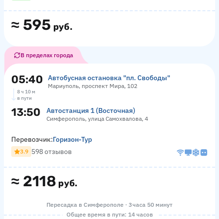
≈
595
руб.
В пределах города
05:40
Автобусная остановка "пл. Свободы"
Мариуполь, проспект Мира, 102
8 ч 10 м
в пути
13:50
Автостанция 1 (Восточная)
Симферополь, улица Самохвалова, 4
Перевозчик:
Горизон-Тур
598 отзывов
3.9
≈
2118
руб.
Пересадка в Симферополе · 3 часа 50 минут
Общее время в пути: 14 часов