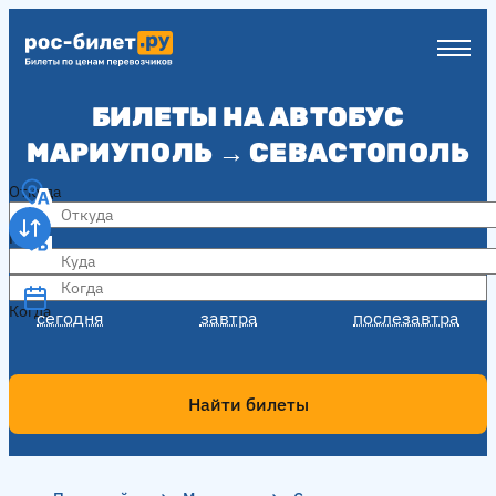
БИЛЕТЫ НА АВТОБУС
МАРИУПОЛЬ → СЕВАСТОПОЛЬ
Откуда
Куда
Когда
Когда
сегодня
завтра
послезавтра
Найти билеты