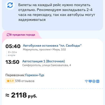
Билеты на каждый рейс нужно покупать
отдельно. Рекомендуем закладывать 2-4
часа на пересадку, так как автобусы могут
задерживаться
В пределах города
05:40
Автобусная остановка "пл. Свободы"
Мариуполь, проспект Мира, 102
8 ч 10 м
в пути
13:50
Автостанция 1 (Восточная)
Симферополь, улица Самохвалова, 4
Перевозчик:
Горизон-Тур
598 отзывов
3.9
≈
2118
руб.