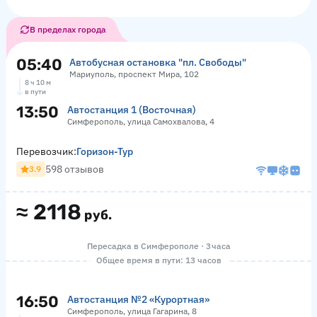
В пределах города
05:40
Автобусная остановка "пл. Свободы"
Мариуполь, проспект Мира, 102
8 ч 10 м
в пути
13:50
Автостанция 1 (Восточная)
Симферополь, улица Самохвалова, 4
Перевозчик:
Горизон-Тур
598 отзывов
3.9
≈
2118
руб.
Пересадка в Симферополе · 3 часа
Общее время в пути: 13 часов
16:50
Автостанция №2 «Курортная»
Симферополь, улица Гагарина, 8