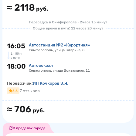
≈
2118
руб.
Пересадка в Симферополе · 2 часа 15 минут
Общее время в пути: 12 часов 20 минут
16:05
Автостанция №2 «Курортная»
Симферополь, улица Гагарина, 8
1 ч 55 м
в пути
18:00
Автовокзал
Севастополь, улица Вокзальная, 11
Перевозчик:
ИП Кочкоров Э.Я.
7 отзывов
3.6
≈
706
руб.
В пределах города