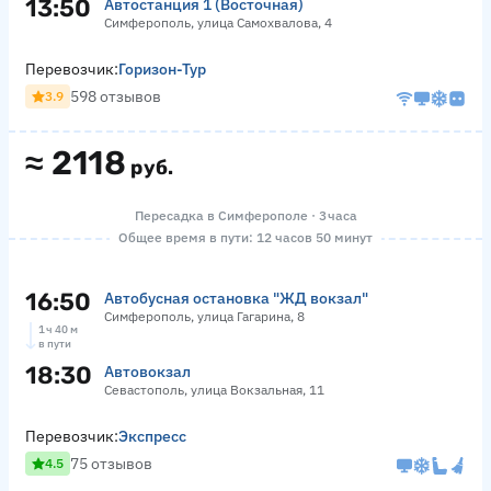
13:50
Автостанция 1 (Восточная)
Симферополь, улица Самохвалова, 4
Перевозчик:
Горизон-Тур
598 отзывов
3.9
≈
2118
руб.
Пересадка в Симферополе · 3 часа
Общее время в пути: 12 часов 50 минут
16:50
Автобусная остановка "ЖД вокзал"
Симферополь, улица Гагарина, 8
1 ч 40 м
в пути
18:30
Автовокзал
Севастополь, улица Вокзальная, 11
Перевозчик:
Экспресс
75 отзывов
4.5