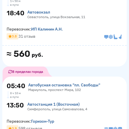
1 ч 50 м
в пути
18:40
Автовокзал
Севастополь, улица Вокзальная, 11
Перевозчик:
ИП Калинин А.Н.
31 отзыв
3.8
≈
560
руб.
В пределах города
05:40
Автобусная остановка "пл. Свободы"
Мариуполь, проспект Мира, 102
8 ч 10 м
в пути
13:50
Автостанция 1 (Восточная)
Симферополь, улица Самохвалова, 4
Перевозчик:
Горизон-Тур
598 отзывов
3.9