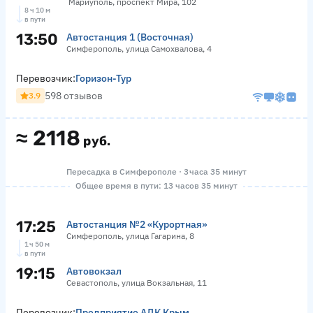
Мариуполь, проспект Мира, 102
8 ч 10 м
в пути
13:50
Автостанция 1 (Восточная)
Симферополь, улица Самохвалова, 4
Перевозчик:
Горизон-Тур
598 отзывов
3.9
≈
2118
руб.
Пересадка в Симферополе · 3 часа 35 минут
Общее время в пути: 13 часов 35 минут
17:25
Автостанция №2 «Курортная»
Симферополь, улица Гагарина, 8
1 ч 50 м
в пути
19:15
Автовокзал
Севастополь, улица Вокзальная, 11
Перевозчик:
Предприятие АДК Крым