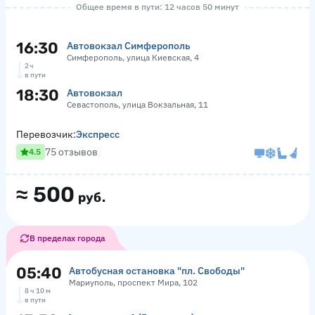
Общее время в пути: 12 часов 50 минут
16:30
Автовокзал Симферополь
Симферополь, улица Киевская, 4
2 ч
в пути
18:30
Автовокзал
Севастополь, улица Вокзальная, 11
Перевозчик:
Экспресс
75 отзывов
4.5
≈
500
руб.
В пределах города
05:40
Автобусная остановка "пл. Свободы"
Мариуполь, проспект Мира, 102
8 ч 10 м
в пути