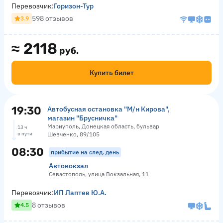
Перевозчик:
Горизон-Тур
598 отзывов
3.9
≈
2118
руб.
Купить билет
19:30
Автобусная остановка "М/н Кирова",
магазин "Брусничка"
Мариуполь, Донецкая область, бульвар
13 ч
в пути
Шевченко, 89/105
08:30
прибытие на след. день
Автовокзал
Севастополь, улица Вокзальная, 11
Перевозчик:
ИП Лаптев Ю.А.
8 отзывов
4.5