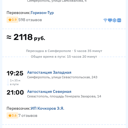
Симферополь, улица Самохвалова, 4
Перевозчик:
Горизон-Тур
598 отзывов
3.9
≈
2118
руб.
Пересадка в Симферополе · 5 часов 35 минут
Общее время в пути: 15 часов 20 минут
19:25
Автостанция Западная
Симферополь, улица Севастопольская, 243
1 ч 35 м
в пути
21:00
Автостанция Северная
Севастополь, площадь Генерала Захарова, 14
Перевозчик:
ИП Кочкоров Э.Я.
7 отзывов
3.6