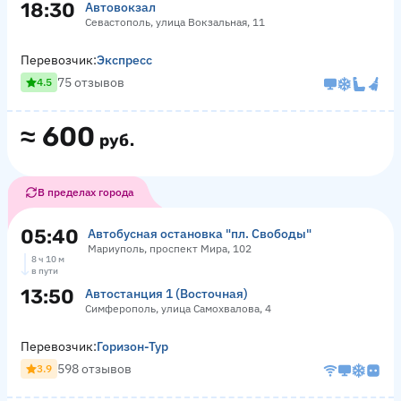
18:30
Автовокзал
Севастополь, улица Вокзальная, 11
Перевозчик:
Экспресс
75 отзывов
4.5
≈
600
руб.
В пределах города
05:40
Автобусная остановка "пл. Свободы"
Мариуполь, проспект Мира, 102
8 ч 10 м
в пути
13:50
Автостанция 1 (Восточная)
Симферополь, улица Самохвалова, 4
Перевозчик:
Горизон-Тур
598 отзывов
3.9