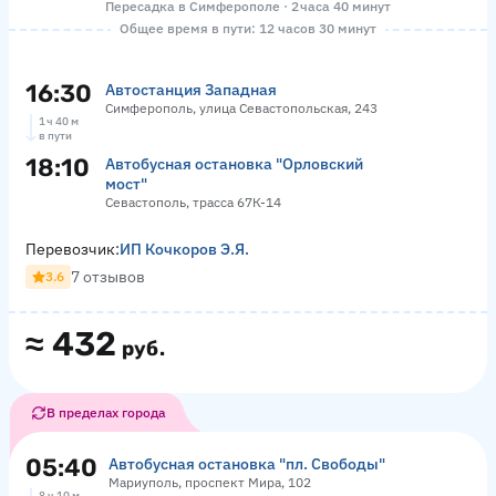
Пересадка в Симферополе · 2 часа 40 минут
Общее время в пути: 12 часов 30 минут
16:30
Автостанция Западная
Симферополь, улица Севастопольская, 243
1 ч 40 м
в пути
18:10
Автобусная остановка "Орловский
мост"
Севастополь, трасса 67К-14
Перевозчик:
ИП Кочкоров Э.Я.
7 отзывов
3.6
≈
432
руб.
В пределах города
05:40
Автобусная остановка "пл. Свободы"
Мариуполь, проспект Мира, 102
8 ч 10 м