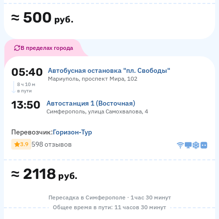
≈
500
руб.
В пределах города
05:40
Автобусная остановка "пл. Свободы"
Мариуполь, проспект Мира, 102
8 ч 10 м
в пути
13:50
Автостанция 1 (Восточная)
Симферополь, улица Самохвалова, 4
Перевозчик:
Горизон-Тур
598 отзывов
3.9
≈
2118
руб.
Пересадка в Симферополе · 1 час 30 минут
Общее время в пути: 11 часов 30 минут