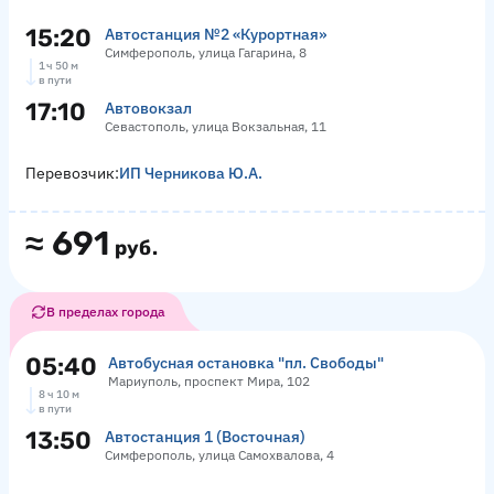
15:20
Автостанция №2 «Курортная»
Симферополь, улица Гагарина, 8
1 ч 50 м
в пути
17:10
Автовокзал
Севастополь, улица Вокзальная, 11
Перевозчик:
ИП Черникова Ю.А.
≈
691
руб.
В пределах города
05:40
Автобусная остановка "пл. Свободы"
Мариуполь, проспект Мира, 102
8 ч 10 м
в пути
13:50
Автостанция 1 (Восточная)
Симферополь, улица Самохвалова, 4