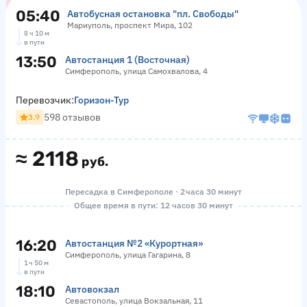
05:40
Автобусная остановка "пл. Свободы"
Мариуполь, проспект Мира, 102
8 ч 10 м
в пути
13:50
Автостанция 1 (Восточная)
Симферополь, улица Самохвалова, 4
Перевозчик:
Горизон-Тур
598 отзывов
3.9
≈
2118
руб.
Пересадка в Симферополе · 2 часа 30 минут
Общее время в пути: 12 часов 30 минут
16:20
Автостанция №2 «Курортная»
Симферополь, улица Гагарина, 8
1 ч 50 м
в пути
18:10
Автовокзал
Севастополь, улица Вокзальная, 11