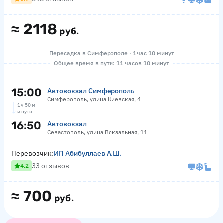
≈
2118
руб.
Пересадка в Симферополе · 1 час 10 минут
Общее время в пути: 11 часов 10 минут
15:00
Автовокзал Симферополь
Симферополь, улица Киевская, 4
1 ч 50 м
в пути
16:50
Автовокзал
Севастополь, улица Вокзальная, 11
Перевозчик:
ИП Абибуллаев А.Ш.
33 отзывов
4.2
≈
700
руб.