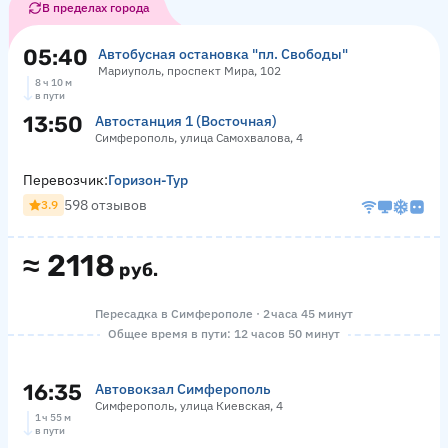
В пределах города
05:40
Автобусная остановка "пл. Свободы"
Мариуполь, проспект Мира, 102
8 ч 10 м
в пути
13:50
Автостанция 1 (Восточная)
Симферополь, улица Самохвалова, 4
Перевозчик:
Горизон-Тур
598 отзывов
3.9
≈
2118
руб.
Пересадка в Симферополе · 2 часа 45 минут
Общее время в пути: 12 часов 50 минут
16:35
Автовокзал Симферополь
Симферополь, улица Киевская, 4
1 ч 55 м
в пути