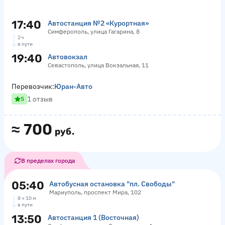
17:40
Автостанция №2 «Курортная»
Симферополь, улица Гагарина, 8
2 ч
в пути
19:40
Автовокзал
Севастополь, улица Вокзальная, 11
Перевозчик:
Юран-Авто
1 отзыв
5
≈
700
руб.
В пределах города
05:40
Автобусная остановка "пл. Свободы"
Мариуполь, проспект Мира, 102
8 ч 10 м
в пути
13:50
Автостанция 1 (Восточная)