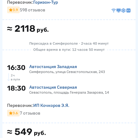
Перевозчик:
Горизон-Тур
598 отзывов
3.9
≈
2118
руб.
Пересадка в Симферополе · 2 часа 40 минут
Общее время в пути: 12 часов 50 минут
16:30
Автостанция Западная
Симферополь, улица Севастопольская, 243
2 ч
в пути
18:30
Автостанция Северная
Севастополь, площадь Генерала Захарова, 14
Перевозчик:
ИП Кочкоров Э.Я.
7 отзывов
3.6
≈
549
руб.