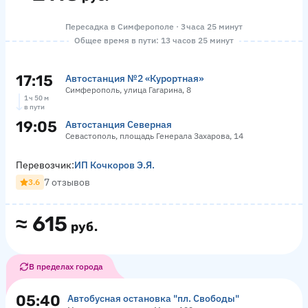
Пересадка в Симферополе · 3 часа 25 минут
Общее время в пути: 13 часов 25 минут
17:15
Автостанция №2 «Курортная»
Симферополь, улица Гагарина, 8
1 ч 50 м
в пути
19:05
Автостанция Северная
Севастополь, площадь Генерала Захарова, 14
Перевозчик:
ИП Кочкоров Э.Я.
7 отзывов
3.6
≈
615
руб.
В пределах города
05:40
Автобусная остановка "пл. Свободы"