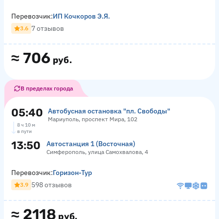
Перевозчик:
ИП Кочкоров Э.Я.
7 отзывов
3.6
≈
706
руб.
В пределах города
05:40
Автобусная остановка "пл. Свободы"
Мариуполь, проспект Мира, 102
8 ч 10 м
в пути
13:50
Автостанция 1 (Восточная)
Симферополь, улица Самохвалова, 4
Перевозчик:
Горизон-Тур
598 отзывов
3.9
≈
2118
руб.