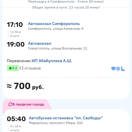
Пересадка в Симферополе · 3 часа 20 минут
Общее время в пути: 13 часов 20 минут
17:10
Автовокзал Симферополь
Симферополь, улица Киевская, 4
1 ч 50 м
в пути
19:00
Автовокзал
Севастополь, улица Вокзальная, 11
Перевозчик:
ИП Абибуллаев А.Ш.
33 отзывов
4.2
≈
700
руб.
В пределах города
05:40
Автобусная остановка "пл. Свободы"
Мариуполь, проспект Мира, 102
8 ч 10 м
в пути