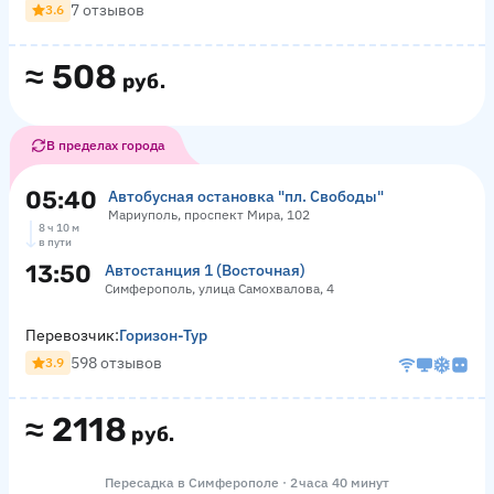
7 отзывов
3.6
≈
508
руб.
В пределах города
05:40
Автобусная остановка "пл. Свободы"
Мариуполь, проспект Мира, 102
8 ч 10 м
в пути
13:50
Автостанция 1 (Восточная)
Симферополь, улица Самохвалова, 4
Перевозчик:
Горизон-Тур
598 отзывов
3.9
≈
2118
руб.
Пересадка в Симферополе · 2 часа 40 минут