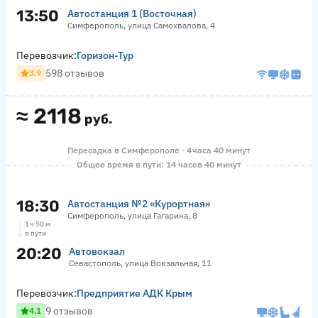
13:50
Автостанция 1 (Восточная)
Симферополь, улица Самохвалова, 4
Перевозчик:
Горизон-Тур
598 отзывов
3.9
≈
2118
руб.
Пересадка в Симферополе · 4 часа 40 минут
Общее время в пути: 14 часов 40 минут
18:30
Автостанция №2 «Курортная»
Симферополь, улица Гагарина, 8
1 ч 50 м
в пути
20:20
Автовокзал
Севастополь, улица Вокзальная, 11
Перевозчик:
Предприятие АДК Крым
9 отзывов
4.1