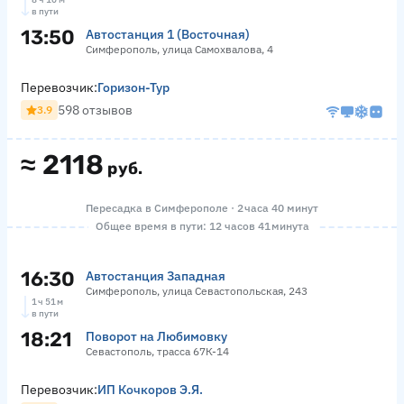
в пути
13:50
Автостанция 1 (Восточная)
Симферополь, улица Самохвалова, 4
Перевозчик:
Горизон-Тур
598 отзывов
3.9
≈
2118
руб.
Пересадка в Симферополе · 2 часа 40 минут
Общее время в пути: 12 часов 41 минута
16:30
Автостанция Западная
Симферополь, улица Севастопольская, 243
1 ч 51 м
в пути
18:21
Поворот на Любимовку
Севастополь, трасса 67К-14
Перевозчик:
ИП Кочкоров Э.Я.