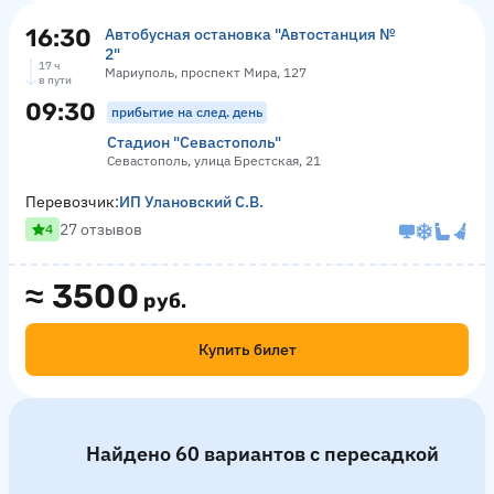
16:30
Автобусная остановка "Автостанция №
2"
17 ч
Мариуполь, проспект Мира, 127
в пути
09:30
прибытие на след. день
Стадион "Севастополь"
Севастополь, улица Брестская, 21
Перевозчик:
ИП Улановский С.В.
27 отзывов
4
≈
3500
руб.
Купить билет
Найдено 60 вариантов с пересадкой