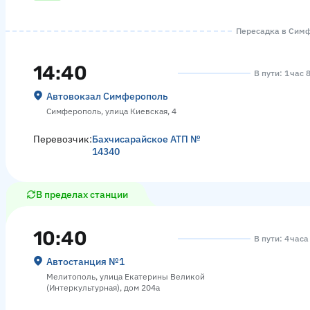
Пересадка в Симфе
14:40
В пути: 1 час 
Автовокзал Симферополь
Симферополь, улица Киевская, 4
Перевозчик:
Бахчисарайское АТП №
14340
В пределах станции
10:40
В пути: 4 час
Автостанция №1
Мелитополь, улица Екатерины Великой
(Интеркультурная), дом 204а