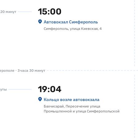
15:00
а 20 минут
Автовокзал Симферополь
Симферополь, улица Киевская, 4
рополе · 3 часа 30 минут
19:04
нуты
Кольцо возле автовокзала
Бахчисарай, Пересечение улица
Промышленной и улица Симферопольской