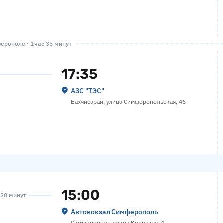
рополе · 1 час 35 минут
17:35
АЗС "ТЭС"
Бахчисарай, улица Симферопольская, 46
15:00
а 20 минут
Автовокзал Симферополь
Симферополь, улица Киевская, 4