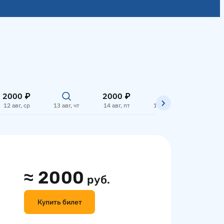
2000 ₽
2000 ₽
2000
12 авг, ср
13 авг, чт
14 авг, пт
15 авг, сб
16 авг,
≈
2000
руб.
Купить билет