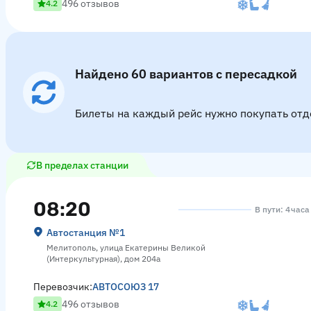
496 отзывов
4.2
Найдено 60 вариантов с пересадкой
Билеты на каждый рейс нужно покупать отд
В пределах станции
08:20
В пути: 4 час
Автостанция №1
Мелитополь, улица Екатерины Великой
(Интеркультурная), дом 204а
Перевозчик:
АВТОСОЮЗ 17
496 отзывов
4.2