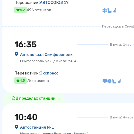
Перевозчик:
АВТОСОЮЗ 17
496 отзывов
4.2
Пересадка в Симфе
16:35
В пути: 1 час
Автовокзал Симферополь
Симферополь, улица Киевская, 4
Перевозчик:
Экспресс
75 отзывов
4.5
В пределах станции
10:40
В пути: 4 час
Автостанция №1
Мелитополь, улица Екатерины Великой