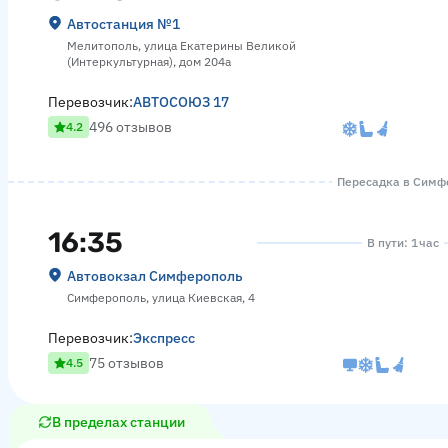
Автостанция №1
Мелитополь, улица Екатерины Великой
(Интеркультурная), дом 204а
Перевозчик:
АВТОСОЮЗ 17
496 отзывов
4.2
Пересадка в Симфе
16:35
В пути: 1 час
Автовокзал Симферополь
Симферополь, улица Киевская, 4
Перевозчик:
Экспресс
75 отзывов
4.5
В пределах станции