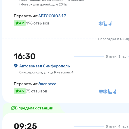
(Интеркультурная), дом 204а
Перевозчик:
АВТОСОЮЗ 17
496 отзывов
4.2
Пересадка в Симфе
16:30
В пути: 1 час
Автовокзал Симферополь
Симферополь, улица Киевская, 4
Перевозчик:
Экспресс
75 отзывов
4.5
В пределах станции
09:25
В пути: 4 час