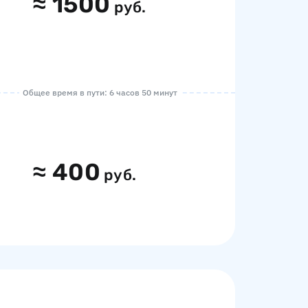
≈
1500
руб.
Общее время в пути: 6 часов 50 минут
≈
400
руб.