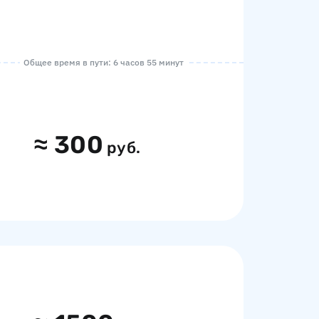
Общее время в пути: 6 часов 55 минут
≈
300
руб.