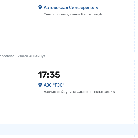
Автовокзал Симферополь
Симферополь, улица Киевская, 4
рополе · 2 часа 40 минут
17:35
АЗС "ТЭС"
Бахчисарай, улица Симферопольская, 46