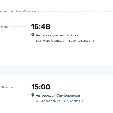
рополе · 1 час 40 минут
15:48
8 минут
Автостанция Бахчисарай
Бахчисарай, улица Симферопольская, 45
15:00
а 20 минут
Автовокзал Симферополь
Симферополь, улица Киевская, 4