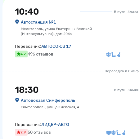
10:40
В пути: 4 час
Автостанция №1
Мелитополь, улица Екатерины Великой
(Интеркультурная), дом 204а
Перевозчик:
АВТОСОЮЗ 17
496 отзывов
4.2
Пересадка в Симфе
18:30
В пути: 34 ми
Автовокзал Симферополь
Симферополь, улица Киевская, 4
Перевозчик:
ЛИДЕР-АВТО
50 отзывов
2.9