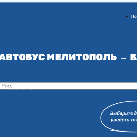
По
 АВТОБУС МЕЛИТОПОЛЬ → 
ов-на-Дону
Воронеж