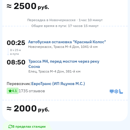
≈
2500
руб.
Пересадка в Новочеркасске · 1 час 10 минут
Общее время в пути: 17 часов 15 минут
00:25
Автобусная остановка "Красный Колос"
Новочеркасск, Трасса М-4 Дон, 1041-й км
8 ч 25 м
в пути
08:50
Трасса М4, перед мостом через реку
Сосна
Елец, Трасса М-4 Дон, 381-й км
Перевозчик:
ЕвроТранс (ИП Яцунов М.С.)
1735 отзывов
4.1
≈
2000
руб.
В пределах станции