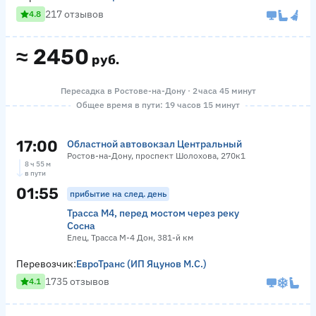
217 отзывов
4.8
≈
2450
руб.
Пересадка в Ростове-на-Дону · 2 часа 45 минут
Общее время в пути: 19 часов 15 минут
17:00
Областной автовокзал Центральный
Ростов-на-Дону, проспект Шолохова, 270к1
8 ч 55 м
в пути
01:55
прибытие на след. день
Трасса М4, перед мостом через реку
Сосна
Елец, Трасса М-4 Дон, 381-й км
Перевозчик:
ЕвроТранс (ИП Яцунов М.С.)
1735 отзывов
4.1