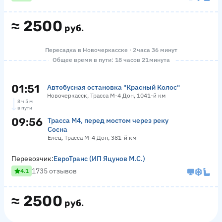
≈
2500
руб.
Пересадка в Новочеркасске · 2 часа 36 минут
Общее время в пути: 18 часов 21 минута
01:51
Автобусная остановка "Красный Колос"
Новочеркасск, Трасса М-4 Дон, 1041-й км
8 ч 5 м
в пути
09:56
Трасса М4, перед мостом через реку
Сосна
Елец, Трасса М-4 Дон, 381-й км
Перевозчик:
ЕвроТранс (ИП Яцунов М.С.)
1735 отзывов
4.1
≈
2500
руб.