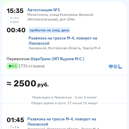
15:35
Автостанция №1
Мелитополь, улица Екатерины Великой
9 ч 5 м
(Интеркультурная), дом 204а
в пути
00:40
прибытие на след. день
Развязка на трассе М-4, поворот на
Лиховской
Лиховской, Ростовская область, Трасса М-4
Перевозчик:
ЕвроТранс (ИП Яцунов М.С.)
1735 отзывов
4.1
≈
2500
руб.
Пересадка в Лиховское · 1 час 5 минут
Общее время в пути: 17 часов 15 минут
01:45
Развязка на трассе М-4, поворот на
Лиховской
7 ч 5 м
Лиховской, Ростовская область, Трасса М-4