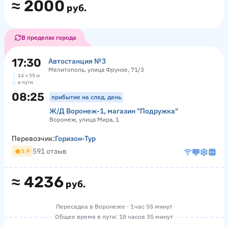
≈
2000
руб.
В пределах города
17:30
Автостанция №3
Мелитополь, улица Фрунзе, 71/3
14 ч 55 м
в пути
08:25
прибытие на след. день
Ж/Д Воронеж-1, магазин "Подружка"
Воронеж, улица Мира, 1
Перевозчик:
Горизон-Тур
591 отзыв
3.9
≈
4236
руб.
Пересадка в Воронеже · 1 час 55 минут
Общее время в пути: 18 часов 35 минут