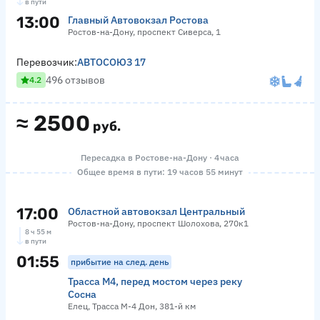
в пути
13:00
Главный Автовокзал Ростова
Ростов-на-Дону, проспект Сиверса, 1
Перевозчик:
АВТОСОЮЗ 17
496 отзывов
4.2
≈
2500
руб.
Пересадка в Ростове-на-Дону · 4 часа
Общее время в пути: 19 часов 55 минут
17:00
Областной автовокзал Центральный
Ростов-на-Дону, проспект Шолохова, 270к1
8 ч 55 м
в пути
01:55
прибытие на след. день
Трасса М4, перед мостом через реку
Сосна
Елец, Трасса М-4 Дон, 381-й км