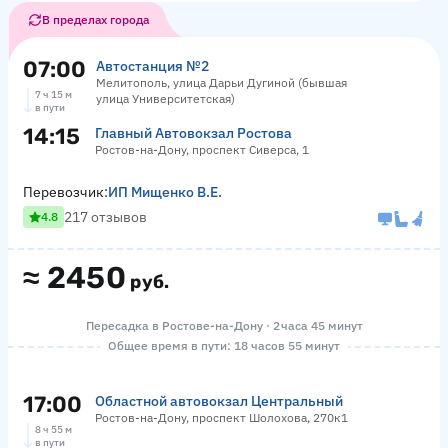
В пределах города
07:00
Автостанция №2
Мелитополь, улица Дарьи Дугиной (бывшая
7 ч 15 м
улица Университетская)
в пути
14:15
Главный Автовокзал Ростова
Ростов-на-Дону, проспект Сиверса, 1
Перевозчик:
ИП Мищенко В.Е.
217 отзывов
4.8
≈
2450
руб.
Пересадка в Ростове-на-Дону · 2 часа 45 минут
Общее время в пути: 18 часов 55 минут
17:00
Областной автовокзал Центральный
Ростов-на-Дону, проспект Шолохова, 270к1
8 ч 55 м
в пути