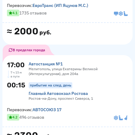
Перевозчик:
ЕвроТранс (ИП Яцунов М.С.)
1735 отзывов
4.1
≈
2000
руб.
В пределах города
17:00
Автостанция №1
Мелитополь, улица Екатерины Великой
7 ч 15 м
(Интеркультурная), дом 204а
в пути
00:15
прибытие на след. день
Главный Автовокзал Ростова
Ростов-на-Дону, проспект Сиверса, 1
Перевозчик:
АВТОСОЮЗ 17
496 отзывов
4.2