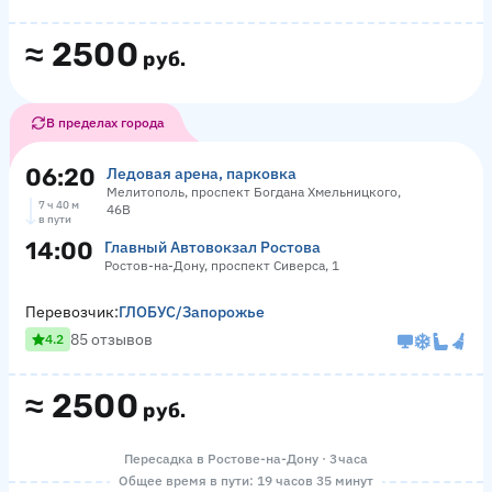
≈
2500
руб.
В пределах города
06:20
Ледовая арена, парковка
Мелитополь, проспект Богдана Хмельницкого,
7 ч 40 м
46В
в пути
14:00
Главный Автовокзал Ростова
Ростов-на-Дону, проспект Сиверса, 1
Перевозчик:
ГЛОБУС/Запорожье
85 отзывов
4.2
≈
2500
руб.
Пересадка в Ростове-на-Дону · 3 часа
Общее время в пути: 19 часов 35 минут