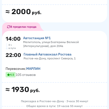
≈
2000
руб.
В пределах города
14:00
Автостанция №1
Мелитополь, улица Екатерины Великой
8 ч
(Интеркультурная), дом 204а
в пути
22:00
Главный Автовокзал Ростова
Ростов-на-Дону, проспект Сиверса, 1
Перевозчик:
МАРЛИН
105 отзывов
4.5
≈
1930
руб.
Пересадка в Ростове-на-Дону · 3 часа 30 минут
Общее время в пути: 19 часов 55 минут