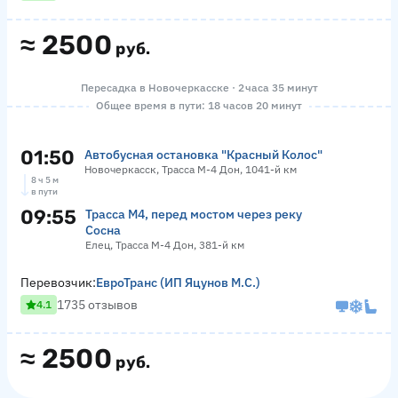
≈
2500
руб.
Пересадка в Новочеркасске · 2 часа 35 минут
Общее время в пути: 18 часов 20 минут
01:50
Автобусная остановка "Красный Колос"
Новочеркасск, Трасса М-4 Дон, 1041-й км
8 ч 5 м
в пути
09:55
Трасса М4, перед мостом через реку
Сосна
Елец, Трасса М-4 Дон, 381-й км
Перевозчик:
ЕвроТранс (ИП Яцунов М.С.)
1735 отзывов
4.1
≈
2500
руб.