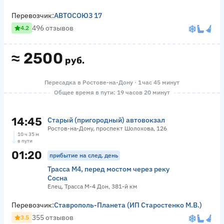
Перевозчик:
АВТОСОЮЗ 17
496 отзывов
4.2
≈
2500
руб.
Пересадка в Ростове-на-Дону · 1 час 45 минут
Общее время в пути: 19 часов 20 минут
14:45
Старый (пригородный) автовокзал
Ростов-на-Дону, проспект Шолохова, 126
10 ч 35 м
в пути
01:20
прибытие на след. день
Трасса М4, перед мостом через реку
Сосна
Елец, Трасса М-4 Дон, 381-й км
Перевозчик:
Ставрополь-Планета (ИП Старостенко М.В.)
355 отзывов
3.5