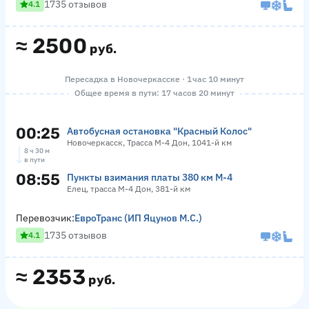
1735 отзывов
4.1
≈
2500
руб.
Пересадка в Новочеркасске · 1 час 10 минут
Общее время в пути: 17 часов 20 минут
00:25
Автобусная остановка "Красный Колос"
Новочеркасск, Трасса М-4 Дон, 1041-й км
8 ч 30 м
в пути
08:55
Пункты взимания платы 380 км М-4
Елец, трасса М-4 Дон, 381-й км
Перевозчик:
ЕвроТранс (ИП Яцунов М.С.)
1735 отзывов
4.1
≈
2353
руб.