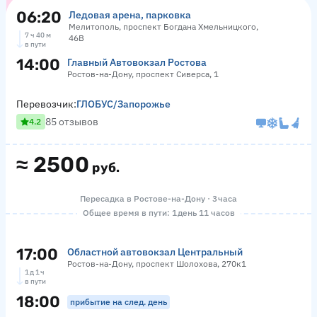
06:20
Ледовая арена, парковка
Мелитополь, проспект Богдана Хмельницкого,
7 ч 40 м
46В
в пути
14:00
Главный Автовокзал Ростова
Ростов-на-Дону, проспект Сиверса, 1
Перевозчик:
ГЛОБУС/Запорожье
85 отзывов
4.2
≈
2500
руб.
Пересадка в Ростове-на-Дону · 3 часа
Общее время в пути: 1 день 11 часов
17:00
Областной автовокзал Центральный
Ростов-на-Дону, проспект Шолохова, 270к1
1 д 1 ч
в пути
18:00
прибытие на след. день