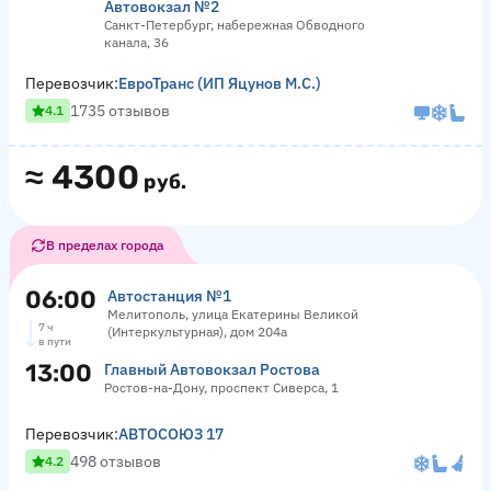
Автовокзал №2
Санкт-Петербург, набережная Обводного
канала, 36
Перевозчик:
ЕвроТранс (ИП Яцунов М.С.)
1735 отзывов
4.1
≈
4300
руб.
В пределах города
06:00
Автостанция №1
Мелитополь, улица Екатерины Великой
7 ч
(Интеркультурная), дом 204а
в пути
13:00
Главный Автовокзал Ростова
Ростов-на-Дону, проспект Сиверса, 1
Перевозчик:
АВТОСОЮЗ 17
498 отзывов
4.2