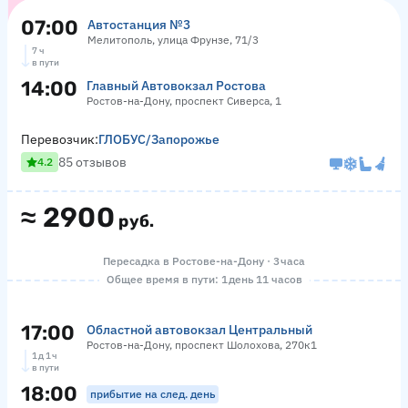
07:00
Автостанция №3
Мелитополь, улица Фрунзе, 71/3
7 ч
в пути
14:00
Главный Автовокзал Ростова
Ростов-на-Дону, проспект Сиверса, 1
Перевозчик:
ГЛОБУС/Запорожье
85 отзывов
4.2
≈
2900
руб.
Пересадка в Ростове-на-Дону · 3 часа
Общее время в пути: 1 день 11 часов
17:00
Областной автовокзал Центральный
Ростов-на-Дону, проспект Шолохова, 270к1
1 д 1 ч
в пути
18:00
прибытие на след. день