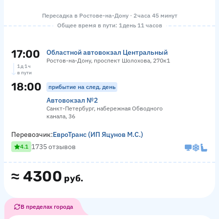
Пересадка в Ростове-на-Дону · 2 часа 45 минут
Общее время в пути: 1 день 11 часов
17:00
Областной автовокзал Центральный
Ростов-на-Дону, проспект Шолохова, 270к1
1 д 1 ч
в пути
18:00
прибытие на след. день
Автовокзал №2
Санкт-Петербург, набережная Обводного
канала, 36
Перевозчик:
ЕвроТранс (ИП Яцунов М.С.)
1735 отзывов
4.1
≈
4300
руб.
В пределах города