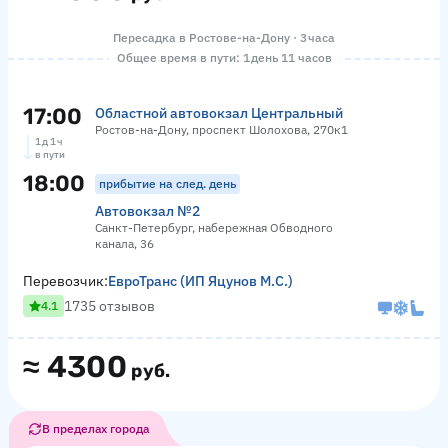
Пересадка в Ростове-на-Дону · 3 часа
Общее время в пути: 1 день 11 часов
17:00
Областной автовокзал Центральный
Ростов-на-Дону, проспект Шолохова, 270к1
1 д 1 ч
в пути
18:00
прибытие на след. день
Автовокзал №2
Санкт-Петербург, набережная Обводного
канала, 36
Перевозчик:
ЕвроТранс (ИП Яцунов М.С.)
1735 отзывов
4.1
≈
4300
руб.
В пределах города