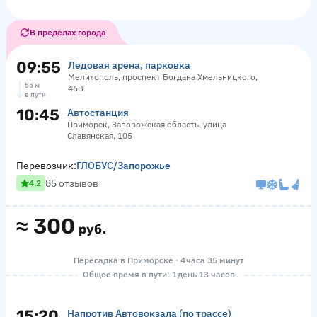
В пределах города
09:55
Ледовая арена, парковка
Мелитополь, проспект Богдана Хмельницкого,
55 м
46В
в пути
10:45
Автостанция
Приморск, Запорожская область, улица
Славянская, 105
Перевозчик:
ГЛОБУС/Запорожье
85 отзывов
4.2
≈
300
руб.
Пересадка в Приморске · 4 часа 35 минут
Общее время в пути: 1 день 13 часов
15:20
Напротив Автовокзала (по трассе)