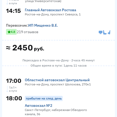
улица Университетская)
в пути
14:15
Главный Автовокзал Ростова
Ростов-на-Дону, проспект Сиверса, 1
Перевозчик:
ИП Мищенко В.Е.
219 отзывов
4.8
≈
2450
руб.
Пересадка в Ростове-на-Дону · 2 часа 45 минут
Общее время в пути: 1 день 11 часов
17:00
Областной автовокзал Центральный
Ростов-на-Дону, проспект Шолохова, 270к1
1 д 1 ч
в пути
18:00
прибытие на след. день
Автовокзал №2
Санкт-Петербург, набережная Обводного
канала, 36