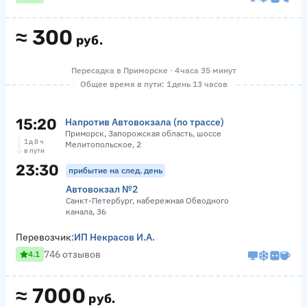
≈
300
руб.
Пересадка в Приморске · 4 часа 35 минут
Общее время в пути: 1 день 13 часов
15:20
Напротив Автовокзала (по трассе)
Приморск, Запорожская область, шоссе
1 д 8 ч
Мелитопольское, 2
в пути
23:30
прибытие на след. день
Автовокзал №2
Санкт-Петербург, набережная Обводного
канала, 36
Перевозчик:
ИП Некрасов И.А.
746 отзывов
4.1
≈
7000
руб.