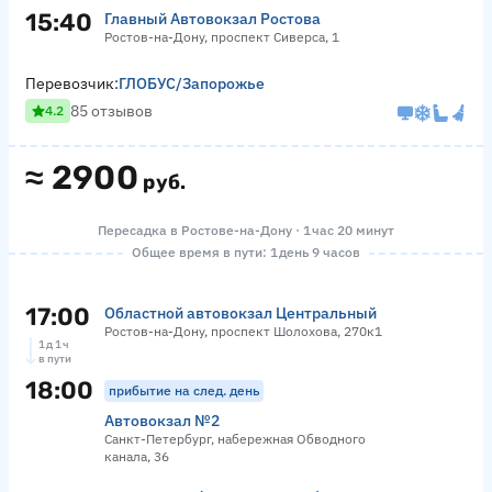
15:40
Главный Автовокзал Ростова
Ростов-на-Дону, проспект Сиверса, 1
Перевозчик:
ГЛОБУС/Запорожье
85 отзывов
4.2
≈
2900
руб.
Пересадка в Ростове-на-Дону · 1 час 20 минут
Общее время в пути: 1 день 9 часов
17:00
Областной автовокзал Центральный
Ростов-на-Дону, проспект Шолохова, 270к1
1 д 1 ч
в пути
18:00
прибытие на след. день
Автовокзал №2
Санкт-Петербург, набережная Обводного
канала, 36