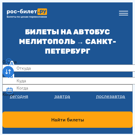
БИЛЕТЫ НА АВТОБУС
МЕЛИТОПОЛЬ → САНКТ-
ПЕТЕРБУРГ
Откуда
Куда
Когда
Когда
сегодня
завтра
послезавтра
Найти билеты