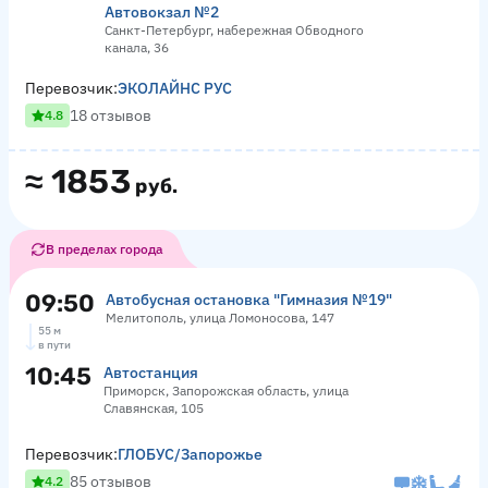
Автовокзал №2
Санкт-Петербург, набережная Обводного
канала, 36
Перевозчик:
ЭКОЛАЙНС РУС
18 отзывов
4.8
≈
1853
руб.
В пределах города
09:50
Автобусная остановка "Гимназия №19"
Мелитополь, улица Ломоносова, 147
55 м
в пути
10:45
Автостанция
Приморск, Запорожская область, улица
Славянская, 105
Перевозчик:
ГЛОБУС/Запорожье
85 отзывов
4.2