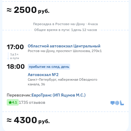
≈
2500
руб.
Пересадка в Ростове-на-Дону · 4 часа
Общее время в пути: 1 день 12 часов
17:00
Областной автовокзал Центральный
Ростов-на-Дону, проспект Шолохова, 270к1
1 д 1 ч
в пути
18:00
прибытие на след. день
Автовокзал №2
Санкт-Петербург, набережная Обводного
канала, 36
Перевозчик:
ЕвроТранс (ИП Яцунов М.С.)
1735 отзывов
4.1
≈
4300
руб.