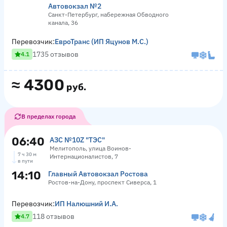
Автовокзал №2
Санкт-Петербург, набережная Обводного
канала, 36
Перевозчик:
ЕвроТранс (ИП Яцунов М.С.)
1735 отзывов
4.1
≈
4300
руб.
В пределах города
06:40
АЗС №10Z "ТЭС"
Мелитополь, улица Воинов-
7 ч 30 м
Интернационалистов, 7
в пути
14:10
Главный Автовокзал Ростова
Ростов-на-Дону, проспект Сиверса, 1
Перевозчик:
ИП Налюшний И.А.
118 отзывов
4.7