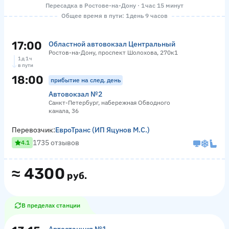
Пересадка в Ростове-на-Дону · 1 час 15 минут
Общее время в пути: 1 день 9 часов
17:00
Областной автовокзал Центральный
Ростов-на-Дону, проспект Шолохова, 270к1
1 д 1 ч
в пути
18:00
прибытие на след. день
Автовокзал №2
Санкт-Петербург, набережная Обводного
канала, 36
Перевозчик:
ЕвроТранс (ИП Яцунов М.С.)
1735 отзывов
4.1
≈
4300
руб.
В пределах станции