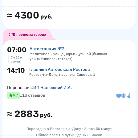
≈
4300
руб.
В пределах города
07:00
Автостанция №2
Мелитополь, улица Дарьи Дугиной (бывшая
7 ч 10 м
улица Университетская)
в пути
14:10
Главный Автовокзал Ростова
Ростов-на-Дону, проспект Сиверса, 1
Перевозчик:
ИП Налюшний И.А.
118 отзывов
4.7
≈
2883
руб.
Пересадка в Ростове-на-Дону · 2 часа 50 минут
Общее время в пути: 1 день 11 часов