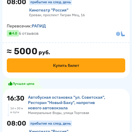
08:00
прибытие на след. день
Кинотеатр "Россия"
Ереван, проспект Тигран Мец, 16
Перевозчик:
РАПИД
6 отзывов
4.8
≈
5000
руб.
Купить билет
Лучшая цена
16:30
Автобусная остановка "ул. Советская",
Ресторан "Новый Баку", напротив
нового автовокзала
14 ч 30 м
в пути
Минеральные Воды, улица Торговая
08:00
прибытие на след. день
Кинотеатр "Россия"