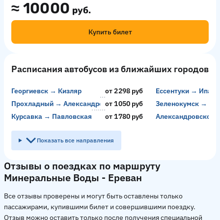
≈
10000
руб.
Купить билет
Расписания автобусов из ближайших городов
Георгиевск → Кизляр
от 2298 руб
Ессентуки → Ипато
Прохладный → Александровское
от 1050 руб
Зеленокумск → Ма
Курсавка → Павловская
от 1780 руб
Александровское 
Показать все направления
Отзывы о поездках по маршруту
Минеральные Воды - Ереван
Все отзывы проверены и могут быть оставлены только
пассажирами, купившими билет и совершившими поездку.
Отзыв можно оставить только после получения специальной