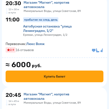
20:30
Магазин "Магнит", напротив
автовокзала
13 ч 30 м
Минеральные Воды, улица Советская, 89
в пути
11:00
прибытие на след. день
Автобусная остановка "улица
Ленинградян, 1/2"
Ереван, улица Ленинградян, 1/2
Перевозчик:
Люкс Вояж
16 отзывов
2.9
≈
6000
руб.
Купить билет
20:45
Магазин "Магнит", напротив
автовокзала
14 ч 45 м
Минеральные Воды, улица Советская, 89
в пути