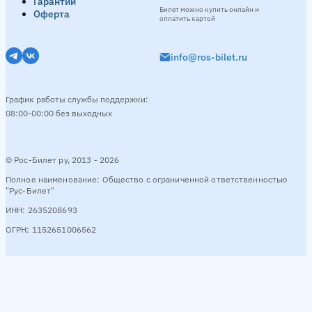
Гарантии
Билет можно купить онлайн и
Оферта
оплатить картой
info@ros-bilet.ru
График работы службы поддержки:
08:00-00:00 без выходных
© Рос-Билет ру, 2013 - 2026
Полное наименование: Общество с ограниченной ответственностью
"Рус-Билет"
ИНН: 2635208693
ОГРН: 1152651006562