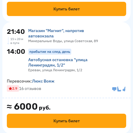
Купить билет
21:40
Магазин "Магнит", напротив
автовокзала
15 ч 20 м
Минеральные Воды, улица Советская, 89
в пути
14:00
прибытие на след. день
Автобусная остановка "улица
Ленинградян, 1/2"
Ереван, улица Ленинградян, 1/2
Перевозчик:
Люкс Вояж
16 отзывов
2.9
≈
6000
руб.
Купить билет