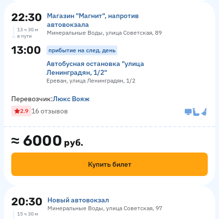
22:30
Магазин "Магнит", напротив
автовокзала
13 ч 30 м
Минеральные Воды, улица Советская, 89
в пути
13:00
прибытие на след. день
Автобусная остановка "улица
Ленинградян, 1/2"
Ереван, улица Ленинградян, 1/2
Перевозчик:
Люкс Вояж
16 отзывов
2.9
≈
6000
руб.
Купить билет
20:30
Новый автовокзал
Минеральные Воды, улица Советская, 97
15 ч 30 м