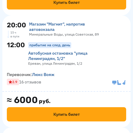
Купить билет
20:00
Магазин "Магнит", напротив
автовокзала
15 ч
Минеральные Воды, улица Советская, 89
в пути
12:00
прибытие на след. день
Автобусная остановка "улица
Ленинградян, 1/2"
Ереван, улица Ленинградян, 1/2
Перевозчик:
Люкс Вояж
16 отзывов
2.9
≈
6000
руб.
Купить билет