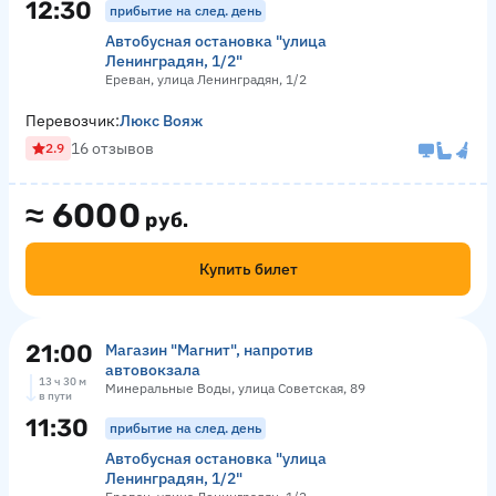
12:30
прибытие на след. день
Автобусная остановка "улица
Ленинградян, 1/2"
Ереван, улица Ленинградян, 1/2
Перевозчик:
Люкс Вояж
16 отзывов
2.9
≈
6000
руб.
Купить билет
21:00
Магазин "Магнит", напротив
автовокзала
13 ч 30 м
Минеральные Воды, улица Советская, 89
в пути
11:30
прибытие на след. день
Автобусная остановка "улица
Ленинградян, 1/2"