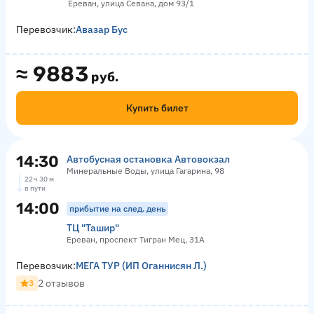
Ереван, улица Севана, дом 93/1
Перевозчик:
Авазар Бус
≈
9883
руб.
Купить билет
14:30
Автобусная остановка Автовокзал
Минеральные Воды, улица Гагарина, 98
22 ч 30 м
в пути
14:00
прибытие на след. день
ТЦ "Ташир"
Ереван, проспект Тигран Мец, 31А
Перевозчик:
МЕГА ТУР (ИП Оганнисян Л.)
2 отзывов
3