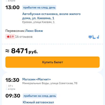
в пути
13:00
прибытие на след. день
Автобусная остановка, возле жилого
дома, ул. Киевяна, 1
Ереван, улица Киевян, 1
Перевозчик:
Люкс Вояж
16 отзывов
2.9
≈
8471
руб.
Купить билет
15:30
Магазин «Магнит»
Минеральные Воды, улица Советская, 78
17 ч
в пути
09:30
прибытие на след. день
Южный автовокзал