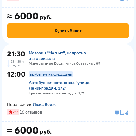
≈
6000
руб.
Купить билет
21:30
Магазин "Магнит", напротив
автовокзала
13 ч 30 м
Минеральные Воды, улица Советская, 89
в пути
12:00
прибытие на след. день
Автобусная остановка "улица
Ленинградян, 1/2"
Ереван, улица Ленинградян, 1/2
Перевозчик:
Люкс Вояж
16 отзывов
2.9
≈
6000
руб.