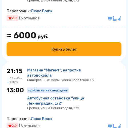
Ереван, улица Ленинградян, 1/2
Перевозчик:
Люкс Вояж
16 отзывов
2.9
≈
6000
руб.
Купить билет
21:15
Магазин "Магнит", напротив
автовокзала
14 ч 45 м
Минеральные Воды, улица Советская, 89
в пути
13:00
прибытие на след. день
Автобусная остановка "улица
Ленинградян, 1/2"
Ереван, улица Ленинградян, 1/2
Перевозчик:
Люкс Вояж
16 отзывов
2.9