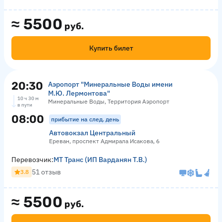
≈
5500
руб.
Купить билет
20:30
Аэропорт "Минеральные Воды имени
М.Ю. Лермонтова"
10 ч 30 м
Минеральные Воды, Территория Аэропорт
в пути
08:00
прибытие на след. день
Автовокзал Центральный
Ереван, проспект Адмирала Исакова, 6
Перевозчик:
МТ Транс (ИП Варданян Т.В.)
51 отзыв
3.8
≈
5500
руб.