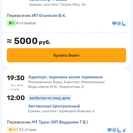
Ереван, проспект Тигран Мец, 16
Перевозчик:
ИП Оганесян В.К.
4 отзывов
5
≈
5000
руб.
Купить билет
19:30
Аэропорт, парковка возле терминала
Минеральные Воды, Аэропорт Минеральные
15 ч 30 м
Воды имени М.Ю. Лермонтова, 5
в пути
12:00
прибытие на след. день
Автовокзал Центральный
Ереван, проспект Адмирала Исакова, 6
Перевозчик:
МТ Транс (ИП Варданян Т.В.)
51 отзыв
3.8