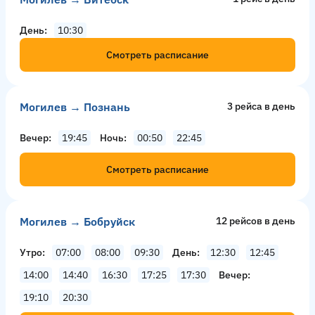
День
10:30
Смотреть расписание
Могилев → Познань
3 рейсa в день
Вечер
19:45
Ночь
00:50
22:45
Смотреть расписание
Могилев → Бобруйск
12 рейсов в день
Утро
07:00
08:00
09:30
День
12:30
12:45
14:00
14:40
16:30
17:25
17:30
Вечер
19:10
20:30