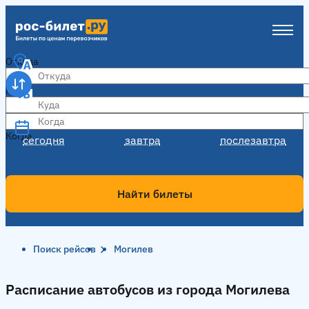
Откуда
Куда
Когда
Когда
сегодня
завтра
послезавтра
Найти билеты
Поиск рейсов
Могилев
Расписание автобусов из города Могилева