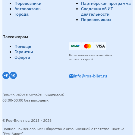
Перевозчики
Партнёрская программа
Автовокзалы
Сведения об ИТ-
Города
деятельности
Перевозчикам
Пассажирам
Помощь
Гарантии
Билет можно купить онлайн и
Оферта
оплатить картой
info@ros-bilet.ru
График работы службы поддержки:
08:00-00:00 без выходных
© Рос-Билет ру, 2013 - 2026
Полное наименование: Общество с ограниченной ответственностью
"Рус-Билет"