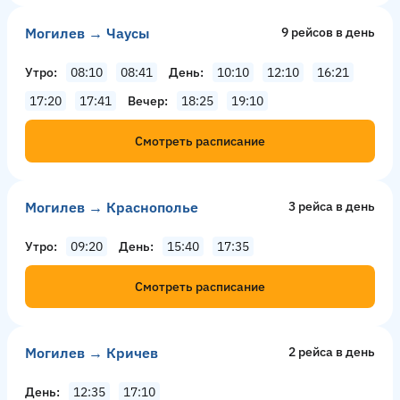
Могилев → Чаусы
9 рейсов в день
Утро
08:10
08:41
День
10:10
12:10
16:21
17:20
17:41
Вечер
18:25
19:10
Смотреть расписание
Могилев → Краснополье
3 рейсa в день
Утро
09:20
День
15:40
17:35
Смотреть расписание
Могилев → Кричев
2 рейсa в день
День
12:35
17:10