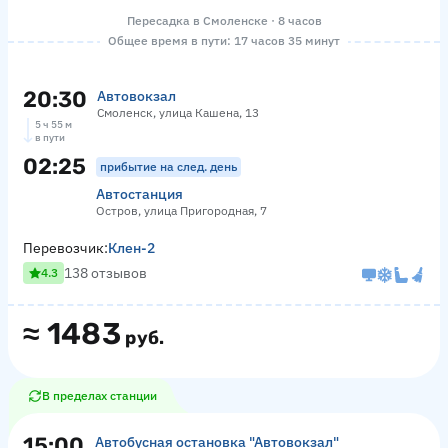
Пересадка в Смоленске · 8 часов
Общее время в пути: 17 часов 35 минут
20:30
Автовокзал
Смоленск, улица Кашена, 13
5 ч 55 м
в пути
02:25
прибытие на след. день
Автостанция
Остров, улица Пригородная, 7
Перевозчик:
Клен-2
138 отзывов
4.3
≈
1483
руб.
В пределах станции
15:00
Автобусная остановка "Автовокзал"