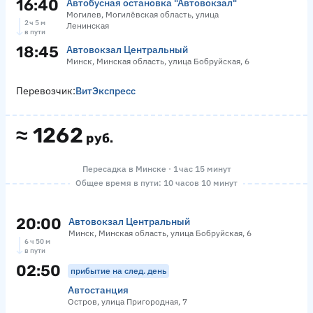
16:40
Автобусная остановка "Автовокзал"
Могилев, Могилёвская область, улица
2 ч 5 м
Ленинская
в пути
18:45
Автовокзал Центральный
Минск, Минская область, улица Бобруйская, 6
Перевозчик:
ВитЭкспресс
≈
1262
руб.
Пересадка в Минске · 1 час 15 минут
Общее время в пути: 10 часов 10 минут
20:00
Автовокзал Центральный
Минск, Минская область, улица Бобруйская, 6
6 ч 50 м
в пути
02:50
прибытие на след. день
Автостанция
Остров, улица Пригородная, 7