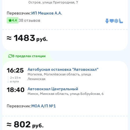
Остров, улица Пригородная, 7
Перевозчик:
ИП Мешков А.А.
38 отзывов
4.4
≈
1483
руб.
В пределах станции
16:25
Автобусная остановка "Автовокзал"
Могилев, Могилёвская область, улица
2 ч 15 м
Ленинская
в пути
18:40
Автовокзал Центральный
Минск, Минская область, улица Бобруйская, 6
Перевозчик:
МОА А/П №1
≈
802
руб.