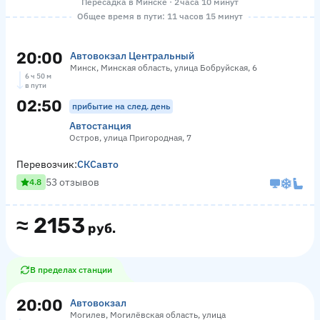
Пересадка в Минске · 2 часа 10 минут
Общее время в пути: 11 часов 15 минут
20:00
Автовокзал Центральный
Минск, Минская область, улица Бобруйская, 6
6 ч 50 м
в пути
02:50
прибытие на след. день
Автостанция
Остров, улица Пригородная, 7
Перевозчик:
СКСавто
53 отзывов
4.8
≈
2153
руб.
В пределах станции
20:00
Автовокзал
Могилев, Могилёвская область, улица