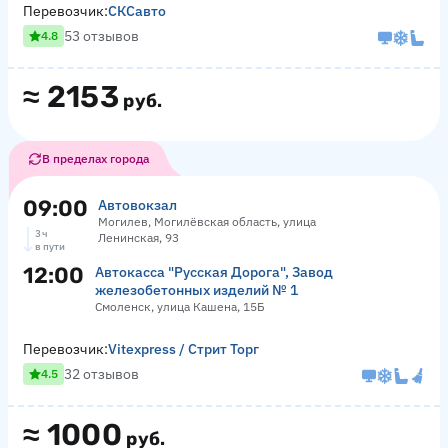
Перевозчик:
СКСавто
53 отзывов
4.8
≈
2153
руб.
В пределах города
09:00
Автовокзал
Могилев, Могилёвская область, улица
3 ч
Ленинская, 93
в пути
12:00
Автокасса "Русская Дорога", Завод
железобетонных изделий № 1
Смоленск, улица Кашена, 15Б
Перевозчик:
Vitexpress / Стрит Торг
32 отзывов
4.5
≈
1000
руб.