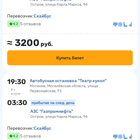
Остров, улица Карла Маркса, 94
Перевозчик:
СкайБус
5 отзывов
4.2
≈
3200
руб.
Купить билет
19:30
Автобусная остановка "Театр кукол"
Могилев, Могилёвская область, улица
8 ч
Первомайская, 73
в пути
03:30
прибытие на след. день
АЗС "Газпромнефть"
Остров, улица Карла Маркса, 94
Перевозчик:
СкайБус
5 отзывов
4.2