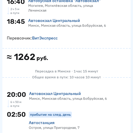
16:40
Автобусная остановка "Автовокзал"
Могилев, Могилёвская область, улица
2 ч 5 м
Ленинская
в пути
18:45
Автовокзал Центральный
Минск, Минская область, улица Бобруйская, 6
Перевозчик:
ВитЭкспресс
≈
1262
руб.
Пересадка в Минске · 1 час 15 минут
Общее время в пути: 10 часов 10 минут
20:00
Автовокзал Центральный
Минск, Минская область, улица Бобруйская, 6
6 ч 50 м
в пути
02:50
прибытие на след. день
Автостанция
Остров, улица Пригородная, 7