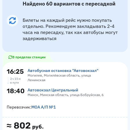
Найдено 60 вариантов с пересадкой
Билеты на каждый рейс нужно покупать
отдельно. Рекомендуем закладывать 2-4
часа на пересадку, так как автобусы могут
задерживаться
В пределах станции
16:25
Автобусная остановка "Автовокзал"
Могилев, Могилёвская область, улица
2 ч 15 м
Ленинская
в пути
18:40
Автовокзал Центральный
Минск, Минская область, улица Бобруйская, 6
Перевозчик:
МОА А/П №1
≈
802
руб.