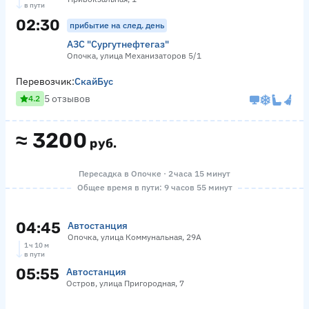
в пути
02:30
прибытие на след. день
АЗС "Сургутнефтегаз"
Опочка, улица Механизаторов 5/1
Перевозчик:
СкайБус
5 отзывов
4.2
≈
3200
руб.
Пересадка в Опочке · 2 часа 15 минут
Общее время в пути: 9 часов 55 минут
04:45
Автостанция
Опочка, улица Коммунальная, 29А
1 ч 10 м
в пути
05:55
Автостанция
Остров, улица Пригородная, 7