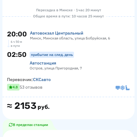
Пересадка в Минске · 1 час 20 минут
Общее время в пути: 10 часов 25 минут
20:00
Автовокзал Центральный
Минск, Минская область, улица Бобруйская, 6
6 ч 50 м
в пути
02:50
прибытие на след. день
Автостанция
Остров, улица Пригородная, 7
Перевозчик:
СКСавто
53 отзывов
4.8
≈
2153
руб.
В пределах станции