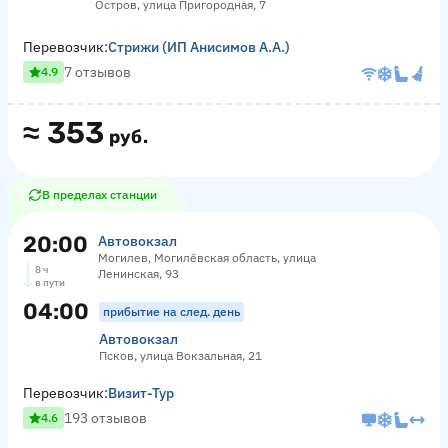
Остров, улица Пригородная, 7
Перевозчик:
Стрижи (ИП Анисимов А.А.)
7 отзывов
4.9
≈
353
руб.
В пределах станции
20:00
Автовокзал
Могилев, Могилёвская область, улица
8 ч
Ленинская, 93
в пути
04:00
прибытие на след. день
Автовокзал
Псков, улица Вокзальная, 21
Перевозчик:
Визит-Тур
193 отзывов
4.6