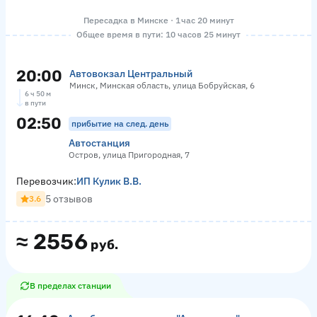
Пересадка в Минске · 1 час 20 минут
Общее время в пути: 10 часов 25 минут
20:00
Автовокзал Центральный
Минск, Минская область, улица Бобруйская, 6
6 ч 50 м
в пути
02:50
прибытие на след. день
Автостанция
Остров, улица Пригородная, 7
Перевозчик:
ИП Кулик В.В.
5 отзывов
3.6
≈
2556
руб.
В пределах станции