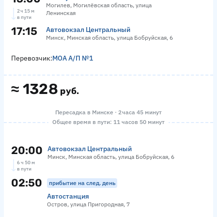
Могилев, Могилёвская область, улица
2 ч 15 м
Ленинская
в пути
17:15
Автовокзал Центральный
Минск, Минская область, улица Бобруйская, 6
Перевозчик:
МОА А/П №1
≈
1328
руб.
Пересадка в Минске · 2 часа 45 минут
Общее время в пути: 11 часов 50 минут
20:00
Автовокзал Центральный
Минск, Минская область, улица Бобруйская, 6
6 ч 50 м
в пути
02:50
прибытие на след. день
Автостанция
Остров, улица Пригородная, 7