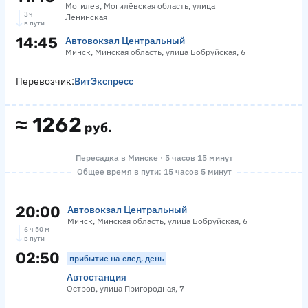
Могилев, Могилёвская область, улица
3 ч
Ленинская
в пути
14:45
Автовокзал Центральный
Минск, Минская область, улица Бобруйская, 6
Перевозчик:
ВитЭкспресс
≈
1262
руб.
Пересадка в Минске · 5 часов 15 минут
Общее время в пути: 15 часов 5 минут
20:00
Автовокзал Центральный
Минск, Минская область, улица Бобруйская, 6
6 ч 50 м
в пути
02:50
прибытие на след. день
Автостанция
Остров, улица Пригородная, 7