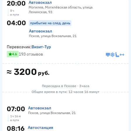
20:00
Автовокзал
Могилев, Могилёвская область, улица
8 ч
Ленинская, 93
в пути
04:00
прибытие на след. день
Автовокзал
Псков, улица Вокзальная, 21
Перевозчик:
Визит-Тур
193 отзывов
4.6
≈
3200
руб.
Пересадка в Пскове · 3 часа
Общее время в пути: 12 часов 16 минут
07:00
Автовокзал
Псков, улица Вокзальная, 21
1 ч 16 м
в пути
08:16
Автостанция