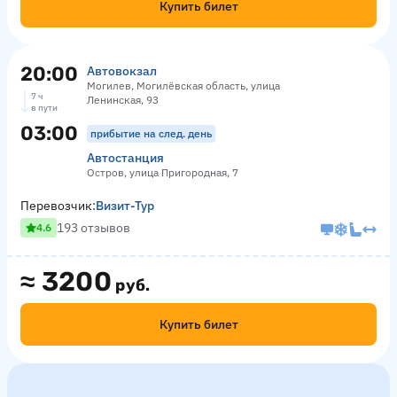
Купить билет
20:00
Автовокзал
Могилев, Могилёвская область, улица
7 ч
Ленинская, 93
в пути
03:00
прибытие на след. день
Автостанция
Остров, улица Пригородная, 7
Перевозчик:
Визит-Тур
193 отзывов
4.6
≈
3200
руб.
Купить билет