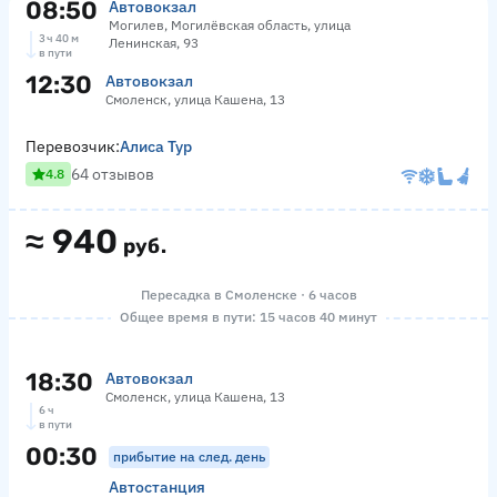
08:50
Автовокзал
Могилев, Могилёвская область, улица
3 ч 40 м
Ленинская, 93
в пути
12:30
Автовокзал
Смоленск, улица Кашена, 13
Перевозчик:
Алиса Тур
64 отзывов
4.8
≈
940
руб.
Пересадка в Смоленске · 6 часов
Общее время в пути: 15 часов 40 минут
18:30
Автовокзал
Смоленск, улица Кашена, 13
6 ч
в пути
00:30
прибытие на след. день
Автостанция