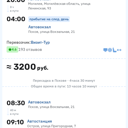
Могилев, Могилёвская область, улица
8 ч
Ленинская, 93
в пути
04:00
прибытие на след. день
Автовокзал
Псков, улица Вокзальная, 21
Перевозчик:
Визит-Тур
193 отзывов
4.6
≈
3200
руб.
Пересадка в Пскове · 4 часа 30 минут
Общее время в пути: 13 часов 10 минут
08:30
Автовокзал
Псков, улица Вокзальная, 21
40 м
в пути
09:10
Автостанция
Остров, улица Пригородная, 7