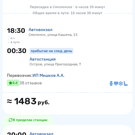
Пересадка в Смоленске · 6 часов 35 минут
Общее время в пути: 15 часов 30 минут
18:30
Автовокзал
Смоленск, улица Кашена, 13
6 ч
в пути
00:30
прибытие на след. день
Автостанция
Остров, улица Пригородная, 7
Перевозчик:
ИП Мешков А.А.
38 отзывов
4.4
≈
1483
руб.
В пределах станции
20:00
Автовокзал