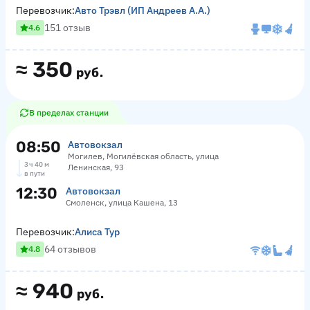
Перевозчик:
Авто Трэвл (ИП Андреев А.А.)
151 отзыв
4.6
≈
350
руб.
В пределах станции
08:50
Автовокзал
Могилев, Могилёвская область, улица
3 ч 40 м
Ленинская, 93
в пути
12:30
Автовокзал
Смоленск, улица Кашена, 13
Перевозчик:
Алиса Тур
64 отзывов
4.8
≈
940
руб.