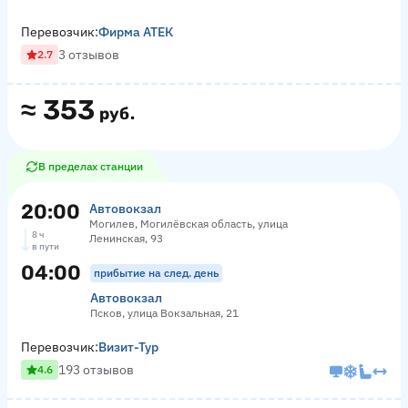
Перевозчик:
Фирма АТЕК
3 отзывов
2.7
≈
353
руб.
В пределах станции
20:00
Автовокзал
Могилев, Могилёвская область, улица
8 ч
Ленинская, 93
в пути
04:00
прибытие на след. день
Автовокзал
Псков, улица Вокзальная, 21
Перевозчик:
Визит-Тур
193 отзывов
4.6