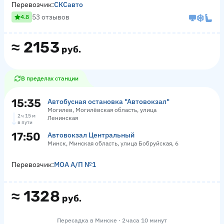
Перевозчик:
СКСавто
53 отзывов
4.8
≈
2153
руб.
В пределах станции
15:35
Автобусная остановка "Автовокзал"
Могилев, Могилёвская область, улица
2 ч 15 м
Ленинская
в пути
17:50
Автовокзал Центральный
Минск, Минская область, улица Бобруйская, 6
Перевозчик:
МОА А/П №1
≈
1328
руб.
Пересадка в Минске · 2 часа 10 минут