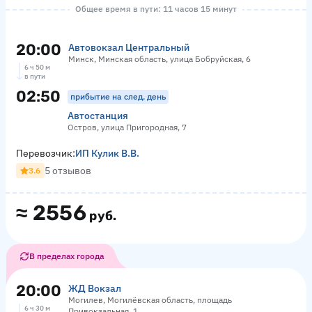
Общее время в пути: 11 часов 15 минут
20:00
Автовокзал Центральный
Минск, Минская область, улица Бобруйская, 6
6 ч 50 м
в пути
02:50
прибытие на след. день
Автостанция
Остров, улица Пригородная, 7
Перевозчик:
ИП Кулик В.В.
5 отзывов
3.6
≈
2556
руб.
В пределах города
20:00
ЖД Вокзал
Могилев, Могилёвская область, площадь
6 ч 30 м
Привокзальная, 1