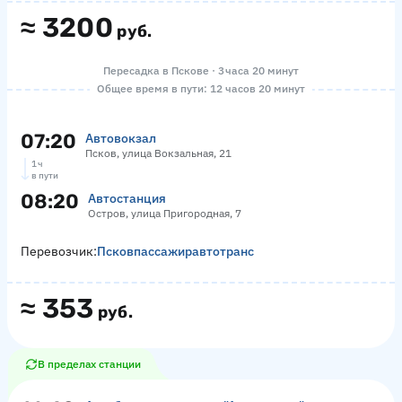
≈
3200
руб.
Пересадка в Пскове · 3 часа 20 минут
Общее время в пути: 12 часов 20 минут
07:20
Автовокзал
Псков, улица Вокзальная, 21
1 ч
в пути
08:20
Автостанция
Остров, улица Пригородная, 7
Перевозчик:
Псковпассажиравтотранс
≈
353
руб.
В пределах станции