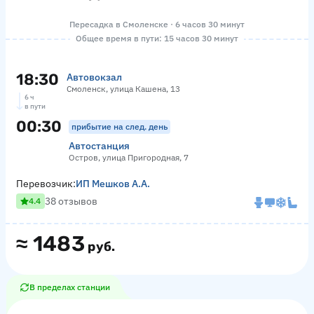
Пересадка в Смоленске · 6 часов 30 минут
Общее время в пути: 15 часов 30 минут
18:30
Автовокзал
Смоленск, улица Кашена, 13
6 ч
в пути
00:30
прибытие на след. день
Автостанция
Остров, улица Пригородная, 7
Перевозчик:
ИП Мешков А.А.
38 отзывов
4.4
≈
1483
руб.
В пределах станции