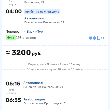
8 ч
Ленинская, 93
в пути
04:00
прибытие на след. день
Автовокзал
Псков, улица Вокзальная, 21
Перевозчик:
Визит-Тур
193 отзывов
4.6
≈
3200
руб.
Пересадка в Пскове · 2 часа 15 минут
Общее время в пути: 10 часов 55 минут
06:15
Автовокзал
Псков, улица Вокзальная, 21
40 м
в пути
06:55
Автостанция
Остров, улица Пригородная, 7