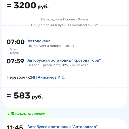
≈
3200
руб.
Пересадка в Пскове · 3 часа
Общее время в пути: 11 часов 59 минут
07:00
Автовокзал
Псков, улица Вокзальная, 21
59 м
в пути
07:59
Автобусная остановка "Кротова Гора"
Остров, Трасса Р-23, 325-й километр
Перевозчик:
ИП Анисимов И.С.
≈
583
руб.
В пределах станции
11:45
Автобусная остановка "Автовокзал"