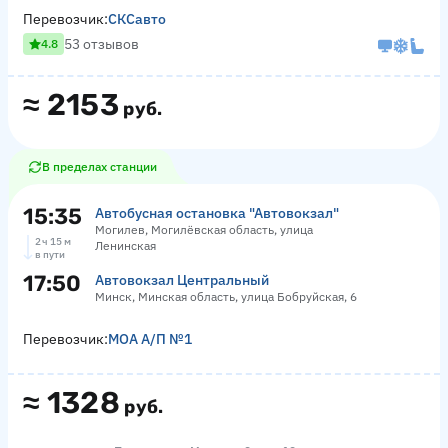
Перевозчик:
СКСавто
53 отзывов
4.8
≈
2153
руб.
В пределах станции
15:35
Автобусная остановка "Автовокзал"
Могилев, Могилёвская область, улица
2 ч 15 м
Ленинская
в пути
17:50
Автовокзал Центральный
Минск, Минская область, улица Бобруйская, 6
Перевозчик:
МОА А/П №1
≈
1328
руб.