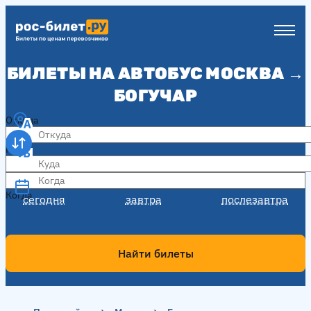
БИЛЕТЫ НА АВТОБУС МОСКВА →
БОГУЧАР
Откуда
Куда
Когда
Когда
сегодня
завтра
послезавтра
Найти билеты