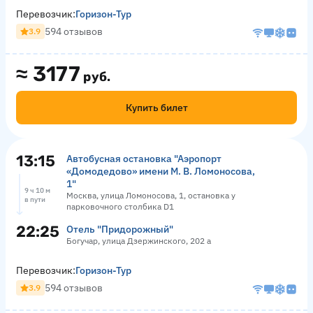
Перевозчик:
Горизон-Тур
594 отзывов
3.9
≈
3177
руб.
Купить билет
13:15
Автобусная остановка "Аэропорт
«Домодедово» имени М. В. Ломоносова,
1"
9 ч 10 м
Москва, улица Ломоносова, 1, остановка у
в пути
парковочного столбика D1
22:25
Отель "Придорожный"
Богучар, улица Дзержинского, 202 а
Перевозчик:
Горизон-Тур
594 отзывов
3.9