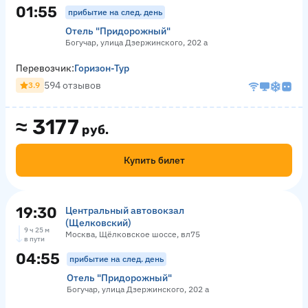
01:55
прибытие на след. день
Отель "Придорожный"
Богучар, улица Дзержинского, 202 а
Перевозчик:
Горизон-Тур
594 отзывов
3.9
≈
3177
руб.
Купить билет
19:30
Центральный автовокзал
(Щелковский)
9 ч 25 м
Москва, Щёлковское шоссе, вл75
в пути
04:55
прибытие на след. день
Отель "Придорожный"
Богучар, улица Дзержинского, 202 а