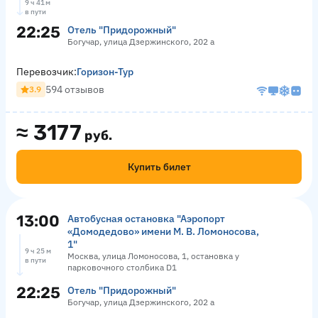
9 ч 41 м
в пути
22:25
Отель "Придорожный"
Богучар, улица Дзержинского, 202 а
Перевозчик:
Горизон-Тур
594 отзывов
3.9
≈
3177
руб.
Купить билет
13:00
Автобусная остановка "Аэропорт
«Домодедово» имени М. В. Ломоносова,
1"
9 ч 25 м
Москва, улица Ломоносова, 1, остановка у
в пути
парковочного столбика D1
22:25
Отель "Придорожный"
Богучар, улица Дзержинского, 202 а