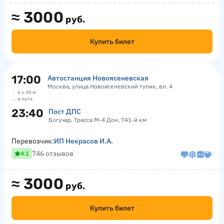
≈
3000
руб.
Купить билет
17:00
Автостанция Новоясеневская
Москва, улица Новоясеневский тупик, вл. 4
6 ч 40 м
в пути
23:40
Пост ДПС
Богучар, Трасса М-4 Дон, 741-й км
Перевозчик:
ИП Некрасов И.А.
746 отзывов
4.1
≈
3000
руб.
Купить билет