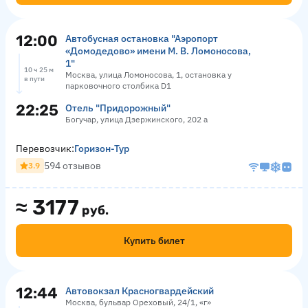
12:00
Автобусная остановка "Аэропорт
«Домодедово» имени М. В. Ломоносова,
1"
10 ч 25 м
Москва, улица Ломоносова, 1, остановка у
в пути
парковочного столбика D1
22:25
Отель "Придорожный"
Богучар, улица Дзержинского, 202 а
Перевозчик:
Горизон-Тур
594 отзывов
3.9
≈
3177
руб.
Купить билет
12:44
Автовокзал Красногвардейский
Москва, бульвар Ореховый, 24/1, «г»