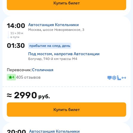
Купить билет
14:00
Автостанция Котельники
Москва, шоссе Новорязанское, 3
11 ч 30 м
в пути
01:30
прибытие на след. день
Под мостом, напротив Автостанции
Богучар, 740-й км трассы М4
Перевозчик:
Столичная
405 отзывов
4
≈
2990
руб.
Купить билет
20:00
Автостанция Котельники