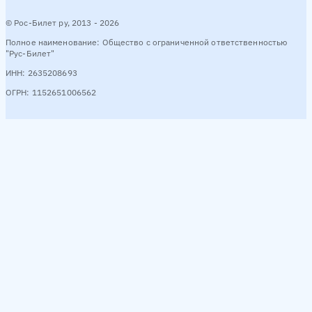
© Рос-Билет ру, 2013 - 2026
Полное наименование: Общество с ограниченной ответственностью
"Рус-Билет"
ИНН: 2635208693
ОГРН: 1152651006562