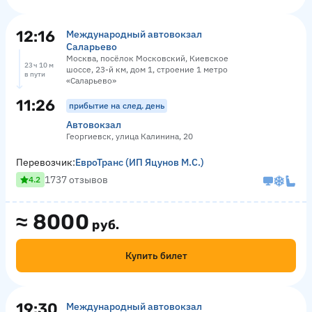
12:16
Международный автовокзал
Саларьево
Москва, посёлок Московский, Киевское
23 ч 10 м
шоссе, 23-й км, дом 1, строение 1 метро
в пути
«Саларьево»
11:26
прибытие на след. день
Автовокзал
Георгиевск, улица Калинина, 20
Перевозчик:
ЕвроТранс (ИП Яцунов М.С.)
1737 отзывов
4.2
≈
8000
руб.
Купить билет
19:30
Международный автовокзал