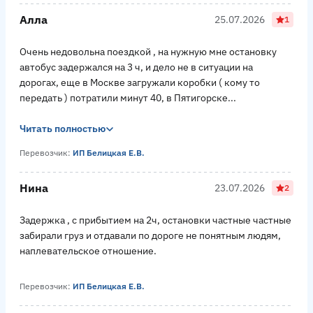
Алла
25.07.2026
1
Очень недовольна поездкой , на нужную мне остановку
автобус задержался на 3 ч, и дело не в ситуации на
дорогах, еще в Москве загружали коробки ( кому то
передать ) потратили минут 40, в Пятигорске...
Читать полностью
Перевозчик:
ИП Белицкая Е.В.
Нина
23.07.2026
2
Задержка , с прибытием на 2ч, остановки частные частные
забирали груз и отдавали по дороге не понятным людям,
наплевательское отношение.
Перевозчик:
ИП Белицкая Е.В.