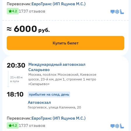
Перевозчик:
ЕвроТранс (ИП Яцунов М.С.)
1737 отзывов
4.2
≈
6000
руб.
Купить билет
20:30
Международный автовокзал
Саларьево
Москва, посёлок Московский, Киевское
21 ч 40 м
шоссе, 23-й км, дом 1, строение 1 метро
в пути
«Саларьево»
18:10
прибытие на след. день
Автовокзал
Георгиевск, улица Калинина, 20
Перевозчик:
ЕвроТранс (ИП Яцунов М.С.)
1737 отзывов
4.2