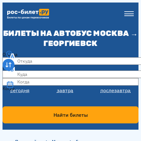
БИЛЕТЫ НА АВТОБУС МОСКВА →
ГЕОРГИЕВСК
Откуда
Куда
Когда
Когда
сегодня
завтра
послезавтра
Найти билеты