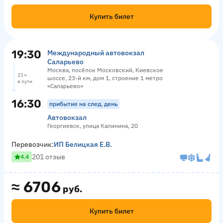
Купить билет
19:30
Международный автовокзал
Саларьево
Москва, посёлок Московский, Киевское
21 ч
шоссе, 23-й км, дом 1, строение 1 метро
в пути
«Саларьево»
16:30
прибытие на след. день
Автовокзал
Георгиевск, улица Калинина, 20
Перевозчик:
ИП Белицкая Е.В.
201 отзыв
4.4
≈
6706
руб.
Купить билет