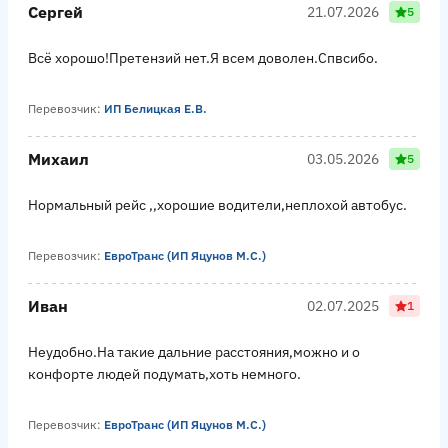
Сергей
21.07.2026
5
Всё хорошо!Претензий нет.Я всем доволен.Спвсибо.
Перевозчик:
ИП Белицкая Е.В.
Михаил
03.05.2026
5
Нормальный рейс ,,хорошие водители,неплохой автобус.
Перевозчик:
ЕвроТранс (ИП Яцунов М.С.)
Иван
02.07.2025
1
Неудобно.На такие дальние расстояния,можно и о
конфорте людей подумать,хоть немного.
Перевозчик:
ЕвроТранс (ИП Яцунов М.С.)