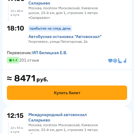
Саларьево
Москва, посёлок Московский, Киевское
22 ч 40 м
шоссе, 23-й км, дом 1, строение 1 метро
в пути
«Саларьево»
18:10
прибытие на след. день
Автобусная остановка "Автовокзал"
Георгиевск, улица Пятигорская, 2а
Перевозчик:
ИП Белицкая Е.В.
201 отзыв
4.4
≈
8471
руб.
Купить билет
12:15
Международный автовокзал
Саларьево
Москва, посёлок Московский, Киевское
22 ч 55 м
шоссе, 23-й км, дом 1, строение 1 метро
в пути