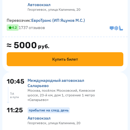
Автовокзал
Георгиевск, улица Калинина, 20
Перевозчик:
ЕвроТранс (ИП Яцунов М.С.)
1737 отзывов
4.2
≈
5000
руб.
Купить билет
10:45
Международный автовокзал
Саларьево
Москва, посёлок Московский, Киевское
1 д
шоссе, 23-й км, дом 1, строение 1 метро
в пути
«Саларьево»
11:25
прибытие на след. день
Автовокзал
Георгиевск, улица Калинина, 20