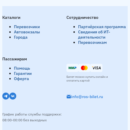
Каталоги
Сотрудничество
Перевозчики
Партнёрская программа
Автовокзалы
Сведения об ИТ-
Города
деятельности
Перевозчикам
Пассажирам
Помощь
Гарантии
Билет можно купить онлайн и
Оферта
оплатить картой
info@ros-bilet.ru
График работы службы поддержки:
08:00-00:00 без выходных